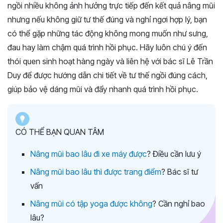
ngồi nhiều không ảnh hưởng trực tiếp đến kết quả nâng mũi
nhưng nếu không giữ tư thế đúng và nghỉ ngơi hợp lý, bạn
có thể gặp những tác động không mong muốn như sưng,
đau hay làm chậm quá trình hồi phục. Hãy luôn chú ý đến
thói quen sinh hoạt hàng ngày và liên hệ với bác sĩ Lê Trần
Duy để được hướng dẫn chi tiết về tư thế ngồi đúng cách,
giúp bảo vệ dáng mũi và đẩy nhanh quá trình hồi phục.
CÓ THỂ BẠN QUAN TÂM
Nâng mũi bao lâu đi xe máy được
? Điều cần lưu ý
Nâng mũi bao lâu thì được trang điểm
? Bác sĩ tư
vấn
Nâng mũi có tập yoga được không
? Cần nghỉ bao
lâu?