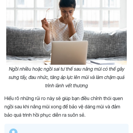
Ngồi nhiều hoặc ngồi sai tư thế sau nâng mũi có thể gây
sưng tấy, đau nhức, tăng áp lực lên mũi và làm chậm quá
trình lành vết thương
Hiểu rõ những rủi ro này sẽ giúp bạn điều chỉnh thói quen
ngồi sau khi nâng mũi xong để bảo vệ dáng mũi và đảm
bảo quá trình hồi phục diễn ra suôn sẻ.