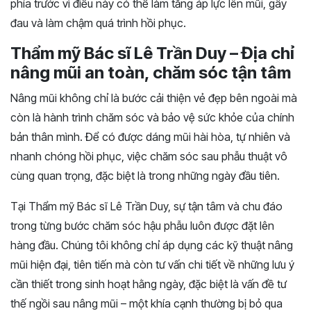
phía trước vì điều này có thể làm tăng áp lực lên mũi, gây
đau và làm chậm quá trình hồi phục.
Thẩm mỹ Bác sĩ Lê Trần Duy – Địa chỉ
nâng mũi an toàn, chăm sóc tận tâm
Nâng mũi không chỉ là bước cải thiện vẻ đẹp bên ngoài mà
còn là hành trình chăm sóc và bảo vệ sức khỏe của chính
bản thân mình. Để có được dáng mũi hài hòa, tự nhiên và
nhanh chóng hồi phục, việc chăm sóc sau phẫu thuật vô
cùng quan trọng, đặc biệt là trong những ngày đầu tiên.
Tại Thẩm mỹ Bác sĩ Lê Trần Duy, sự tận tâm và chu đáo
trong từng bước chăm sóc hậu phẫu luôn được đặt lên
hàng đầu. Chúng tôi không chỉ áp dụng các kỹ thuật nâng
mũi hiện đại, tiên tiến mà còn tư vấn chi tiết về những lưu ý
cần thiết trong sinh hoạt hằng ngày, đặc biệt là vấn đề tư
thế ngồi sau nâng mũi – một khía cạnh thường bị bỏ qua