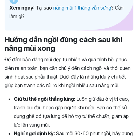
Xem ngay
: Tại sao
nâng mũi 1 tháng vẫn sưng
? Cần
làm gì?
Hướng dẫn ngồi đúng cách sau khi
nâng mũi xong
Để đảm bảo dáng mũi đẹp tự nhiên và quá trình hồi phục
diễn ra an toàn, bạn cần chú ý đến cách ngồi và thói quen
sinh hoạt sau phẫu thuật. Dưới đây là những lưu ý chi tiết
giúp bạn tránh các rủi ro khi ngồi nhiều sau nâng mũi:
Giữ tư thế ngồi thẳng lưng:
Luôn giữ đầu ở vị trí cao,
tránh cúi đầu hoặc gập người khi ngồi. Bạn có thể sử
dụng ghế có tựa lưng để hỗ trợ tư thế chuẩn, giảm áp
lực lên vùng mũi.
Nghỉ ngơi định kỳ
: Sau mỗi 30-60 phút ngồi, hãy đứng