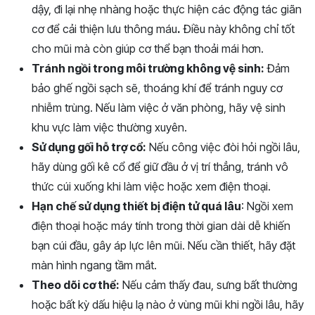
dậy, đi lại nhẹ nhàng hoặc thực hiện các động tác giãn
cơ để cải thiện lưu thông máu
.
Điều này không chỉ tốt
cho mũi mà còn giúp cơ thể bạn thoải mái hơn.
Tránh ngồi trong môi trường không vệ sinh:
Đảm
bảo ghế ngồi sạch sẽ, thoáng khí để tránh nguy cơ
nhiễm trùng. Nếu làm việc ở văn phòng, hãy vệ sinh
khu vực làm việc thường xuyên.
Sử dụng gối hỗ trợ cổ:
Nếu công việc đòi hỏi ngồi lâu,
hãy dùng gối kê cổ để giữ đầu ở vị trí thẳng, tránh vô
thức cúi xuống khi làm việc hoặc xem điện thoại.
Hạn chế sử dụng thiết bị điện tử quá lâu
: Ngồi xem
điện thoại hoặc máy tính trong thời gian dài dễ khiến
bạn cúi đầu, gây áp lực lên mũi. Nếu cần thiết, hãy đặt
màn hình ngang tầm mắt.
Theo dõi cơ thể:
Nếu cảm thấy đau, sưng bất thường
hoặc bất kỳ dấu hiệu lạ nào ở vùng mũi khi ngồi lâu, hãy