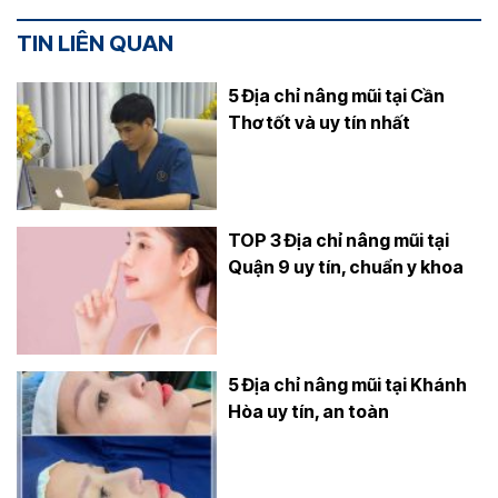
TIN LIÊN QUAN
5 Địa chỉ nâng mũi tại Cần
Thơ tốt và uy tín nhất
TOP 3 Địa chỉ nâng mũi tại
Quận 9 uy tín, chuẩn y khoa
5 Địa chỉ nâng mũi tại Khánh
Hòa uy tín, an toàn