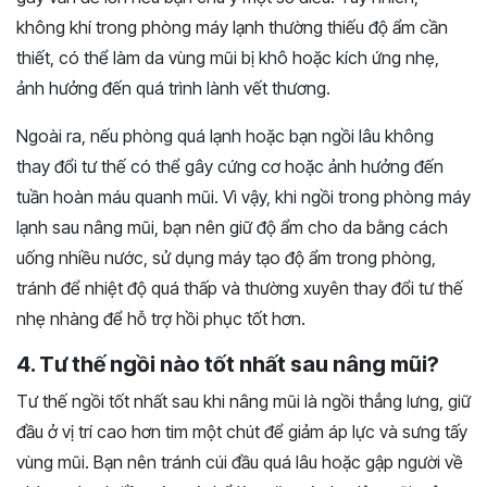
không khí trong phòng máy lạnh thường thiếu độ ẩm cần
thiết, có thể làm da vùng mũi bị khô hoặc kích ứng nhẹ,
ảnh hưởng đến quá trình lành vết thương.
Ngoài ra, nếu phòng quá lạnh hoặc bạn ngồi lâu không
thay đổi tư thế có thể gây cứng cơ hoặc ảnh hưởng đến
tuần hoàn máu quanh mũi. Vì vậy, khi ngồi trong phòng máy
lạnh sau nâng mũi, bạn nên giữ độ ẩm cho da bằng cách
uống nhiều nước, sử dụng máy tạo độ ẩm trong phòng,
tránh để nhiệt độ quá thấp và thường xuyên thay đổi tư thế
nhẹ nhàng để hỗ trợ hồi phục tốt hơn.
4. Tư thế ngồi nào tốt nhất sau nâng mũi?
Tư thế ngồi tốt nhất sau khi nâng mũi là ngồi thẳng lưng, giữ
đầu ở vị trí cao hơn tim một chút để giảm áp lực và sưng tấy
vùng mũi. Bạn nên tránh cúi đầu quá lâu hoặc gập người về