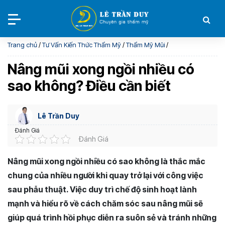
Trang chủ
/
Tư Vấn Kiến Thức Thẩm Mỹ
/
Thẩm Mỹ Mũi
/
Nâng mũi xong ngồi nhiều có
sao không? Điều cần biết
Lê Trần Duy
Đánh Giá
Đánh Giá
Nâng mũi xong ngồi nhiều có sao không là thắc mắc
chung của nhiều người khi quay trở lại với công việc
sau phẫu thuật. Việc duy trì chế độ sinh hoạt lành
mạnh và hiểu rõ về cách chăm sóc sau nâng mũi sẽ
giúp quá trình hồi phục diễn ra suôn sẻ và tránh những