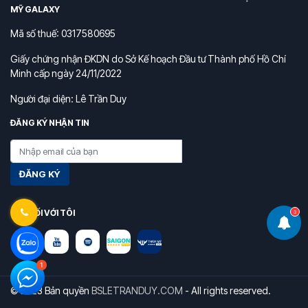
MỸ GALAXY
Mã số thuế: 0317580695
Giấy chứng nhận ĐKDN do Sở Kế hoạch Đầu tư Thành phố Hồ Chí
Minh cấp ngày 24/11/2022
Người đại diện: Lê Trần Duy
ĐĂNG KÝ NHẬN TIN
ĐĂNG KÝ
KẾT NỐI VỚI TÔI
3
© 2023 Bản quyền
BSLETRANDUY.COM
- All rights reserved.