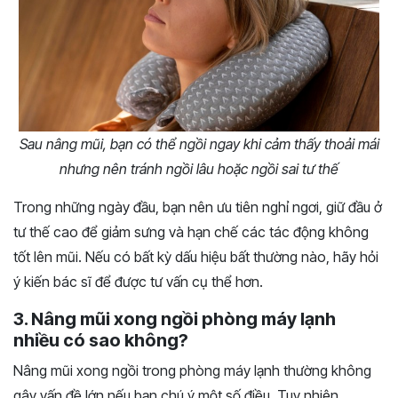
Sau nâng mũi, bạn có thể ngồi ngay khi cảm thấy thoải mái
nhưng nên tránh ngồi lâu hoặc ngồi sai tư thế
Trong những ngày đầu, bạn nên ưu tiên nghỉ ngơi, giữ đầu ở
tư thế cao để giảm sưng và hạn chế các tác động không
tốt lên mũi. Nếu có bất kỳ dấu hiệu bất thường nào, hãy hỏi
ý kiến bác sĩ để được tư vấn cụ thể hơn.
3. Nâng mũi xong ngồi phòng máy lạnh
nhiều có sao không?
Nâng mũi xong ngồi trong phòng máy lạnh thường không
gây vấn đề lớn nếu bạn chú ý một số điều. Tuy nhiên,