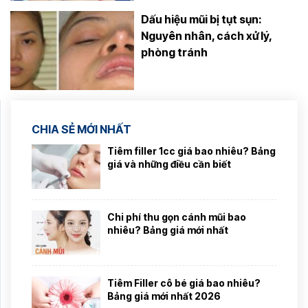
Dấu hiệu mũi bị tụt sụn:
Nguyên nhân, cách xử lý,
phòng tránh
CHIA SẺ MỚI NHẤT
Tiêm filler 1cc giá bao nhiêu? Bảng
giá và những điều cần biết
Chi phí thu gọn cánh mũi bao
nhiêu? Bảng giá mới nhất
Tiêm Filler cô bé giá bao nhiêu?
Bảng giá mới nhất 2026