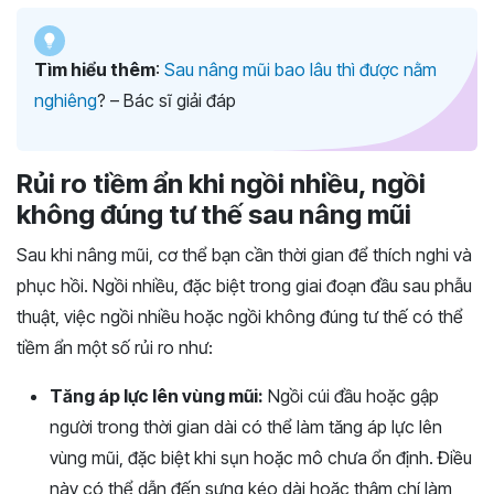
Tìm hiểu thêm
:
Sau nâng mũi bao lâu thì được nằm
nghiêng
? – Bác sĩ giải đáp
Rủi ro tiềm ẩn khi ngồi nhiều, ngồi
không đúng tư thế sau nâng mũi
Sau khi nâng mũi, cơ thể bạn cần thời gian để thích nghi và
phục hồi. Ngồi nhiều, đặc biệt trong giai đoạn đầu sau phẫu
thuật, việc ngồi nhiều hoặc ngồi không đúng tư thế có thể
tiềm ẩn một số rủi ro như:
Tăng áp lực lên vùng mũi:
Ngồi cúi đầu hoặc gập
người trong thời gian dài có thể làm tăng áp lực lên
vùng mũi, đặc biệt khi sụn hoặc mô chưa ổn định. Điều
này có thể dẫn đến sưng kéo dài hoặc thậm chí làm