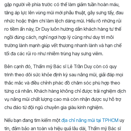
gập người về phía trước có thể làm giảm tuần hoàn máu,
tăng áp lực lên vùng mũi mới phẫu thuật, gây sưng tấy, đau
nhức hoặc thậm chí làm lệch dáng mũi. Hiểu rõ những rủi
ro tiềm ẩn này, Dr Duy luôn hướng dẫn khách hàng tư thế
ngồi đúng cách, nghỉ ngơi hợp lý cũng như duy trì môi
trường lành mạnh giúp vết thương nhanh lành và hạn chế
tối đa các rủi ro như nhiễm trùng hay sưng viêm.
Bên cạnh đó, Thẩm mỹ Bác sĩ Lê Trần Duy còn có quy
trình theo dõi sức khỏe định kỳ sau nâng mũi, giải đáp mọi
thắc mắc và điều chỉnh phác đồ chăm sóc phù hợp theo
từng cá nhân. Khách hàng không chỉ được trải nghiệm dịch
vụ nâng mũi chất lượng cao mà còn nhận được sự hỗ trợ
chu đáo từ đội ngũ chuyên gia giàu kinh nghiệm.
Nếu bạn đang tìm kiếm một
địa chỉ nâng mũi tại TPHCM
uy
tín, đảm bảo an toàn và hiệu quả lâu dài, Thẩm mỹ Bác sĩ