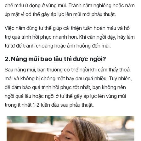
chế máu ứ đọng ở vùng mũi. Tránh nằm nghiêng hoặc nằm
úp mặt vì có thể gây áp lực lên mũi mới phẫu thuật.
Việc nằm đúng tư thế giúp cải thiện tuần hoàn máu và hỗ
trợ quá trình hồi phục nhanh hơn. Khi cần ngồi dậy, hãy làm
từ từ để tránh choáng hoặc ảnh hưởng đến mũi.
2. Nâng mũi bao lâu thì được ngồi?
Sau nâng mũi, bạn thường có thể ngồi khi cảm thấy thoải
mái và không bị chóng mặt hay đau quá nhiều. Tuy nhiên,
để đảm bảo quá trình hồi phục tốt nhất, bạn không nên
ngồi quá lâu hoặc ngồi ở tư thế gây áp lực lên vùng mũi
trong ít nhất 1-2 tuần đầu sau phẫu thuật.