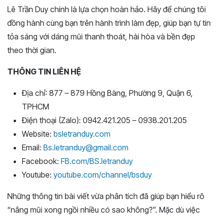
Lê Trần Duy chính là lựa chọn hoàn hảo. Hãy để chúng tôi
đồng hành cùng bạn trên hành trình làm đẹp, giúp bạn tự tin
tỏa sáng với dáng mũi thanh thoát, hài hòa và bền đẹp
theo thời gian.
THÔNG TIN LIÊN HỆ
Địa chỉ: 877 – 879 Hồng Bàng, Phường 9, Quận 6,
TPHCM
Điện thoại (Zalo): 0942.421.205 – 0938.201.205
Website:
bsletranduy.com
Email:
Bs.letranduy@gmail.com
Facebook:
FB.com/BS.letranduy
Youtube:
youtube.com/channel/bsduy
Những thông tin bài viết vừa phân tích đã giúp bạn hiểu rõ
“nâng mũi xong ngồi nhiều có sao không?”. Mặc dù việc