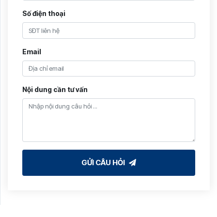
Số điện thoại
Email
Nội dung cần tư vấn
GỬI CÂU HỎI