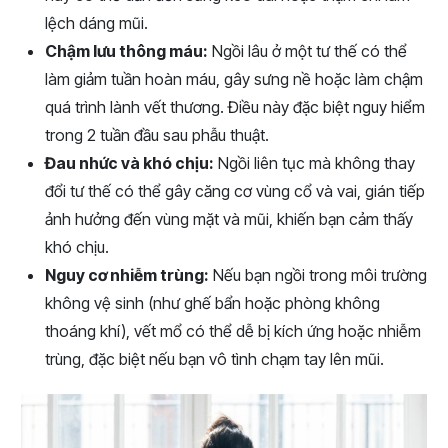
lệch dáng mũi.
Chậm lưu thông máu:
Ngồi lâu ở một tư thế có thể
làm giảm tuần hoàn máu, gây sưng nề hoặc làm chậm
quá trình lành vết thương. Điều này đặc biệt nguy hiểm
trong 2 tuần đầu sau phẫu thuật.
Đau nhức và khó chịu:
Ngồi liên tục mà không thay
đổi tư thế có thể gây căng cơ vùng cổ và vai, gián tiếp
ảnh hưởng đến vùng mặt và mũi, khiến bạn cảm thấy
khó chịu.
Nguy cơ nhiễm trùng:
Nếu bạn ngồi trong môi trường
không vệ sinh (như ghế bẩn hoặc phòng không
thoáng khí), vết mổ có thể dễ bị kích ứng hoặc nhiễm
trùng, đặc biệt nếu bạn vô tình chạm tay lên mũi.