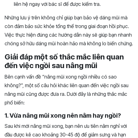
liên hệ ngay với bác sĩ để được kiểm tra.
Những lưu ý trên không chỉ giúp bạn bảo vệ dáng mũi mà
còn đảm bảo sức khỏe tổng thể trong giai đoạn hồi phục.
Việc thực hiện đúng các hướng dẫn này sẽ giúp bạn nhanh
chóng sở hữu dáng mũi hoàn hảo mà không lo biến chứng.
Giải đáp một số thắc mắc liên quan
đến việc ngồi sau nâng mũi
Bên cạnh vấn đề “nâng mũi xong ngồi nhiều có sao
không?”, một số câu hỏi khác liên quan đến việc ngồi sau
nâng mũi cũng được đưa ra. Dưới đây là những thắc mắc
phổ biến:
1. Vừa nâng mũi xong nên nằm hay ngồi?
Sau khi mới nâng mũi xong, bạn nên ưu tiên nằm nghỉ với
đầu được kê cao khoảng 30-45 độ để giảm sưng và hạn