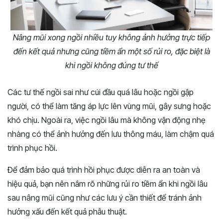
Nâng mũi xong ngồi nhiều tuy không ảnh hưởng trực tiếp
đến kết quả nhưng cũng tiềm ẩn một số rủi ro, đặc biệt là
khi ngồi không đúng tư thế
Các tư thế ngồi sai như cúi đầu quá lâu hoặc ngồi gập
người, có thể làm tăng áp lực lên vùng mũi, gây sưng hoặc
khó chịu. Ngoài ra, việc ngồi lâu mà không vận động nhẹ
nhàng có thể ảnh hưởng đến lưu thông máu, làm chậm quá
trình phục hồi.
Để đảm bảo quá trình hồi phục được diễn ra an toàn và
hiệu quả, bạn nên nắm rõ những rủi ro tiềm ẩn khi ngồi lâu
sau nâng mũi cũng như các lưu ý cần thiết để tránh ảnh
hưởng xấu đến kết quả phẫu thuật.