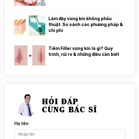
Làm đầy vùng kín không phẫu
thuật: So sánh các phương pháp &
chi phí
Tiêm Filler vùng kín là gì? Quy
trình, rủi ro & những điều cần biết
Họ tên