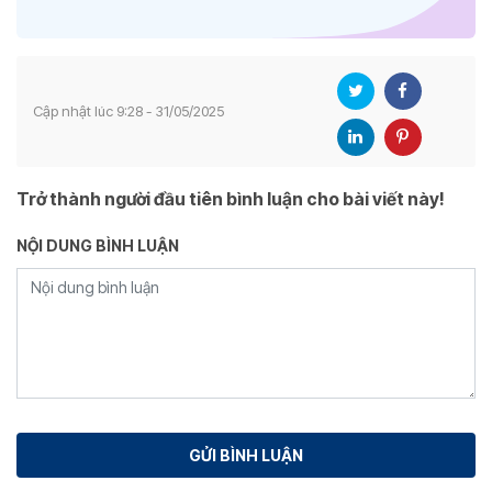
Cập nhật lúc 9:28 - 31/05/2025
Trở thành người đầu tiên bình luận cho bài viết này!
NỘI DUNG BÌNH LUẬN