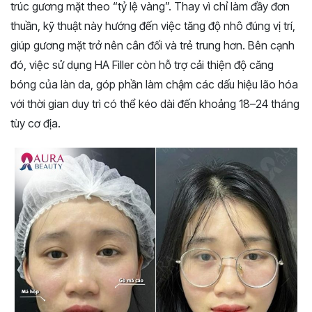
trúc gương mặt theo “tỷ lệ vàng”. Thay vì chỉ làm đầy đơn
thuần, kỹ thuật này hướng đến việc tăng độ nhô đúng vị trí,
giúp gương mặt trở nên cân đối và trẻ trung hơn. Bên cạnh
đó, việc sử dụng HA Filler còn hỗ trợ cải thiện độ căng
bóng của làn da, góp phần làm chậm các dấu hiệu lão hóa
với thời gian duy trì có thể kéo dài đến khoảng 18–24 tháng
tùy cơ địa.