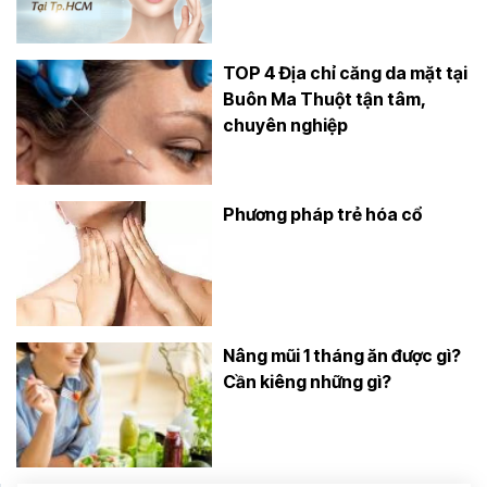
TOP 4 Địa chỉ căng da mặt tại
Buôn Ma Thuột tận tâm,
chuyên nghiệp
Phương pháp trẻ hóa cổ
Nâng mũi 1 tháng ăn được gì?
Cần kiêng những gì?