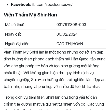
Facebook:
fb.com/seoulcenter.vn/
Viện Thẩm Mỹ ShinHan
Mã số thuế
0317911308-003
Ngày cấp
06/02/2024
Người đại diện
CAO THỊ HOÀN
Viện Thẩm Mỹ ShinHan là một trong những cơ sở làm đẹp
định hướng theo phong cách thẩm mỹ Hàn Quốc, tập trung
vào các giải pháp trẻ hóa và tạo hình gương mặt không
phẫu thuật. Với không gian hiện đại, quy trình dịch vụ
chuyên nghiệp, ShinHan hướng đến trải nghiệm làm đẹp an
toàn, nhẹ nhàng và phù hợp với nhiều độ tuổi khác nhau.
Trong dịch vụ tiêm filler, ShinHan chú trọng yếu tố cân
chỉnh tỉ lệ gương mặt và giữ nét tự nhiên vốn có. Các vùng