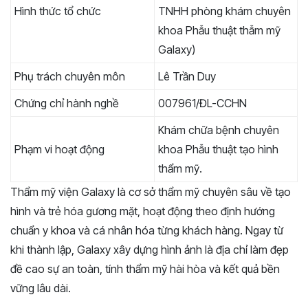
Hình thức tổ chức
TNHH phòng khám chuyên
khoa Phẫu thuật thẫm mỹ
Galaxy)
Phụ trách chuyên môn
Lê Trần Duy
Chứng chỉ hành nghề
007961/ĐL-CCHN
Khám chữa bệnh chuyên
Phạm vi hoạt động
khoa Phẫu thuật tạo hình
thẩm mỹ.
Thẩm mỹ viện Galaxy là cơ sở thẩm mỹ chuyên sâu về tạo
hình và trẻ hóa gương mặt, hoạt động theo định hướng
chuẩn y khoa và cá nhân hóa từng khách hàng. Ngay từ
khi thành lập, Galaxy xây dựng hình ảnh là địa chỉ làm đẹp
đề cao sự an toàn, tính thẩm mỹ hài hòa và kết quả bền
vững lâu dài.