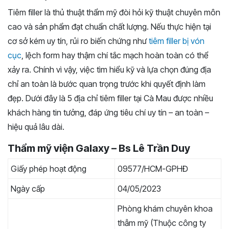
Tiêm filler là thủ thuật thẩm mỹ đòi hỏi kỹ thuật chuyên môn
cao và sản phẩm đạt chuẩn chất lượng. Nếu thực hiện tại
cơ sở kém uy tín, rủi ro biến chứng như
tiêm filler bị vón
cục
, lệch form hay thậm chí tắc mạch hoàn toàn có thể
xảy ra. Chính vì vậy, việc tìm hiểu kỹ và lựa chọn đúng địa
chỉ an toàn là bước quan trọng trước khi quyết định làm
đẹp. Dưới đây là 5 địa chỉ tiêm filler tại Cà Mau được nhiều
khách hàng tin tưởng, đáp ứng tiêu chí uy tín – an toàn –
hiệu quả lâu dài.
Thẩm mỹ viện Galaxy – Bs Lê Trần Duy
Giấy phép hoạt động
09577/HCM-GPHĐ
Ngày cấp
04/05/2023
Phòng khám chuyên khoa
thẫm mỹ (Thuộc công ty