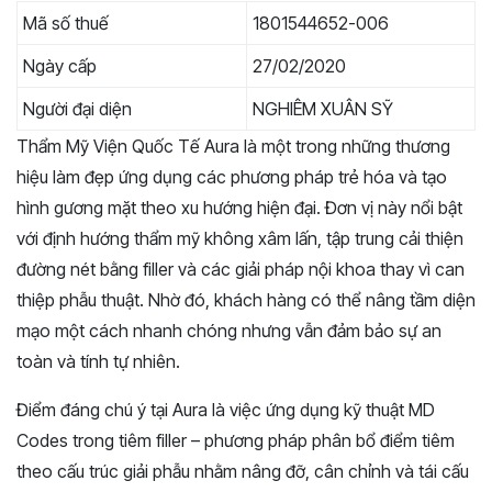
Mã số thuế
1801544652-006
Ngày cấp
27/02/2020
Người đại diện
NGHIÊM XUÂN SỸ
Thẩm Mỹ Viện Quốc Tế Aura là một trong những thương
hiệu làm đẹp ứng dụng các phương pháp trẻ hóa và tạo
hình gương mặt theo xu hướng hiện đại. Đơn vị này nổi bật
với định hướng thẩm mỹ không xâm lấn, tập trung cải thiện
đường nét bằng filler và các giải pháp nội khoa thay vì can
thiệp phẫu thuật. Nhờ đó, khách hàng có thể nâng tầm diện
mạo một cách nhanh chóng nhưng vẫn đảm bảo sự an
toàn và tính tự nhiên.
Điểm đáng chú ý tại Aura là việc ứng dụng kỹ thuật MD
Codes trong tiêm filler – phương pháp phân bổ điểm tiêm
theo cấu trúc giải phẫu nhằm nâng đỡ, cân chỉnh và tái cấu