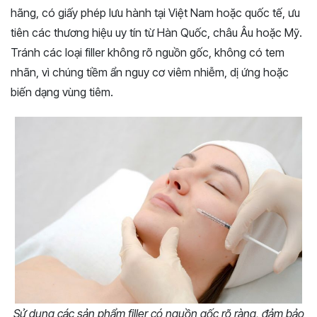
hãng, có giấy phép lưu hành tại Việt Nam hoặc quốc tế, ưu
tiên các thương hiệu uy tín từ Hàn Quốc, châu Âu hoặc Mỹ.
Tránh các loại filler không rõ nguồn gốc, không có tem
nhãn, vì chúng tiềm ẩn nguy cơ viêm nhiễm, dị ứng hoặc
biến dạng vùng tiêm.
Sử dụng các sản phẩm filler có nguồn gốc rõ ràng, đảm bảo