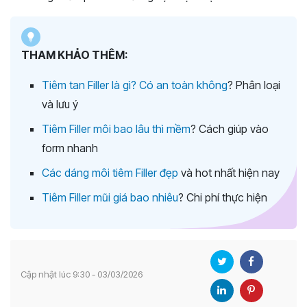
THAM KHẢO THÊM:
Tiêm tan Filler là gì? Có an toàn không
? Phân loại
và lưu ý
Tiêm Filler môi bao lâu thì mềm
? Cách giúp vào
form nhanh
Các dáng môi tiêm Filler đẹp
và hot nhất hiện nay
Tiêm Filler mũi giá bao nhiêu
? Chi phí thực hiện
Cập nhật lúc 9:30 - 03/03/2026