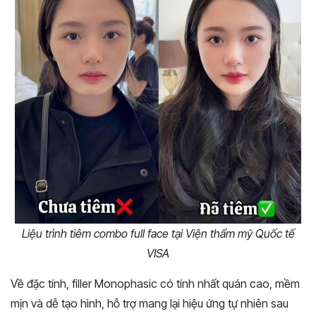
Liệu trình tiêm combo full face tại Viện thẩm mỹ Quốc tế
VISA
Về đặc tính, filler Monophasic có tính nhất quán cao, mềm
mịn và dễ tạo hình, hỗ trợ mang lại hiệu ứng tự nhiên sau