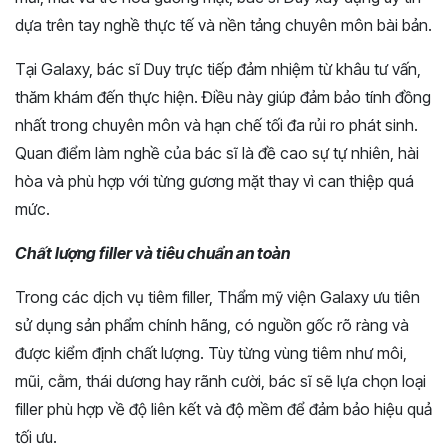
dựa trên tay nghề thực tế và nền tảng chuyên môn bài bản.
Tại Galaxy, bác sĩ Duy trực tiếp đảm nhiệm từ khâu tư vấn,
thăm khám đến thực hiện. Điều này giúp đảm bảo tính đồng
nhất trong chuyên môn và hạn chế tối đa rủi ro phát sinh.
Quan điểm làm nghề của bác sĩ là đề cao sự tự nhiên, hài
hòa và phù hợp với từng gương mặt thay vì can thiệp quá
mức.
Chất lượng filler và tiêu chuẩn an toàn
Trong các dịch vụ tiêm filler, Thẩm mỹ viện Galaxy ưu tiên
sử dụng sản phẩm chính hãng, có nguồn gốc rõ ràng và
được kiểm định chất lượng. Tùy từng vùng tiêm như môi,
mũi, cằm, thái dương hay rãnh cười, bác sĩ sẽ lựa chọn loại
filler phù hợp về độ liên kết và độ mềm để đảm bảo hiệu quả
tối ưu.