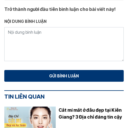
Trở thành người đầu tiên bình luận cho bài viết này!
NỘI DUNG BÌNH LUẬN
TIN LIÊN QUAN
Cắt mí mắt ở đâu đẹp tại Kiên
Giang? 3 Địa chỉ đáng tin cậy