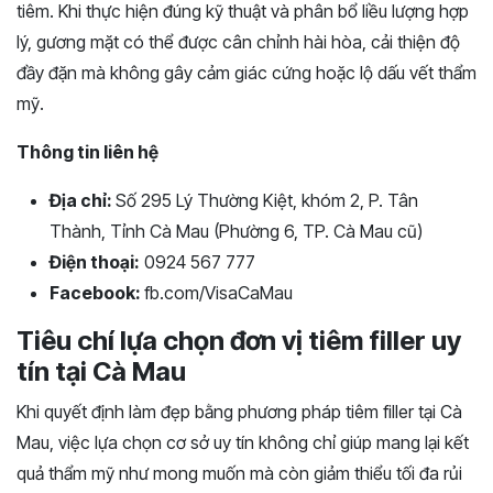
tiêm. Khi thực hiện đúng kỹ thuật và phân bổ liều lượng hợp
lý, gương mặt có thể được cân chỉnh hài hòa, cải thiện độ
đầy đặn mà không gây cảm giác cứng hoặc lộ dấu vết thẩm
mỹ.
Thông tin liên hệ
Địa chỉ:
Số 295 Lý Thường Kiệt, khóm 2, P. Tân
Thành, Tỉnh Cà Mau (Phường 6, TP. Cà Mau cũ)
Điện thoại:
0924 567 777
Facebook:
fb.com/VisaCaMau
Tiêu chí lựa chọn đơn vị tiêm filler uy
tín tại Cà Mau
Khi quyết định làm đẹp bằng phương pháp tiêm filler tại Cà
Mau, việc lựa chọn cơ sở uy tín không chỉ giúp mang lại kết
quả thẩm mỹ như mong muốn mà còn giảm thiểu tối đa rủi