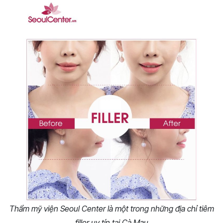
Thẩm mỹ viện Seoul Center là một trong những địa chỉ tiêm
filler uy tín tại Cà Mau