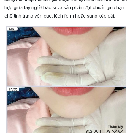
hợp giữa tay nghề bác sĩ và sản phẩm đạt chuẩn giúp hạn
chế tình trạng vón cục, lệch form hoặc sưng kéo dài.