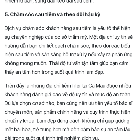
nhiễm khuẩn, sưng đau kéo dài sau tiêm.
5. Chăm sóc sau tiêm và theo dõi hậu kỳ
Dịch vụ chăm sóc khách hàng sau tiêm là yếu tố thể hiện
sự chuyên nghiệp của cơ sở thẩm mỹ. Một địa chỉ uy tín sẽ
hướng dẫn bạn chi tiết cách chăm sóc, theo dõi các biểu
hiện sau tiêm và sẵn sàng hỗ trợ xử lý nếu xảy ra phản ứng
không mong muốn. Thái độ tư vấn tận tâm giúp bạn cảm
thấy an tâm hơn trong suốt quá trình làm đẹp.
Trên đây là những địa chỉ tiêm filler tại Cà Mau được nhiều
khách hàng đánh giá cao về độ uy tín và mức độ an toàn.
Dù lựa chọn cơ sở nào, bạn cũng nên ưu tiên yếu tố bác sĩ
chuyên môn, sản phẩm chính hãng và quy trình thực hiện
chuẩn y khoa. Làm đẹp đúng cách không chỉ giúp gương
mặt hài hòa, trẻ trung hơn mà còn đảm bảo sự an tâm lâu
dài trong suốt quá trình trải nghiệm dịch vụ.