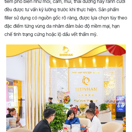
tiêm phổ biến như môi, cằm, mũi, thái dương hay rãnh cười
đều được tư vấn kỹ lưỡng trước khi thực hiện. Sản phẩm
filler sử dụng có nguồn gốc rõ ràng, được lựa chọn tùy theo
đặc điểm từng vùng da nhằm đảm bảo độ mềm mại, hạn
chế tình trạng cứng hoặc lộ dấu vết thẩm mỹ.