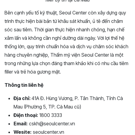
Bên cạnh yếu tố kỹ thuật, Seoul Center còn xây dựng quy
trình thực hiện bài bản từ khâu sát khuẩn, ủ tê đến chăm
sóc sau tiêm. Thời gian thực hiện nhanh chóng, hạn chế
xâm lấn và không cần nghỉ dưỡng dài ngày. Với lợi thế hệ
thống lớn, quy trình chuẩn hóa và dịch vụ chăm sóc khách
hàng chuyên nghiệp, Thẩm mỹ viện Seoul Center là một
trong những lựa chọn đáng tham khảo khi có nhu cầu tiêm
filler và trẻ hóa gương mặt.
Thông tin liên hệ
Địa chỉ:
41A Đ. Hùng Vương, P. Tân Thành, Tỉnh Cà
Mau (Phường 5, TP. Cà Mau cũ)
Điện thoại:
1800 3333
Email:
cskh@seoulcenter.vn
Wesite:
seoulcenter.vn