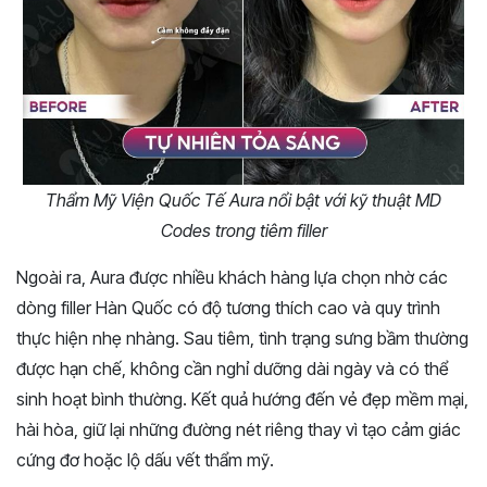
Thẩm Mỹ Viện Quốc Tế Aura nổi bật với kỹ thuật MD
Codes trong tiêm filler
Ngoài ra, Aura được nhiều khách hàng lựa chọn nhờ các
dòng filler Hàn Quốc có độ tương thích cao và quy trình
thực hiện nhẹ nhàng. Sau tiêm, tình trạng sưng bầm thường
được hạn chế, không cần nghỉ dưỡng dài ngày và có thể
sinh hoạt bình thường. Kết quả hướng đến vẻ đẹp mềm mại,
hài hòa, giữ lại những đường nét riêng thay vì tạo cảm giác
cứng đơ hoặc lộ dấu vết thẩm mỹ.