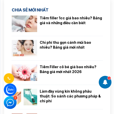
CHIA SẺ MỚI NHẤT
Tiêm filler 1cc giá bao nhiêu? Bảng
giá và những điều cần biết
Chi phí thu gọn cánh mũi bao
nhiêu? Bảng giá mới nhất
Tiêm Filler cô bé giá bao nhiêu?
Bảng giá mới nhất 2026
3
Làm đầy vùng kín không phẫu
thuật: So sánh các phương pháp &
chi phí