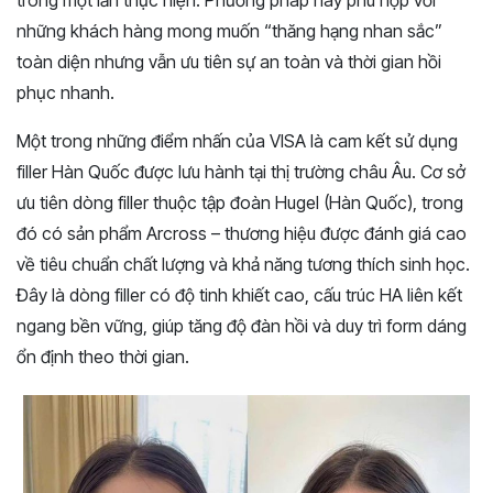
trong một lần thực hiện. Phương pháp này phù hợp với
những khách hàng mong muốn “thăng hạng nhan sắc”
toàn diện nhưng vẫn ưu tiên sự an toàn và thời gian hồi
phục nhanh.
Một trong những điểm nhấn của VISA là cam kết sử dụng
filler Hàn Quốc được lưu hành tại thị trường châu Âu. Cơ sở
ưu tiên dòng filler thuộc tập đoàn Hugel (Hàn Quốc), trong
đó có sản phẩm Arcross – thương hiệu được đánh giá cao
về tiêu chuẩn chất lượng và khả năng tương thích sinh học.
Đây là dòng filler có độ tinh khiết cao, cấu trúc HA liên kết
ngang bền vững, giúp tăng độ đàn hồi và duy trì form dáng
ổn định theo thời gian.