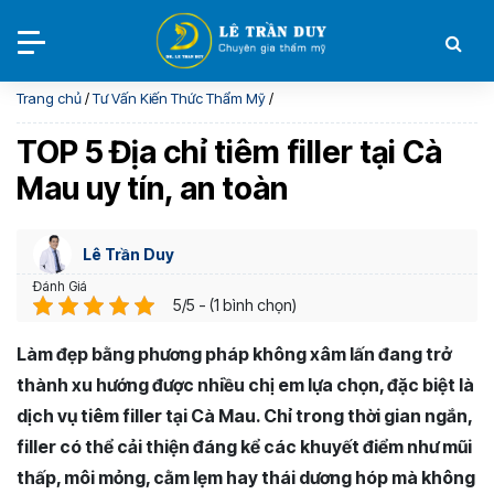
Trang chủ
/
Tư Vấn Kiến Thức Thẩm Mỹ
/
TOP 5 Địa chỉ tiêm filler tại Cà
Mau uy tín, an toàn
Lê Trần Duy
Đánh Giá
5/5 - (1 bình chọn)
Làm đẹp bằng phương pháp không xâm lấn đang trở
thành xu hướng được nhiều chị em lựa chọn, đặc biệt là
dịch vụ tiêm filler tại Cà Mau. Chỉ trong thời gian ngắn,
filler có thể cải thiện đáng kể các khuyết điểm như mũi
thấp, môi mỏng, cằm lẹm hay thái dương hóp mà không