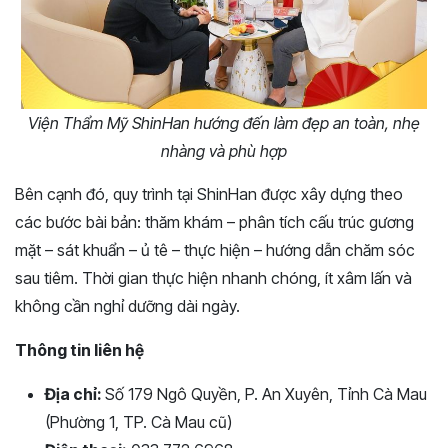
Viện Thẩm Mỹ ShinHan hướng đến làm đẹp an toàn, nhẹ
nhàng và phù hợp
Bên cạnh đó, quy trình tại ShinHan được xây dựng theo
các bước bài bản: thăm khám – phân tích cấu trúc gương
mặt – sát khuẩn – ủ tê – thực hiện – hướng dẫn chăm sóc
sau tiêm. Thời gian thực hiện nhanh chóng, ít xâm lấn và
không cần nghỉ dưỡng dài ngày.
Thông tin liên hệ
Địa chỉ:
Số 179 Ngô Quyền, P. An Xuyên, Tỉnh Cà Mau
(Phường 1, TP. Cà Mau cũ)