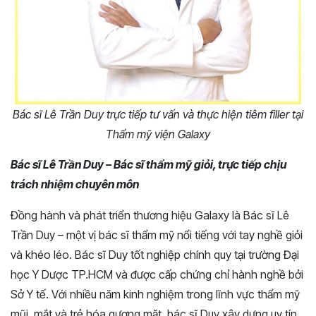
Bác sĩ Lê Trần Duy trực tiếp tư vấn và thực hiện tiêm filler tại
Thẩm mỹ viện Galaxy
Bác sĩ Lê Trần Duy – Bác sĩ thẩm mỹ giỏi, trực tiếp chịu
trách nhiệm chuyên môn
Đồng hành và phát triển thương hiệu Galaxy là Bác sĩ Lê
Trần Duy – một vị bác sĩ thẩm mỹ nổi tiếng với tay nghề giỏi
và khéo léo. Bác sĩ Duy tốt nghiệp chính quy tại trường Đại
học Y Dược TP.HCM và được cấp chứng chỉ hành nghề bởi
Sở Y tế. Với nhiều năm kinh nghiệm trong lĩnh vực thẩm mỹ
mũi, mắt và trẻ hóa gương mặt, bác sĩ Duy xây dựng uy tín