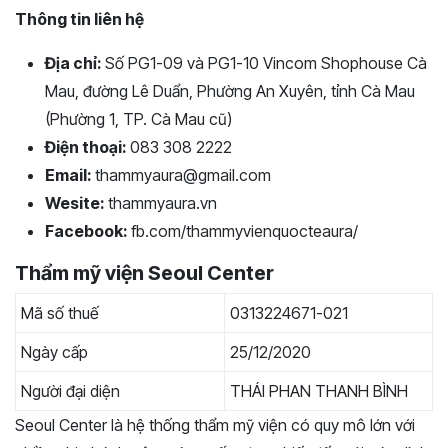
Thông tin liên hệ
Địa chỉ:
Số PG1-09 và PG1-10 Vincom Shophouse Cà
Mau, đường Lê Duẩn, Phường An Xuyên, tỉnh Cà Mau
(Phường 1, TP. Cà Mau cũ)
Điện thoại:
083 308 2222
Email:
thammyaura@gmail.com
Wesite:
thammyaura.vn
Facebook:
fb.com/thammyvienquocteaura/
Thẩm mỹ viện Seoul Center
Mã số thuế
0313224671-021
Ngày cấp
25/12/2020
Người đại diện
THÁI PHAN THANH BÌNH
Seoul Center là hệ thống thẩm mỹ viện có quy mô lớn với