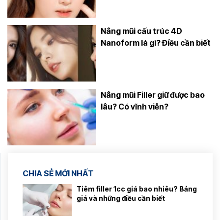
Nâng mũi cấu trúc 4D
Nanoform là gì? Điều cần biết
Nâng mũi Filler giữ được bao
lâu? Có vĩnh viễn?
CHIA SẺ MỚI NHẤT
Tiêm filler 1cc giá bao nhiêu? Bảng
giá và những điều cần biết