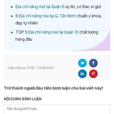
Địa chỉ nâng mũi tại Quận 6
uy tín, có Bác sĩ giỏi
5
Địa chỉ nâng mũi tại Q. Tân Bình
chuẩn y khoa,
đẹp tự nhiên
TOP 5
Địa chỉ nâng mũi tại Quận 12
chất lượng
hàng đầu
Cập nhật lúc 15:02 - 23/06/2025
Trở thành người đầu tiên bình luận cho bài viết này!
NỘI DUNG BÌNH LUẬN