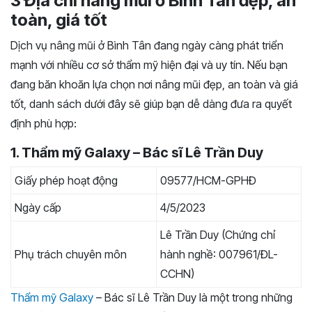
3 Địa chỉ nâng mũi ở Bình Tân đẹp, an
toàn, giá tốt
Dịch vụ nâng mũi ở Bình Tân đang ngày càng phát triển
mạnh với nhiều cơ sở thẩm mỹ hiện đại và uy tín. Nếu bạn
đang băn khoăn lựa chọn nơi nâng mũi đẹp, an toàn và giá
tốt, danh sách dưới đây sẽ giúp bạn dễ dàng đưa ra quyết
định phù hợp:
1. Thẩm mỹ Galaxy – Bác sĩ Lê Trần Duy
Giấy phép hoạt động
09577/HCM-GPHĐ
Ngày cấp
4/5/2023
Lê Trần Duy (Chứng chỉ
Phụ trách chuyên môn
hành nghề: 007961/ĐL-
CCHN)
Thẩm mỹ Galaxy
– Bác sĩ Lê Trần Duy là một trong những