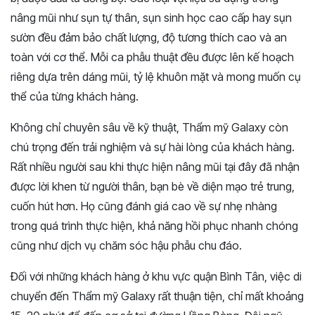
nâng mũi như sụn tự thân, sụn sinh học cao cấp hay sụn
sườn đều đảm bảo chất lượng, độ tương thích cao và an
toàn với cơ thể. Mỗi ca phẫu thuật đều được lên kế hoạch
riêng dựa trên dáng mũi, tỷ lệ khuôn mặt và mong muốn cụ
thể của từng khách hàng.
Không chỉ chuyên sâu về kỹ thuật, Thẩm mỹ Galaxy còn
chú trọng đến trải nghiệm và sự hài lòng của khách hàng.
Rất nhiều người sau khi thực hiện nâng mũi tại đây đã nhận
được lời khen từ người thân, bạn bè về diện mạo trẻ trung,
cuốn hút hơn. Họ cũng đánh giá cao về sự nhẹ nhàng
trong quá trình thực hiện, khả năng hồi phục nhanh chóng
cũng như dịch vụ chăm sóc hậu phẫu chu đáo.
Đối với những khách hàng ở khu vực quận Bình Tân, việc di
chuyển đến Thẩm mỹ Galaxy rất thuận tiện, chỉ mất khoảng