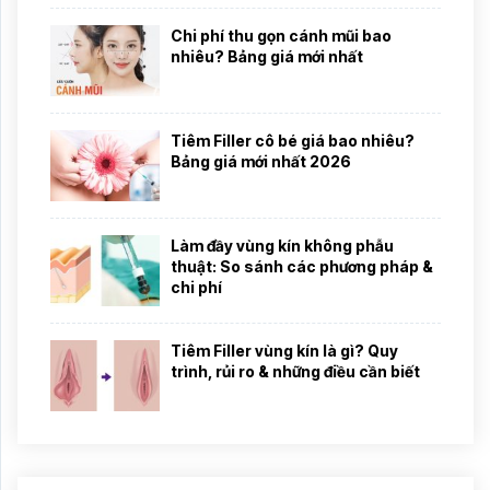
Chi phí thu gọn cánh mũi bao
nhiêu? Bảng giá mới nhất
Tiêm Filler cô bé giá bao nhiêu?
Bảng giá mới nhất 2026
Làm đầy vùng kín không phẫu
thuật: So sánh các phương pháp &
chi phí
Tiêm Filler vùng kín là gì? Quy
trình, rủi ro & những điều cần biết