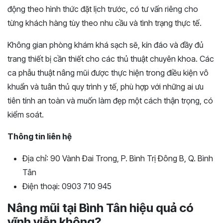
động theo hình thức đặt lịch trước, có tư vấn riêng cho
từng khách hàng tùy theo nhu cầu và tình trạng thực tế.
Không gian phòng khám khá sạch sẽ, kín đáo và đầy đủ
trang thiết bị cần thiết cho các thủ thuật chuyên khoa. Các
ca phẫu thuật nâng mũi được thực hiện trong điều kiện vô
khuẩn và tuân thủ quy trình y tế, phù hợp với những ai ưu
tiên tính an toàn và muốn làm đẹp một cách thận trọng, có
kiểm soát.
Thông tin liên hệ
Địa chỉ: 90 Vành Đai Trong, P. Bình Trị Đông B, Q. Bình
Tân
Điện thoại: 0903 710 945
Nâng mũi tại Bình Tân hiệu quả có
vĩnh viễn không?