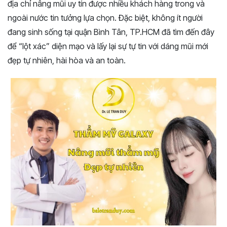
địa chỉ nâng mũi uy tín được nhiều khách hàng trong và
ngoài nước tin tưởng lựa chọn. Đặc biệt, không ít người
đang sinh sống tại quận Bình Tân, TP.HCM đã tìm đến đây
để “lột xác” diện mạo và lấy lại sự tự tin với dáng mũi mới
đẹp tự nhiên, hài hòa và an toàn.