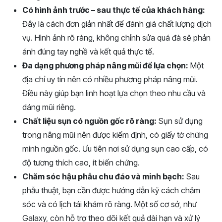
Có hình ảnh trước – sau thực tế của khách hàng:
Đây là cách đơn giản nhất để đánh giá chất lượng dịch
vụ. Hình ảnh rõ ràng, không chỉnh sửa quá đà sẽ phản
ánh đúng tay nghề và kết quả thực tế.
Đa dạng phương pháp nâng mũi để lựa chọn:
Một
địa chỉ uy tín nên có nhiều phương pháp nâng mũi.
Điều này giúp bạn linh hoạt lựa chọn theo nhu cầu và
dáng mũi riêng.
Chất liệu sụn có nguồn gốc rõ ràng:
Sụn sử dụng
trong nâng mũi nên được kiểm định, có giấy tờ chứng
minh nguồn gốc. Ưu tiên nơi sử dụng sụn cao cấp, có
độ tương thích cao, ít biến chứng.
Chăm sóc hậu phẫu chu đáo và minh bạch:
Sau
phẫu thuật, bạn cần được hướng dẫn kỹ cách chăm
sóc và có lịch tái khám rõ ràng. Một số cơ sở, như
Galaxy, còn hỗ trợ theo dõi kết quả dài hạn và xử lý