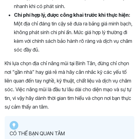
nhanh khi có phát sinh.
Chi phí hợp lý, được công khai trước khi thực hiện:
Một địa chỉ đáng tin cậy sẽ đưa ra bảng giá minh bạch,
không phát sinh chi phí ẩn. Mức giá hợp lý thường đi
kèm với chính sách bảo hành rõ ràng và dịch vụ chăm
sóc đầy đủ.
Khi lựa chọn địa chỉ nâng mũi tại Bình Tân, đừng chỉ chọn
nơi “gần nhà” hay giá rẻ mà hãy cân nhắc kỹ các yếu tố
liên quan đến tay nghề, kỹ thuật, chất liệu và dịch vụ chăm
sóc. Việc nâng mũi là đầu tư lâu dài cho diện mạo và sự tự
tin, vì vậy hãy dành thời gian tìm hiểu và chọn nơi bạn thực
sự cảm thấy an tâm.
CÓ THỂ BẠN QUAN TÂM