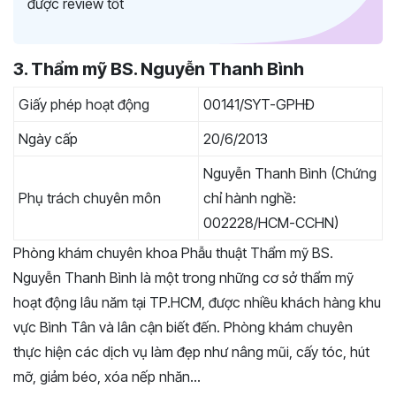
được review tốt
3. Thẩm mỹ BS. Nguyễn Thanh Bình
Giấy phép hoạt động
00141/SYT-GPHĐ
Ngày cấp
20/6/2013
Nguyễn Thanh Bình (Chứng
Phụ trách chuyên môn
chỉ hành nghề:
002228/HCM-CCHN)
Phòng khám chuyên khoa Phẫu thuật Thẩm mỹ BS.
Nguyễn Thanh Bình là một trong những cơ sở thẩm mỹ
hoạt động lâu năm tại TP.HCM, được nhiều khách hàng khu
vực Bình Tân và lân cận biết đến. Phòng khám chuyên
thực hiện các dịch vụ làm đẹp như nâng mũi, cấy tóc, hút
mỡ, giảm béo, xóa nếp nhăn…