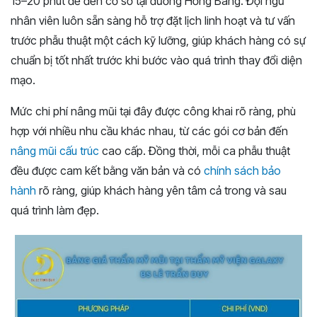
15–20 phút để đến cơ sở tại đường Hồng Bàng. Đội ngũ
nhân viên luôn sẵn sàng hỗ trợ đặt lịch linh hoạt và tư vấn
trước phẫu thuật một cách kỹ lưỡng, giúp khách hàng có sự
chuẩn bị tốt nhất trước khi bước vào quá trình thay đổi diện
mạo.
Mức chi phí nâng mũi tại đây được công khai rõ ràng, phù
hợp với nhiều nhu cầu khác nhau, từ các gói cơ bản đến
nâng mũi cấu trúc
cao cấp. Đồng thời, mỗi ca phẫu thuật
đều được cam kết bằng văn bản và có
chính sách bảo
hành
rõ ràng, giúp khách hàng yên tâm cả trong và sau
quá trình làm đẹp.