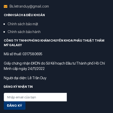
Bs.letranduy@gmail.com
CHÍNH SÁCH & ĐIỀU KHOẢN
Chính sách bảo mật
Chính sách bảo hành
CÔNG TY TNHH PHÒNG KHÁM CHUYÊN KHOA PHẪU THUẬT THẨM
MỸ GALAXY
Mã số thuế: 0317580695
Giấy chứng nhận ĐKDN do Sở Kế hoạch Đầu tư Thành phố Hồ Chí
Minh cấp ngày 24/11/2022
Người đại diện: Lê Trần Duy
ĐĂNG KÝ NHẬN TIN
ĐĂNG KÝ