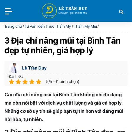
Trang chủ
/
Tư Vấn Kiến Thức Thẩm Mỹ
/
Thẩm Mỹ Mũi
/
3 Địa chỉ nâng mũi tại Bình Tân
đẹp tự nhiên, giá hợp lý
Lê Trần Duy
Đánh Giá
5/5 - (1 bình chọn)
Các địa chỉ nâng mũi tại Bình Tân không chỉ đa dạng
mà còn nổi bật với dịch vụ chất lượng và giá cả hợp lý.
Những cơ sở uy tín sẽ giúp bạn tự tin hơn với dáng mũi
hài hòa, tự nhiên.