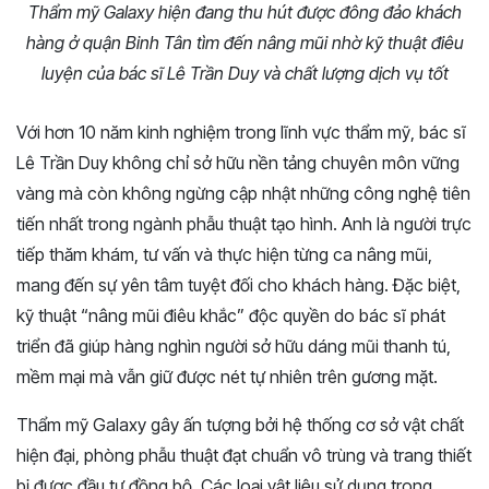
Thẩm mỹ Galaxy hiện đang thu hút được đông đảo khách
hàng ở quận Binh Tân tìm đến nâng mũi nhờ kỹ thuật điêu
luyện của bác sĩ Lê Trần Duy và chất lượng dịch vụ tốt
Với hơn 10 năm kinh nghiệm trong lĩnh vực thẩm mỹ, bác sĩ
Lê Trần Duy không chỉ sở hữu nền tảng chuyên môn vững
vàng mà còn không ngừng cập nhật những công nghệ tiên
tiến nhất trong ngành phẫu thuật tạo hình. Anh là người trực
tiếp thăm khám, tư vấn và thực hiện từng ca nâng mũi,
mang đến sự yên tâm tuyệt đối cho khách hàng. Đặc biệt,
kỹ thuật “nâng mũi điêu khắc” độc quyền do bác sĩ phát
triển đã giúp hàng nghìn người sở hữu dáng mũi thanh tú,
mềm mại mà vẫn giữ được nét tự nhiên trên gương mặt.
Thẩm mỹ Galaxy gây ấn tượng bởi hệ thống cơ sở vật chất
hiện đại, phòng phẫu thuật đạt chuẩn vô trùng và trang thiết
bị được đầu tư đồng bộ. Các loại vật liệu sử dụng trong