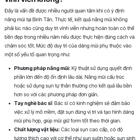
Đây là vấn đề được nhiều người quan tâm khi có ý định
nâng mũi tại Bình Tân. Thực tế, kết quả nâng mũi không
phải lúc nào cũng duy trì vĩnh viễn nhưng hoàn toàn có thể
bền đẹp trong nhiều năm nếu được thực hiện đúng cách và
chăm sóc tốt. Mức độ duy trì của dáng mũi phụ thuộc vào
một số yếu tố quan trọng như:
Phương pháp nâng mũi:
Kỹ thuật sử dụng quyết định
phần lớn đến độ ổn định lâu dài. Nâng mũi cấu trúc
hoặc sử dụng sụn tự thân thường cho kết quả lâu bền
hơn so với các phương pháp đơn giản.
Tay nghề bác sĩ
: Bác sĩ có kinh nghiệm sẽ đảm bảo
việc xử lý mô mềm, đặt sụn đúng vị trí và tạo hình dáng
mũi phù hợp, giúp mũi giữ form tốt theo thời gian.
Chất lượng vật liệu:
Các loại sụn cao cấp, có độ
tương thích cao với cơ thể như sụn sườn hoặc sụn sinh