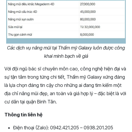
Các dịch vụ nâng mũi tại Thẩm mỹ Galaxy luôn được công
khai minh bạch về giá
Với đội ngũ bác sĩ chuyên môn cao, công nghệ hiện đại và
sự tận tâm trong từng chi tiết, Thẩm mỹ Galaxy xứng đáng
là lựa chọn đáng tin cậy cho những ai đang tìm kiếm một
địa chỉ nâng mũi đẹp, an toàn và giá hợp lý – đặc biệt là với
cư dân tại quận Bình Tân.
Thông tin liên hệ
Điện thoại (Zalo): 0942.421.205 – 0938.201.205