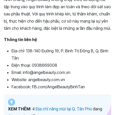
tập trung vào quy trình làm đẹp an toàn và theo dõi sát sao
sau phẫu thuật. Với quy trình khép kín, từ thăm khám, chuẩn
bị, thực hiện cho đến hậu phẫu, cơ sở này mang lại sự yên
tâm cho khách hàng, đặc biệt là những ai lần đầu nâng mũi.
Thông tin liên hệ
Địa chỉ: 138-140 Đường 19, P. Bình Trị Đông B, Q. Bình
Tân
Điện thoại: 0938669008
Email: info@angelbeauty.com.vn
Website: angelbeauty.com.vn
Facebook: FB.com/AngelBeautyBinhTan
XEM THÊM:
4
Địa chỉ nâng mũi tại Q. Tân Phú
đang