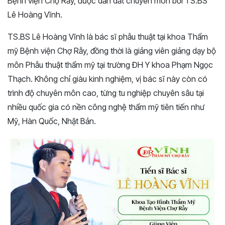
Bệnh viện Chợ Rẫy, được dẫn dắt chuyên môn bởi TS.BS
Lê Hoàng Vĩnh.
TS.BS Lê Hoàng Vĩnh là bác sĩ phẫu thuật tại khoa Thẩm
mỹ Bệnh viện Chợ Rẫy, đồng thời là giảng viên giảng dạy bộ
môn Phẫu thuật thẩm mỹ tại trường ĐH Y khoa Phạm Ngọc
Thạch. Không chỉ giàu kinh nghiệm, vị bác sĩ này còn có
trình độ chuyên môn cao, từng tu nghiệp chuyên sâu tại
nhiều quốc gia có nền công nghệ thẩm mỹ tiên tiến như
Mỹ, Hàn Quốc, Nhật Bản.