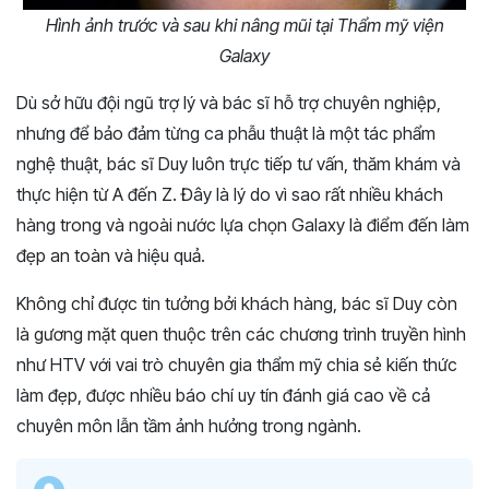
Hình ảnh trước và sau khi nâng mũi tại Thẩm mỹ viện
Galaxy
Dù sở hữu đội ngũ trợ lý và bác sĩ hỗ trợ chuyên nghiệp,
nhưng để bảo đảm từng ca phẫu thuật là một tác phẩm
nghệ thuật, bác sĩ Duy luôn trực tiếp tư vấn, thăm khám và
thực hiện từ A đến Z. Đây là lý do vì sao rất nhiều khách
hàng trong và ngoài nước lựa chọn Galaxy là điểm đến làm
đẹp an toàn và hiệu quả.
Không chỉ được tin tưởng bởi khách hàng, bác sĩ Duy còn
là gương mặt quen thuộc trên các chương trình truyền hình
như HTV với vai trò chuyên gia thẩm mỹ chia sẻ kiến thức
làm đẹp, được nhiều báo chí uy tín đánh giá cao về cả
chuyên môn lẫn tầm ảnh hưởng trong ngành.