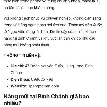
thực hiện trong phòng vô trùng chuẩn y khoa, mang lại sự
an tâm tối đa cho khách hàng.
Với phong cách phục vụ chuyên nghiệp, không gian sang
trọng và hàng ngàn phản hồi tích cực, Thẩm mỹ viện Quốc
tế Ngọc Viện đang là điểm đến tin cậy của nhiều khách
hàng tại Bình Chánh và khu vực lân cận khi có nhu cầu
nâng mũi không phẫu thuật.
THÔNG TIN LIÊN HỆ:
Địa chỉ:
47 Đoàn Nguyễn Tuấn, Hưng Long, Bình
Chánh
Điện thoại:
0986251799
Website:
spangocvien.com
Nâng mũi tại Bình Chánh giá bao
nhiêu?