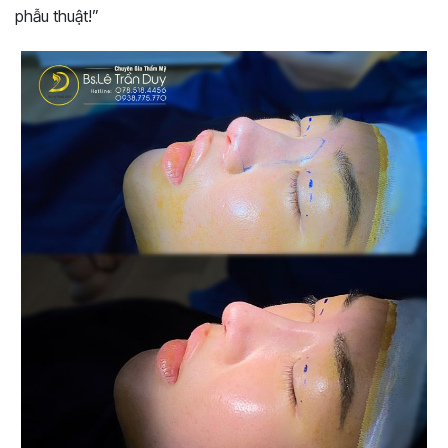
phẫu thuật!”