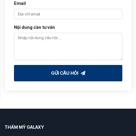
Email
Nội dung cần tư vấn
GỬI CÂU HỎI
THẨM MỸ GALAXY