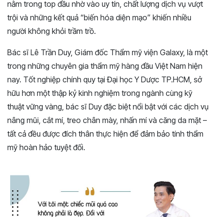
nằm trong top đầu nhờ vào uy tín, chất lượng dịch vụ vượt
trội và những kết quả “biến hóa diện mạo” khiến nhiều
người không khỏi trầm trồ.
Bác sĩ Lê Trần Duy, Giám đốc Thẩm mỹ viện Galaxy, là một
trong những chuyên gia thẩm mỹ hàng đầu Việt Nam hiện
nay. Tốt nghiệp chính quy tại Đại học Y Dược TP.HCM, sở
hữu hơn một thập kỷ kinh nghiệm trong ngành cùng kỹ
thuật vững vàng, bác sĩ Duy đặc biệt nổi bật với các dịch vụ
nâng mũi, cắt mí, treo chân mày, nhấn mí và căng da mặt –
tất cả đều được đích thân thực hiện để đảm bảo tính thẩm
mỹ hoàn hảo tuyệt đối.