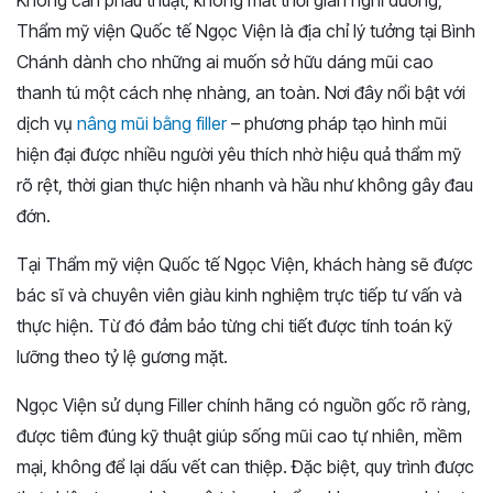
Thẩm mỹ viện Quốc tế Ngọc Viện là địa chỉ lý tưởng tại Bình
Chánh dành cho những ai muốn sở hữu dáng mũi cao
thanh tú một cách nhẹ nhàng, an toàn. Nơi đây nổi bật với
dịch vụ
nâng mũi bằng filler
– phương pháp tạo hình mũi
hiện đại được nhiều người yêu thích nhờ hiệu quả thẩm mỹ
rõ rệt, thời gian thực hiện nhanh và hầu như không gây đau
đớn.
Tại Thẩm mỹ viện Quốc tế Ngọc Viện, khách hàng sẽ được
bác sĩ và chuyên viên giàu kinh nghiệm trực tiếp tư vấn và
thực hiện. Từ đó đảm bảo từng chi tiết được tính toán kỹ
lưỡng theo tỷ lệ gương mặt.
Ngọc Viện sử dụng Filler chính hãng có nguồn gốc rõ ràng,
được tiêm đúng kỹ thuật giúp sống mũi cao tự nhiên, mềm
mại, không để lại dấu vết can thiệp. Đặc biệt, quy trình được