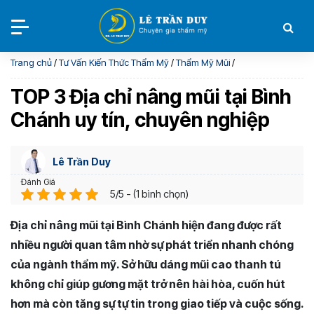
Trang chủ
/
Tư Vấn Kiến Thức Thẩm Mỹ
/
Thẩm Mỹ Mũi
/
TOP 3 Địa chỉ nâng mũi tại Bình
Chánh uy tín, chuyên nghiệp
Lê Trần Duy
Đánh Giá
5/5 - (1 bình chọn)
Địa chỉ nâng mũi tại Bình Chánh hiện đang được rất
nhiều người quan tâm nhờ sự phát triển nhanh chóng
của ngành thẩm mỹ. Sở hữu dáng mũi cao thanh tú
không chỉ giúp gương mặt trở nên hài hòa, cuốn hút
hơn mà còn tăng sự tự tin trong giao tiếp và cuộc sống.