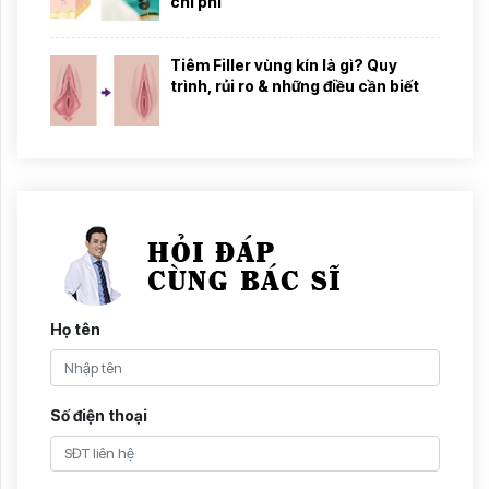
chi phí
Tiêm Filler vùng kín là gì? Quy
trình, rủi ro & những điều cần biết
Họ tên
Số điện thoại