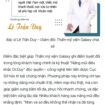
Bác sĩ Lê Trần Duy – Giám đốc Thẩm mỹ viện Galaxy chia
sẻ
Điểm đặc biệt giúp Thẩm mỹ viện Galaxy ghi điểm tuyệt đối
trong lòng khách hàng chính là kỹ thuật “Nâng mũi điêu
khắc Dr.Duy” độc quyền – công nghệ tiên tiến được Cục
Sở hữu trí tuệ chứng nhận. Phương pháp này không chỉ tạo
ra những dáng mũi chuẩn tỉ lệ, mềm mại như thật, mà còn
giúp giảm sưng bầm tối đa, phục hồi nhanh chóng, và đặc
biệt bền vững lâu dài. Nhiều khách hàng sau nâng mũi đều
khẳng định: “Nhìn và sờ đều không thể nhận ra đã từng