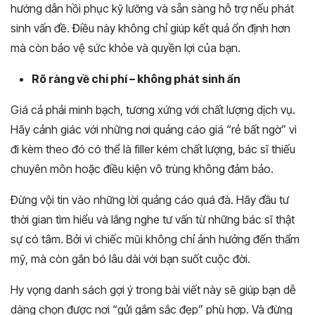
hướng dẫn hồi phục kỹ lưỡng và sẵn sàng hỗ trợ nếu phát
sinh vấn đề. Điều này không chỉ giúp kết quả ổn định hơn
mà còn bảo vệ sức khỏe và quyền lợi của bạn.
Rõ ràng về chi phí – không phát sinh ẩn
Giá cả phải minh bạch, tương xứng với chất lượng dịch vụ.
Hãy cảnh giác với những nơi quảng cáo giá “rẻ bất ngờ” vì
đi kèm theo đó có thể là filler kém chất lượng, bác sĩ thiếu
chuyên môn hoặc điều kiện vô trùng không đảm bảo.
Đừng vội tin vào những lời quảng cáo quá đà. Hãy đầu tư
thời gian tìm hiểu và lắng nghe tư vấn từ những bác sĩ thật
sự có tâm. Bởi vì chiếc mũi không chỉ ảnh hưởng đến thẩm
mỹ, mà còn gắn bó lâu dài với bạn suốt cuộc đời.
Hy vọng danh sách gợi ý trong bài viết này sẽ giúp bạn dễ
dàng chọn được nơi “gửi gắm sắc đẹp” phù hợp. Và đừng