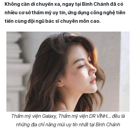
Không cần di chuyển xa, ngay tại Bình Chánh đã có
nhiều cơ sở thẩm mỹ uy tín, ứng dụng công nghệ tiên
tiến cùng đội ngũ bác sĩ chuyên môn cao.
Thẩm mỹ viện Galaxy, Thẩm mỹ viện DR VĨNH… đều là
những địa chỉ nâng mũi uy tín nhất tại Bình Chánh