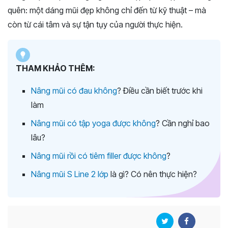
quên: một dáng mũi đẹp không chỉ đến từ kỹ thuật – mà
còn từ cái tâm và sự tận tụy của người thực hiện.
THAM KHẢO THÊM:
Nâng mũi có đau không
? Điều cần biết trước khi
làm
Nâng mũi có tập yoga được không
? Cần nghỉ bao
lâu?
Nâng mũi rồi có tiêm filler được không
?
Nâng mũi S Line 2 lớp
là gì? Có nên thực hiện?