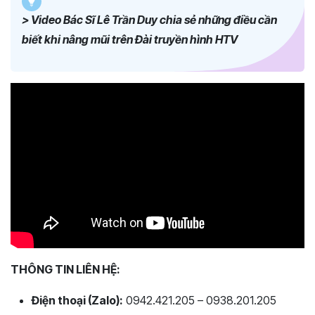
> Video Bác Sĩ Lê Trần Duy chia sẻ những điều cần
biết khi nâng mũi trên Đài truyền hình HTV
THÔNG TIN LIÊN HỆ:
Điện thoại (Zalo):
0942.421.205 – 0938.201.205