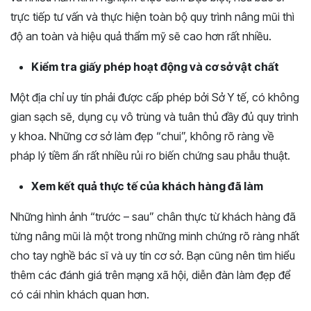
trực tiếp tư vấn và thực hiện toàn bộ quy trình nâng mũi thì
độ an toàn và hiệu quả thẩm mỹ sẽ cao hơn rất nhiều.
Kiểm tra giấy phép hoạt động và cơ sở vật chất
Một địa chỉ uy tín phải được cấp phép bởi Sở Y tế, có không
gian sạch sẽ, dụng cụ vô trùng và tuân thủ đầy đủ quy trình
y khoa. Những cơ sở làm đẹp “chui”, không rõ ràng về
pháp lý tiềm ẩn rất nhiều rủi ro biến chứng sau phẫu thuật.
Xem kết quả thực tế của khách hàng đã làm
Những hình ảnh “trước – sau” chân thực từ khách hàng đã
từng nâng mũi là một trong những minh chứng rõ ràng nhất
cho tay nghề bác sĩ và uy tín cơ sở. Bạn cũng nên tìm hiểu
thêm các đánh giá trên mạng xã hội, diễn đàn làm đẹp để
có cái nhìn khách quan hơn.