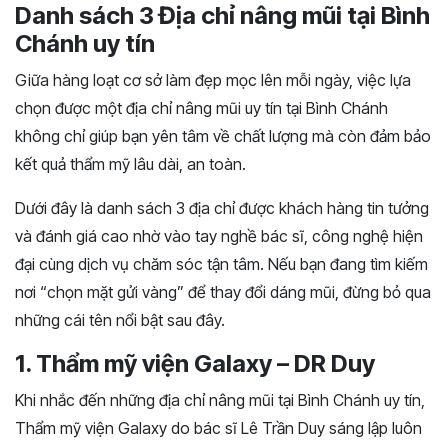
Danh sách 3 Địa chỉ nâng mũi tại Bình
Chánh uy tín
Giữa hàng loạt cơ sở làm đẹp mọc lên mỗi ngày, việc lựa
chọn được một địa chỉ nâng mũi uy tín tại Bình Chánh
không chỉ giúp bạn yên tâm về chất lượng mà còn đảm bảo
kết quả thẩm mỹ lâu dài, an toàn.
Dưới đây là danh sách 3 địa chỉ được khách hàng tin tưởng
và đánh giá cao nhờ vào tay nghề bác sĩ, công nghệ hiện
đại cùng dịch vụ chăm sóc tận tâm. Nếu bạn đang tìm kiếm
nơi “chọn mặt gửi vàng” để thay đổi dáng mũi, đừng bỏ qua
những cái tên nổi bật sau đây.
1. Thẩm mỹ viện Galaxy – DR Duy
Khi nhắc đến những địa chỉ nâng mũi tại Bình Chánh uy tín,
Thẩm mỹ viện Galaxy do bác sĩ Lê Trần Duy sáng lập luôn