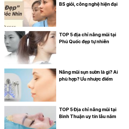
BS giỏi, công nghệ hiện đại
TOP 5 địa chỉ nâng mũi tại
Phú Quốc đẹp tự nhiên
Nâng mũi sụn sườn là gì? Ai
phù hợp? Ưu nhược điểm
TOP 5 Địa chỉ nâng mũi tại
Bình Thuận uy tín lâu năm