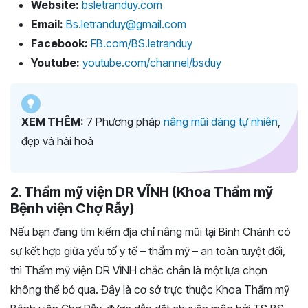
Website:
bsletranduy.com
Email:
Bs.letranduy@gmail.com
Facebook:
FB.com/BS.letranduy
Youtube:
youtube.com/channel/bsduy
XEM THÊM:
7 Phương pháp
nâng mũi dáng tự nhiên
,
đẹp và hài hoà
2. Thẩm mỹ viện DR VĨNH (Khoa Thẩm mỹ
Bệnh viện Chợ Rẫy)
Nếu bạn đang tìm kiếm địa chỉ nâng mũi tại Bình Chánh có
sự kết hợp giữa yếu tố y tế – thẩm mỹ – an toàn tuyệt đối,
thì Thẩm mỹ viện DR VĨNH chắc chắn là một lựa chọn
không thể bỏ qua. Đây là cơ sở trực thuộc Khoa Thẩm mỹ