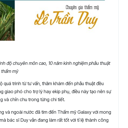
 trình độ chuyên môn cao, 10 năm kinh nghiệm phẫu thuật
thẩm mỹ
ộ quá trình từ tư vấn, thăm khám đến phẫu thuật đều
ng giao phó cho trợ lý hay ekip phụ, điều này tạo nên sự
g và chỉn chu trong từng chi tiết.
ong và ngoài nước đã tìm đến Thẩm mỹ Galaxy với mong
 bác sĩ Duy vẫn đang làm rất tốt với tỉ lệ thành công