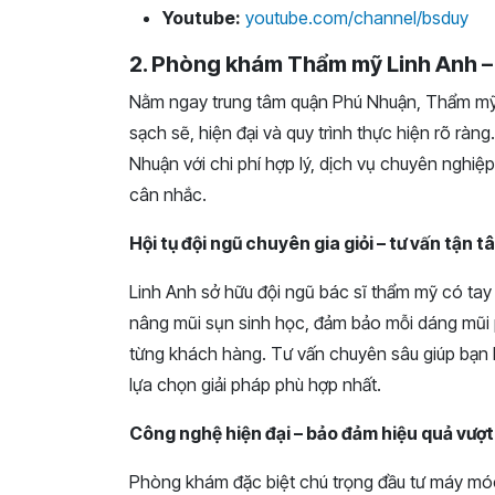
Youtube:
youtube.com/channel/bsduy
2. Phòng khám Thẩm mỹ Linh Anh 
Nằm ngay trung tâm quận Phú Nhuận, Thẩm mỹ
sạch sẽ, hiện đại và quy trình thực hiện rõ ràn
Nhuận với chi phí hợp lý, dịch vụ chuyên nghiệ
cân nhắc.
Hội tụ đội ngũ chuyên gia giỏi – tư vấn tận t
Linh Anh sở hữu đội ngũ bác sĩ thẩm mỹ có tay
nâng mũi sụn sinh học, đảm bảo mỗi dáng mũi 
từng khách hàng. Tư vấn chuyên sâu giúp bạn 
lựa chọn giải pháp phù hợp nhất.
Công nghệ hiện đại – bảo đảm hiệu quả vượt 
Phòng khám đặc biệt chú trọng đầu tư máy móc