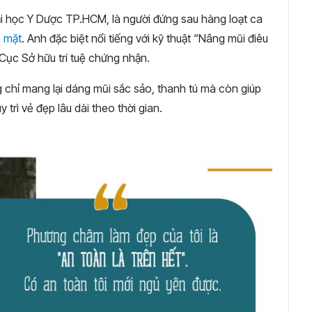
Đại học Y Dược TP.HCM, là người đứng sau hàng loạt ca
 mặt
. Anh đặc biệt nổi tiếng với kỹ thuật “Nâng mũi điêu
ục Sở hữu trí tuệ chứng nhận.
chỉ mang lại dáng mũi sắc sảo, thanh tú mà còn giúp
trì vẻ đẹp lâu dài theo thời gian.