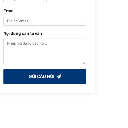
Email
Nội dung cần tư vấn
GỬI CÂU HỎI