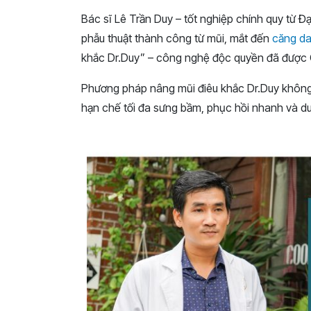
Bác sĩ Lê Trần Duy – tốt nghiệp chính quy từ 
phẫu thuật thành công từ mũi, mắt đến
căng da
khắc Dr.Duy” – công nghệ độc quyền đã được C
Phương pháp nâng mũi điêu khắc Dr.Duy không 
hạn chế tối đa sưng bầm, phục hồi nhanh và duy 