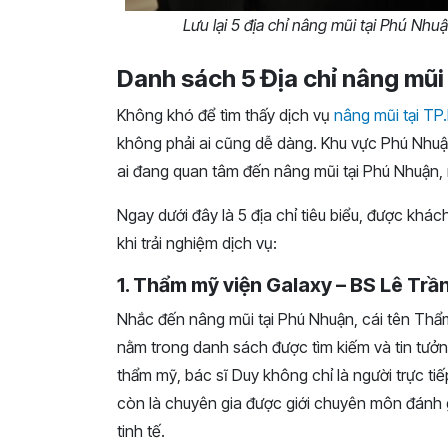
Lưu lại 5 địa chỉ nâng mũi tại Phú Nhu
Danh sách 5 Địa chỉ nâng mũi 
Không khó để tìm thấy dịch vụ
nâng mũi tại T
không phải ai cũng dễ dàng. Khu vực Phú Nhuậ
ai đang quan tâm đến nâng mũi tại Phú Nhuận, 
Ngay dưới đây là 5 địa chỉ tiêu biểu, được khá
khi trải nghiệm dịch vụ:
1. Thẩm mỹ viện Galaxy – BS Lê Trầ
Nhắc đến nâng mũi tại Phú Nhuận, cái tên Thẩm
nằm trong danh sách được tìm kiếm và tin tưở
thẩm mỹ, bác sĩ Duy không chỉ là người trực 
còn là chuyên gia được giới chuyên môn đánh g
tinh tế.