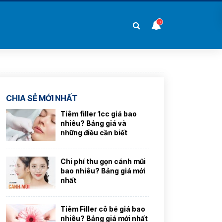
3
CHIA SẺ MỚI NHẤT
Tiêm filler 1cc giá bao
nhiêu? Bảng giá và
những điều cần biết
Chi phí thu gọn cánh mũi
bao nhiêu? Bảng giá mới
nhất
Tiêm Filler cô bé giá bao
nhiêu? Bảng giá mới nhất