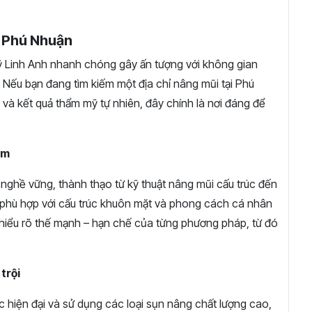
– Phú Nhuận
 Linh Anh nhanh chóng gây ấn tượng với không gian
g. Nếu bạn đang tìm kiếm một địa chỉ nâng mũi tại Phú
p và kết quả thẩm mỹ tự nhiên, đây chính là nơi đáng để
âm
 nghề vững, thành thạo từ kỹ thuật nâng mũi cấu trúc đến
phù hợp với cấu trúc khuôn mặt và phong cách cá nhân
hiểu rõ thế mạnh – hạn chế của từng phương pháp, từ đó
trội
 hiện đại và sử dụng các loại sụn nâng chất lượng cao,