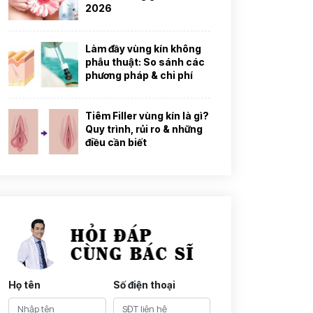
2026
Làm đầy vùng kín không
phẫu thuật: So sánh các
phương pháp & chi phí
Tiêm Filler vùng kín là gì?
Quy trình, rủi ro & những
điều cần biết
Họ tên
Số điện thoại