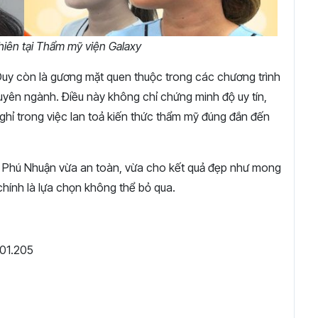
hiên tại Thẩm mỹ viện Galaxy
uy còn là gương mặt quen thuộc trong các chương trình
uyên ngành. Điều này không chỉ chứng minh độ uy tín,
ỉ trong việc lan toả kiến thức thẩm mỹ đúng đắn đến
ại Phú Nhuận vừa an toàn, vừa cho kết quả đẹp như mong
chính là lựa chọn không thể bỏ qua.
01.205