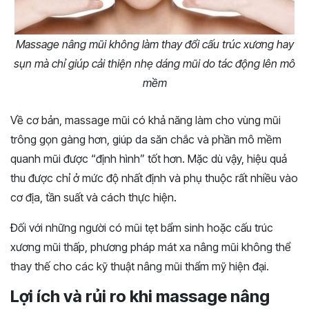
Massage nâng mũi không làm thay đổi cấu trúc xương hay
sụn mà chỉ giúp cải thiện nhẹ dáng mũi do tác động lên mô
mềm
Về cơ bản, massage mũi có khả năng làm cho vùng mũi
trông gọn gàng hơn, giúp da săn chắc và phần mô mềm
quanh mũi được “định hình” tốt hơn. Mặc dù vậy, hiệu quả
thu được chỉ ở mức độ nhất định và phụ thuộc rất nhiều vào
cơ địa, tần suất và cách thực hiện.
Đối với những người có mũi tẹt bẩm sinh hoặc cấu trúc
xương mũi thấp, phương pháp mát xa nâng mũi không thể
thay thế cho các kỹ thuật nâng mũi thẩm mỹ hiện đại.
Lợi ích và rủi ro khi massage nâng