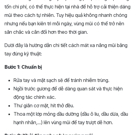
tốn chi phí, có thể thực hiện tại nhà để hỗ trợ cải thiện dáng
mũi theo cách tự nhiên. Tuy hiệu quả không nhanh chóng
nhưng nếu bạn kiên trì mỗi ngày, vùng mũi có thể trở nên
săn chắc và cân đối hơn theo thời gian.
Dưới đây là hướng dẫn chi tiết cách mát xa nâng mũi bằng
tay đúng kỹ thuật:
Bước 1: Chuẩn bị
Rửa tay và mặt sạch sẽ để tránh nhiễm trùng.
Ngồi trước gương để dễ dàng quan sát và thực hiện
động tác chính xác.
Thư giãn cơ mặt, hít thở đều.
Thoa một lớp mỏng dầu dưỡng (dầu ô liu, dầu dừa, dầu
hạnh nhân,…) lên vùng mũi để tay trượt dễ hơn.