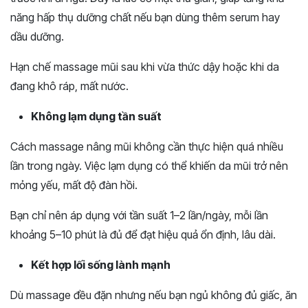
năng hấp thụ dưỡng chất nếu bạn dùng thêm serum hay
dầu dưỡng.
Hạn chế massage mũi sau khi vừa thức dậy hoặc khi da
đang khô ráp, mất nước.
Không lạm dụng tần suất
Cách massage nâng mũi không cần thực hiện quá nhiều
lần trong ngày. Việc lạm dụng có thể khiến da mũi trở nên
mỏng yếu, mất độ đàn hồi.
Bạn chỉ nên áp dụng với tần suất 1–2 lần/ngày, mỗi lần
khoảng 5–10 phút là đủ để đạt hiệu quả ổn định, lâu dài.
Kết hợp lối sống lành mạnh
Dù massage đều đặn nhưng nếu bạn ngủ không đủ giấc, ăn