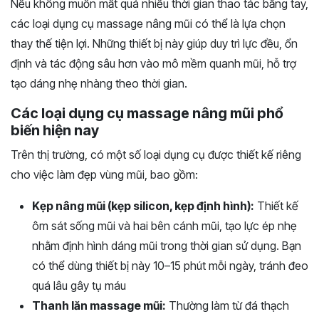
Nếu không muốn mất quá nhiều thời gian thao tác bằng tay,
các loại dụng cụ massage nâng mũi có thể là lựa chọn
thay thế tiện lợi. Những thiết bị này giúp duy trì lực đều, ổn
định và tác động sâu hơn vào mô mềm quanh mũi, hỗ trợ
tạo dáng nhẹ nhàng theo thời gian.
Các loại dụng cụ massage nâng mũi phổ
biến hiện nay
Trên thị trường, có một số loại dụng cụ được thiết kế riêng
cho việc làm đẹp vùng mũi, bao gồm:
Kẹp nâng mũi (kẹp silicon, kẹp định hình):
Thiết kế
ôm sát sống mũi và hai bên cánh mũi, tạo lực ép nhẹ
nhằm định hình dáng mũi trong thời gian sử dụng. Bạn
có thể dùng thiết bị này 10–15 phút mỗi ngày, tránh đeo
quá lâu gây tụ máu
Thanh lăn massage mũi:
Thường làm từ đá thạch