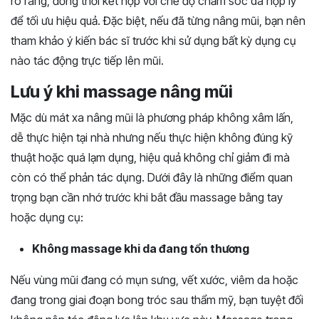
rõ ràng, đồng thời kết hợp với chế độ chăm sóc da hợp lý
để tối ưu hiệu quả. Đặc biệt, nếu đã từng nâng mũi, bạn nên
tham khảo ý kiến bác sĩ trước khi sử dụng bất kỳ dụng cụ
nào tác động trực tiếp lên mũi.
Lưu ý khi massage nâng mũi
Mặc dù mát xa nâng mũi là phương pháp không xâm lấn,
dễ thực hiện tại nhà nhưng nếu thực hiện không đúng kỹ
thuật hoặc quá lạm dụng, hiệu quả không chỉ giảm đi mà
còn có thể phản tác dụng. Dưới đây là những điểm quan
trọng bạn cần nhớ trước khi bắt đầu massage bằng tay
hoặc dụng cụ:
Không massage khi da đang tổn thương
Nếu vùng mũi đang có mụn sưng, vết xước, viêm da hoặc
đang trong giai đoạn bong tróc sau thẩm mỹ, bạn tuyệt đối