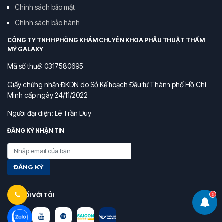
Chính sách bảo mật
Chính sách bảo hành
CÔNG TY TNHH PHÒNG KHÁM CHUYÊN KHOA PHẪU THUẬT THẨM
MỸ GALAXY
Mã số thuế: 0317580695
Giấy chứng nhận ĐKDN do Sở Kế hoạch Đầu tư Thành phố Hồ Chí
Minh cấp ngày 24/11/2022
Người đại diện: Lê Trần Duy
ĐĂNG KÝ NHẬN TIN
ĐĂNG KÝ
KẾT NỐI VỚI TÔI
3