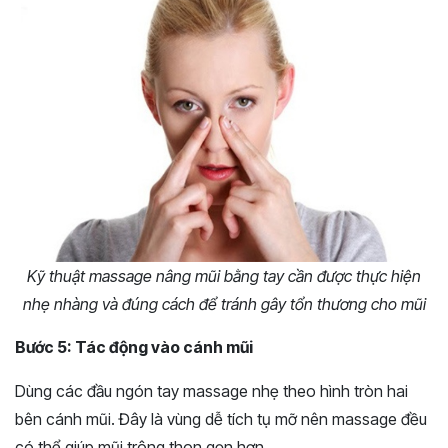
Kỹ thuật massage nâng mũi bằng tay cần được thực hiện
nhẹ nhàng và đúng cách để tránh gây tổn thương cho mũi
Bước 5: Tác động vào cánh mũi
Dùng các đầu ngón tay massage nhẹ theo hình tròn hai
bên cánh mũi. Đây là vùng dễ tích tụ mỡ nên massage đều
có thể giúp mũi trông thon gọn hơn.