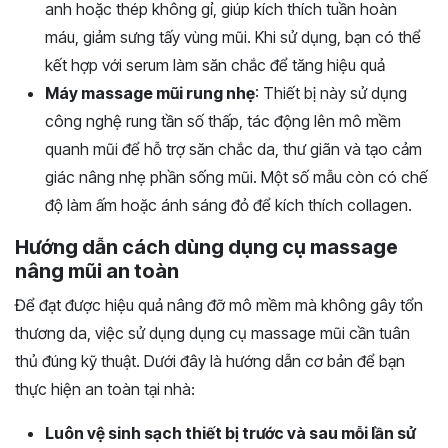
anh hoặc thép không gỉ, giúp kích thích tuần hoàn
máu, giảm sưng tấy vùng mũi. Khi sử dụng, bạn có thể
kết hợp với serum làm săn chắc để tăng hiệu quả
Máy massage mũi rung nhẹ
: Thiết bị này sử dụng
công nghệ rung tần số thấp, tác động lên mô mềm
quanh mũi để hỗ trợ săn chắc da, thư giãn và tạo cảm
giác nâng nhẹ phần sống mũi. Một số mẫu còn có chế
độ làm ấm hoặc ánh sáng đỏ để kích thích collagen.
Hướng dẫn cách dùng dụng cụ massage
nâng mũi an toàn
Để đạt được hiệu quả nâng đỡ mô mềm mà không gây tổn
thương da, việc sử dụng dụng cụ massage mũi cần tuân
thủ đúng kỹ thuật. Dưới đây là hướng dẫn cơ bản để bạn
thực hiện an toàn tại nhà:
Luôn vệ sinh sạch thiết bị trước và sau mỗi lần sử