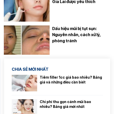
Gia Lai được yêu thích
Dấu hiệu mũi bị tụt sụn:
Nguyên nhân, cách xử lý,
phòng tránh
CHIA SẺ MỚI NHẤT
Tiêm filler 1cc giá bao nhiêu? Bảng
giá và những điều cần biết
Chi phí thu gọn cánh mũi bao
nhiêu? Bảng giá mới nhất