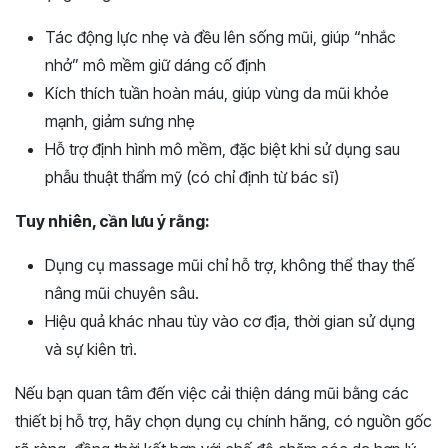
Tác động lực nhẹ và đều lên sống mũi, giúp “nhắc
nhở” mô mềm giữ dáng cố định
Kích thích tuần hoàn máu, giúp vùng da mũi khỏe
mạnh, giảm sưng nhẹ
Hỗ trợ định hình mô mềm, đặc biệt khi sử dụng sau
phẫu thuật thẩm mỹ (có chỉ định từ bác sĩ)
Tuy nhiên, cần lưu ý rằng:
Dụng cụ massage mũi chỉ hỗ trợ, không thể thay thế
nâng mũi chuyên sâu.
Hiệu quả khác nhau tùy vào cơ địa, thời gian sử dụng
và sự kiên trì.
Nếu bạn quan tâm đến việc cải thiện dáng mũi bằng các
thiết bị hỗ trợ, hãy chọn dụng cụ chính hãng, có nguồn gốc