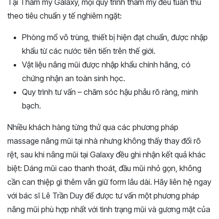
Tại Thẩm mỹ Galaxy, mọi quy trình thẩm mỹ đều tuân thủ
theo tiêu chuẩn y tế nghiêm ngặt:
Phòng mổ vô trùng, thiết bị hiện đạt chuẩn, được nhập
khẩu từ các nước tiên tiến trên thế giới.
Vật liệu nâng mũi được nhập khẩu chính hãng, có
chứng nhận an toàn sinh học.
Quy trình tư vấn – chăm sóc hậu phẫu rõ ràng, minh
bạch.
Nhiều khách hàng từng thử qua các phương pháp
massage nâng mũi tại nhà nhưng không thấy thay đổi rõ
rệt, sau khi nâng mũi tại Galaxy đều ghi nhận kết quả khác
biệt: Dáng mũi cao thanh thoát, đầu mũi nhỏ gọn, không
cần can thiệp gì thêm vẫn giữ form lâu dài. Hãy liên hệ ngay
với bác sĩ Lê Trần Duy để được tư vấn một phương pháp
nâng mũi phù hợp nhất với tình trạng mũi và gương mặt của