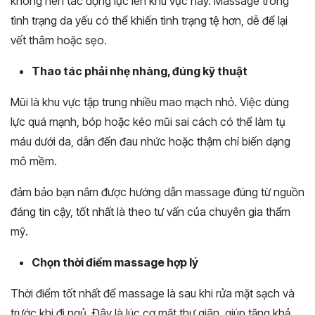
không nên tác động lực lên khu vực này. Massage trong
tình trạng da yếu có thể khiến tình trạng tệ hơn, dễ để lại
vết thâm hoặc sẹo.
Thao tác phải nhẹ nhàng, đúng kỹ thuật
Mũi là khu vực tập trung nhiều mao mạch nhỏ. Việc dùng
lực quá mạnh, bóp hoặc kéo mũi sai cách có thể làm tụ
máu dưới da, dẫn đến đau nhức hoặc thậm chí biến dạng
mô mềm.
đảm bảo bạn nắm được hướng dẫn massage đúng từ nguồn
đáng tin cậy, tốt nhất là theo tư vấn của chuyên gia thẩm
mỹ.
Chọn thời điểm massage hợp lý
Thời điểm tốt nhất để massage là sau khi rửa mặt sạch và
trước khi đi ngủ. Đây là lúc cơ mặt thư giãn, giúp tăng khả