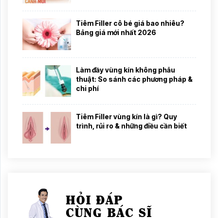
Tiêm Filler cô bé giá bao nhiêu?
Bảng giá mới nhất 2026
Làm đầy vùng kín không phẫu
thuật: So sánh các phương pháp &
chi phí
Tiêm Filler vùng kín là gì? Quy
trình, rủi ro & những điều cần biết