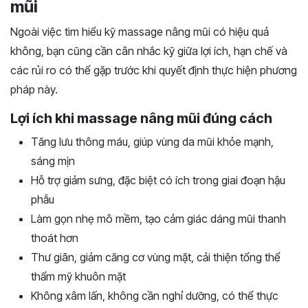
mũi
Ngoài việc tìm hiểu kỹ massage nâng mũi có hiệu quả
không, bạn cũng cần cân nhắc kỹ giữa lợi ích, hạn chế và
các rủi ro có thể gặp trước khi quyết định thực hiện phương
pháp này.
Lợi ích khi massage nâng mũi đúng cách
Tăng lưu thông máu, giúp vùng da mũi khỏe mạnh,
sáng mịn
Hỗ trợ giảm sưng, đặc biệt có ích trong giai đoạn hậu
phẫu
Làm gọn nhẹ mô mềm, tạo cảm giác dáng mũi thanh
thoát hơn
Thư giãn, giảm căng cơ vùng mặt, cải thiện tổng thể
thẩm mỹ khuôn mặt
Không xâm lấn, không cần nghỉ dưỡng, có thể thực