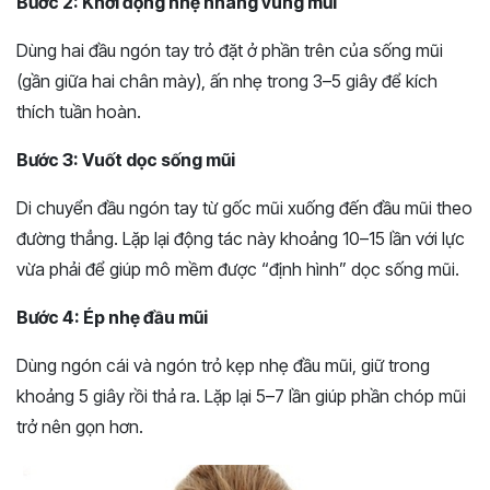
Bước 2: Khởi động nhẹ nhàng vùng mũi
Dùng hai đầu ngón tay trỏ đặt ở phần trên của sống mũi
(gần giữa hai chân mày), ấn nhẹ trong 3–5 giây để kích
thích tuần hoàn.
Bước 3: Vuốt dọc sống mũi
Di chuyển đầu ngón tay từ gốc mũi xuống đến đầu mũi theo
đường thẳng. Lặp lại động tác này khoảng 10–15 lần với lực
vừa phải để giúp mô mềm được “định hình” dọc sống mũi.
Bước 4: Ép nhẹ đầu mũi
Dùng ngón cái và ngón trỏ kẹp nhẹ đầu mũi, giữ trong
khoảng 5 giây rồi thả ra. Lặp lại 5–7 lần giúp phần chóp mũi
trở nên gọn hơn.