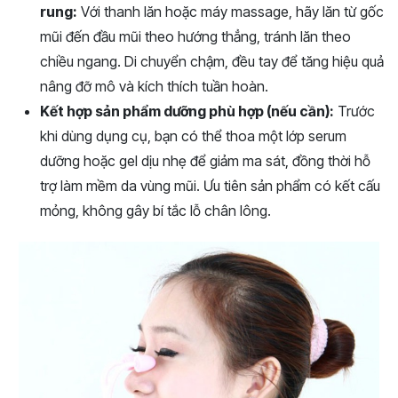
rung:
Với thanh lăn hoặc máy massage, hãy lăn từ gốc
mũi đến đầu mũi theo hướng thẳng, tránh lăn theo
chiều ngang. Di chuyển chậm, đều tay để tăng hiệu quả
nâng đỡ mô và kích thích tuần hoàn.
Kết hợp sản phẩm dưỡng phù hợp (nếu cần):
Trước
khi dùng dụng cụ, bạn có thể thoa một lớp serum
dưỡng hoặc gel dịu nhẹ để giảm ma sát, đồng thời hỗ
trợ làm mềm da vùng mũi. Ưu tiên sản phẩm có kết cấu
mỏng, không gây bí tắc lỗ chân lông.