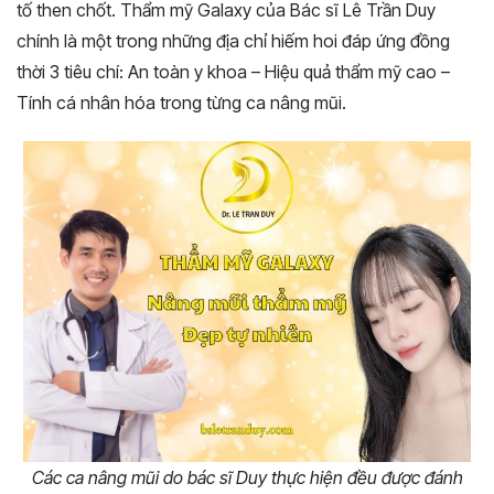
tố then chốt. Thẩm mỹ Galaxy của Bác sĩ Lê Trần Duy
chính là một trong những địa chỉ hiếm hoi đáp ứng đồng
thời 3 tiêu chí: An toàn y khoa – Hiệu quả thẩm mỹ cao –
Tính cá nhân hóa trong từng ca nâng mũi.
Các ca nâng mũi do bác sĩ Duy thực hiện đều được đánh