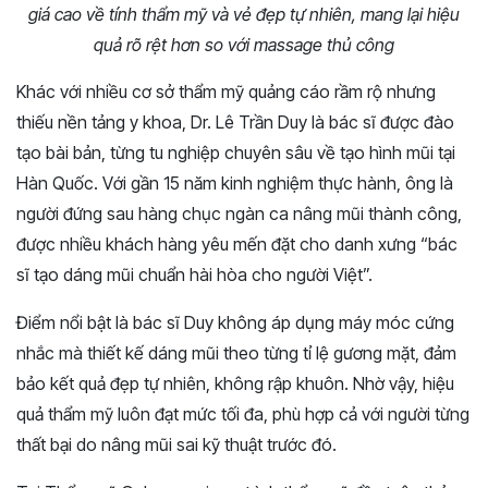
giá cao về tính thẩm mỹ và vẻ đẹp tự nhiên, mang lại hiệu
quả rõ rệt hơn so với massage thủ công
Khác với nhiều cơ sở thẩm mỹ quảng cáo rầm rộ nhưng
thiếu nền tảng y khoa, Dr. Lê Trần Duy là bác sĩ được đào
tạo bài bản, từng tu nghiệp chuyên sâu về tạo hình mũi tại
Hàn Quốc. Với gần 15 năm kinh nghiệm thực hành, ông là
người đứng sau hàng chục ngàn ca nâng mũi thành công,
được nhiều khách hàng yêu mến đặt cho danh xưng “bác
sĩ tạo dáng mũi chuẩn hài hòa cho người Việt”.
Điểm nổi bật là bác sĩ Duy không áp dụng máy móc cứng
nhắc mà thiết kế dáng mũi theo từng tỉ lệ gương mặt, đảm
bảo kết quả đẹp tự nhiên, không rập khuôn. Nhờ vậy, hiệu
quả thẩm mỹ luôn đạt mức tối đa, phù hợp cả với người từng
thất bại do nâng mũi sai kỹ thuật trước đó.