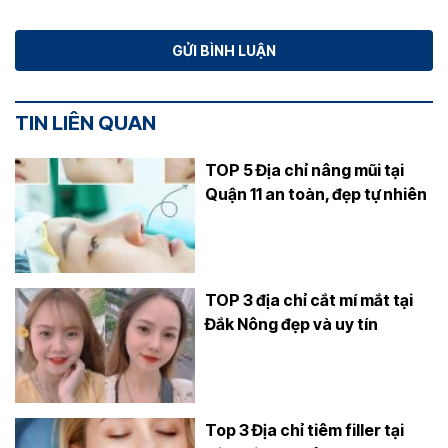
TIN LIÊN QUAN
TOP 5 Địa chỉ nâng mũi tại
Quận 11 an toàn, đẹp tự nhiên
TOP 3 địa chỉ cắt mí mắt tại
Đắk Nông đẹp và uy tín
Top 3 Địa chỉ tiêm filler tại