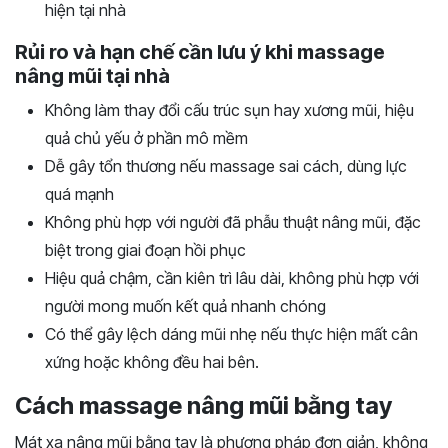
hiện tại nhà
Rủi ro và hạn chế cần lưu ý khi massage
nâng mũi tại nhà
Không làm thay đổi cấu trúc sụn hay xương mũi, hiệu
quả chủ yếu ở phần mô mềm
Dễ gây tổn thương nếu massage sai cách, dùng lực
quá mạnh
Không phù hợp với người đã phẫu thuật nâng mũi, đặc
biệt trong giai đoạn hồi phục
Hiệu quả chậm, cần kiên trì lâu dài, không phù hợp với
người mong muốn kết quả nhanh chóng
Có thể gây lệch dáng mũi nhẹ nếu thực hiện mất cân
xứng hoặc không đều hai bên.
Cách massage nâng mũi bằng tay
Mát xa nâng mũi bằng tay là phương pháp đơn giản, không