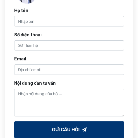
Họ tên
Số điện thoại
Email
Nội dung cần tư vấn
GỬI CÂU HỎI