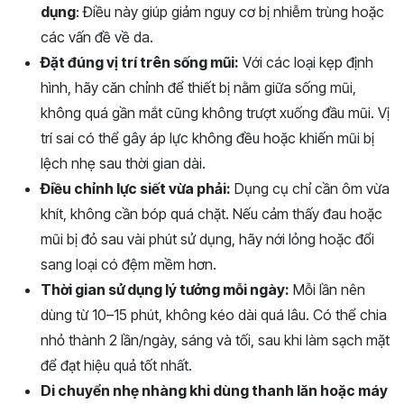
dụng
: Điều này giúp giảm nguy cơ bị nhiễm trùng hoặc
các vấn đề về da.
Đặt đúng vị trí trên sống mũi:
Với các loại kẹp định
hình, hãy căn chỉnh để thiết bị nằm giữa sống mũi,
không quá gần mắt cũng không trượt xuống đầu mũi. Vị
trí sai có thể gây áp lực không đều hoặc khiến mũi bị
lệch nhẹ sau thời gian dài.
Điều chỉnh lực siết vừa phải:
Dụng cụ chỉ cần ôm vừa
khít, không cần bóp quá chặt. Nếu cảm thấy đau hoặc
mũi bị đỏ sau vài phút sử dụng, hãy nới lỏng hoặc đổi
sang loại có đệm mềm hơn.
Thời gian sử dụng lý tưởng mỗi ngày:
Mỗi lần nên
dùng từ 10–15 phút, không kéo dài quá lâu. Có thể chia
nhỏ thành 2 lần/ngày, sáng và tối, sau khi làm sạch mặt
để đạt hiệu quả tốt nhất.
Di chuyển nhẹ nhàng khi dùng thanh lăn hoặc máy