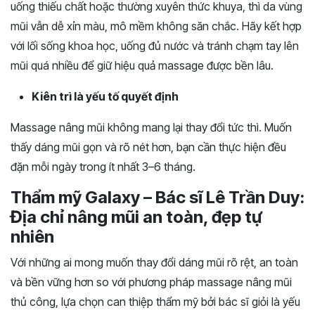
uống thiếu chất hoặc thường xuyên thức khuya, thì da vùng
mũi vẫn dễ xỉn màu, mô mềm không săn chắc. Hãy kết hợp
với lối sống khoa học, uống đủ nước và tránh chạm tay lên
mũi quá nhiều để giữ hiệu quả massage được bền lâu.
Kiên trì là yếu tố quyết định
Massage nâng mũi không mang lại thay đổi tức thì. Muốn
thấy dáng mũi gọn và rõ nét hơn, bạn cần thực hiện đều
đặn mỗi ngày trong ít nhất 3–6 tháng.
Thẩm mỹ Galaxy – Bác sĩ Lê Trần Duy:
Địa chỉ nâng mũi an toàn, đẹp tự
nhiên
Với những ai mong muốn thay đổi dáng mũi rõ rệt, an toàn
và bền vững hơn so với phương pháp massage nâng mũi
thủ công, lựa chọn can thiệp thẩm mỹ bởi bác sĩ giỏi là yếu