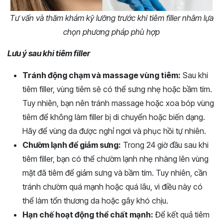
Tư vấn và thăm khám kỹ lưỡng trước khi tiêm filler nhằm lựa
chọn phương pháp phù hợp
Lưu ý sau khi tiêm filler
Tránh động chạm và massage vùng tiêm:
Sau khi
tiêm filler, vùng tiêm sẽ có thể sưng nhẹ hoặc bầm tím.
Tuy nhiên, bạn nên tránh massage hoặc xoa bóp vùng
tiêm để không làm filler bị di chuyển hoặc biến dạng.
Hãy để vùng da được nghỉ ngơi và phục hồi tự nhiên.
Chườm lạnh để giảm sưng:
Trong 24 giờ đầu sau khi
tiêm filler, bạn có thể chườm lạnh nhẹ nhàng lên vùng
mặt đã tiêm để giảm sưng và bầm tím. Tuy nhiên, cần
tránh chườm quá mạnh hoặc quá lâu, vì điều này có
thể làm tổn thương da hoặc gây khó chịu.
Hạn chế hoạt động thể chất mạnh:
Để kết quả tiêm