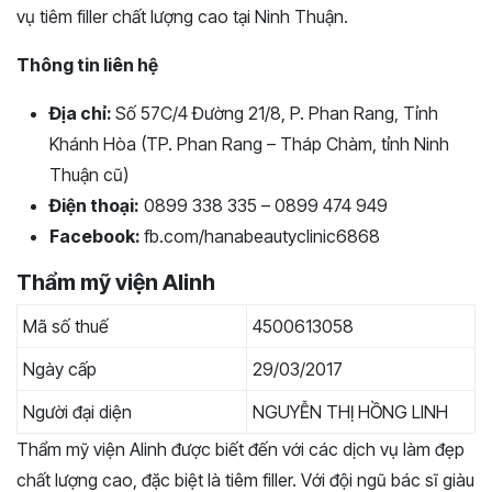
vụ tiêm filler chất lượng cao tại Ninh Thuận.
Thông tin liên hệ
Địa chỉ:
Số 57C/4 Đường 21/8, P. Phan Rang, Tỉnh
Khánh Hòa (TP. Phan Rang – Tháp Chàm, tỉnh Ninh
Thuận cũ)
Điện thoại:
0899 338 335 – 0899 474 949
Facebook:
fb.com/hanabeautyclinic6868
Thẩm mỹ viện Alinh
Mã số thuế
4500613058
Ngày cấp
29/03/2017
Người đại diện
NGUYỄN THỊ HỒNG LINH
Thẩm mỹ viện Alinh được biết đến với các dịch vụ làm đẹp
chất lượng cao, đặc biệt là tiêm filler. Với đội ngũ bác sĩ giàu