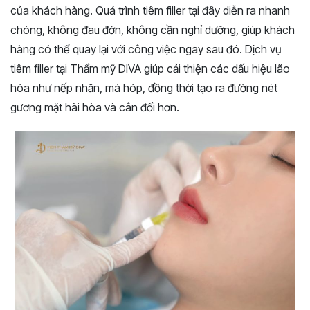
của khách hàng. Quá trình tiêm filler tại đây diễn ra nhanh
chóng, không đau đớn, không cần nghỉ dưỡng, giúp khách
hàng có thể quay lại với công việc ngay sau đó. Dịch vụ
tiêm filler tại Thẩm mỹ DIVA giúp cải thiện các dấu hiệu lão
hóa như nếp nhăn, má hóp, đồng thời tạo ra đường nét
gương mặt hài hòa và cân đối hơn.