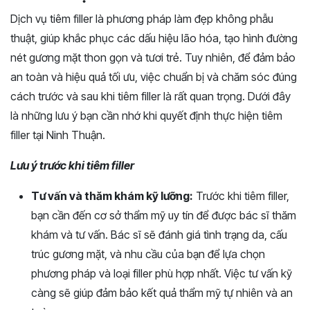
Dịch vụ tiêm filler là phương pháp làm đẹp không phẫu
thuật, giúp khắc phục các dấu hiệu lão hóa, tạo hình đường
nét gương mặt thon gọn và tươi trẻ. Tuy nhiên, để đảm bảo
an toàn và hiệu quả tối ưu, việc chuẩn bị và chăm sóc đúng
cách trước và sau khi tiêm filler là rất quan trọng. Dưới đây
là những lưu ý bạn cần nhớ khi quyết định thực hiện tiêm
filler tại Ninh Thuận.
Lưu ý trước khi tiêm filler
Tư vấn và thăm khám kỹ lưỡng:
Trước khi tiêm filler,
bạn cần đến cơ sở thẩm mỹ uy tín để được bác sĩ thăm
khám và tư vấn. Bác sĩ sẽ đánh giá tình trạng da, cấu
trúc gương mặt, và nhu cầu của bạn để lựa chọn
phương pháp và loại filler phù hợp nhất. Việc tư vấn kỹ
càng sẽ giúp đảm bảo kết quả thẩm mỹ tự nhiên và an