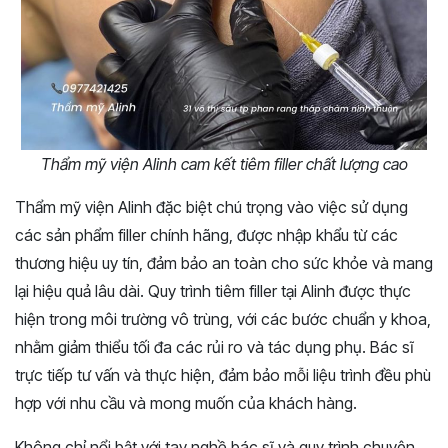
Thẩm mỹ viện Alinh cam kết tiêm filler chất lượng cao
Thẩm mỹ viện Alinh đặc biệt chú trọng vào việc sử dụng
các sản phẩm filler chính hãng, được nhập khẩu từ các
thương hiệu uy tín, đảm bảo an toàn cho sức khỏe và mang
lại hiệu quả lâu dài. Quy trình tiêm filler tại Alinh được thực
hiện trong môi trường vô trùng, với các bước chuẩn y khoa,
nhằm giảm thiểu tối đa các rủi ro và tác dụng phụ. Bác sĩ
trực tiếp tư vấn và thực hiện, đảm bảo mỗi liệu trình đều phù
hợp với nhu cầu và mong muốn của khách hàng.
Không chỉ nổi bật với tay nghề bác sĩ và quy trình chuyên