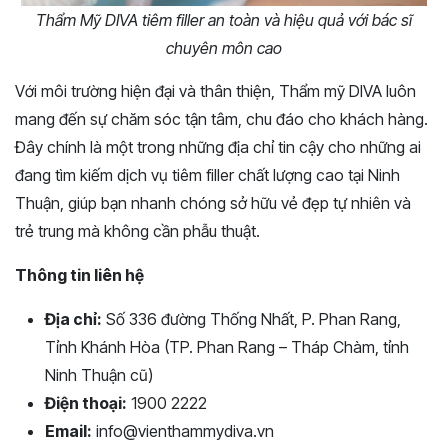
Thẩm Mỹ DIVA tiêm filler an toàn và hiệu quả với bác sĩ
chuyên môn cao
Với môi trường hiện đại và thân thiện, Thẩm mỹ DIVA luôn
mang đến sự chăm sóc tận tâm, chu đáo cho khách hàng.
Đây chính là một trong những địa chỉ tin cậy cho những ai
đang tìm kiếm dịch vụ tiêm filler chất lượng cao tại Ninh
Thuận, giúp bạn nhanh chóng sở hữu vẻ đẹp tự nhiên và
trẻ trung mà không cần phẫu thuật.
Thông tin liên hệ
Địa chỉ:
Số 336 đường Thống Nhất, P. Phan Rang,
Tỉnh Khánh Hòa (TP. Phan Rang – Tháp Chàm, tỉnh
Ninh Thuận cũ)
Điện thoại:
1900 2222
Email:
info@vienthammydiva.vn