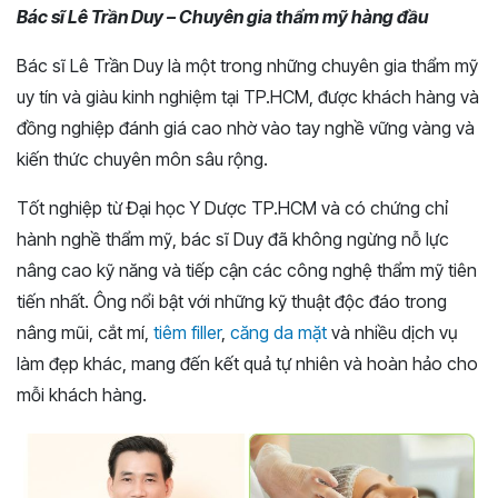
Bác sĩ Lê Trần Duy – Chuyên gia thẩm mỹ hàng đầu
Bác sĩ Lê Trần Duy là một trong những chuyên gia thẩm mỹ
uy tín và giàu kinh nghiệm tại TP.HCM, được khách hàng và
đồng nghiệp đánh giá cao nhờ vào tay nghề vững vàng và
kiến thức chuyên môn sâu rộng.
Tốt nghiệp từ Đại học Y Dược TP.HCM và có chứng chỉ
hành nghề thẩm mỹ, bác sĩ Duy đã không ngừng nỗ lực
nâng cao kỹ năng và tiếp cận các công nghệ thẩm mỹ tiên
tiến nhất. Ông nổi bật với những kỹ thuật độc đáo trong
nâng mũi, cắt mí,
tiêm filler
,
căng da mặt
và nhiều dịch vụ
làm đẹp khác, mang đến kết quả tự nhiên và hoàn hảo cho
mỗi khách hàng.