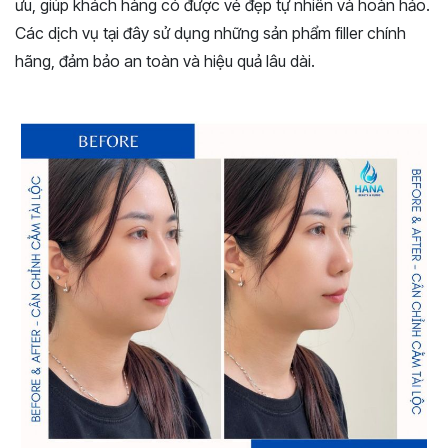
ưu, giúp khách hàng có được vẻ đẹp tự nhiên và hoàn hảo.
Các dịch vụ tại đây sử dụng những sản phẩm filler chính
hãng, đảm bảo an toàn và hiệu quả lâu dài.