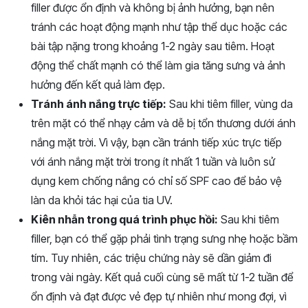
filler được ổn định và không bị ảnh hưởng, bạn nên
tránh các hoạt động mạnh như tập thể dục hoặc các
bài tập nặng trong khoảng 1-2 ngày sau tiêm. Hoạt
động thể chất mạnh có thể làm gia tăng sưng và ảnh
hưởng đến kết quả làm đẹp.
Tránh ánh nắng trực tiếp:
Sau khi tiêm filler, vùng da
trên mặt có thể nhạy cảm và dễ bị tổn thương dưới ánh
nắng mặt trời. Vì vậy, bạn cần tránh tiếp xúc trực tiếp
với ánh nắng mặt trời trong ít nhất 1 tuần và luôn sử
dụng kem chống nắng có chỉ số SPF cao để bảo vệ
làn da khỏi tác hại của tia UV.
Kiên nhẫn trong quá trình phục hồi:
Sau khi tiêm
filler, bạn có thể gặp phải tình trạng sưng nhẹ hoặc bầm
tím. Tuy nhiên, các triệu chứng này sẽ dần giảm đi
trong vài ngày. Kết quả cuối cùng sẽ mất từ 1-2 tuần để
ổn định và đạt được vẻ đẹp tự nhiên như mong đợi, vì