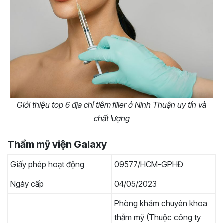
Giới thiệu top 6 địa chỉ tiêm filler ở Ninh Thuận uy tín và
chất lượng
Thẩm mỹ viện Galaxy
Giấy phép hoạt động
09577/HCM-GPHĐ
Ngày cấp
04/05/2023
Phòng khám chuyên khoa
thẫm mỹ (Thuộc công ty