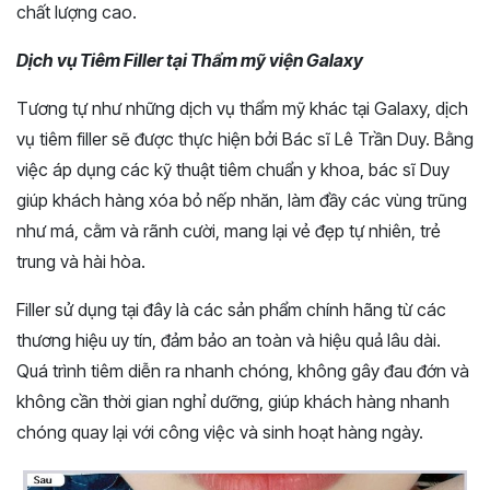
chất lượng cao.
Dịch vụ Tiêm Filler tại Thẩm mỹ viện Galaxy
Tương tự như những dịch vụ thẩm mỹ khác tại Galaxy, dịch
vụ tiêm filler sẽ được thực hiện bởi Bác sĩ Lê Trần Duy. Bằng
việc áp dụng các kỹ thuật tiêm chuẩn y khoa, bác sĩ Duy
giúp khách hàng xóa bỏ nếp nhăn, làm đầy các vùng trũng
như má, cằm và rãnh cười, mang lại vẻ đẹp tự nhiên, trẻ
trung và hài hòa.
Filler sử dụng tại đây là các sản phẩm chính hãng từ các
thương hiệu uy tín, đảm bảo an toàn và hiệu quả lâu dài.
Quá trình tiêm diễn ra nhanh chóng, không gây đau đớn và
không cần thời gian nghỉ dưỡng, giúp khách hàng nhanh
chóng quay lại với công việc và sinh hoạt hàng ngày.