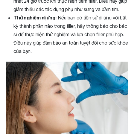
nhất 24 giờ trước khi thực hiện tiêm filler. Điều này giúp
giảm thiểu các tác dụng phụ như sưng và bầm tím.
Thử nghiệm dị ứng:
Nếu bạn có tiền sử dị ứng với bất
kỳ thành phần nào trong filler, hãy thông báo cho bác
sĩ để thực hiện thử nghiệm và lựa chọn filler phù hợp.
Điều này giúp đảm bảo an toàn tuyệt đối cho sức khỏe
của bạn.