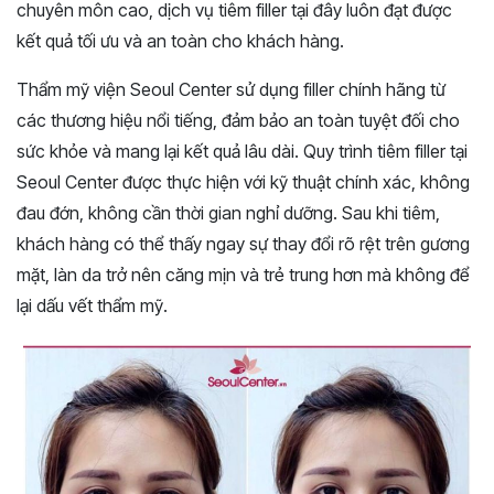
chuyên môn cao, dịch vụ tiêm filler tại đây luôn đạt được
kết quả tối ưu và an toàn cho khách hàng.
Thẩm mỹ viện Seoul Center sử dụng filler chính hãng từ
các thương hiệu nổi tiếng, đảm bảo an toàn tuyệt đối cho
sức khỏe và mang lại kết quả lâu dài. Quy trình tiêm filler tại
Seoul Center được thực hiện với kỹ thuật chính xác, không
đau đớn, không cần thời gian nghỉ dưỡng. Sau khi tiêm,
khách hàng có thể thấy ngay sự thay đổi rõ rệt trên gương
mặt, làn da trở nên căng mịn và trẻ trung hơn mà không để
lại dấu vết thẩm mỹ.