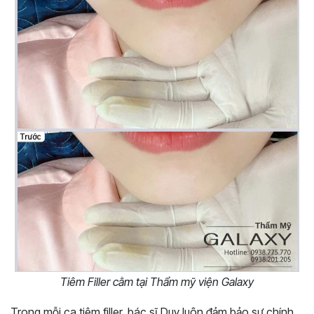
Tiêm Filler cằm tại Thẩm mỹ viện Galaxy
Trong mỗi ca tiêm filler, bác sĩ Duy luôn đảm bảo sự chính