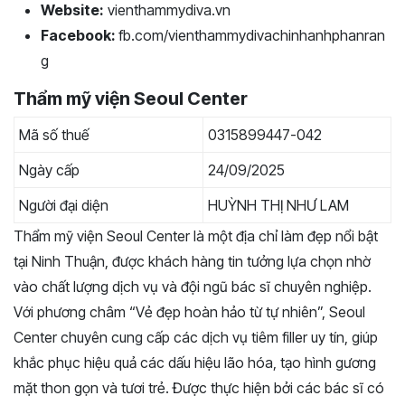
Website:
vienthammydiva.vn
Facebook:
fb.com/vienthammydivachinhanhphanran
g
Thẩm mỹ viện Seoul Center
Mã số thuế
0315899447-042
Ngày cấp
24/09/2025
Người đại diện
HUỲNH THỊ NHƯ LAM
Thẩm mỹ viện Seoul Center là một địa chỉ làm đẹp nổi bật
tại Ninh Thuận, được khách hàng tin tưởng lựa chọn nhờ
vào chất lượng dịch vụ và đội ngũ bác sĩ chuyên nghiệp.
Với phương châm “Vẻ đẹp hoàn hảo từ tự nhiên”, Seoul
Center chuyên cung cấp các dịch vụ tiêm filler uy tín, giúp
khắc phục hiệu quả các dấu hiệu lão hóa, tạo hình gương
mặt thon gọn và tươi trẻ. Được thực hiện bởi các bác sĩ có