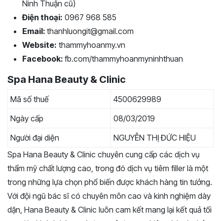
Ninh Thuận cũ)
Điện thoại:
0967 968 585
Email:
thanhluongit@gmail.com
Website:
thammyhoanmy.vn
Facebook:
fb.com/thammyhoanmyninhthuan
Spa Hana Beauty & Clinic
Mã số thuế
4500629989
Ngày cấp
08/03/2019
Người đại diện
NGUYỄN THỊ ĐỨC HIỆU
Spa Hana Beauty & Clinic chuyên cung cấp các dịch vụ
thẩm mỹ chất lượng cao, trong đó dịch vụ tiêm filler là một
trong những lựa chọn phổ biến được khách hàng tin tưởng.
Với đội ngũ bác sĩ có chuyên môn cao và kinh nghiệm dày
dặn, Hana Beauty & Clinic luôn cam kết mang lại kết quả tối