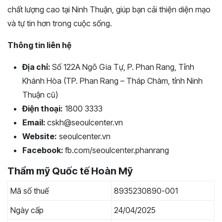
chất lượng cao tại Ninh Thuận, giúp bạn cải thiện diện mạo
và tự tin hơn trong cuộc sống.
Thông tin liên hệ
Địa chỉ:
Số 122A Ngô Gia Tự, P. Phan Rang, Tỉnh
Khánh Hòa (TP. Phan Rang – Tháp Chàm, tỉnh Ninh
Thuận cũ)
Điện thoại:
1800 3333
Email:
cskh@seoulcenter.vn
Website:
seoulcenter.vn
Facebook:
fb.com/seoulcenter.phanrang
Thẩm mỹ Quốc tế Hoàn Mỹ
Mã số thuế
8935230890-001
Ngày cấp
24/04/2025