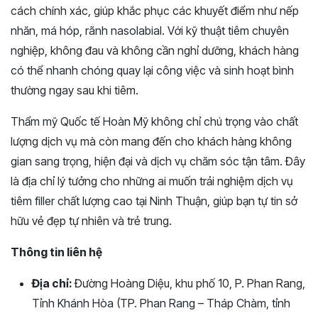
cách chính xác, giúp khắc phục các khuyết điểm như nếp
nhăn, má hóp, rãnh nasolabial. Với kỹ thuật tiêm chuyên
nghiệp, không đau và không cần nghỉ dưỡng, khách hàng
có thể nhanh chóng quay lại công việc và sinh hoạt bình
thường ngay sau khi tiêm.
Thẩm mỹ Quốc tế Hoàn Mỹ không chỉ chú trọng vào chất
lượng dịch vụ mà còn mang đến cho khách hàng không
gian sang trọng, hiện đại và dịch vụ chăm sóc tận tâm. Đây
là địa chỉ lý tưởng cho những ai muốn trải nghiệm dịch vụ
tiêm filler chất lượng cao tại Ninh Thuận, giúp bạn tự tin sở
hữu vẻ đẹp tự nhiên và trẻ trung.
Thông tin liên hệ
Địa chỉ:
Đường Hoàng Diệu, khu phố 10, P. Phan Rang,
Tỉnh Khánh Hòa (TP. Phan Rang – Tháp Chàm, tỉnh