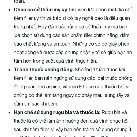
toàn.
Chọn cơ sở thẩm mỹ uy tín:
Việc lựa chọn một địa chỉ
tiêm filler uy tín và bác sĩ có tay nghề cao là điều quan
trọng nhất. Hãy đảm bảo rằng cơ sở thẩm mỹ mà bạn
lựa chọn sử dụng các sản phẩm filler chính hãng, đảm
bảo chất lượng và an toàn. Những cơ sở có giấy phép
hoạt động và được cấp chứng nhận y tế sẽ giúp bạn an
tâm hơn trong suốt quá trình thực hiện.
Tránh thuốc chống đông:
Khoảng 1 tuần trước khi
tiêm filler, bạn nên ngừng sử dụng các loại thuốc chống
đông máu như aspirin, vitamin E hoặc các thuốc bổ, vì
chúng có thể làm tăng nguy cơ chảy máu, sưng tấy và
bầm tím sau khi tiêm.
Hạn chế sử dụng rượu bia và thuốc lá:
Rượu bia và
thuốc lá có thể làm ảnh hưởng đến quá trình phục hồi
sau khi tiêm filler, vì vậy bạn nên tránh sử dụng chúng ít