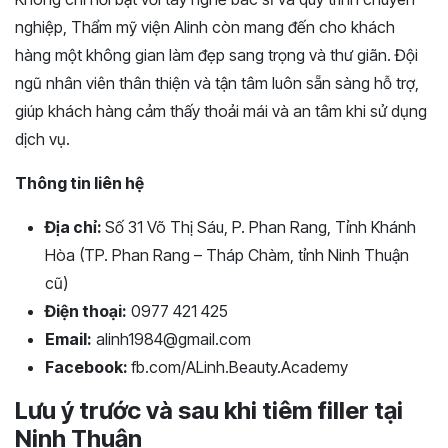
nghiệp, Thẩm mỹ viện Alinh còn mang đến cho khách
hàng một không gian làm đẹp sang trọng và thư giãn. Đội
ngũ nhân viên thân thiện và tận tâm luôn sẵn sàng hỗ trợ,
giúp khách hàng cảm thấy thoải mái và an tâm khi sử dụng
dịch vụ.
Thông tin liên hệ
Địa chỉ:
Số 31 Võ Thị Sáu, P. Phan Rang, Tỉnh Khánh
Hòa (TP. Phan Rang – Tháp Chàm, tỉnh Ninh Thuận
cũ)
Điện thoại:
0977 421 425
Email:
alinh1984@gmail.com
Facebook:
fb.com/ALinh.Beauty.Academy
Lưu ý trước và sau khi tiêm filler tại
Ninh Thuận