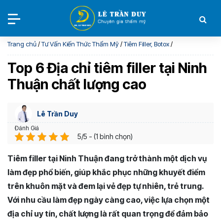
Trang chủ
/
Tư Vấn Kiến Thức Thẩm Mỹ
/
Tiêm Filler, Botox
/
Top 6 Địa chỉ tiêm filler tại Ninh
Thuận chất lượng cao
Lê Trần Duy
Đánh Giá
5/5 - (1 bình chọn)
Tiêm filler tại Ninh Thuận đang trở thành một dịch vụ
làm đẹp phổ biến, giúp khắc phục những khuyết điểm
trên khuôn mặt và đem lại vẻ đẹp tự nhiên, trẻ trung.
Với nhu cầu làm đẹp ngày càng cao, việc lựa chọn một
địa chỉ uy tín, chất lượng là rất quan trọng để đảm bảo