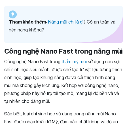
Tham khảo thêm
:
Nâng mũi chỉ là gì
? Có an toàn và
nên nâng không?
Công nghệ Nano Fast trong nâng mũi
Công nghệ Nano Fast trong
thẩm mỹ mũi
sử dụng các sợi
chỉ sinh học siêu mảnh, được chế tạo từ vật liệu tương thích
sinh học, giúp tạo khung nâng đỡ và cải thiện hình dáng
mũi mà không gây kích ứng. Kết hợp với công nghệ nano,
phương pháp này hỗ trợ tái tạo mô, mang lại độ bền và vẻ
tự nhiên cho dáng mũi.
Đặc biệt, loại chỉ sinh học sử dụng trong nâng mũi Nano
Fast được nhập khẩu từ Mỹ, đảm bảo chất lượng và độ an