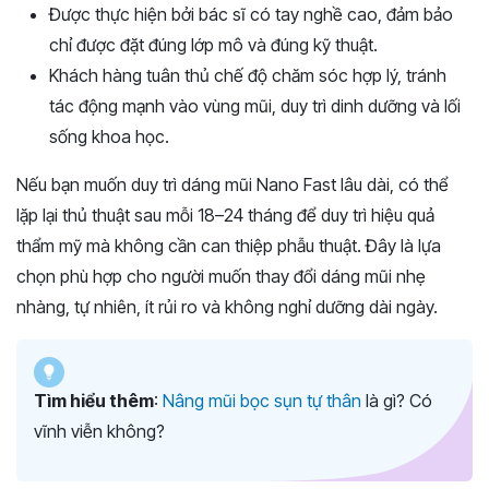
Được thực hiện bởi bác sĩ có tay nghề cao, đảm bảo
chỉ được đặt đúng lớp mô và đúng kỹ thuật.
Khách hàng tuân thủ chế độ chăm sóc hợp lý, tránh
tác động mạnh vào vùng mũi, duy trì dinh dưỡng và lối
sống khoa học.
Nếu bạn muốn duy trì dáng mũi Nano Fast lâu dài, có thể
lặp lại thủ thuật sau mỗi 18–24 tháng để duy trì hiệu quả
thẩm mỹ mà không cần can thiệp phẫu thuật. Đây là lựa
chọn phù hợp cho người muốn thay đổi dáng mũi nhẹ
nhàng, tự nhiên, ít rủi ro và không nghỉ dưỡng dài ngày.
Tìm hiểu thêm
:
Nâng mũi bọc sụn tự thân
là gì? Có
vĩnh viễn không?