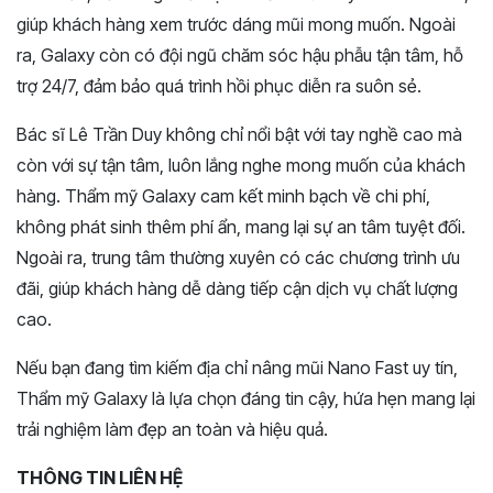
giúp khách hàng xem trước dáng mũi mong muốn. Ngoài
ra, Galaxy còn có đội ngũ chăm sóc hậu phẫu tận tâm, hỗ
trợ 24/7, đảm bảo quá trình hồi phục diễn ra suôn sẻ.
Bác sĩ Lê Trần Duy không chỉ nổi bật với tay nghề cao mà
còn với sự tận tâm, luôn lắng nghe mong muốn của khách
hàng. Thẩm mỹ Galaxy cam kết minh bạch về chi phí,
không phát sinh thêm phí ẩn, mang lại sự an tâm tuyệt đối.
Ngoài ra, trung tâm thường xuyên có các chương trình ưu
đãi, giúp khách hàng dễ dàng tiếp cận dịch vụ chất lượng
cao.
Nếu bạn đang tìm kiếm địa chỉ nâng mũi Nano Fast uy tín,
Thẩm mỹ Galaxy là lựa chọn đáng tin cậy, hứa hẹn mang lại
trải nghiệm làm đẹp an toàn và hiệu quả.
THÔNG TIN LIÊN HỆ