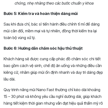
chóng, nhẹ nhàng theo các bước chuẩn y khoa
Bước 5: Kiểm tra và hoàn thiện dáng mũi
Sau khi đưa chỉ, bác sĩ tiến hành điều chỉnh tỉ mỉ để dáng
mũi cân đối, mềm mại và tự nhiên, đồng thời kiểm tra lại
toàn bộ vùng xử lý.
Bước 6: Hướng dẫn chăm sóc hậu thủ thuật
Khách hàng sẽ được cung cấp phác đồ chăm sóc chi tiết
bao gồm cách vệ sinh, chế độ ăn uống và những điều cần
kiêng cữ, nhằm giúp mũi ổn định nhanh và duy trì dáng đẹp
lâu dài.
Quy trình nâng mũi Nano Fast thường chỉ kéo dài khoảng
15 – 30 phút và không yêu cầu nghỉ dưỡng dài, giúp khách
hàng tiết kiệm thời gian nhưng vẫn đạt hiệu quả thẩm mỹ rõ