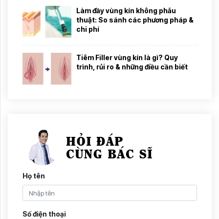
Làm đầy vùng kín không phẫu
thuật: So sánh các phương pháp &
chi phí
Tiêm Filler vùng kín là gì? Quy
trình, rủi ro & những điều cần biết
Họ tên
Số điện thoại