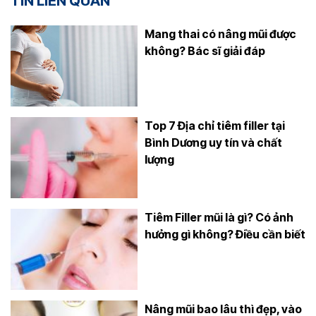
TIN LIÊN QUAN
Mang thai có nâng mũi được
không? Bác sĩ giải đáp
Top 7 Địa chỉ tiêm filler tại
Bình Dương uy tín và chất
lượng
Tiêm Filler mũi là gì? Có ảnh
hưởng gì không? Điều cần biết
Nâng mũi bao lâu thì đẹp, vào