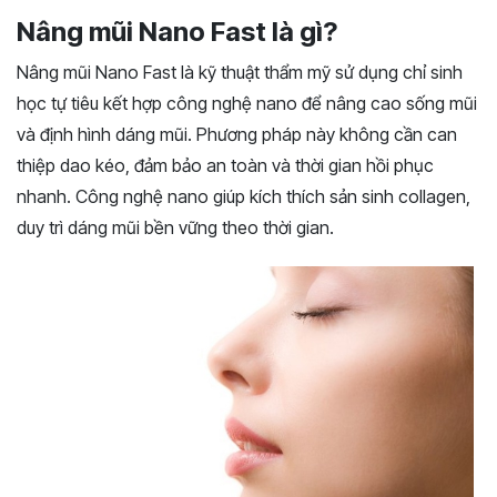
Nâng mũi Nano Fast là gì?
Nâng mũi Nano Fast là kỹ thuật thẩm mỹ sử dụng chỉ sinh
học tự tiêu kết hợp công nghệ nano để nâng cao sống mũi
và định hình dáng mũi. Phương pháp này không cần can
thiệp dao kéo, đảm bảo an toàn và thời gian hồi phục
nhanh. Công nghệ nano giúp kích thích sản sinh collagen,
duy trì dáng mũi bền vững theo thời gian.