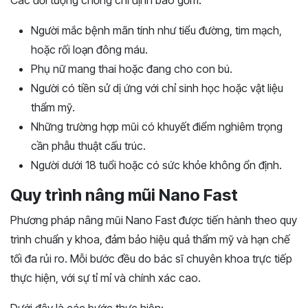
Người mắc bệnh mãn tính như tiểu đường, tim mạch,
hoặc rối loạn đông máu.
Phụ nữ mang thai hoặc đang cho con bú.
Người có tiền sử dị ứng với chỉ sinh học hoặc vật liệu
thẩm mỹ.
Những trường hợp mũi có khuyết điểm nghiêm trọng
cần phẫu thuật cấu trúc.
Người dưới 18 tuổi hoặc có sức khỏe không ổn định.
Quy trình nâng mũi Nano Fast
Phương pháp nâng mũi Nano Fast được tiến hành theo quy
trình chuẩn y khoa, đảm bảo hiệu quả thẩm mỹ và hạn chế
tối đa rủi ro. Mỗi bước đều do bác sĩ chuyên khoa trực tiếp
thực hiện, với sự tỉ mỉ và chính xác cao.
Dưới đây là các bước thực hiện: