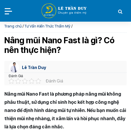
Trang chủ
/
Tư Vấn Kiến Thức Thẩm Mỹ
/
Nâng mũi Nano Fast là gì? Có
nên thực hiện?
Lê Trần Duy
Đánh Giá
Đánh Giá
Nâng mũi Nano Fast là phương pháp nâng mũi không
phẫu thuật, sử dụng chỉ sinh học kết hợp công nghệ
nano để định hình dáng mũi tự nhiên. Nếu bạn muốn cải
thiện mũi nhẹ nhàng, ít xâm lấn và hồi phục nhanh, đây
là lựa chọn đáng cân nhắc.