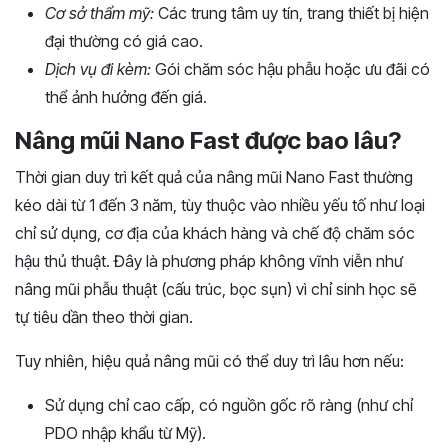
Cơ sở thẩm mỹ:
Các trung tâm uy tín, trang thiết bị hiện
đại thường có giá cao.
Dịch vụ đi kèm:
Gói chăm sóc hậu phẫu hoặc ưu đãi có
thể ảnh hưởng đến giá.
Nâng mũi Nano Fast được bao lâu?
Thời gian duy trì kết quả của nâng mũi Nano Fast thường
kéo dài từ 1 đến 3 năm, tùy thuộc vào nhiều yếu tố như loại
chỉ sử dụng, cơ địa của khách hàng và chế độ chăm sóc
hậu thủ thuật. Đây là phương pháp không vĩnh viễn như
nâng mũi phẫu thuật (cấu trúc, bọc sụn) vì chỉ sinh học sẽ
tự tiêu dần theo thời gian.
Tuy nhiên, hiệu quả nâng mũi có thể duy trì lâu hơn nếu:
Sử dụng chỉ cao cấp, có nguồn gốc rõ ràng (như chỉ
PDO nhập khẩu từ Mỹ).