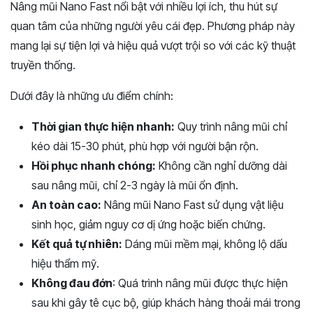
Nâng mũi Nano Fast nổi bật với nhiều lợi ích, thu hút sự
quan tâm của những người yêu cái đẹp. Phương pháp này
mang lại sự tiện lợi và hiệu quả vượt trội so với các kỹ thuật
truyền thống.
Dưới đây là những ưu điểm chính:
Thời gian thực hiện nhanh:
Quy trình nâng mũi chỉ
kéo dài 15-30 phút, phù hợp với người bận rộn.
Hồi phục nhanh chóng:
Không cần nghỉ dưỡng dài
sau nâng mũi, chỉ 2-3 ngày là mũi ổn định.
An toàn cao:
Nâng mũi Nano Fast sử dụng vật liệu
sinh học, giảm nguy cơ dị ứng hoặc biến chứng.
Kết quả tự nhiên:
Dáng mũi mềm mại, không lộ dấu
hiệu thẩm mỹ.
Không đau đớn
: Quá trình nâng mũi được thực hiện
sau khi gây tê cục bộ, giúp khách hàng thoải mái trong