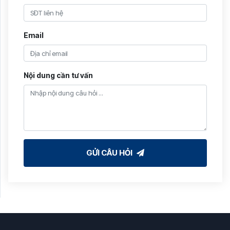
Email
Nội dung cần tư vấn
GỬI CÂU HỎI