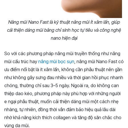
Nâng mũi Nano Fast là kỹ thuật nâng mũi ít xâm lấn, giúp
cải thiện dáng mũi bằng chỉ sinh học tự tiêu và công nghệ
nano hiện đại
So với các phương pháp nâng mũi truyền thống như nâng
mũi cấu trúc hay
nâng mũi bọc sụn
, nâng mũi Nano Fast có
ưu điểm nổi bật là ít xâm lấn, không cần phẫu thuật nên gần
như không gây sưng đau nhiều và thời gian hồi phục nhanh
chóng, thường chỉ sau 3–5 ngày. Ngoài ra, do không can
thiệp dao kéo, phương pháp này phù hợp với những người
e ngại phẫu thuật, muốn cải thiện dáng mũi một cách nhẹ
nhàng, tự nhiên, đồng thời vẫn đảm bảo hiệu quả lâu dài
nhờ khả năng kích thích collagen và tăng độ săn chắc cho
vùng da mũi.