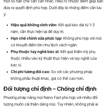
một số hạn chế cần cân nhắc. Hiểu rõ nhược điểm giúp bạn
đưa ra quyết định phù hợp. Dưới đây là những điểm cần lưu
ý:
Hiệu quả không vĩnh viễn:
Kết quả kéo dài từ 1-3
năm, cần thực hiện lại để duy trì.
Hạn chế chỉnh sửa phức tạp
: Không phù hợp với mũi
có khuyết điểm lớn như lệch vách ngăn.
Phụ thuộc tay nghề bác sĩ:
Kết quả thẩm mỹ phụ
thuộc nhiều vào kỹ thuật thực hiện và tay nghề của
bác sĩ.
Chi phí tương đối cao:
So với các phương pháp
không phẫu thuật khác, giá có thể cao hơn.
Đối tượng chỉ định – Chống chỉ định
Phương pháp nâng mũi Nano Fast phù hợp với nhiều đối
tượng muốn cải thiện dáng mũi. Tuy nhiên, không phải ai