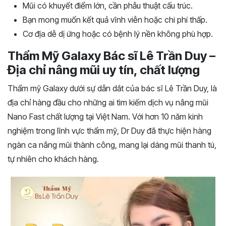
Mũi có khuyết điểm lớn, cần phẫu thuật cấu trúc.
Bạn mong muốn kết quả vĩnh viễn hoặc chi phí thấp.
Cơ địa dễ dị ứng hoặc có bệnh lý nền không phù hợp.
Thẩm Mỹ Galaxy Bác sĩ Lê Trần Duy –
Địa chỉ nâng mũi uy tín, chất lượng
Thẩm mỹ Galaxy dưới sự dẫn dắt của bác sĩ Lê Trần Duy, là
địa chỉ hàng đầu cho những ai tìm kiếm dịch vụ nâng mũi
Nano Fast chất lượng tại Việt Nam. Với hơn 10 năm kinh
nghiệm trong lĩnh vực thẩm mỹ, Dr Duy đã thực hiện hàng
ngàn ca nâng mũi thành công, mang lại dáng mũi thanh tú,
tự nhiên cho khách hàng.