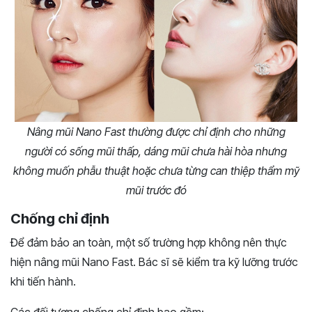
Nâng mũi Nano Fast thường được chỉ định cho những
người có sống mũi thấp, dáng mũi chưa hài hòa nhưng
không muốn phẫu thuật hoặc chưa từng can thiệp thẩm mỹ
mũi trước đó
Chống chỉ định
Để đảm bảo an toàn, một số trường hợp không nên thực
hiện nâng mũi Nano Fast. Bác sĩ sẽ kiểm tra kỹ lưỡng trước
khi tiến hành.
Các đối tượng chống chỉ định bao gồm: