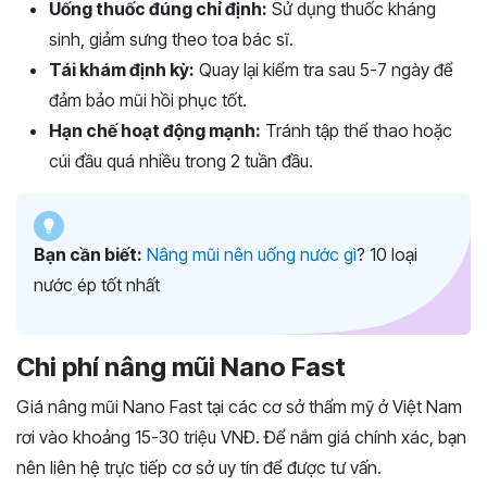
Uống thuốc đúng chỉ định:
Sử dụng thuốc kháng
sinh, giảm sưng theo toa bác sĩ.
Tái khám định kỳ:
Quay lại kiểm tra sau 5-7 ngày để
đảm bảo mũi hồi phục tốt.
Hạn chế hoạt động mạnh:
Tránh tập thể thao hoặc
cúi đầu quá nhiều trong 2 tuần đầu.
Bạn cần biết:
Nâng mũi nên uống nước gì
? 10 loại
nước ép tốt nhất
Chi phí nâng mũi Nano Fast
Giá nâng mũi Nano Fast tại các cơ sở thẩm mỹ ở Việt Nam
rơi vào khoảng 15-30 triệu VNĐ. Để nắm giá chính xác, bạn
nên liên hệ trực tiếp cơ sở uy tín để được tư vấn.