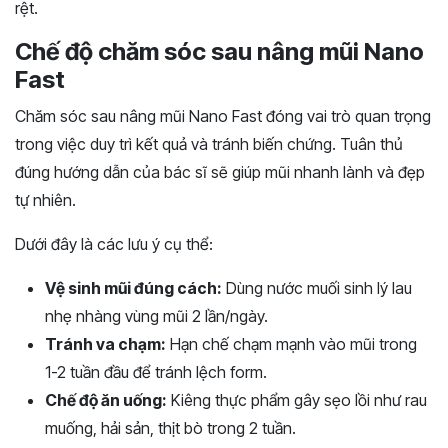
rệt.
Chế độ chăm sóc sau nâng mũi Nano
Fast
Chăm sóc sau nâng mũi Nano Fast đóng vai trò quan trọng
trong việc duy trì kết quả và tránh biến chứng. Tuân thủ
đúng hướng dẫn của bác sĩ sẽ giúp mũi nhanh lành và đẹp
tự nhiên.
Dưới đây là các lưu ý cụ thể:
Vệ sinh mũi đúng cách:
Dùng nước muối sinh lý lau
nhẹ nhàng vùng mũi 2 lần/ngày.
Tránh va chạm:
Hạn chế chạm mạnh vào mũi trong
1-2 tuần đầu để tránh lệch form.
Chế độ ăn uống:
Kiêng thực phẩm gây sẹo lồi như rau
muống, hải sản, thịt bò trong 2 tuần.