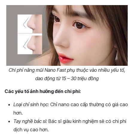
Chi phí nâng mũi Nano Fast phụ thuộc vào nhiều yếu tố,
dao động từ 15 – 30 triệu đồng
Các yếu tố ảnh hưởng đến chi phí:
Loại chỉ sinh học:
Chỉ nano cao cấp thường có giá cao
hơn.
Tay nghề bác sĩ:
Bác sĩ giàu kinh nghiệm sẽ có chi phí
dịch vụ cao hơn.