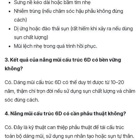
Sưng nề kéo dài hoặc bầm tím nhẹ
Nhiễm trùng (nếu chăm sóc hậu phẫu không đúng
cách)
Dị ứng hoặc đào thải sụn (rất hiếm khi xảy ra nếu dùng
sụn chất lượng)
Mũi lệch nhẹ trong quá trình hồi phục.
3. Kết quả của nâng mũi cấu trúc 6D có bền vững
không?
Có. Dáng mũi cấu trúc 6D có thể duy trì được từ 10–20
năm, thậm chí trọn đời nếu sử dụng sụn chất lượng và chăm
sóc đúng cách.
4. Nâng mũi cấu trúc 6D có cần phẫu thuật không?
Có. Đây là kỹ thuật can thiệp phẫu thuật để tái cấu trúc
toàn bộ dáng mũi, sử dụng sụn nhân tạo hoặc sụn tự thân.