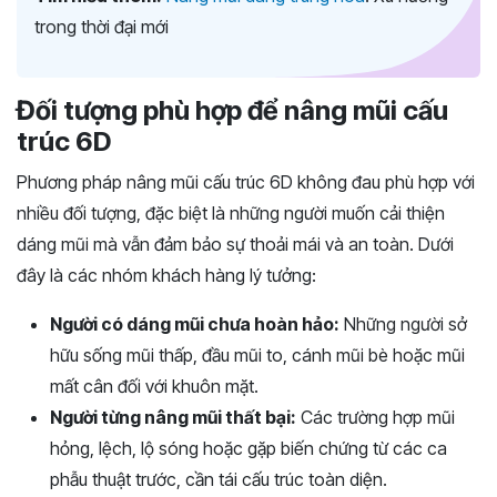
trong thời đại mới
Đối tượng phù hợp để nâng mũi cấu
trúc 6D
Phương pháp nâng mũi cấu trúc 6D không đau phù hợp với
nhiều đối tượng, đặc biệt là những người muốn cải thiện
dáng mũi mà vẫn đảm bảo sự thoải mái và an toàn. Dưới
đây là các nhóm khách hàng lý tưởng:
Người có dáng mũi chưa hoàn hảo:
Những người sở
hữu sống mũi thấp, đầu mũi to, cánh mũi bè hoặc mũi
mất cân đối với khuôn mặt.
Người từng nâng mũi thất bại:
Các trường hợp mũi
hỏng, lệch, lộ sóng hoặc gặp biến chứng từ các ca
phẫu thuật trước, cần tái cấu trúc toàn diện.