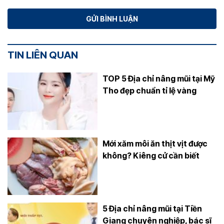
TIN LIÊN QUAN
TOP 5 Địa chỉ nâng mũi tại Mỹ
Tho đẹp chuẩn tỉ lệ vàng
Mới xăm môi ăn thịt vịt được
không? Kiêng cử cần biết
5 Địa chỉ nâng mũi tại Tiền
Giang chuyên nghiệp, bác sĩ