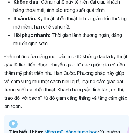
Không đau:
Công nghệ gây tê hiện đại giúp khách
hàng thoải mái, tỉnh táo trong suốt quá trình.
Ít xâm lấn:
Kỹ thuật phẫu thuật tinh vi, giảm tổn thương
mô mềm, hạn chế sưng nề.
Hồi phục nhanh:
Thời gian lành thương ngắn, dáng
mũi ổn định sớm.
Điểm nhấn của nâng mũi cấu trúc 6D không đau là kỹ thuật
gây tê tiên tiến, được chuyển giao từ các quốc gia có nền
thẩm mỹ phát triển như Hàn Quốc. Phương pháp này giúp
vô cảm vùng mũi một cách hiệu quả, loại bỏ cảm giác đau
trong suốt ca phẫu thuật. Khách hàng vẫn tỉnh táo, có thể
trao đổi với bác sĩ, từ đó giảm căng thẳng và tăng cảm giác
an toàn.
Tìm hiểu thêm:
Nâng mũi dáng trung hoa
: Xu hướng