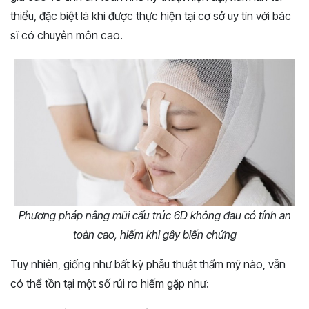
thiểu, đặc biệt là khi được thực hiện tại cơ sở uy tín với bác
sĩ có chuyên môn cao.
Phương pháp nâng mũi cấu trúc 6D không đau có tính an
toàn cao, hiếm khi gây biến chứng
Tuy nhiên, giống như bất kỳ phẫu thuật thẩm mỹ nào, vẫn
có thể tồn tại một số rủi ro hiếm gặp như: