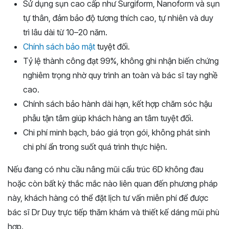
Sử dụng sụn cao cấp như Surgiform, Nanoform và sụn
tự thân, đảm bảo độ tương thích cao, tự nhiên và duy
trì lâu dài từ 10–20 năm.
Chính sách bảo mật
tuyệt đối.
Tỷ lệ thành công đạt 99%, không ghi nhận biến chứng
nghiêm trọng nhờ quy trình an toàn và bác sĩ tay nghề
cao.
Chính sách bảo hành dài hạn, kết hợp chăm sóc hậu
phẫu tận tâm giúp khách hàng an tâm tuyệt đối.
Chi phí minh bạch, báo giá trọn gói, không phát sinh
chi phí ẩn trong suốt quá trình thực hiện.
Nếu đang có nhu cầu nâng mũi cấu trúc 6D không đau
hoặc còn bất kỳ thắc mắc nào liên quan đến phương pháp
này, khách hàng có thể đặt lịch tư vấn miễn phí để được
bác sĩ Dr Duy trực tiếp thăm khám và thiết kế dáng mũi phù
hợp.