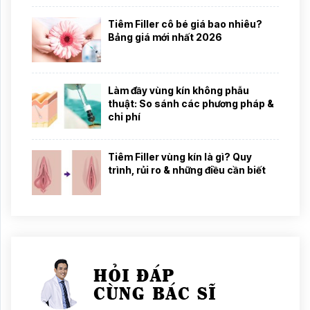
Tiêm Filler cô bé giá bao nhiêu?
Bảng giá mới nhất 2026
Làm đầy vùng kín không phẫu
thuật: So sánh các phương pháp &
chi phí
Tiêm Filler vùng kín là gì? Quy
trình, rủi ro & những điều cần biết