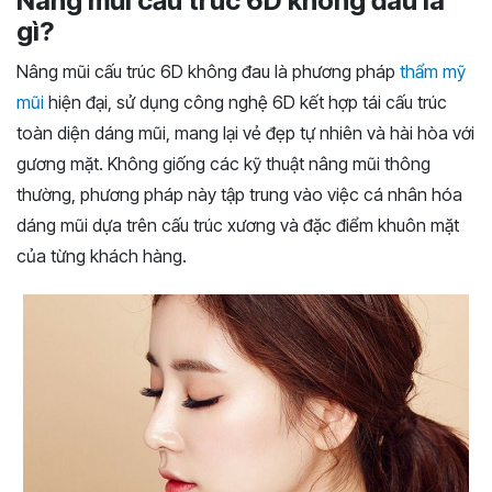
Nâng mũi cấu trúc 6D không đau là
gì?
Nâng mũi cấu trúc 6D không đau là phương pháp
thẩm mỹ
mũi
hiện đại, sử dụng công nghệ 6D kết hợp tái cấu trúc
toàn diện dáng mũi, mang lại vẻ đẹp tự nhiên và hài hòa với
gương mặt. Không giống các kỹ thuật nâng mũi thông
thường, phương pháp này tập trung vào việc cá nhân hóa
dáng mũi dựa trên cấu trúc xương và đặc điểm khuôn mặt
của từng khách hàng.