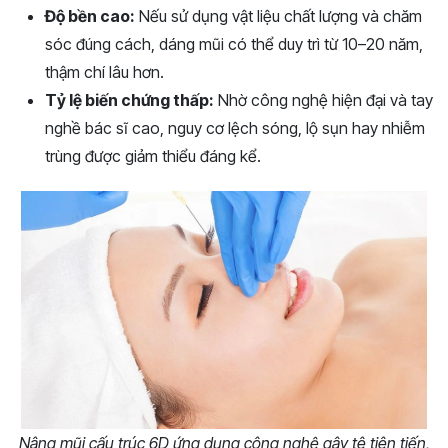
Độ bền cao:
Nếu sử dụng vật liệu chất lượng và chăm
sóc đúng cách, dáng mũi có thể duy trì từ 10–20 năm,
thậm chí lâu hơn.
Tỷ lệ biến chứng thấp:
Nhờ công nghệ hiện đại và tay
nghề bác sĩ cao, nguy cơ lệch sóng, lộ sụn hay nhiễm
trùng được giảm thiểu đáng kể.
Nâng mũi cấu trúc 6D ứng dụng công nghệ gây tê tiên tiến,