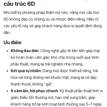
cấu trúc 6D
Như bất kỳ phương pháp thẩm mỹ nào, nâng mũi cấu trúc
6D không đau có những ưu và nhược điểm riêng. Hiểu rõ
các yếu tố này sẽ giúp khách hàng đưa ra quyết định đúng
đắn.
Ưu điểm
Không đau đớn
: Công nghệ gây tê tiên tiến giúp loại
bỏ hoàn toàn cảm giác khó chịu trong suốt quá trình
phẫu thuật, mang lại trải nghiệm nhẹ nhàng.
Kết quả tự nhiên:
Dáng mũi được thiết kế riêng, hài
hòa với từng đường nét khuôn mặt, mang lại vẻ đẹp
thanh thoát, không “giả”.
Ít xâm lấn, hồi phục nhanh
: Kỹ thuật phẫu thuật tinh vi
giảm thiểu tổn thương mô, hạn chế sưng bầm, giúp
khách hàng trở lại sinh hoạt bình thường sau 5–7 ngày.