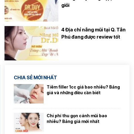
giỏi
4 Địa chỉ nâng mũi tại Q. Tân
Phú đang được review tốt
CHIA SẺ MỚI NHẤT
Tiêm filler 1cc giá bao nhiêu? Bảng
giá và những điều cần biết
Chi phí thu gọn cánh mũi bao
nhiêu? Bảng giá mới nhất