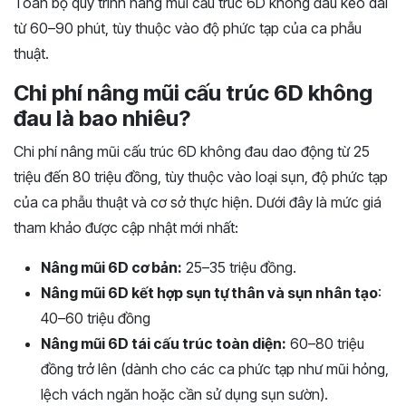
Toàn bộ quy trình nâng mũi cấu trúc 6D không đau kéo dài
từ 60–90 phút, tùy thuộc vào độ phức tạp của ca phẫu
thuật.
Chi phí nâng mũi cấu trúc 6D không
đau là bao nhiêu?
Chi phí nâng mũi cấu trúc 6D không đau dao động từ 25
triệu đến 80 triệu đồng, tùy thuộc vào loại sụn, độ phức tạp
của ca phẫu thuật và cơ sở thực hiện. Dưới đây là mức giá
tham khảo được cập nhật mới nhất:
Nâng mũi 6D cơ bản:
25–35 triệu đồng.
Nâng mũi 6D kết hợp sụn tự thân và sụn nhân tạo
:
40–60 triệu đồng
Nâng mũi 6D tái cấu trúc toàn diện:
60–80 triệu
đồng trở lên (dành cho các ca phức tạp như mũi hỏng,
lệch vách ngăn hoặc cần sử dụng sụn sườn).