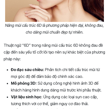
Nâng mũi cấu trúc 6D là phương pháp hiện đại, không đau,
cho dáng mũi chuẩn đẹp tự nhiên.
Thuật ngữ “6D” trong nâng mũi cấu trúc 6D không đau đề
cập đến sáu yếu tố cốt lõi tạo nên sự khác biệt của phương
pháp này:
Đo đạc sáu chiều:
Phân tích chi tiết cấu trúc mũi từ
mọi góc độ để đảm bảo độ chính xác cao.
Mô phỏng 3D:
Sử dụng công nghệ hình ảnh 3D để
khách hàng hình dung dáng mũi trước khi phẫu thuật.
Vật liệu sinh học
: Ứng dụng các loại sụn cao cấp,
tương thích với cơ thể, giảm nguy cơ đào thải.