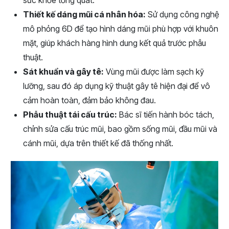
Thiết kế dáng mũi cá nhân hóa:
Sử dụng công nghệ
mô phỏng 6D để tạo hình dáng mũi phù hợp với khuôn
mặt, giúp khách hàng hình dung kết quả trước phẫu
thuật.
Sát khuẩn và gây tê:
Vùng mũi được làm sạch kỹ
lưỡng, sau đó áp dụng kỹ thuật gây tê hiện đại để vô
cảm hoàn toàn, đảm bảo không đau.
Phẫu thuật tái cấu trúc:
Bác sĩ tiến hành bóc tách,
chỉnh sửa cấu trúc mũi, bao gồm sống mũi, đầu mũi và
cánh mũi, dựa trên thiết kế đã thống nhất.