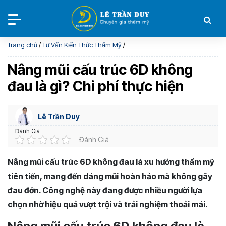
Trang chủ
/
Tư Vấn Kiến Thức Thẩm Mỹ
/
Nâng mũi cấu trúc 6D không
đau là gì? Chi phí thực hiện
Lê Trần Duy
Đánh Giá
Đánh Giá
Nâng mũi cấu trúc 6D không đau là xu hướng thẩm mỹ
tiên tiến, mang đến dáng mũi hoàn hảo mà không gây
đau đớn. Công nghệ này đang được nhiều người lựa
chọn nhờ hiệu quả vượt trội và trải nghiệm thoải mái.