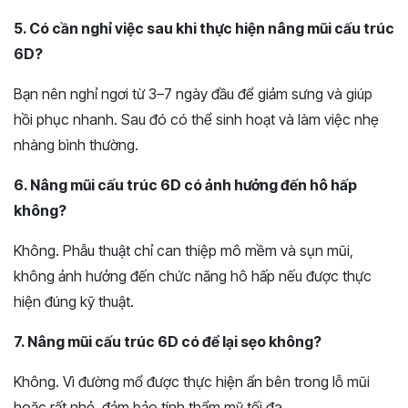
5. Có cần nghỉ việc sau khi thực hiện nâng mũi cấu trúc
6D?
Bạn nên nghỉ ngơi từ 3–7 ngày đầu để giảm sưng và giúp
hồi phục nhanh. Sau đó có thể sinh hoạt và làm việc nhẹ
nhàng bình thường.
6. Nâng mũi cấu trúc 6D có ảnh hưởng đến hô hấp
không?
Không. Phẫu thuật chỉ can thiệp mô mềm và sụn mũi,
không ảnh hưởng đến chức năng hô hấp nếu được thực
hiện đúng kỹ thuật.
7. Nâng mũi cấu trúc 6D có để lại sẹo không?
Không. Vì đường mổ được thực hiện ẩn bên trong lỗ mũi
hoặc rất nhỏ, đảm bảo tính thẩm mỹ tối đa.