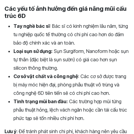
Các yếu tố ảnh hưởng đến giá nâng mũi cấu
trúc 6D
Tay nghề bác sĩ
: Bác sĩ có kinh nghiệm lâu năm, từng
tu nghiệp quốc tế thường có chi phí cao hơn do đảm
bảo độ chính xác và an toàn.
Loại sụn sử dụng:
Sụn Surgiform, Nanoform hoặc sụn
tự thân (đặc biệt là sụn sườn) có giá cao hơn sụn
silicon thông thường.
Cơ sở vật chất và công nghệ
: Các cơ sở được trang
bị máy móc hiện đại, phòng phẫu thuật vô trùng và
công nghệ 6D tiên tiến sẽ có chi phí cao hơn.
Tình trạng mũi ban đầu:
Các trường hợp mũi từng
phẫu thuật hỏng, lệch vách ngăn hoặc cần tái cấu trúc
phức tạp sẽ tốn nhiều chi phí hơn.
Lưu ý
: Để tránh phát sinh chi phí, khách hàng nên yêu cầu