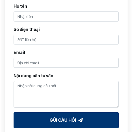
Họ tên
Số điện thoại
Email
Nội dung cần tư vấn
GỬI CÂU HỎI