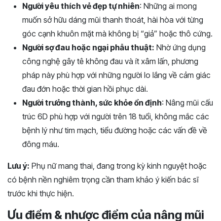
Người yêu thích vẻ đẹp tự nhiên
: Những ai mong
muốn sở hữu dáng mũi thanh thoát, hài hòa với từng
góc cạnh khuôn mặt mà không bị “giả” hoặc thô cứng.
Người sợ đau hoặc ngại phẫu thuật:
Nhờ ứng dụng
công nghệ gây tê không đau và ít xâm lấn, phương
pháp này phù hợp với những người lo lắng về cảm giác
đau đớn hoặc thời gian hồi phục dài.
Người trưởng thành, sức khỏe ổn định
: Nâng mũi cấu
trúc 6D phù hợp với người trên 18 tuổi, không mắc các
bệnh lý như tim mạch, tiểu đường hoặc các vấn đề về
đông máu.
Lưu ý:
Phụ nữ mang thai, đang trong kỳ kinh nguyệt hoặc
có bệnh nền nghiêm trọng cần tham khảo ý kiến bác sĩ
trước khi thực hiện.
Ưu điểm & nhược điểm của nâng mũi