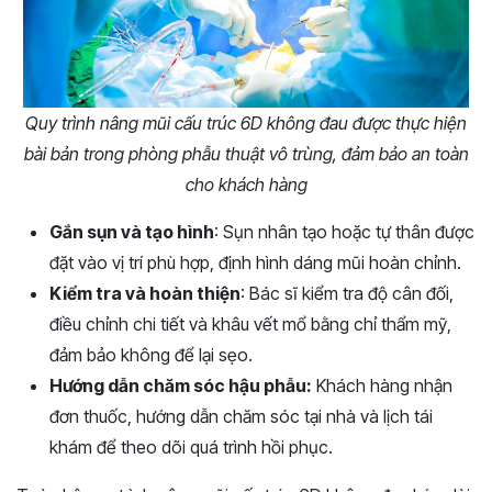
Quy trình nâng mũi cấu trúc 6D không đau được thực hiện
bài bản trong phòng phẫu thuật vô trùng, đảm bảo an toàn
cho khách hàng
Gắn sụn và tạo hình
: Sụn nhân tạo hoặc tự thân được
đặt vào vị trí phù hợp, định hình dáng mũi hoàn chỉnh.
Kiểm tra và hoàn thiện
: Bác sĩ kiểm tra độ cân đối,
điều chỉnh chi tiết và khâu vết mổ bằng chỉ thẩm mỹ,
đảm bảo không để lại sẹo.
Hướng dẫn chăm sóc hậu phẫu:
Khách hàng nhận
đơn thuốc, hướng dẫn chăm sóc tại nhà và lịch tái
khám để theo dõi quá trình hồi phục.