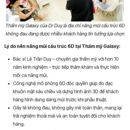
Thẩm mỹ Galaxy của Dr Duy là địa chỉ nâng mũi cấu trúc 6D
không đau đang được nhiều khách hàng tin tưởng lựa chọn
Lý do nên nâng mũi cấu trúc 6D tại Thẩm mỹ Galaxy:
Bác sĩ Lê Trần Duy – chuyên gia thẩm mỹ với hơn 10
năm kinh nghiệm – trực tiếp thăm khám và thực hiện
mỗi ca nâng mũi.
Công nghệ mô phỏng 6D độc quyền giúp đo đạc
khuôn mặt sáu chiều và dựng hình ảnh 3D để khách
hàng hình dung dáng mũi trước khi phẫu thuật.
Gây tê không đau, không gây mê toàn thân, mang lại
trải nghiệm thoải mái và an toàn tuyệt đối cho khách
hàng.