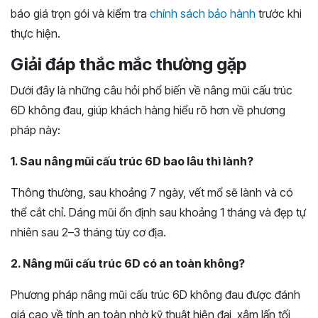
báo giá trọn gói và kiểm tra
chính sách bảo hành
trước khi
thực hiện.
Giải đáp thắc mắc thường gặp
Dưới đây là những câu hỏi phổ biến về nâng mũi cấu trúc
6D không đau, giúp khách hàng hiểu rõ hơn về phương
pháp này:
1. Sau nâng mũi cấu trúc 6D bao lâu thì lành?
Thông thường, sau khoảng 7 ngày, vết mổ sẽ lành và có
thể cắt chỉ. Dáng mũi ổn định sau khoảng 1 tháng và đẹp tự
nhiên sau 2–3 tháng tùy cơ địa.
2. Nâng mũi cấu trúc 6D có an toàn không?
Phương pháp nâng mũi cấu trúc 6D không đau được đánh
giá cao về tính an toàn nhờ kỹ thuật hiện đại, xâm lấn tối