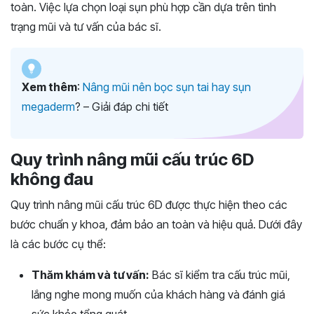
toàn. Việc lựa chọn loại sụn phù hợp cần dựa trên tình
trạng mũi và tư vấn của bác sĩ.
Xem thêm
:
Nâng mũi nên bọc sụn tai hay sụn
megaderm
? – Giải đáp chi tiết
Quy trình nâng mũi cấu trúc 6D
không đau
Quy trình nâng mũi cấu trúc 6D được thực hiện theo các
bước chuẩn y khoa, đảm bảo an toàn và hiệu quả. Dưới đây
là các bước cụ thể:
Thăm khám và tư vấn:
Bác sĩ kiểm tra cấu trúc mũi,
lắng nghe mong muốn của khách hàng và đánh giá
sức khỏe tổng quát.