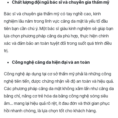
Chất lượng đội ngũ bác sĩ và chuyên gia thẩm mỹ
Bác sĩ và chuyên gia thẩm mỹ có tay nghề cao, kinh
nghiệm lâu năm trong lĩnh vực căng da mặt là yếu tố đầu
tiên bạn cần chú ý. Một bác sĩ giàu kinh nghiệm sẽ giúp bạn
lựa chọn phương pháp căng da phù hợp, thực hiện chính
xác và đảm bảo an toàn tuyệt đối trong suốt quá trình điều
trị.
Công nghệ căng da hiện đại và an toàn
Công nghệ áp dụng tại cơ sở thẩm mỹ phải là những công
nghệ tiên tiến, được chứng nhận về độ an toàn và hiệu quả.
Các phương pháp căng da mặt không xâm lấn như căng da
bằng chỉ, nâng cơ trẻ hóa da bằng công nghệ sóng siêu
âm… mang lại hiệu quả rõ rệt, ít đau đớn và thời gian phục
hồi nhanh chóng, là lựa chọn tốt cho khách hàng.