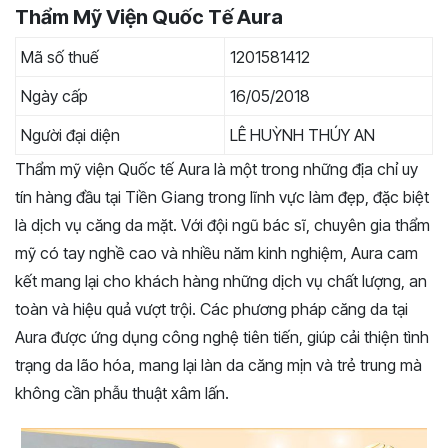
Thẩm Mỹ Viện Quốc Tế Aura
Mã số thuế
1201581412
Ngày cấp
16/05/2018
Người đại diện
LÊ HUỲNH THÚY AN
Thẩm mỹ viện Quốc tế Aura là một trong những địa chỉ uy
tín hàng đầu tại Tiền Giang trong lĩnh vực làm đẹp, đặc biệt
là dịch vụ căng da mặt. Với đội ngũ bác sĩ, chuyên gia thẩm
mỹ có tay nghề cao và nhiều năm kinh nghiệm, Aura cam
kết mang lại cho khách hàng những dịch vụ chất lượng, an
toàn và hiệu quả vượt trội. Các phương pháp căng da tại
Aura được ứng dụng công nghệ tiên tiến, giúp cải thiện tình
trạng da lão hóa, mang lại làn da căng mịn và trẻ trung mà
không cần phẫu thuật xâm lấn.