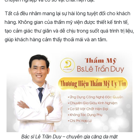
Tất cả đều nhằm mang lại sự hài lòng tuyệt đối cho khách
hàng. Không gian của thẩm mỹ viện được thiết kế tinh tế,
tạo cảm giác thư giãn và dễ chịu trong suốt quá trình trị liệu,
giúp khách hàng cảm thấy thoải mái và an tâm.
Bác sĩ Lê Trần Duy – chuyên gia căng da mặt