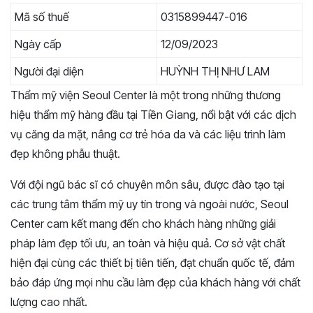
Mã số thuế
0315899447-016
Ngày cấp
12/09/2023
Người đại diện
HUỲNH THỊ NHƯ LAM
Thẩm mỹ viện Seoul Center là một trong những thương
hiệu thẩm mỹ hàng đầu tại Tiền Giang, nổi bật với các dịch
vụ căng da mặt, nâng cơ trẻ hóa da và các liệu trình làm
đẹp không phẫu thuật.
Với đội ngũ bác sĩ có chuyên môn sâu, được đào tạo tại
các trung tâm thẩm mỹ uy tín trong và ngoài nước, Seoul
Center cam kết mang đến cho khách hàng những giải
pháp làm đẹp tối ưu, an toàn và hiệu quả. Cơ sở vật chất
hiện đại cùng các thiết bị tiên tiến, đạt chuẩn quốc tế, đảm
bảo đáp ứng mọi nhu cầu làm đẹp của khách hàng với chất
lượng cao nhất.