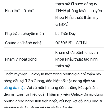
thẫm mỹ (Thuộc công ty
Hình thức tổ chức
TNHH phòng khám chuyên
khoa Phẫu thuật thẫm mỹ
Galaxy)
Phụ trách chuyên môn
Lê Trần Duy
Chứng chỉ hành nghề
007961/ĐL-CCHN
Khám chữa bệnh chuyên
Phạm vi hoạt động
khoa Phẫu thuật tạo hình
thẩm mỹ.
Thẩm mỹ viện Galaxy là một trong những địa chỉ thẩm mỹ
hàng đầu tại Tiền Giang, đặc biệt nổi bật trong dịch vụ
căng da mặt
. Với sứ mệnh mang đến những kết quả làm
đẹp an toàn và hiệu quả, Thẩm mỹ viện Galaxy đã áp dụng
những công nghệ tiên tiến nhất, kết hợp với đội ngũ bác sĩ
chuyên nghiệp và cơ sở vật chất hiện đại.