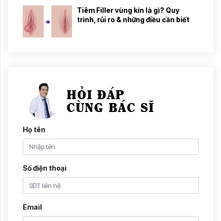
Tiêm Filler vùng kín là gì? Quy
trình, rủi ro & những điều cần biết
Họ tên
Số điện thoại
Email