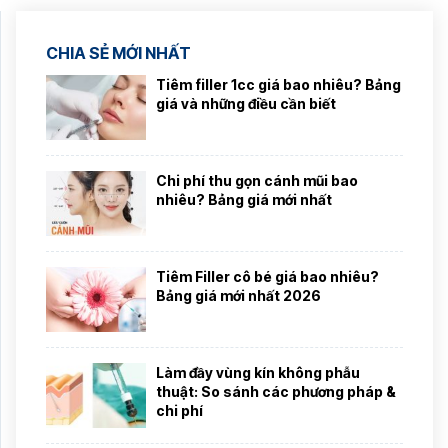
CHIA SẺ MỚI NHẤT
Tiêm filler 1cc giá bao nhiêu? Bảng
giá và những điều cần biết
Chi phí thu gọn cánh mũi bao
nhiêu? Bảng giá mới nhất
Tiêm Filler cô bé giá bao nhiêu?
Bảng giá mới nhất 2026
Làm đầy vùng kín không phẫu
thuật: So sánh các phương pháp &
chi phí