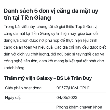
Danh sách 5 đơn vị căng da mặt uy
tín tại Tiền Giang
Trong bài viết này, chúng tôi sẽ giới thiệu Top 5 Đơn vị
căng da mặt tại Tiền Giang uy tín hiện nay, giúp bạn dễ
dàng lựa chọn được nơi phù hợp để thực hiện liệu trình
căng da an toàn và hiệu quả. Các địa chỉ này đều được biết
đến với dịch vụ chất lượng, đội ngũ bác sĩ tay nghề cao và
công nghệ tiên tiến, cam kết mang lại kết quả tốt nhất cho
khách hàng.
Thẩm mỹ viện Galaxy – BS Lê Trần Duy
Giấy phép hoạt động
09577/HCM-GPHĐ
Ngày cấp
04/05/2023
Phòng khám chuyên khoa