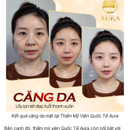
Kết quả căng da mặt tại Thẩm Mỹ Viện Quốc Tế Aura
Bên cạnh đó, thẩm mỹ viện Quốc Tế Aura còn nổi bật với