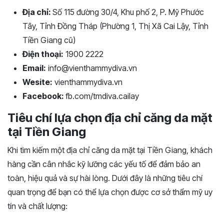
Địa chỉ:
Số 115 đường 30/4, Khu phố 2, P. Mỹ Phước
Tây, Tỉnh Đồng Tháp (Phường 1, Thị Xã Cai Lậy, Tỉnh
Tiền Giang cũ)
Điện thoại:
1900 2222
Email:
info@vienthammydiva.vn
Wesite:
vienthammydiva.vn
Facebook:
fb.com/tmdiva.cailay
Tiêu chí lựa chọn địa chỉ căng da mặt
tại Tiền Giang
Khi tìm kiếm một địa chỉ căng da mặt tại Tiền Giang, khách
hàng cần cân nhắc kỹ lưỡng các yếu tố để đảm bảo an
toàn, hiệu quả và sự hài lòng. Dưới đây là những tiêu chí
quan trọng để bạn có thể lựa chọn được cơ sở thẩm mỹ uy
tín và chất lượng: