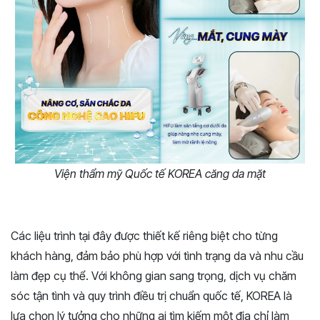
Viện thẩm mỹ Quốc tế KOREA căng da mặt
Các liệu trình tại đây được thiết kế riêng biệt cho từng
khách hàng, đảm bảo phù hợp với tình trạng da và nhu cầu
làm đẹp cụ thể. Với không gian sang trọng, dịch vụ chăm
sóc tận tình và quy trình điều trị chuẩn quốc tế, KOREA là
lựa chọn lý tưởng cho những ai tìm kiếm một địa chỉ làm