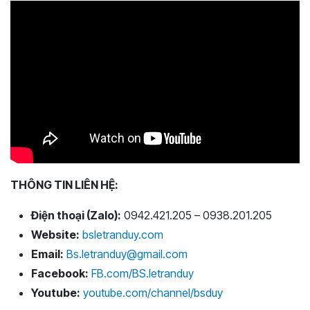
THÔNG TIN LIÊN HỆ:
Điện thoại (Zalo):
0942.421.205 – 0938.201.205
Website:
bsletranduy.com
Email:
Bs.letranduy@gmail.com
Facebook:
FB.com/BS.letranduy
Youtube:
youtube.com/channel/bsduy