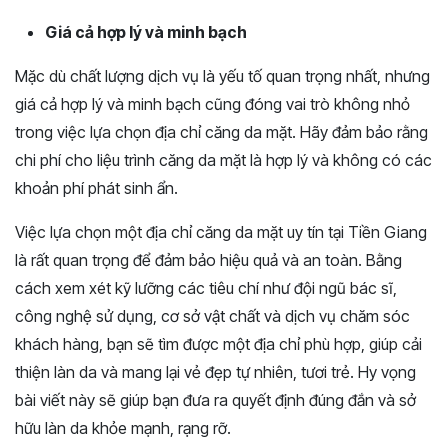
Giá cả hợp lý và minh bạch
Mặc dù chất lượng dịch vụ là yếu tố quan trọng nhất, nhưng
giá cả hợp lý và minh bạch cũng đóng vai trò không nhỏ
trong việc lựa chọn địa chỉ căng da mặt. Hãy đảm bảo rằng
chi phí cho liệu trình căng da mặt là hợp lý và không có các
khoản phí phát sinh ẩn.
Việc lựa chọn một địa chỉ căng da mặt uy tín tại Tiền Giang
là rất quan trọng để đảm bảo hiệu quả và an toàn. Bằng
cách xem xét kỹ lưỡng các tiêu chí như đội ngũ bác sĩ,
công nghệ sử dụng, cơ sở vật chất và dịch vụ chăm sóc
khách hàng, bạn sẽ tìm được một địa chỉ phù hợp, giúp cải
thiện làn da và mang lại vẻ đẹp tự nhiên, tươi trẻ. Hy vọng
bài viết này sẽ giúp bạn đưa ra quyết định đúng đắn và sở
hữu làn da khỏe mạnh, rạng rỡ.