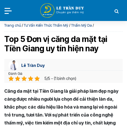
Trang chủ
/
Tư Vấn Kiến Thức Thẩm Mỹ
/
Thẩm Mỹ Da
/
Top 5 Đơn vị căng da mặt tại
Tiền Giang uy tín hiện nay
Lê Trần Duy
Đánh Giá
5/5 - (1 bình chọn)
Căng da mặt tại Tiền Giang là giải pháp làm đẹp ngày
càng được nhiều người lựa chọn để cải thiện làn da,
khắc phục các dấu hiệu lão hóa và mang lại vẻ ngoài
trẻ trung, tươi tắn. Với sự phát triển của công nghệ
thẩm mỹ, việc tìm kiếm một địa chỉ uy tín, chất lượng