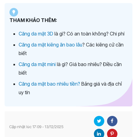
THAM KHẢO THÊM:
Căng da mặt 3D
là gì? Có an toàn không? Chi phí
Căng da mặt kiêng ăn bao lâu
? Các kiêng cử cần
biết
Căng da mặt mini
là gì? Giá bao nhiêu? Điều cần
biết
Căng da mặt bao nhiêu tiền?
Bảng giá và địa chỉ
uy tín
Cập nhật lúc 17:09 - 13/12/2025