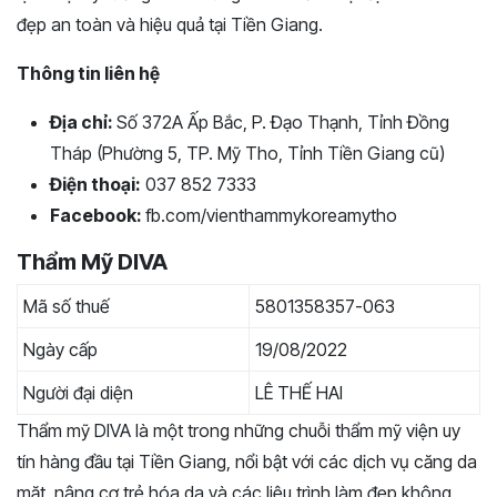
đẹp an toàn và hiệu quả tại Tiền Giang.
Thông tin liên hệ
Địa chỉ:
Số 372A Ấp Bắc, P. Đạo Thạnh, Tỉnh Đồng
Tháp (Phường 5, TP. Mỹ Tho, Tỉnh Tiền Giang cũ)
Điện thoại:
037 852 7333
Facebook:
fb.com/vienthammykoreamytho
Thẩm Mỹ DIVA
Mã số thuế
5801358357-063
Ngày cấp
19/08/2022
Người đại diện
LÊ THẾ HAI
Thẩm mỹ DIVA là một trong những chuỗi thẩm mỹ viện uy
tín hàng đầu tại Tiền Giang, nổi bật với các dịch vụ căng da
mặt, nâng cơ trẻ hóa da và các liệu trình làm đẹp không