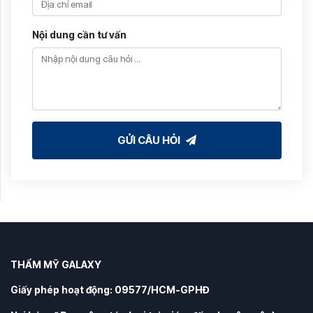
Nội dung cần tư vấn
GỬI CÂU HỎI
THẨM MỸ GALAXY
Giấy phép hoạt động: 09577/HCM-GPHĐ