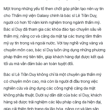
Một trong những yếu tố then chốt góp phần tạo nên uy tín
cho Thẩm mỹ viện Galaxy chính là bác sĩ Lê Trần Duy,
người có hơn 10 năm kinh nghiệm trong ngành thẩm mỹ.
Bác sĩ Duy đã tham gia các khóa đào tạo chuyên sâu về
thẩm mỹ, nâng cơ và căng da mặt tại các trung tâm thẩm
mỹ uy tín trong và ngoài nước. Với tay nghề vững vàng và
chuyên môn cao, bác sĩ Duy luôn ứng dụng những phương
pháp thẩm mỹ tiên tiến, giúp khách hàng đạt được kết quả
tối ưu mà vẫn đảm bảo an toàn tuyệt đối.
Bác sĩ Lê Trần Duy không chỉ là một chuyên gia thẩm mỹ
có chuyên môn cao, mà còn là người đi đầu trong việc
nghiên cứu và ứng dụng các công nghệ căng da mặt
không phẫu thuật. Dưới sự dẫn dắt của bác sĩ Duy, khách
hàng sẽ được trải nghiệm các liệu pháp căng da hiện đại,
giúp cải thiện tình trạng da lão hóa, nâng cơ và làm săn