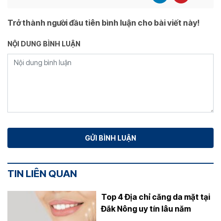
Trở thành người đầu tiên bình luận cho bài viết này!
NỘI DUNG BÌNH LUẬN
TIN LIÊN QUAN
Top 4 Địa chỉ căng da mặt tại
Đắk Nông uy tín lâu năm