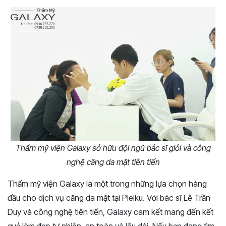
Thẩm mỹ viện Galaxy sở hữu đội ngũ bác sĩ giỏi và công
nghệ căng da mặt tiên tiến
Thẩm mỹ viện Galaxy là một trong những lựa chọn hàng
đầu cho dịch vụ căng da mặt tại Pleiku. Với bác sĩ Lê Trần
Duy và công nghệ tiên tiến, Galaxy cam kết mang đến kết
quả làm đẹp tự nhiên, an toàn và lâu dài. Nếu bạn đang tìm