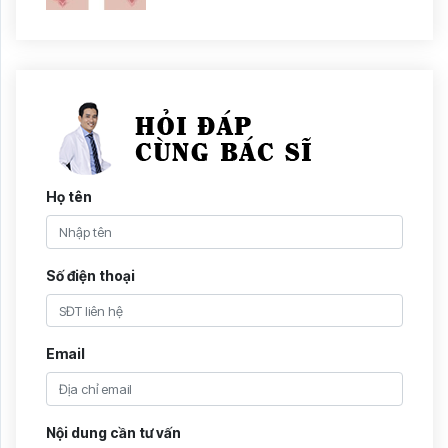
Họ tên
Số điện thoại
Email
Nội dung cần tư vấn