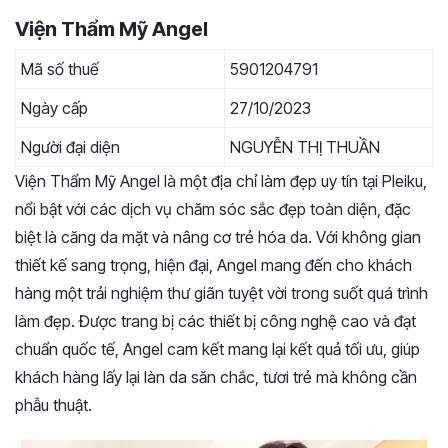
Viện Thẩm Mỹ Angel
Mã số thuế
5901204791
Ngày cấp
27/10/2023
Người đại diện
NGUYỄN THỊ THUẦN
Viện Thẩm Mỹ Angel là một địa chỉ làm đẹp uy tín tại Pleiku,
nổi bật với các dịch vụ chăm sóc sắc đẹp toàn diện, đặc
biệt là căng da mặt và nâng cơ trẻ hóa da. Với không gian
thiết kế sang trọng, hiện đại, Angel mang đến cho khách
hàng một trải nghiệm thư giãn tuyệt vời trong suốt quá trình
làm đẹp. Được trang bị các thiết bị công nghệ cao và đạt
chuẩn quốc tế, Angel cam kết mang lại kết quả tối ưu, giúp
khách hàng lấy lại làn da săn chắc, tươi trẻ mà không cần
phẫu thuật.