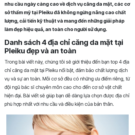
nhu cầu ngày càng cao về dịch vụ căng da mặt, các cơ
sở thẩm mỹ tại Pleiku đã không ngừng nâng cao chất
lượng, cải tiến kỹ thuật và mang đến những giải pháp
làm đẹp hiệu quả, an toàn cho người sử dụng.
Danh sách 4 địa chỉ căng da mặt tại
Pleiku đẹp và an toàn
Trong bài viết này, chúng tôi sẽ giới thiệu đến bạn top 4 địa
chỉ căng da mặt tại Pleiku nổi bật, đảm bảo chất lượng dịch
vụ và sự an toàn. Mỗi cơ sở đều có những ưu điểm riêng, từ
đội ngũ bác sĩ chuyên môn cao cho đến cơ sở vật chất
hiện đại. Bài viết sẽ giúp bạn dễ dàng lựa chọn được địa chỉ
phù hợp nhất với nhu cầu và điều kiện của bản thân.