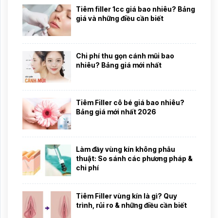
Tiêm filler 1cc giá bao nhiêu? Bảng
giá và những điều cần biết
Chi phí thu gọn cánh mũi bao
nhiêu? Bảng giá mới nhất
Tiêm Filler cô bé giá bao nhiêu?
Bảng giá mới nhất 2026
Làm đầy vùng kín không phẫu
thuật: So sánh các phương pháp &
chi phí
Tiêm Filler vùng kín là gì? Quy
trình, rủi ro & những điều cần biết