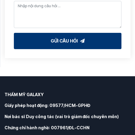
GỬI CÂU HỎI
THẨM MỸ GALAXY
Giấy phép hoạt động: 09577/HCM-GPHĐ
Nơi bác sĩ Duy công tác (vai trò giám đốc chuyên môn)
Chứng chỉ hành nghề: 007961/ĐL-CCHN