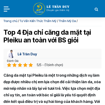
Trang chủ
/
Tư Vấn Kiến Thức Thẩm Mỹ
/
Thẩm Mỹ Da
/
Top 4 Địa chỉ căng da mặt tại
Pleiku an toàn với BS giỏi
Lê Trần Duy
Đánh Giá
5/5 - (1 bình chọn)
Căng da mặt tại Pleiku là một trong những dịch vụ làm
đẹp được nhiều chị em lựa chọn để cải thiện làn da, xóa
mờ nếp nhăn và lấy lại vẻ tươi trẻ. Việc lựa chọn một địa
chỉ uy tín, an toàn với bác sĩ giỏi là yếu tố quyết định
đến kết quả điều trị và sự hài lòng của khách hàng. Với