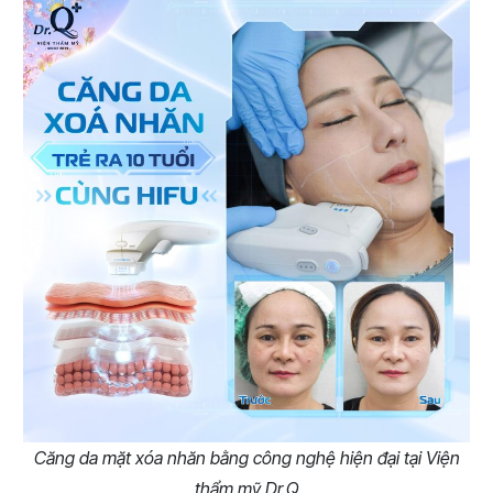
Căng da mặt xóa nhăn bằng công nghệ hiện đại tại Viện
thẩm mỹ Dr.Q