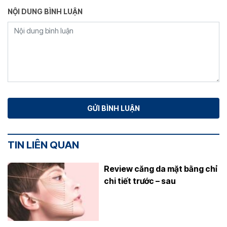
NỘI DUNG BÌNH LUẬN
TIN LIÊN QUAN
Review căng da mặt bằng chỉ
chi tiết trước – sau