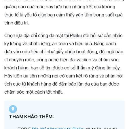
quảng cáo quá mức hay hứa hẹn những kết quả không
thực tế là yếu tố giúp bạn cảm thấy yên tâm trong suốt quá
trình điều trị.
Chọn lựa địa chỉ căng da mặt tại Pleiku đòi hỏi sự cân nhắc
kỹ lưỡng về chất lượng, an toàn và hiệu quả. Bằng cách
dựa vào các tiêu chí như giấy phép hoạt động, đội ngũ bác
sĩ chuyên môn, công nghệ hiện đại và dịch vụ chăm sóc
khách hàng, bạn sẽ tìm được cơ sở thẩm mỹ đáng tin cậy.
Hãy luôn ưu tiên những nơi có cam kết rõ ràng và phản hồi
tích cực từ khách hàng để đảm bảo làn da của bạn được
chăm sóc một cách tốt nhất.
THAM KHẢO THÊM: