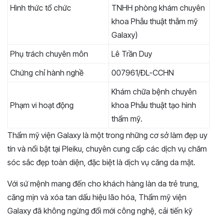
Hình thức tổ chức
TNHH phòng khám chuyên
khoa Phẫu thuật thẫm mỹ
Galaxy)
Phụ trách chuyên môn
Lê Trần Duy
Chứng chỉ hành nghề
007961/ĐL-CCHN
Khám chữa bệnh chuyên
Phạm vi hoạt động
khoa Phẫu thuật tạo hình
thẩm mỹ.
Thẩm mỹ viện Galaxy là một trong những cơ sở làm đẹp uy
tín và nổi bật tại Pleiku, chuyên cung cấp các dịch vụ chăm
sóc sắc đẹp toàn diện, đặc biệt là dịch vụ căng da mặt.
Với sứ mệnh mang đến cho khách hàng làn da trẻ trung,
căng mịn và xóa tan dấu hiệu lão hóa, Thẩm mỹ viện
Galaxy đã không ngừng đổi mới công nghệ, cải tiến kỹ