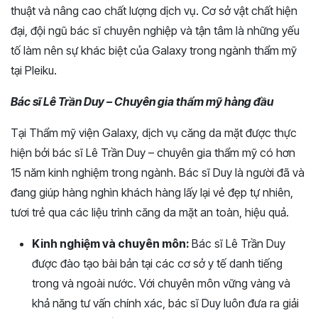
thuật và nâng cao chất lượng dịch vụ. Cơ sở vật chất hiện
đại, đội ngũ bác sĩ chuyên nghiệp và tận tâm là những yếu
tố làm nên sự khác biệt của Galaxy trong ngành thẩm mỹ
tại Pleiku.
Bác sĩ Lê Trần Duy – Chuyên gia thẩm mỹ hàng đầu
Tại Thẩm mỹ viện Galaxy, dịch vụ căng da mặt được thực
hiện bởi bác sĩ Lê Trần Duy – chuyên gia thẩm mỹ có hơn
15 năm kinh nghiệm trong ngành. Bác sĩ Duy là người đã và
đang giúp hàng nghìn khách hàng lấy lại vẻ đẹp tự nhiên,
tươi trẻ qua các liệu trình căng da mặt an toàn, hiệu quả.
Kinh nghiệm và chuyên môn:
Bác sĩ Lê Trần Duy
được đào tạo bài bản tại các cơ sở y tế danh tiếng
trong và ngoài nước. Với chuyên môn vững vàng và
khả năng tư vấn chính xác, bác sĩ Duy luôn đưa ra giải