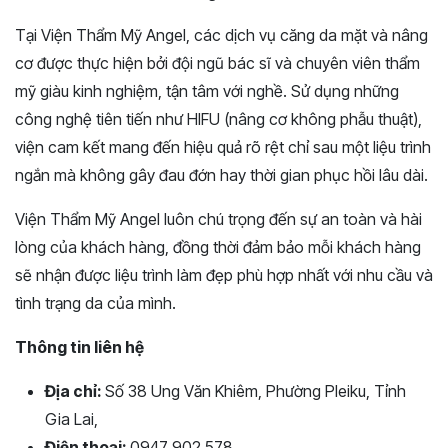
Tại Viện Thẩm Mỹ Angel, các dịch vụ căng da mặt và nâng
cơ được thực hiện bởi đội ngũ bác sĩ và chuyên viên thẩm
mỹ giàu kinh nghiệm, tận tâm với nghề. Sử dụng những
công nghệ tiên tiến như HIFU (nâng cơ không phẫu thuật),
viện cam kết mang đến hiệu quả rõ rệt chỉ sau một liệu trình
ngắn mà không gây đau đớn hay thời gian phục hồi lâu dài.
Viện Thẩm Mỹ Angel luôn chú trọng đến sự an toàn và hài
lòng của khách hàng, đồng thời đảm bảo mỗi khách hàng
sẽ nhận được liệu trình làm đẹp phù hợp nhất với nhu cầu và
tình trạng da của mình.
Thông tin liên hệ
Địa chỉ:
Số 38 Ung Văn Khiêm, Phường Pleiku, Tỉnh
Gia Lai,
Điện thoại:
0947 902 578