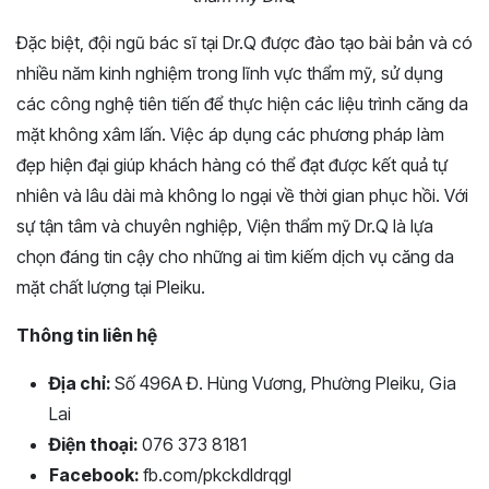
Đặc biệt, đội ngũ bác sĩ tại Dr.Q được đào tạo bài bản và có
nhiều năm kinh nghiệm trong lĩnh vực thẩm mỹ, sử dụng
các công nghệ tiên tiến để thực hiện các liệu trình căng da
mặt không xâm lấn. Việc áp dụng các phương pháp làm
đẹp hiện đại giúp khách hàng có thể đạt được kết quả tự
nhiên và lâu dài mà không lo ngại về thời gian phục hồi. Với
sự tận tâm và chuyên nghiệp, Viện thẩm mỹ Dr.Q là lựa
chọn đáng tin cậy cho những ai tìm kiếm dịch vụ căng da
mặt chất lượng tại Pleiku.
Thông tin liên hệ
Địa chỉ:
Số 496A Đ. Hùng Vương, Phường Pleiku, Gia
Lai
Điện thoại:
076 373 8181
Facebook:
fb.com/pkckdldrqgl