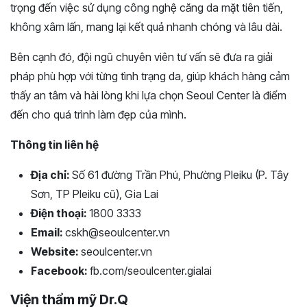
trọng đến việc sử dụng công nghệ căng da mặt tiên tiến,
không xâm lấn, mang lại kết quả nhanh chóng và lâu dài.
Bên cạnh đó, đội ngũ chuyên viên tư vấn sẽ đưa ra giải
pháp phù hợp với từng tình trạng da, giúp khách hàng cảm
thấy an tâm và hài lòng khi lựa chọn Seoul Center là điểm
đến cho quá trình làm đẹp của mình.
Thông tin liên hệ
Địa chỉ:
Số 61 đường Trần Phú, Phường Pleiku (P. Tây
Sơn, TP Pleiku cũ), Gia Lai
Điện thoại:
1800 3333
Email:
cskh@seoulcenter.vn
Website:
seoulcenter.vn
Facebook:
fb.com/seoulcenter.gialai
Viện thẩm mỹ Dr.Q