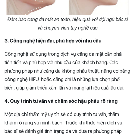
Đảm bảo căng da mặt an toàn, hiệu quả với đội ngũ bác sĩ
và chuyên viên tay nghề cao
3. Công nghệ hiện đại, phù hợp với nhu cầu
Công nghệ sử dụng trong dịch vụ căng da mặt cần phải
tiên tiến và phù hợp với nhu cầu của khách hàng. Các
phương pháp như căng da không phẫu thuật, nâng cơ bằng
công nghệ HIFU, hoặc căng chỉ là những lựa chọn phổ
biến, giúp giảm thiểu xâm lấn và mang lại hiệu quả lâu dài.
4. Quy trình tư vấn và chăm sóc hậu phẫu rõ ràng
Một địa chỉ thẩm mỹ uy tín sẽ có quy trình tư vấn, thăm
khám rõ ràng và minh bạch. Trước khi thực hiện dịch vụ,
bác sĩ sẽ đánh giá tình trạng da và đưa ra phương pháp