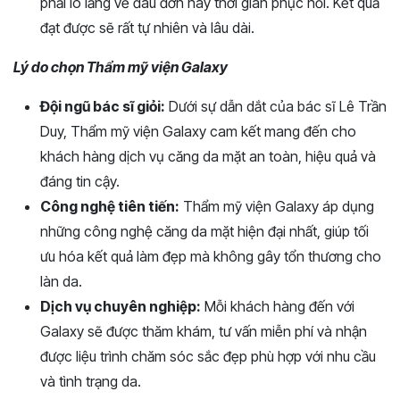
phải lo lắng về đau đớn hay thời gian phục hồi. Kết quả
đạt được sẽ rất tự nhiên và lâu dài.
Lý do chọn Thẩm mỹ viện Galaxy
Đội ngũ bác sĩ giỏi:
Dưới sự dẫn dắt của bác sĩ Lê Trần
Duy, Thẩm mỹ viện Galaxy cam kết mang đến cho
khách hàng dịch vụ căng da mặt an toàn, hiệu quả và
đáng tin cậy.
Công nghệ tiên tiến:
Thẩm mỹ viện Galaxy áp dụng
những công nghệ căng da mặt hiện đại nhất, giúp tối
ưu hóa kết quả làm đẹp mà không gây tổn thương cho
làn da.
Dịch vụ chuyên nghiệp:
Mỗi khách hàng đến với
Galaxy sẽ được thăm khám, tư vấn miễn phí và nhận
được liệu trình chăm sóc sắc đẹp phù hợp với nhu cầu
và tình trạng da.