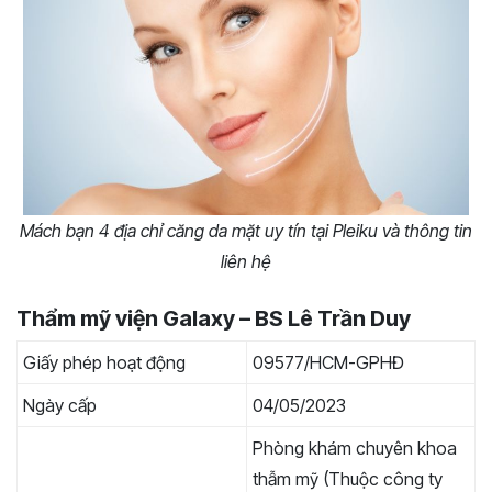
Mách bạn 4 địa chỉ căng da mặt uy tín tại Pleiku và thông tin
liên hệ
Thẩm mỹ viện Galaxy – BS Lê Trần Duy
Giấy phép hoạt động
09577/HCM-GPHĐ
Ngày cấp
04/05/2023
Phòng khám chuyên khoa
thẫm mỹ (Thuộc công ty