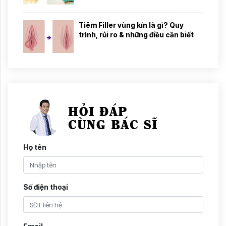
Tiêm Filler vùng kín là gì? Quy
trình, rủi ro & những điều cần biết
Họ tên
Số điện thoại