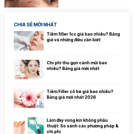
CHIA SẺ MỚI NHẤT
Tiêm filler 1cc giá bao nhiêu? Bảng
giá và những điều cần biết
Chi phí thu gọn cánh mũi bao
nhiêu? Bảng giá mới nhất
Tiêm Filler cô bé giá bao nhiêu?
Bảng giá mới nhất 2026
Làm đầy vùng kín không phẫu
thuật: So sánh các phương pháp &
chi phí