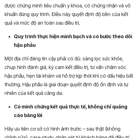
được chứng minh tiêu chuẩn y khoa, có chứng nhận và vô
khuẩn đúng quy trình. Điều này quyết định độ bền của kết
quả và mức độ an toàn sau điều trị.
Quy trình thực hiện minh bạch và có bước theo dõi
hậu phẫu
Một địa chỉ đáng tin cậy phải có đủ: sàng lọc sức khỏe,
chụp hình đánh giá, ký cam kết điều trị, tư vấn chăm sóc
hậu phẫu, hẹn tái khám và hỗ trợ kịp thời khi có dấu hiệu bất
thường. Hậu phẫu là giai đoạn quyết định độ ổn định và tự
nhiên của kết quả căng da.
Có minh chứng kết quả thực tế, không chỉ quảng
cáo bằng lời
Hãy ưu tiên cơ sở có hình ảnh trước – sau thật (không
chỉnh sửa), case study, nhận xét từ khách hàng đã điều trị