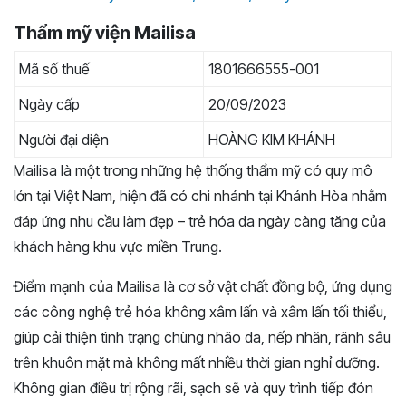
Thẩm mỹ viện Mailisa
Mã số thuế
1801666555-001
Ngày cấp
20/09/2023
Người đại diện
HOÀNG KIM KHÁNH
Mailisa là một trong những hệ thống thẩm mỹ có quy mô
lớn tại Việt Nam, hiện đã có chi nhánh tại Khánh Hòa nhằm
đáp ứng nhu cầu làm đẹp – trẻ hóa da ngày càng tăng của
khách hàng khu vực miền Trung.
Điểm mạnh của Mailisa là cơ sở vật chất đồng bộ, ứng dụng
các công nghệ trẻ hóa không xâm lấn và xâm lấn tối thiểu,
giúp cải thiện tình trạng chùng nhão da, nếp nhăn, rãnh sâu
trên khuôn mặt mà không mất nhiều thời gian nghỉ dưỡng.
Không gian điều trị rộng rãi, sạch sẽ và quy trình tiếp đón