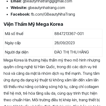
Email:
gbeautynhatrang@gmail.com
Website:
gbeautynhatrang.com
Facebook:
fb.com/GBeautyNhaTrang
Viện Thẩm Mỹ Mega Korea
Mã số thuế
8847213367-001
Ngày cấp
28/09/2023
Người đại diện
ĐÀO THỊ THU HẰNG
Mega Korea là thương hiệu thẩm mỹ theo mô hình nhượng
quyền công nghệ từ Hàn Quốc, trong đó các dịch vụ trẻ
hoá và căng da mặt là nhóm dịch vụ thế mạnh. Trung tâm
ứng dụng đa dạng kỹ thuật từ không xâm lấn đến xâm lấn
tối thiểu như nâng cơ bằng sóng hội tụ, căng chỉ collagen
thế hệ mới, trẻ hóa tầng sâu da, cùng quy trình thực hiện
theo chuẩn Hàn. Môi trường điều trị khép kín, trang thiết bị