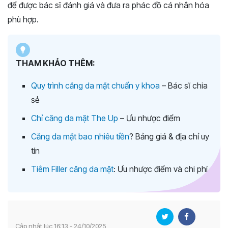
để được bác sĩ đánh giá và đưa ra phác đồ cá nhân hóa
phù hợp.
THAM KHẢO THÊM:
Quy trình căng da mặt chuẩn y khoa
– Bác sĩ chia
sẻ
Chỉ căng da mặt The Up
– Ưu nhược điểm
Căng da mặt bao nhiêu tiền
? Bảng giá & địa chỉ uy
tín
Tiêm Filler căng da mặt
: Ưu nhược điểm và chi phí
Cập nhật lúc 16:13 - 24/10/2025