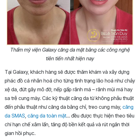
Thẩm mỹ viện Galaxy căng da mặt bằng các công nghệ
tiên tiến nhất hiện nay
Tại Galaxy, khách hàng sẽ được thăm khám và xây dựng
phác đồ cá nhân hoá cho từng tình trạng lão hoá như chảy
xệ da, đứt gãy mô đỡ, nếp gấp rãnh má – rãnh mũi má hay
sa trễ cung mày. Các kỹ thuật căng da từ không phẫu thuật
đến phẫu thuật như căng da bằng chỉ, treo cung mày,
căng
da SMAS
,
căng da toàn mặt
… đều được thực hiện theo tiêu
chí hạn chế xâm lấn, tăng độ bền kết quả và rút ngắn thời
gian hồi phục.