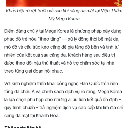
Khác biệt rõ rệt trước và sau khi căng da mặt tại Viện Thẩm
Mỹ Mega Korea
Điểm đáng chú ý tại Mega Korea là phương pháp xây dựng
phác đồ trẻ hóa “theo tầng” — xử lý đồng thời bề mặt da,
mô đỡ và cấu trúc kéo căng để gia tăng độ bền và tính tự
nhiên của kết quả sau căng da. Khách hàng sau điều trị
được theo dõi hậu thủ thuật và hỗ trợ chăm sóc tại nhà
theo từng giai đoạn hồi phục.
Với kinh nghiệm triển khai công nghệ Hàn Quốc trên nền
tảng da châu Á và chính sách dịch vụ rõ ràng, Mega Korea
là lựa chọn phù hợp cho những ai ưu tiên kết quả ổn định –
quy trình chuẩn – trải nghiệm dịch vụ cao cấp khi tìm địa chỉ
căng da mặt tại Khánh Hòa.
Thông tin liên hệ