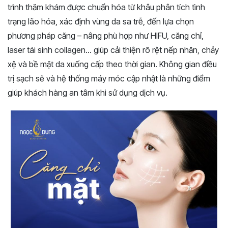
trình thăm khám được chuẩn hóa từ khâu phân tích tình
trạng lão hóa, xác định vùng da sa trễ, đến lựa chọn
phương pháp căng – nâng phù hợp như HIFU, căng chỉ,
laser tái sinh collagen… giúp cải thiện rõ rệt nếp nhăn, chảy
xệ và bề mặt da xuống cấp theo thời gian. Không gian điều
trị sạch sẽ và hệ thống máy móc cập nhật là những điểm
giúp khách hàng an tâm khi sử dụng dịch vụ.