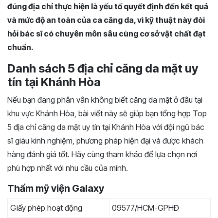
đúng địa chỉ thực hiện là yếu tố quyết định đến kết quả
và mức độ an toàn của ca căng da, vì kỹ thuật này đòi
hỏi bác sĩ có chuyên môn sâu cùng cơ sở vật chất đạt
chuẩn.
Danh sách 5 địa chỉ căng da mặt uy
tín tại Khánh Hòa
Nếu bạn đang phân vân không biết căng da mặt ở đâu tại
khu vực Khánh Hòa, bài viết này sẽ giúp bạn tổng hợp Top
5 địa chỉ căng da mặt uy tín tại Khánh Hòa với đội ngũ bác
sĩ giàu kinh nghiệm, phương pháp hiện đại và được khách
hàng đánh giá tốt. Hãy cùng tham khảo để lựa chọn nơi
phù hợp nhất với nhu cầu của mình.
Thẩm mỹ viện Galaxy
Giấy phép hoạt động
09577/HCM-GPHĐ