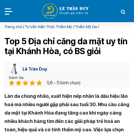
Trang chủ
/
Tư Vấn Kiến Thức Thẩm Mỹ
/
Thẩm Mỹ Da
/
Top 5 Địa chỉ căng da mặt uy tín
tại Khánh Hòa, có BS giỏi
Lê Trần Duy
Đánh Giá
5/5 - (1 bình chọn)
Làn da chùng nhão, xuất hiện nếp nhăn là dấu hiệu lão
hoá mà nhiều người gặp phải sau tuổi 30. Nhu cầu căng
da mặt tại Khánh Hòa đang tăng cao khi ngày càng
nhiều khách hàng tìm đến các giải pháp trẻ hoá an
toàn, hiệu quả và có tính thẩm mỹ cao. Việc lựa chọn