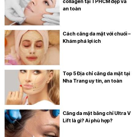
collagen tại TPHCM đẹp và
an toàn
Cách căng da mặt với chuối –
Khám phá lợi ích
Top 5 Địa chỉ căng da mặt tại
Nha Trang uy tín, an toàn
Căng da mặt bằng chỉ Ultra V
Lift là gì? Ai phù hợp?