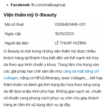
Facebook:
fb.com/mailisagroup
Viện thẩm mỹ G-Beauty
Mã số thuế
0308483448-001
Ngày cấp
18/10/2023
Người đại diện
LÊ THỊ MỸ HƯƠNG
G-Beauty là một trong những viện thẩm mỹ được nhiều
khách hàng tại Khánh Hòa biết đến với thế mạnh trẻ hóa
da theo quy trình chuẩn y khoa. Trung tâm chú trọng vào
các giải pháp hạn chế xâm lấn như
căng da mặt bằng chỉ
collagen
, nâng cơ HIFU/Ultherapy, laser collagen,… kết hợp
thăm khám và đánh giá tình trạng lão hóa theo từng vùng
da để đưa ra liệu trình phù hợp. Không gian sạch sẽ, chuẩn
vô khuẩn cùng phong cách phục vụ chỉn chu giúp khách
hàng an tâm khi sử dụng dịch vụ tại đây.