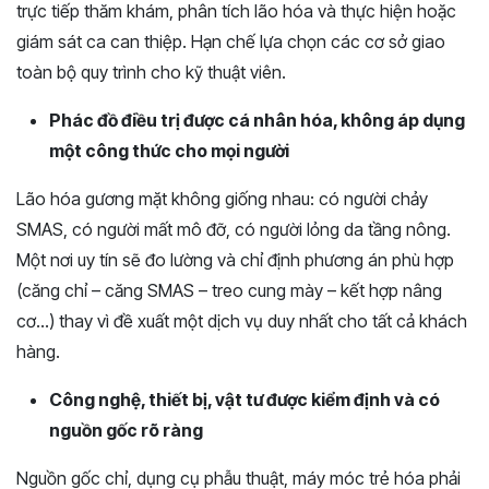
trực tiếp thăm khám, phân tích lão hóa và thực hiện hoặc
giám sát ca can thiệp. Hạn chế lựa chọn các cơ sở giao
toàn bộ quy trình cho kỹ thuật viên.
Phác đồ điều trị được cá nhân hóa, không áp dụng
một công thức cho mọi người
Lão hóa gương mặt không giống nhau: có người chảy
SMAS, có người mất mô đỡ, có người lỏng da tầng nông.
Một nơi uy tín sẽ đo lường và chỉ định phương án phù hợp
(căng chỉ – căng SMAS – treo cung mày – kết hợp nâng
cơ…) thay vì đề xuất một dịch vụ duy nhất cho tất cả khách
hàng.
Công nghệ, thiết bị, vật tư được kiểm định và có
nguồn gốc rõ ràng
Nguồn gốc chỉ, dụng cụ phẫu thuật, máy móc trẻ hóa phải