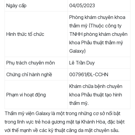
Ngày cấp
04/05/2023
Phòng khám chuyên khoa
thẫm mỹ (Thuộc công ty
Hình thức tổ chức
TNHH phòng khám chuyên
khoa Phẫu thuật thẫm mỹ
Galaxy)
Phụ trách chuyên môn
Lê Trần Duy
Chứng chỉ hành nghề
007961/ĐL-CCHN
Khám chữa bệnh chuyên
Phạm vi hoạt động
khoa Phẫu thuật tạo hình
thẩm mỹ.
Thẩm mỹ viện Galaxy là một trong những cơ sở nổi bật
trong lĩnh vực trẻ hoá gương mặt tại Khánh Hòa, đặc biệt
với thế mạnh về các kỹ thuật căng da mặt chuyên sâu.