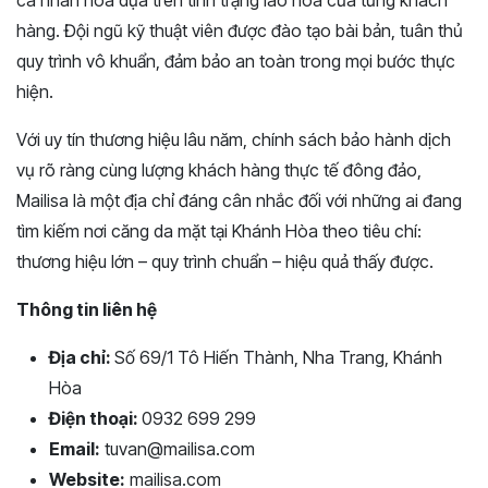
cá nhân hóa dựa trên tình trạng lão hóa của từng khách
hàng. Đội ngũ kỹ thuật viên được đào tạo bài bản, tuân thủ
quy trình vô khuẩn, đảm bảo an toàn trong mọi bước thực
hiện.
Với uy tín thương hiệu lâu năm, chính sách bảo hành dịch
vụ rõ ràng cùng lượng khách hàng thực tế đông đảo,
Mailisa là một địa chỉ đáng cân nhắc đối với những ai đang
tìm kiếm nơi căng da mặt tại Khánh Hòa theo tiêu chí:
thương hiệu lớn – quy trình chuẩn – hiệu quả thấy được.
Thông tin liên hệ
Địa chỉ:
Số 69/1 Tô Hiến Thành, Nha Trang, Khánh
Hòa
Điện thoại:
0932 699 299
Email:
tuvan@mailisa.com
Website:
mailisa.com