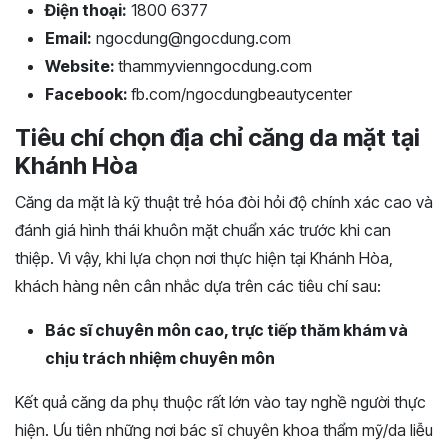
Điện thoại:
1800 6377
Email:
ngocdung@ngocdung.com
Website:
thammyvienngocdung.com
Facebook:
fb.com/ngocdungbeautycenter
Tiêu chí chọn địa chỉ căng da mặt tại
Khánh Hòa
Căng da mặt là kỹ thuật trẻ hóa đòi hỏi độ chính xác cao và
đánh giá hình thái khuôn mặt chuẩn xác trước khi can
thiệp. Vì vậy, khi lựa chọn nơi thực hiện tại Khánh Hòa,
khách hàng nên cân nhắc dựa trên các tiêu chí sau:
Bác sĩ chuyên môn cao, trực tiếp thăm khám và
chịu trách nhiệm chuyên môn
Kết quả căng da phụ thuộc rất lớn vào tay nghề người thực
hiện. Ưu tiên những nơi bác sĩ chuyên khoa thẩm mỹ/da liễu