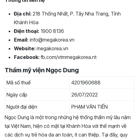
Địa chỉ:
218 Thống Nhất, P. Tây Nha Trang, Tỉnh
Khánh Hòa
Điện thoại:
1900 8136
Email:
info@megakorea.vn
Website:
megakorea.vn
Facebook:
fb.com/vtmmegakorea.nt
Thẩm mỹ viện Ngọc Dung
Mã số thuế
4201960688
Ngày cấp
26/07/2022
Người đại diện
PHẠM VĂN TIẾN
Ngọc Dung là một trong những hệ thống thẩm mỹ lâu năm
tại Việt Nam, hiện có mặt tại Khánh Hòa với thế mạnh về
các dịch vụ trẻ hóa da an toàn, ít can thiệp. Tại đây, quy