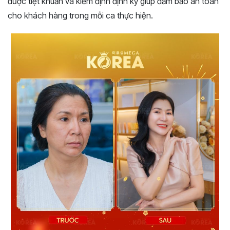
được tiệt khuẩn và kiểm định định kỳ giúp đảm bảo an toàn
cho khách hàng trong mỗi ca thực hiện.