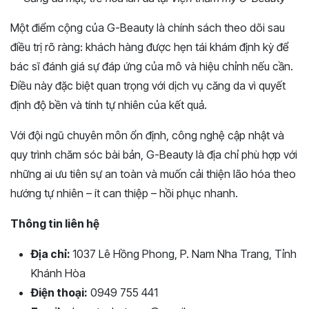
Một điểm cộng của G-Beauty là chính sách theo dõi sau
điều trị rõ ràng: khách hàng được hẹn tái khám định kỳ để
bác sĩ đánh giá sự đáp ứng của mô và hiệu chỉnh nếu cần.
Điều này đặc biệt quan trọng với dịch vụ căng da vì quyết
định độ bền và tính tự nhiên của kết quả.
Với đội ngũ chuyên môn ổn định, công nghệ cập nhật và
quy trình chăm sóc bài bản, G-Beauty là địa chỉ phù hợp với
những ai ưu tiên sự an toàn và muốn cải thiện lão hóa theo
hướng tự nhiên – ít can thiệp – hồi phục nhanh.
Thông tin liên hệ
Địa chỉ:
1037 Lê Hồng Phong, P. Nam Nha Trang, Tỉnh
Khánh Hòa
Điện thoại:
0949 755 441