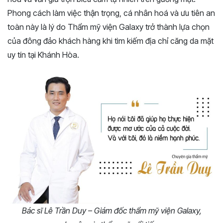
Phong cách làm việc thận trọng, cá nhân hoá và ưu tiên an
toàn này là lý do Thẩm mỹ viện Galaxy trở thành lựa chọn
của đông đảo khách hàng khi tìm kiếm địa chỉ căng da mặt
uy tín tại Khánh Hòa.
Bác sĩ Lê Trần Duy – Giám đốc thẩm mỹ viện Galaxy,