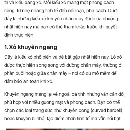
trí và kiểu dáng xỏ. Mỗi kiểu xỏ mang một phong cách
riêng, từ nhẹ nhàng tinh tế đến nổi loạn, phá cách. Dưới
đây là những kiểu xỏ khuyên chân mày được ưa chuộng
nhất hiện nay mà bạn có thể tham khảo trước khi quyết
định thực hiện.
1. Xỏ khuyên ngang
Đây là kiểu xỏ phổ biến và dễ bắt gặp nhất hiện nay. Lỗ xỏ
được thực hiện song song với đường chân mày, thường ở
phần đuôi hoặc giữa chân mày – nơi có đủ mô mềm để
đảm bảo an toàn khi xỏ.
Khuyên ngang mang lại vẻ ngoài cá tính nhưng vẫn cân đối,
phù hợp với nhiều gương mặt và phong cách. Bạn có thể
chọn các loại trang sức như khuyên cong (curved barbell)
hoặc khuyên bi nhỏ, tạo điểm nhấn tinh tế mà vẫn nổi bật.