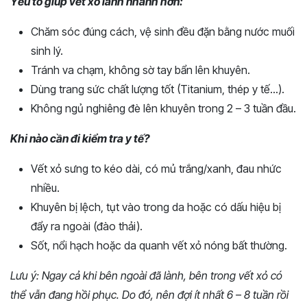
Yếu tố giúp vết xỏ lành nhanh hơn:
Chăm sóc đúng cách, vệ sinh đều đặn bằng nước muối
sinh lý.
Tránh va chạm, không sờ tay bẩn lên khuyên.
Dùng trang sức chất lượng tốt (Titanium, thép y tế…).
Không ngủ nghiêng đè lên khuyên trong 2 – 3 tuần đầu.
Khi nào cần đi kiểm tra y tế?
Vết xỏ sưng to kéo dài, có mủ trắng/xanh, đau nhức
nhiều.
Khuyên bị lệch, tụt vào trong da hoặc có dấu hiệu bị
đẩy ra ngoài (đào thải).
Sốt, nổi hạch hoặc da quanh vết xỏ nóng bất thường.
Lưu ý: Ngay cả khi bên ngoài đã lành, bên trong vết xỏ có
thể vẫn đang hồi phục. Do đó, nên đợi ít nhất 6 – 8 tuần rồi