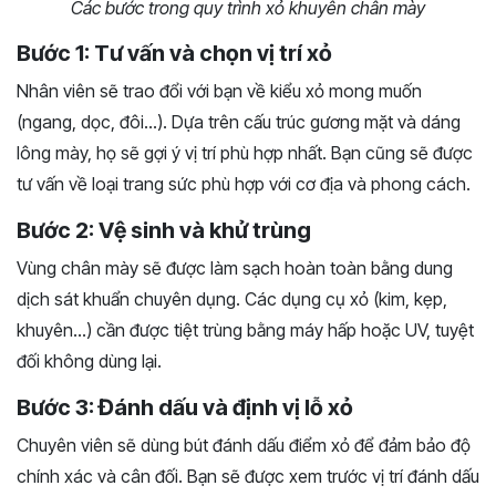
Các bước trong quy trình xỏ khuyên chân mày
Bước 1: Tư vấn và chọn vị trí xỏ
Nhân viên sẽ trao đổi với bạn về kiểu xỏ mong muốn
(ngang, dọc, đôi…). Dựa trên cấu trúc gương mặt và dáng
lông mày, họ sẽ gợi ý vị trí phù hợp nhất. Bạn cũng sẽ được
tư vấn về loại trang sức phù hợp với cơ địa và phong cách.
Bước 2: Vệ sinh và khử trùng
Vùng chân mày sẽ được làm sạch hoàn toàn bằng dung
dịch sát khuẩn chuyên dụng. Các dụng cụ xỏ (kim, kẹp,
khuyên…) cần được tiệt trùng bằng máy hấp hoặc UV, tuyệt
đối không dùng lại.
Bước 3: Đánh dấu và định vị lỗ xỏ
Chuyên viên sẽ dùng bút đánh dấu điểm xỏ để đảm bảo độ
chính xác và cân đối. Bạn sẽ được xem trước vị trí đánh dấu