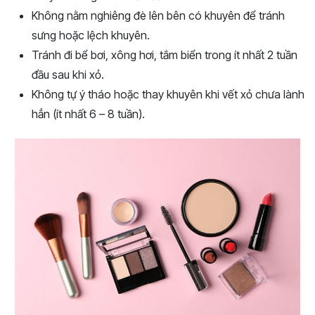
Không nằm nghiêng đè lên bên có khuyên để tránh
sưng hoặc lệch khuyên.
Tránh đi bể bơi, xông hơi, tắm biển trong ít nhất 2 tuần
đầu sau khi xỏ.
Không tự ý tháo hoặc thay khuyên khi vết xỏ chưa lành
hẳn (ít nhất 6 – 8 tuần).