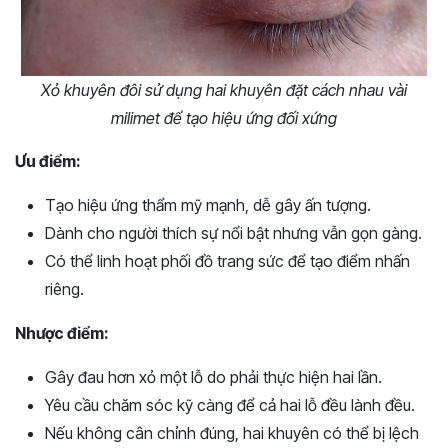
Xỏ khuyên đôi sử dụng hai khuyên đặt cách nhau vài
milimet để tạo hiệu ứng đối xứng
Ưu điểm:
Tạo hiệu ứng thẩm mỹ mạnh, dễ gây ấn tượng.
Dành cho người thích sự nổi bật nhưng vẫn gọn gàng.
Có thể linh hoạt phối đồ trang sức để tạo điểm nhấn
riêng.
Nhược điểm:
Gây đau hơn xỏ một lỗ do phải thực hiện hai lần.
Yêu cầu chăm sóc kỹ càng để cả hai lỗ đều lành đều.
Nếu không cân chỉnh đúng, hai khuyên có thể bị lệch