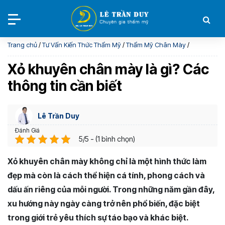
Trang chủ
/
Tư Vấn Kiến Thức Thẩm Mỹ
/
Thẩm Mỹ Chân Mày
/
Xỏ khuyên chân mày là gì? Các
thông tin cần biết
Lê Trần Duy
Đánh Giá
5/5 - (1 bình chọn)
Xỏ khuyên chân mày không chỉ là một hình thức làm
đẹp mà còn là cách thể hiện cá tính, phong cách và
dấu ấn riêng của mỗi người. Trong những năm gần đây,
xu hướng này ngày càng trở nên phổ biến, đặc biệt
trong giới trẻ yêu thích sự táo bạo và khác biệt.