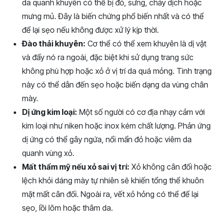
da quanh khuyên có thể bị đỏ, sưng, chảy dịch hoặc
mưng mủ. Đây là biến chứng phổ biến nhất và có thể
để lại sẹo nếu không được xử lý kịp thời.
Đào thải khuyên:
Cơ thể có thể xem khuyên là dị vật
và đẩy nó ra ngoài, đặc biệt khi sử dụng trang sức
không phù hợp hoặc xỏ ở vị trí da quá mỏng. Tình trạng
này có thể dẫn đến sẹo hoặc biến dạng da vùng chân
mày.
Dị ứng kim loại:
Một số người có cơ địa nhạy cảm với
kim loại như niken hoặc inox kém chất lượng. Phản ứng
dị ứng có thể gây ngứa, nổi mẩn đỏ hoặc viêm da
quanh vùng xỏ.
Mất thẩm mỹ nếu xỏ sai vị trí:
Xỏ không cân đối hoặc
lệch khỏi dáng mày tự nhiên sẽ khiến tổng thể khuôn
mặt mất cân đối. Ngoài ra, vết xỏ hỏng có thể để lại
sẹo, lồi lõm hoặc thâm da.