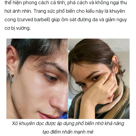
thể hiện phong cách cá tính, phá cách và không ngại thu
hút ánh nhìn. Trang sức phổ biến cho kiểu này là khuyên
cong (curved barbell) giúp ôm sát đường da và giảm nguy
cơ bị vướng.
Xỏ khuyên dọc được áp dụng phổ biến nhờ khả năng
tạo điểm nhấn mạnh mẽ