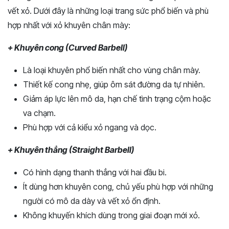
vết xỏ. Dưới đây là những loại trang sức phổ biến và phù
hợp nhất với xỏ khuyên chân mày:
+ Khuyên cong (Curved Barbell)
Là loại khuyên phổ biến nhất cho vùng chân mày.
Thiết kế cong nhẹ, giúp ôm sát đường da tự nhiên.
Giảm áp lực lên mô da, hạn chế tình trạng cộm hoặc
va chạm.
Phù hợp với cả kiểu xỏ ngang và dọc.
+ Khuyên thẳng (Straight Barbell)
Có hình dạng thanh thẳng với hai đầu bi.
Ít dùng hơn khuyên cong, chủ yếu phù hợp với những
người có mô da dày và vết xỏ ổn định.
Không khuyến khích dùng trong giai đoạn mới xỏ.