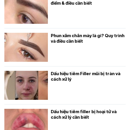
điểm & điều cần biết
Phun xăm chân mày là gì? Quy trình
và điều cần biết
Dấu hiệu tiêm Filler mũi bị tràn và
cách xử lý
Dấu hiệu tiêm filler bị hoại tử và
cách xử lý cần biết