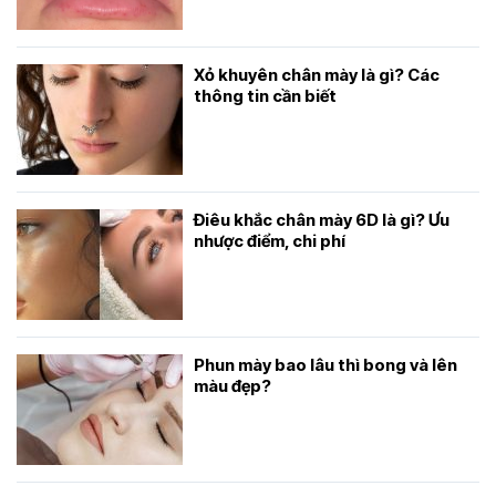
Xỏ khuyên chân mày là gì? Các
thông tin cần biết
Điêu khắc chân mày 6D là gì? Ưu
nhược điểm, chi phí
Phun mày bao lâu thì bong và lên
màu đẹp?