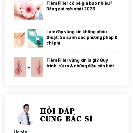
Tiêm Filler cô bé giá bao nhiêu?
Bảng giá mới nhất 2026
Làm đầy vùng kín không phẫu
thuật: So sánh các phương pháp &
chi phí
Tiêm Filler vùng kín là gì? Quy
trình, rủi ro & những điều cần biết
Họ tên