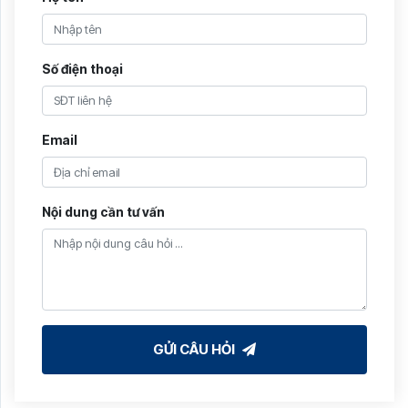
Số điện thoại
Email
Nội dung cần tư vấn
GỬI CÂU HỎI