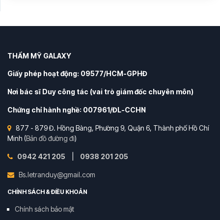
THẨM MỸ GALAXY
Giấy phép hoạt động: 09577/HCM-GPHĐ
Nơi bác sĩ Duy công tác (vai trò giám đốc chuyên môn)
Chứng chỉ hành nghề: 007961/ĐL-CCHN
877 - 879 Đ. Hồng Bàng, Phường 9, Quận 6, Thành phố Hồ Chí
Minh (
Bản đồ đường đi
)
0942 421 205
|
0938 201 205
Bs.letranduy@gmail.com
CHÍNH SÁCH & ĐIỀU KHOẢN
Chính sách bảo mật