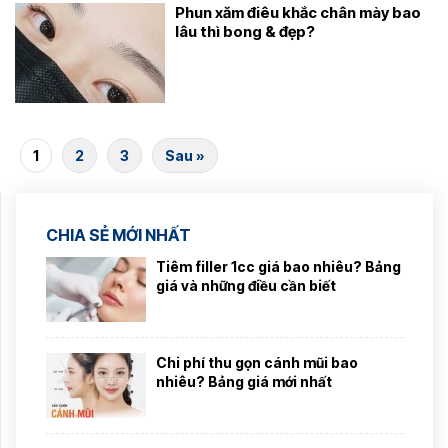
Phun xăm điêu khắc chân mày bao
lâu thì bong & đẹp?
1
2
3
Sau »
CHIA SẺ MỚI NHẤT
Tiêm filler 1cc giá bao nhiêu? Bảng
giá và những điều cần biết
Chi phí thu gọn cánh mũi bao
nhiêu? Bảng giá mới nhất