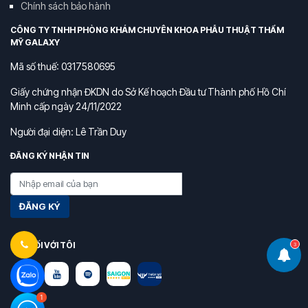
Chính sách bảo hành
CÔNG TY TNHH PHÒNG KHÁM CHUYÊN KHOA PHẪU THUẬT THẨM
MỸ GALAXY
Mã số thuế: 0317580695
Giấy chứng nhận ĐKDN do Sở Kế hoạch Đầu tư Thành phố Hồ Chí
Minh cấp ngày 24/11/2022
Người đại diện: Lê Trần Duy
ĐĂNG KÝ NHẬN TIN
ĐĂNG KÝ
KẾT NỐI VỚI TÔI
3