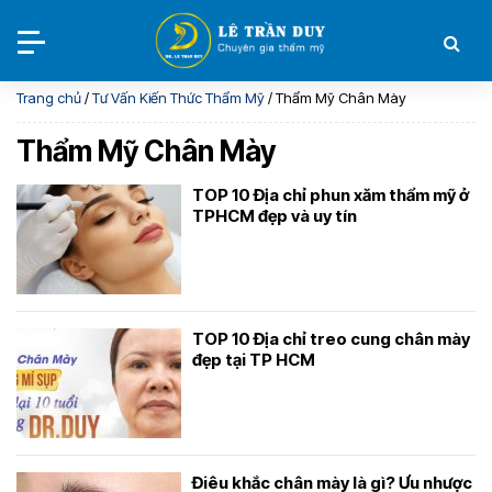
Trang chủ
/
Tư Vấn Kiến Thức Thẩm Mỹ
/
Thẩm Mỹ Chân Mày
Thẩm Mỹ Chân Mày
TOP 10 Địa chỉ phun xăm thẩm mỹ ở
TPHCM đẹp và uy tín
TOP 10 Địa chỉ treo cung chân mày
đẹp tại TP HCM
Điêu khắc chân mày là gì? Ưu nhược