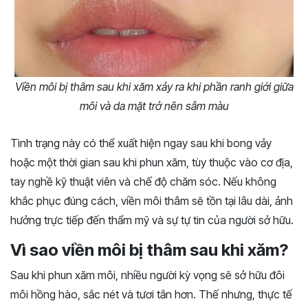
Viền môi bị thâm sau khi xăm xảy ra khi phần ranh giới giữa
môi và da mặt trở nên sẫm màu
Tình trạng này có thể xuất hiện ngay sau khi bong vảy
hoặc một thời gian sau khi phun xăm, tùy thuộc vào cơ địa,
tay nghề kỹ thuật viên và chế độ chăm sóc. Nếu không
khắc phục đúng cách, viền môi thâm sẽ tồn tại lâu dài, ảnh
hưởng trực tiếp đến thẩm mỹ và sự tự tin của người sở hữu.
Vì sao viền môi bị thâm sau khi xăm?
Sau khi phun xăm môi, nhiều người kỳ vọng sẽ sở hữu đôi
môi hồng hào, sắc nét và tươi tắn hơn. Thế nhưng, thực tế