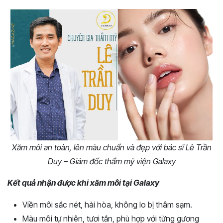
Xăm môi an toàn, lên màu chuẩn và đẹp với bác sĩ Lê Trần
Duy – Giám đốc thẩm mỹ viện Galaxy
Kết quả nhận được khi xăm môi tại Galaxy
Viền môi sắc nét, hài hòa, không lo bị thâm sạm.
Màu môi tự nhiên, tươi tắn, phù hợp với từng gương