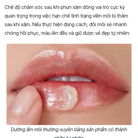
Chế độ chăm sóc sau khi phun xăm đóng vai trò cực kỳ
quan trọng trong việc hạn chế tình trạng viền môi bị thâm
sau khi xăm. Nếu thực hiện đúng cách, đôi môi sẽ nhanh
chóng hồi phục, màu lên đều và giữ được vẻ đẹp tự nhiên:
Dưỡng ẩm môi thường xuyên bằng sản phẩm có thành
phần tự nhiên