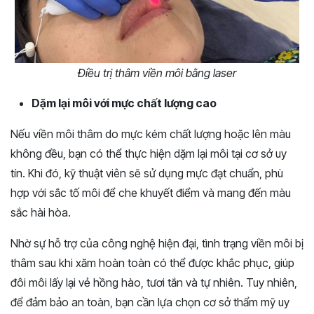
Điều trị thâm viền môi bằng laser
Dặm lại môi với mực chất lượng cao
Nếu viền môi thâm do mực kém chất lượng hoặc lên màu
không đều, bạn có thể thực hiện dặm lại môi tại cơ sở uy
tín. Khi đó, kỹ thuật viên sẽ sử dụng mực đạt chuẩn, phù
hợp với sắc tố môi để che khuyết điểm và mang đến màu
sắc hài hòa.
Nhờ sự hỗ trợ của công nghệ hiện đại, tình trạng viền môi bị
thâm sau khi xăm hoàn toàn có thể được khắc phục, giúp
đôi môi lấy lại vẻ hồng hào, tươi tắn và tự nhiên. Tuy nhiên,
để đảm bảo an toàn, bạn cần lựa chọn cơ sở thẩm mỹ uy