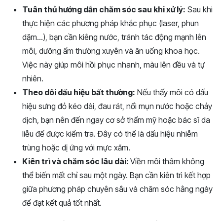
Tuân thủ hướng dẫn chăm sóc sau khi xử lý:
Sau khi
thực hiện các phương pháp khắc phục (laser, phun
dặm…), bạn cần kiêng nước, tránh tác động mạnh lên
môi, dưỡng ẩm thường xuyên và ăn uống khoa học.
Việc này giúp môi hồi phục nhanh, màu lên đều và tự
nhiên.
Theo dõi dấu hiệu bất thường:
Nếu thấy môi có dấu
hiệu sưng đỏ kéo dài, đau rát, nổi mụn nước hoặc chảy
dịch, bạn nên đến ngay cơ sở thẩm mỹ hoặc bác sĩ da
liễu để được kiểm tra. Đây có thể là dấu hiệu nhiễm
trùng hoặc dị ứng với mực xăm.
Kiên trì và chăm sóc lâu dài:
Viền môi thâm không
thể biến mất chỉ sau một ngày. Bạn cần kiên trì kết hợp
giữa phương pháp chuyên sâu và chăm sóc hằng ngày
để đạt kết quả tốt nhất.