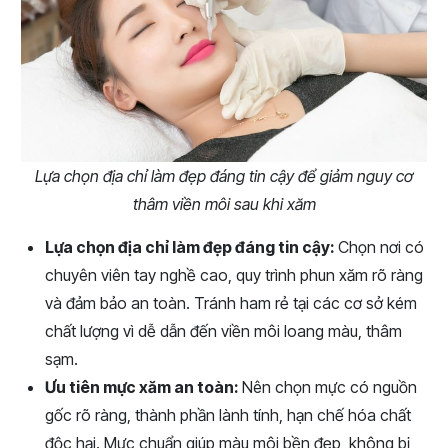
Lựa chọn địa chỉ làm đẹp đáng tin cậy để giảm nguy cơ
thâm viền môi sau khi xăm
Lựa chọn địa chỉ làm đẹp đáng tin cậy:
Chọn nơi có
chuyên viên tay nghề cao, quy trình phun xăm rõ ràng
và đảm bảo an toàn. Tránh ham rẻ tại các cơ sở kém
chất lượng vì dễ dẫn đến viền môi loang màu, thâm
sạm.
Ưu tiên mực xăm an toàn:
Nên chọn mực có nguồn
gốc rõ ràng, thành phần lành tính, hạn chế hóa chất
độc hại. Mực chuẩn giúp màu môi bền đẹp, không bị