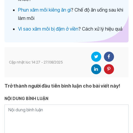
Phun xăm môi kiêng ăn gì
? Chế độ ăn uống sau khi
làm môi
Vì sao xăm môi bị đậm ở viền
? Cách xử lý hiệu quả
Cập nhật lúc 14:27 - 27/08/2025
Trở thành người đầu tiên bình luận cho bài viết này!
NỘI DUNG BÌNH LUẬN