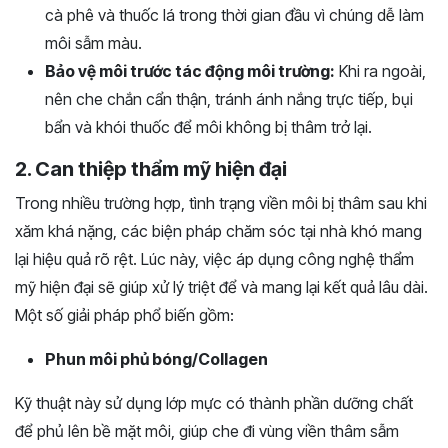
cà phê và thuốc lá trong thời gian đầu vì chúng dễ làm
môi sẫm màu.
Bảo vệ môi trước tác động môi trường:
Khi ra ngoài,
nên che chắn cẩn thận, tránh ánh nắng trực tiếp, bụi
bẩn và khói thuốc để môi không bị thâm trở lại.
2. Can thiệp thẩm mỹ hiện đại
Trong nhiều trường hợp, tình trạng viền môi bị thâm sau khi
xăm khá nặng, các biện pháp chăm sóc tại nhà khó mang
lại hiệu quả rõ rệt. Lúc này, việc áp dụng công nghệ thẩm
mỹ hiện đại sẽ giúp xử lý triệt để và mang lại kết quả lâu dài.
Một số giải pháp phổ biến gồm:
Phun môi phủ bóng/Collagen
Kỹ thuật này sử dụng lớp mực có thành phần dưỡng chất
để phủ lên bề mặt môi, giúp che đi vùng viền thâm sẫm