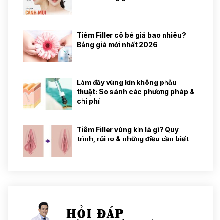
Tiêm Filler cô bé giá bao nhiêu?
Bảng giá mới nhất 2026
Làm đầy vùng kín không phẫu
thuật: So sánh các phương pháp &
chi phí
Tiêm Filler vùng kín là gì? Quy
trình, rủi ro & những điều cần biết