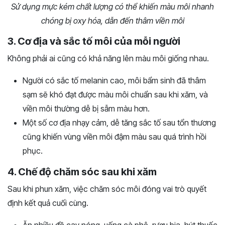
Sử dụng mực kém chất lượng có thể khiến màu môi nhanh
chóng bị oxy hóa, dẫn đến thâm viền môi
3. Cơ địa và sắc tố môi của mỗi người
Không phải ai cũng có khả năng lên màu môi giống nhau.
Người có sắc tố melanin cao, môi bẩm sinh đã thâm
sạm sẽ khó đạt được màu môi chuẩn sau khi xăm, và
viền môi thường dễ bị sẫm màu hơn.
Một số cơ địa nhạy cảm, dễ tăng sắc tố sau tổn thương
cũng khiến vùng viền môi đậm màu sau quá trình hồi
phục.
4. Chế độ chăm sóc sau khi xăm
Sau khi phun xăm, việc chăm sóc môi đóng vai trò quyết
định kết quả cuối cùng.