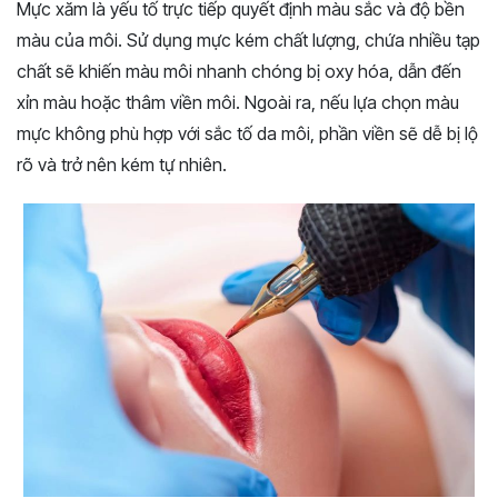
Mực xăm là yếu tố trực tiếp quyết định màu sắc và độ bền
màu của môi. Sử dụng mực kém chất lượng, chứa nhiều tạp
chất sẽ khiến màu môi nhanh chóng bị oxy hóa, dẫn đến
xỉn màu hoặc thâm viền môi. Ngoài ra, nếu lựa chọn màu
mực không phù hợp với sắc tố da môi, phần viền sẽ dễ bị lộ
rõ và trở nên kém tự nhiên.