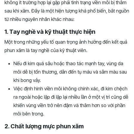
không ít trường hợp lại gặp phải tình trạng viền môi bị thâm
sau khi xăm. Đây là một hiện tượng khá phổ biến, bắt nguồn
từ nhiều nguyên nhân khác nhau:
1. Tay nghề và kỹ thuật thực hiện
Một trong những yếu tố quan trọng ảnh hưởng đến kết quả
phun xăm là tay nghề của kỹ thuật viên.
Nếu đi kim quá sâu hoặc thao tác mạnh tay, vùng da
môi dễ bị tổn thương, dẫn đến tụ máu và sẫm màu sau
khi bong vảy.
Việc định hình viền môi không chính xác, đi kim chệch
ra ngoài hoặc lặp đi lặp lại nhiều lần ở một vị trí cũng dễ
khiến vùng viền trở nên đậm và thâm hơn so với phần
môi bên trong.
2. Chất lượng mực phun xăm