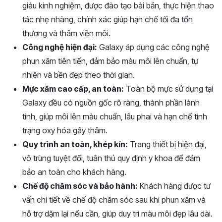
giàu kinh nghiệm, được đào tạo bài bản, thực hiện thao
tác nhẹ nhàng, chính xác giúp hạn chế tối đa tổn
thương và thâm viền môi.
Công nghệ hiện đại:
Galaxy áp dụng các công nghệ
phun xăm tiên tiến, đảm bảo màu môi lên chuẩn, tự
nhiên và bền đẹp theo thời gian.
Mực xăm cao cấp, an toàn:
Toàn bộ mực sử dụng tại
Galaxy đều có nguồn gốc rõ ràng, thành phần lành
tính, giúp môi lên màu chuẩn, lâu phai và hạn chế tình
trạng oxy hóa gây thâm.
Quy trình an toàn, khép kín:
Trang thiết bị hiện đại,
vô trùng tuyệt đối, tuân thủ quy định y khoa để đảm
bảo an toàn cho khách hàng.
Chế độ chăm sóc và bảo hành:
Khách hàng được tư
vấn chi tiết về chế độ chăm sóc sau khi phun xăm và
hỗ trợ dặm lại nếu cần, giúp duy trì màu môi đẹp lâu dài.