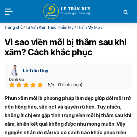
Trang chủ
/
Tư Vấn Kiến Thức Thẩm Mỹ
/
Thẩm Mỹ Môi
/
Vì sao viền môi bị thâm sau khi
xăm? Cách khắc phục
Lê Trần Duy
Đánh Giá
5/5 - (1 bình chọn)
Phun xăm môi là phương pháp làm đẹp giúp đôi môi trở
nên hồng hào, sắc nét và quyến rũ hơn. Tuy nhiên,
không ít chị em gặp tình trạng viền môi bị thâm sau khi
xăm, khiến kết quả không được như mong muốn. Vậy
nguyên nhân do đâu và có cách nào khắc phục hiệu