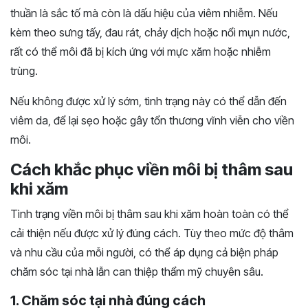
thuần là sắc tố mà còn là dấu hiệu của viêm nhiễm. Nếu
kèm theo sưng tấy, đau rát, chảy dịch hoặc nổi mụn nước,
rất có thể môi đã bị kích ứng với mực xăm hoặc nhiễm
trùng.
Nếu không được xử lý sớm, tình trạng này có thể dẫn đến
viêm da, để lại sẹo hoặc gây tổn thương vĩnh viễn cho viền
môi.
Cách khắc phục viền môi bị thâm sau
khi xăm
Tình trạng viền môi bị thâm sau khi xăm hoàn toàn có thể
cải thiện nếu được xử lý đúng cách. Tùy theo mức độ thâm
và nhu cầu của mỗi người, có thể áp dụng cả biện pháp
chăm sóc tại nhà lẫn can thiệp thẩm mỹ chuyên sâu.
1. Chăm sóc tại nhà đúng cách