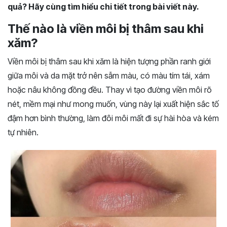
quả? Hãy cùng tìm hiểu chi tiết trong bài viết này.
Thế nào là viền môi bị thâm sau khi
xăm?
Viền môi bị thâm sau khi xăm là hiện tượng phần ranh giới
giữa môi và da mặt trở nên sẫm màu, có màu tím tái, xám
hoặc nâu không đồng đều. Thay vì tạo đường viền môi rõ
nét, mềm mại như mong muốn, vùng này lại xuất hiện sắc tố
đậm hơn bình thường, làm đôi môi mất đi sự hài hòa và kém
tự nhiên.