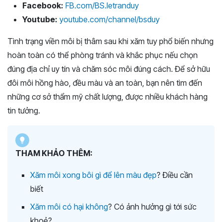
Facebook:
FB.com/BS.letranduy
Youtube:
youtube.com/channel/bsduy
Tình trạng viền môi bị thâm sau khi xăm tuy phổ biến nhưng
hoàn toàn có thể phòng tránh và khắc phục nếu chọn
đúng địa chỉ uy tín và chăm sóc môi đúng cách. Để sở hữu
đôi môi hồng hào, đều màu và an toàn, bạn nên tìm đến
những cơ sở thẩm mỹ chất lượng, được nhiều khách hàng
tin tưởng.
THAM KHẢO THÊM:
Xăm môi xong bôi gì để lên màu đẹp
? Điều cần
biết
Xăm môi có hại không
? Có ảnh hưởng gì tới sức
khoẻ?