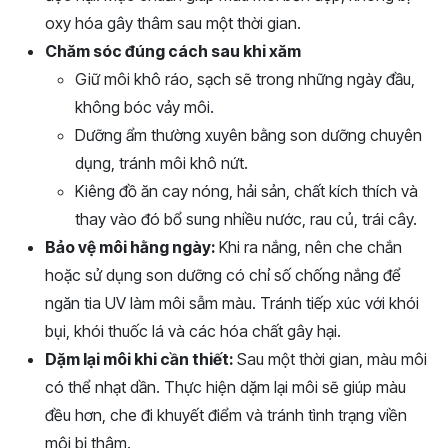
oxy hóa gây thâm sau một thời gian.
Chăm sóc đúng cách sau khi xăm
Giữ môi khô ráo, sạch sẽ trong những ngày đầu,
không bóc vảy môi.
Dưỡng ẩm thường xuyên bằng son dưỡng chuyên
dụng, tránh môi khô nứt.
Kiêng đồ ăn cay nóng, hải sản, chất kích thích và
thay vào đó bổ sung nhiều nước, rau củ, trái cây.
Bảo vệ môi hằng ngày:
Khi ra nắng, nên che chắn
hoặc sử dụng son dưỡng có chỉ số chống nắng để
ngăn tia UV làm môi sẫm màu. Tránh tiếp xúc với khói
bụi, khói thuốc lá và các hóa chất gây hại.
Dặm lại môi khi cần thiết:
Sau một thời gian, màu môi
có thể nhạt dần. Thực hiện dặm lại môi sẽ giúp màu
đều hơn, che đi khuyết điểm và tránh tình trạng viền
môi bị thâm.