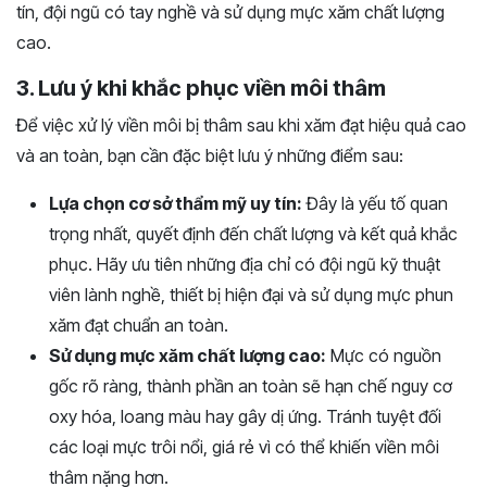
tín, đội ngũ có tay nghề và sử dụng mực xăm chất lượng
cao.
3. Lưu ý khi khắc phục viền môi thâm
Để việc xử lý viền môi bị thâm sau khi xăm đạt hiệu quả cao
và an toàn, bạn cần đặc biệt lưu ý những điểm sau:
Lựa chọn cơ sở thẩm mỹ uy tín:
Đây là yếu tố quan
trọng nhất, quyết định đến chất lượng và kết quả khắc
phục. Hãy ưu tiên những địa chỉ có đội ngũ kỹ thuật
viên lành nghề, thiết bị hiện đại và sử dụng mực phun
xăm đạt chuẩn an toàn.
Sử dụng mực xăm chất lượng cao:
Mực có nguồn
gốc rõ ràng, thành phần an toàn sẽ hạn chế nguy cơ
oxy hóa, loang màu hay gây dị ứng. Tránh tuyệt đối
các loại mực trôi nổi, giá rẻ vì có thể khiến viền môi
thâm nặng hơn.