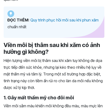
ĐỌC THÊM:
Quy trình phục hồi môi sau khi phun xăm
chuẩn nhất
Viền môi bị thâm sau khi xăm có ảnh
hưởng gì không?
Hiện tượng viền môi bị thâm sau khi xăm tuy không đe dọa
trực tiếp đến sức khỏe, nhưng lại kéo theo nhiều hệ lụy về
mặt thẩm mỹ và tâm lý. Trong một số trường hợp đặc biệt,
tình trạng này còn tiềm ẩn rủi ro cho làn da môi nếu không
được xử lý kịp thời.
1. Gây mất thẩm mỹ cho đôi môi
Viền môi sẫm màu khiến môi không đều màu, màu mực lên