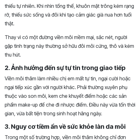
thiếu tự nhiên. Khi nhìn tổng thể, khuôn mặt trông kém rạng
rỡ, thiếu sức sống và đôi khi tạo cảm giác già nua hơn tuổi
thật.
Thay vì có một đường viền môi mềm mại, sắc nét, người
gặp tình trạng này thường sở hữu đôi môi cứng, thô và kém
thu hút.
2. Ảnh hưởng đến sự tự tin trong giao tiếp
Viền môi thâm làm nhiều chị em mất tự tin, ngại cười hoặc
ngại tiếp xúc gần với người khác. Phải thường xuyên phụ
thuộc vào son môi, kem che khuyết điểm hoặc các sản
phẩm make-up để che đi nhược điểm. Điều này vừa tốn thời
gian, vừa bất tiện trong sinh hoạt hằng ngày.
3. Nguy cơ tiềm ẩn về sức khỏe làn da môi
Trong một số trường hợp, viền môi thâm không chỉ đơn