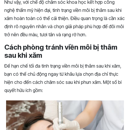
Như vậy, với chế độ chăm sóc khoa học kết hợp công
nghệ thẩm mỹ hiện đại, tình trạng viền môi bị thâm sau khi
xăm hoàn toàn có thể cải thiện. Điều quan trọng là cần xác
định rõ nguyên nhân và chọn giải pháp phù hợp để đôi môi
trở nên đều màu, tươi tắn và rạng rỡ hơn.
Cách phòng tránh viền môi bị thâm
sau khi xăm
Để hạn chế tối đa tình trạng viền môi bị thâm sau khi xăm,
bạn có thể chủ động ngay từ khâu lựa chọn địa chỉ thực
hiện cho đến cách chăm sóc sau khi phun xăm. Một số bí
quyết hữu ích gồm: