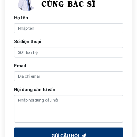
Họ tên
Số điện thoại
Email
Nội dung cần tư vấn
GỬI CÂU HỎI