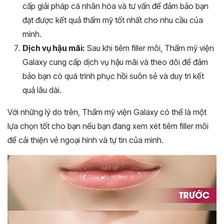
cấp giải pháp cá nhân hóa và tư vấn để đảm bảo bạn
đạt được kết quả thẩm mỹ tốt nhất cho nhu cầu của
mình.
Dịch vụ hậu mãi:
Sau khi tiêm filler môi, Thẩm mỹ viện
Galaxy cung cấp dịch vụ hậu mãi và theo dõi để đảm
bảo bạn có quá trình phục hồi suôn sẻ và duy trì kết
quả lâu dài.
Với những lý do trên, Thẩm mỹ viện Galaxy có thể là một
lựa chọn tốt cho bạn nếu bạn đang xem xét tiêm filler môi
để cải thiện vẻ ngoại hình và tự tin của mình.