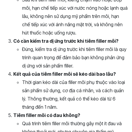
môi, hạn chế tiếp xúc với nước nóng hoặc lạnh quá
lâu, không nên sử dụng mỹ phẩm trên môi, hạn
chế tiếp xúc với ánh nắng mặt trời, và không nên
hút thuốc hoặc uống rượu.
Có cần kiểm tra dị ứng trước khi tiêm filler môi?
Đúng, kiểm tra dị ứng trước khi tiêm filler môi là quy
trình quan trọng để đảm bảo bạn không phản ứng
dị ứng với sản phẩm filler.
Kết quả của tiêm filler môi sẽ kéo dài bao lâu?
Thời gian kéo dài của filler môi phụ thuộc vào loại
sản phẩm sử dụng, cơ địa cá nhân, và cách quản
lý. Thông thường, kết quả có thể kéo dài từ 6
tháng đến 1 năm.
Tiêm filler môi có đau không?
Quá trình tiêm filler môi thường gây một ít đau và
không thoải mái, nhưng chuyên gia thẩm mỹ