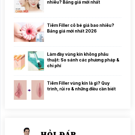
nhiêu? Bảng giá mới nhất
Tiêm Filler cô bé giá bao nhiêu?
Bảng giá mới nhất 2026
Làm đầy vùng kín không phẫu
thuật: So sánh các phương pháp &
chi phí
Tiêm Filler vùng kín là gì? Quy
trình, rủi ro & những điều cần biết