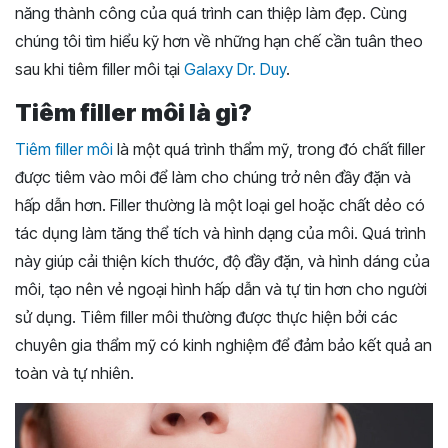
năng thành công của quá trình can thiệp làm đẹp. Cùng
chúng tôi tìm hiểu kỹ hơn về những hạn chế cần tuân theo
sau khi tiêm filler môi tại
Galaxy Dr. Duy
.
Tiêm filler môi là gì?
Tiêm filler môi
là một quá trình thẩm mỹ, trong đó chất filler
được tiêm vào môi để làm cho chúng trở nên đầy đặn và
hấp dẫn hơn. Filler thường là một loại gel hoặc chất dẻo có
tác dụng làm tăng thể tích và hình dạng của môi. Quá trình
này giúp cải thiện kích thước, độ đầy đặn, và hình dáng của
môi, tạo nên vẻ ngoại hình hấp dẫn và tự tin hơn cho người
sử dụng. Tiêm filler môi thường được thực hiện bởi các
chuyên gia thẩm mỹ có kinh nghiệm để đảm bảo kết quả an
toàn và tự nhiên.