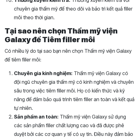
Thường xuyên kiểm tra:
Thường xuyên kiểm tra với
chuyên gia thẩm mỹ để theo dõi và bảo trì kết quả filler
môi theo thời gian.
Tại sao nên chọn Thẩm mỹ viện
Galaxy để Tiêm filler môi
Có nhiều lý do tại sao bạn nên chọn Thẩm mỹ viện Galaxy
để tiêm filler môi:
Chuyên gia kinh nghiệm:
Thẩm mỹ viện Galaxy có
đội ngũ chuyên gia thẩm mỹ có kinh nghiệm và chuyên
sâu trong việc tiêm filler môi. Họ có kiến thức và kỹ
năng để đảm bảo quá trình tiêm filler an toàn và kết quả
tự nhiên.
Sản phẩm an toàn:
Thẩm mỹ viện Galaxy sử dụng
các sản phẩm filler chất lượng cao và đã được phê
duyệt bởi các cơ quan y tế có uy tín. Điều này đảm bảo