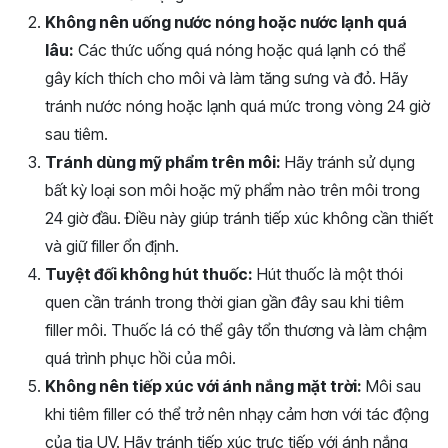
Không nên uống nước nóng hoặc nước lạnh quá
lâu:
Các thức uống quá nóng hoặc quá lạnh có thể
gây kích thích cho môi và làm tăng sưng và đỏ. Hãy
tránh nước nóng hoặc lạnh quá mức trong vòng 24 giờ
sau tiêm.
Tránh dùng mỹ phẩm trên môi:
Hãy tránh sử dụng
bất kỳ loại son môi hoặc mỹ phẩm nào trên môi trong
24 giờ đầu. Điều này giúp tránh tiếp xúc không cần thiết
và giữ filler ổn định.
Tuyệt đối không hút thuốc:
Hút thuốc là một thói
quen cần tránh trong thời gian gần đây sau khi tiêm
filler môi. Thuốc lá có thể gây tổn thương và làm chậm
quá trình phục hồi của môi.
Không nên tiếp xúc với ánh nắng mặt trời:
Môi sau
khi tiêm filler có thể trở nên nhạy cảm hơn với tác động
của tia UV. Hãy tránh tiếp xúc trực tiếp với ánh nắng