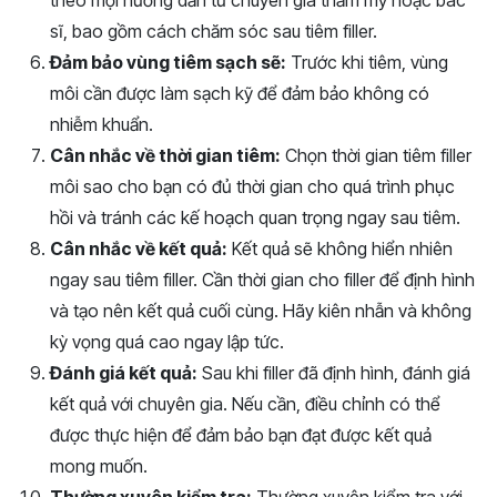
theo mọi hướng dẫn từ chuyên gia thẩm mỹ hoặc bác
sĩ, bao gồm cách chăm sóc sau tiêm filler.
Đảm bảo vùng tiêm sạch sẽ:
Trước khi tiêm, vùng
môi cần được làm sạch kỹ để đảm bảo không có
nhiễm khuẩn.
Cân nhắc về thời gian tiêm:
Chọn thời gian tiêm filler
môi sao cho bạn có đủ thời gian cho quá trình phục
hồi và tránh các kế hoạch quan trọng ngay sau tiêm.
Cân nhắc về kết quả:
Kết quả sẽ không hiển nhiên
ngay sau tiêm filler. Cần thời gian cho filler để định hình
và tạo nên kết quả cuối cùng. Hãy kiên nhẫn và không
kỳ vọng quá cao ngay lập tức.
Đánh giá kết quả:
Sau khi filler đã định hình, đánh giá
kết quả với chuyên gia. Nếu cần, điều chỉnh có thể
được thực hiện để đảm bảo bạn đạt được kết quả
mong muốn.