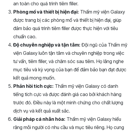
an toàn cho quá trình tiêm filler.
Phòng mổ và thiết bị hiện đại:
Thẩm mỹ viện Galaxy
được trang bị các phòng mổ và thiết bị hiện đại, giúp
đảm bảo quá trình tiêm filler được thực hiện với tiêu
chuẩn cao.
Độ chuyên nghiệp và tận tâm:
Đội ngũ của Thẩm mỹ
viện Galaxy luôn tận tâm và chuyên nghiệp trong việc
tư vấn, tiêm filler, và chăm sóc sau tiêm. Họ lắng nghe
mục tiêu và kỳ vọng của bạn để đảm bảo bạn đạt được
kết quả mong muốn.
Phản hồi tích cực:
Thẩm mỹ viện Galaxy có danh
tiếng tích cực và được đánh giá cao bởi khách hàng
trước đó. Điều này là một minh chứng cho chất lượng
dịch vụ và kết quả xuất sắc.
Giải pháp cá nhân hóa:
Thẩm mỹ viện Galaxy hiểu
rằng mỗi người có nhu cầu và mục tiêu riêng. Họ cung