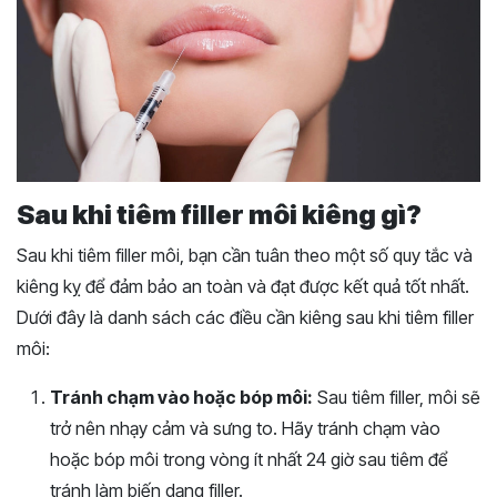
Sau khi tiêm filler môi kiêng gì?
Sau khi tiêm filler môi, bạn cần tuân theo một số quy tắc và
kiêng kỵ để đảm bảo an toàn và đạt được kết quả tốt nhất.
Dưới đây là danh sách các điều cần kiêng sau khi tiêm filler
môi:
Tránh chạm vào hoặc bóp môi:
Sau tiêm filler, môi sẽ
trở nên nhạy cảm và sưng to. Hãy tránh chạm vào
hoặc bóp môi trong vòng ít nhất 24 giờ sau tiêm để
tránh làm biến dạng filler.