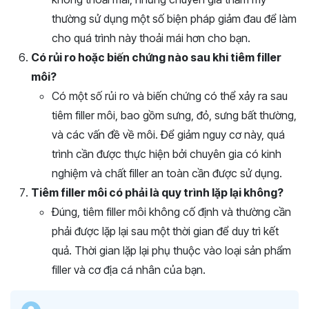
thường sử dụng một số biện pháp giảm đau để làm
cho quá trình này thoải mái hơn cho bạn.
Có rủi ro hoặc biến chứng nào sau khi tiêm filler
môi?
Có một số rủi ro và biến chứng có thể xảy ra sau
tiêm filler môi, bao gồm sưng, đỏ, sưng bất thường,
và các vấn đề về môi. Để giảm nguy cơ này, quá
trình cần được thực hiện bởi chuyên gia có kinh
nghiệm và chất filler an toàn cần được sử dụng.
Tiêm filler môi có phải là quy trình lặp lại không?
Đúng, tiêm filler môi không cố định và thường cần
phải được lặp lại sau một thời gian để duy trì kết
quả. Thời gian lặp lại phụ thuộc vào loại sản phẩm
filler và cơ địa cá nhân của bạn.