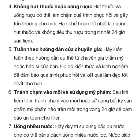
Không hút thuốc hoặc uống rượu:
Hút thuốc và
uống rượu có thể làm chậm quá trình phục hồi và gây
tổn thương cho môi. Hạn chế hoặc tốt nhất là ngừng
hút thuốc và không tiêu thụ rượu trong ít nhất 24 giờ
sau tiêm.
Tuân theo hướng dẫn của chuyên gia:
Hãy luôn
tuân theo hướng dẫn cụ thể từ chuyên gia thẩm mỹ
hoặc bác sĩ của bạn. Họ có kiến thức và kinh nghiệm
để đảm bảo quá trình phục hồi và kết quả làm đẹp tốt
nhất cho bạn.
Tránh chạm vào môi và sử dụng mỹ phẩm:
Sau khi
tiêm filler, tránh chạm vào môi hoặc sử dụng bất kỳ sản
phẩm mỹ phẩm nào trên môi trong vòng 24 giờ để đảm
bảo an toàn cho filler.
Uống nhiều nước:
Hãy duy trì sự cung cấp đủ nước
cho cơ thể bằng cách uống nhiều nước lọc. Nước giúp