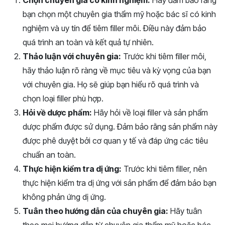
Chọn chuyên gia có kinh nghiệm:
Hãy đảm bảo rằng
bạn chọn một chuyên gia thẩm mỹ hoặc bác sĩ có kinh
nghiệm và uy tín để tiêm filler môi. Điều này đảm bảo
quá trình an toàn và kết quả tự nhiên.
Thảo luận với chuyên gia:
Trước khi tiêm filler môi,
hãy thảo luận rõ ràng về mục tiêu và kỳ vọng của bạn
với chuyên gia. Họ sẽ giúp bạn hiểu rõ quá trình và
chọn loại filler phù hợp.
Hỏi về dược phẩm:
Hãy hỏi về loại filler và sản phẩm
dược phẩm được sử dụng. Đảm bảo rằng sản phẩm này
được phê duyệt bởi cơ quan y tế và đáp ứng các tiêu
chuẩn an toàn.
Thực hiện kiểm tra dị ứng:
Trước khi tiêm filler, nên
thực hiện kiểm tra dị ứng với sản phẩm để đảm bảo bạn
không phản ứng dị ứng.
Tuân theo hướng dẫn của chuyên gia:
Hãy tuân