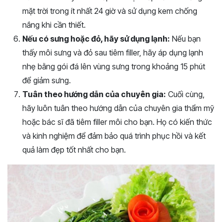
mặt trời trong ít nhất 24 giờ và sử dụng kem chống
nắng khi cần thiết.
Nếu có sưng hoặc đỏ, hãy sử dụng lạnh:
Nếu bạn
thấy môi sưng và đỏ sau tiêm filler, hãy áp dụng lạnh
nhẹ bằng gói đá lên vùng sưng trong khoảng 15 phút
để giảm sưng.
Tuân theo hướng dẫn của chuyên gia:
Cuối cùng,
hãy luôn tuân theo hướng dẫn của chuyên gia thẩm mỹ
hoặc bác sĩ đã tiêm filler môi cho bạn. Họ có kiến thức
và kinh nghiệm để đảm bảo quá trình phục hồi và kết
quả làm đẹp tốt nhất cho bạn.