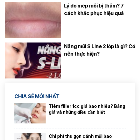
Lý do mép môi bị thâm? 7
cách khắc phục hiệu quả
Nâng mũi S Line 2 lớp là gì? Có
nên thực hiện?
CHIA SẺ MỚI NHẤT
Tiêm filler 1cc giá bao nhiêu? Bảng
giá và những điều cần biết
Chi phí thu gọn cánh mũi bao