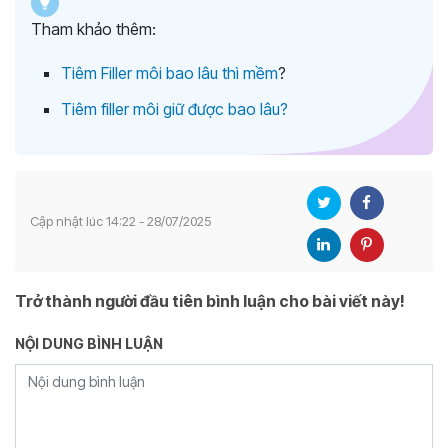
Tham khảo thêm:
Tiêm Filler môi bao lâu thì mềm
?
Tiêm filler môi giữ được bao lâu?
Cập nhật lúc 14:22 - 28/07/2025
Trở thành người đầu tiên bình luận cho bài viết này!
NỘI DUNG BÌNH LUẬN