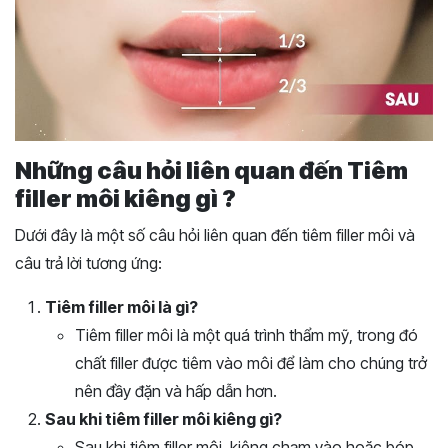
Những câu hỏi liên quan đến Tiêm
filler môi kiêng gì ?
Dưới đây là một số câu hỏi liên quan đến tiêm filler môi và
câu trả lời tương ứng:
Tiêm filler môi là gì?
Tiêm filler môi là một quá trình thẩm mỹ, trong đó
chất filler được tiêm vào môi để làm cho chúng trở
nên đầy đặn và hấp dẫn hơn.
Sau khi tiêm filler môi kiêng gì?
Sau khi tiêm filler môi, kiêng chạm vào hoặc bóp