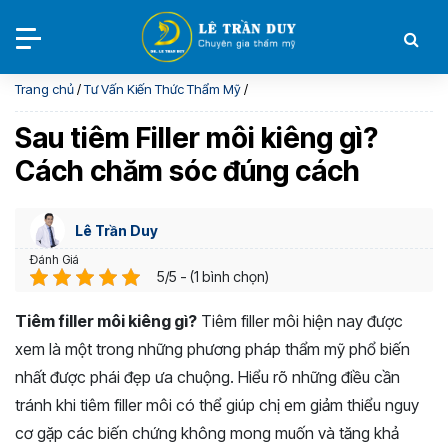
Trang chủ
/
Tư Vấn Kiến Thức Thẩm Mỹ
/
Sau tiêm Filler môi kiêng gì?
Cách chăm sóc đúng cách
Lê Trần Duy
Đánh Giá
5/5 - (1 bình chọn)
Tiêm filler môi kiêng gì?
Tiêm filler môi hiện nay được
xem là một trong những phương pháp thẩm mỹ phổ biến
nhất được phái đẹp ưa chuộng. Hiểu rõ những điều cần
tránh khi tiêm filler môi có thể giúp chị em giảm thiểu nguy
cơ gặp các biến chứng không mong muốn và tăng khả