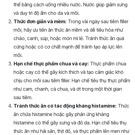
thể bằng cách uống nhiều nước. Nước giúp giảm sưng
và duy trì độ ẩm cho da và môi.
Thức đơn giản và mềm:
Trong vài ngày sau tiêm filler
môi, hãy ưu tiên ăn thức ăn mềm và dễ tiêu hóa như
cháo, canh, súp, hoặc món mì lẻ. Tránh thức ăn quá
cứng hoặc có cơ chất mạnh để tránh tạo áp lực lên
môi.
Hạn chế thực phẩm chua và cay:
Thực phẩm chua
hoặc cay có thể gây kích thích và tạo cảm giác khó
chịu cho môi sau tiêm filler. Hạn chế tiêu thụ thực phẩm
như cam, chanh, cà chua, và ớt trong một thời gian
sau tiêm.
Tránh thức ăn có tác động kháng histamine:
Thức
ăn chứa histamine hoặc gây phản ứng kháng
histamine có thể gây sưng và đỏ da. Hạn chế tiêu thụ
thức ăn như hải sản, thịt đỏ, và thực phẩm lên men như