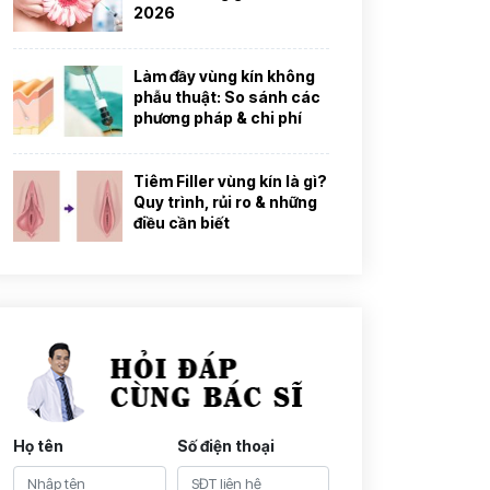
2026
Làm đầy vùng kín không
phẫu thuật: So sánh các
phương pháp & chi phí
Tiêm Filler vùng kín là gì?
Quy trình, rủi ro & những
điều cần biết
Họ tên
Số điện thoại