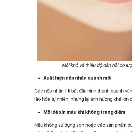
Môi khô và thiếu độ đàn hồi do lượ
Xuất hiện nếp nhăn quanh môi
Các nếp nhăn li ti bắt đầu hình thành quanh vùn
lão hóa tự nhiên, nhưng lại ảnh hưởng khá lớn 
Môi dễ xỉn màu khi không trang điểm
Nếu không sử dụng son hoặc các sản phẩm dưỡn