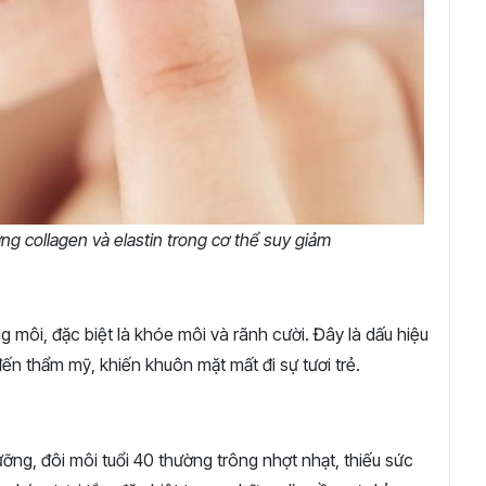
ng collagen và elastin trong cơ thể suy giảm
g môi, đặc biệt là khóe môi và rãnh cười. Đây là dấu hiệu
đến thẩm mỹ, khiến khuôn mặt mất đi sự tươi trẻ.
g, đôi môi tuổi 40 thường trông nhợt nhạt, thiếu sức