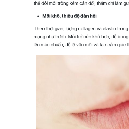
thể đôi môi trông kém cân đối, thậm chí làm gư
Môi khô, thiếu độ đàn hồi
Theo thời gian, lượng collagen và elastin tron
mọng như trước. Môi trở nên khô hơn, dễ bong
lên màu chuẩn, dễ lộ vân môi và tạo cảm giác t