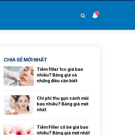
3
CHIA SẺ MỚI NHẤT
Tiêm filler 1cc giá bao
nhiêu? Bảng giá và
những điều cần biết
Chi phí thu gọn cánh mũi
bao nhiêu? Bảng giá mới
nhất
Tiêm Filler cô bé giá bao
nhiêu? Bảng giá mới nhất