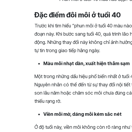
Đặc điểm đôi môi ở tuổi 40
Trước khi tìm hiểu “phun môi ở tuổi 40 màu nà
đoạn này. Khi bước sang tuổi 40, quá trình lão 
động. Những thay đổi này không chỉ ảnh hưởn
tự tin trong giao tiếp hằng ngày.
Màu môi nhạt dần, xuất hiện thâm sạm
Một trong những dấu hiệu phổ biến nhất ở tuổi 4
Nguyên nhân có thể đến từ sự thay đổi nội tiết
son lâu năm hoặc chăm sóc môi chưa đúng cách
thiếu rạng rỡ.
Viền môi mờ, dáng môi kém sắc nét
Ở độ tuổi này, viền môi không còn rõ ràng như 