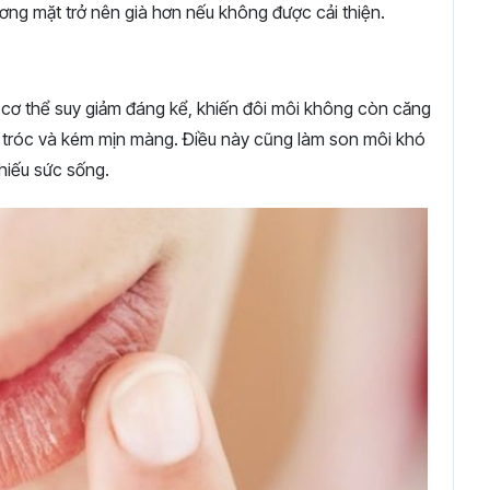
ơng mặt trở nên già hơn nếu không được cải thiện.
g cơ thể suy giảm đáng kể, khiến đôi môi không còn căng
 tróc và kém mịn màng. Điều này cũng làm son môi khó
hiếu sức sống.