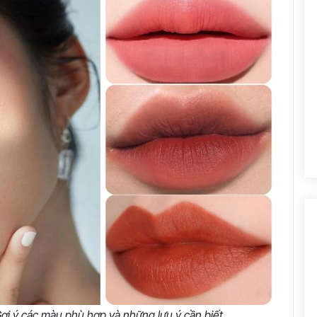
ợi ý các màu phù hợp và những lưu ý cần biết