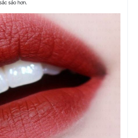
 sắc sảo hơn.