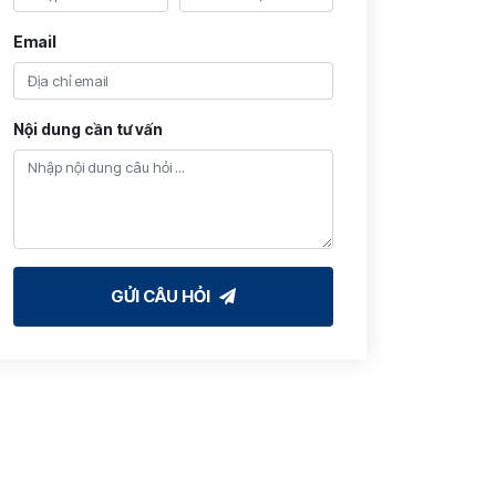
Email
Nội dung cần tư vấn
GỬI CÂU HỎI