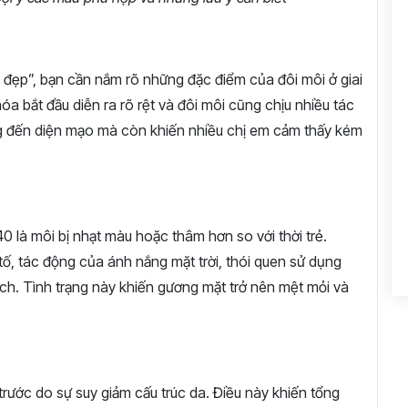
o đẹp”, bạn cần nắm rõ những đặc điểm của đôi môi ở giai
hóa bắt đầu diễn ra rõ rệt và đôi môi cũng chịu nhiều tác
g đến diện mạo mà còn khiến nhiều chị em cảm thấy kém
0 là môi bị nhạt màu hoặc thâm hơn so với thời trẻ.
 tố, tác động của ánh nắng mặt trời, thói quen sử dụng
. Tình trạng này khiến gương mặt trở nên mệt mỏi và
trước do sự suy giảm cấu trúc da. Điều này khiến tổng