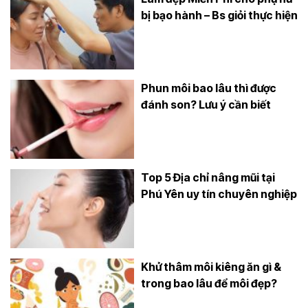
bị bạo hành – Bs giỏi thực hiện
Phun môi bao lâu thì được
đánh son? Lưu ý cần biết
Top 5 Địa chỉ nâng mũi tại
Phú Yên uy tín chuyên nghiệp
Khử thâm môi kiêng ăn gì &
trong bao lâu để môi đẹp?