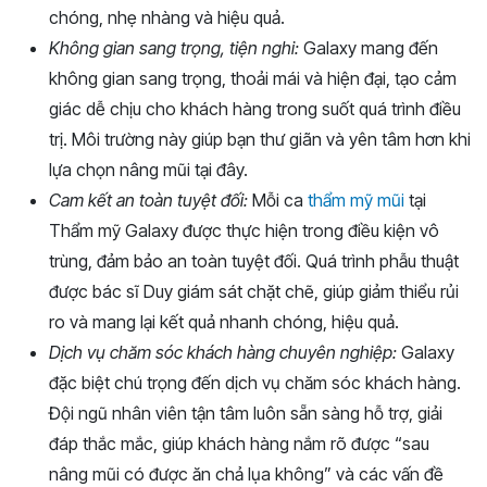
chóng, nhẹ nhàng và hiệu quả.
Không gian sang trọng, tiện nghi:
Galaxy mang đến
không gian sang trọng, thoải mái và hiện đại, tạo cảm
giác dễ chịu cho khách hàng trong suốt quá trình điều
trị. Môi trường này giúp bạn thư giãn và yên tâm hơn khi
lựa chọn nâng mũi tại đây.
Cam kết an toàn tuyệt đối:
Mỗi ca
thẩm mỹ mũi
tại
Thẩm mỹ Galaxy được thực hiện trong điều kiện vô
trùng, đảm bảo an toàn tuyệt đối. Quá trình phẫu thuật
được bác sĩ Duy giám sát chặt chẽ, giúp giảm thiểu rủi
ro và mang lại kết quả nhanh chóng, hiệu quả.
Dịch vụ chăm sóc khách hàng chuyên nghiệp:
Galaxy
đặc biệt chú trọng đến dịch vụ chăm sóc khách hàng.
Đội ngũ nhân viên tận tâm luôn sẵn sàng hỗ trợ, giải
đáp thắc mắc, giúp khách hàng nắm rõ được “sau
nâng mũi có được ăn chả lụa không” và các vấn đề