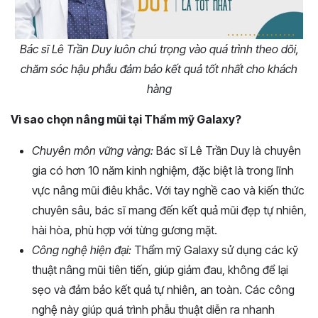
Bác sĩ Lê Trần Duy luôn chú trọng vào quá trình theo dõi,
chăm sóc hậu phẫu đảm bảo kết quả tốt nhất cho khách
hàng
Vì sao chọn nâng mũi tại Thẩm mỹ Galaxy?
Chuyên môn vững vàng:
Bác sĩ Lê Trần Duy là chuyên
gia có hơn 10 năm kinh nghiệm, đặc biệt là trong lĩnh
vực nâng mũi điêu khắc. Với tay nghề cao và kiến thức
chuyên sâu, bác sĩ mang đến kết quả mũi đẹp tự nhiên,
hài hòa, phù hợp với từng gương mặt.
Công nghệ hiện đại:
Thẩm mỹ Galaxy sử dụng các kỹ
thuật nâng mũi tiên tiến, giúp giảm đau, không để lại
sẹo và đảm bảo kết quả tự nhiên, an toàn. Các công
nghệ này giúp quá trình phẫu thuật diễn ra nhanh