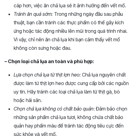
cáp hơn, việc ăn chả lụa sẽ ít ảnh hưởng đến vết mổ.
Tránh ăn quá sớm:
Trong những ngày đầu sau phẫu
thuật, bạn cần tránh các thực phẩm có thể gây kích
ứng hoặc tác động nhiều lên mũi trong quá trình nhai.
Vì vậy, chỉ nên ăn chả lụa khi bạn cảm thấy vết mổ
không còn sưng hoặc đau.
– Chọn loại chả lụa an toàn và phù hợp:
Lựa chọn chả lụa từ thịt lợn heo:
Chả lụa nguyên chất
được làm từ thịt lợn heo được cung cấp bởi các nguồn
uy tín. Hãy tránh các loại chả lụa làm từ thịt gà, bò
hoặc hải sản.
Chọn chả lụa không có chất bảo quản
: Đảm bảo chọn
những sản phẩm chả lụa tươi, không chứa chất bảo
quản hay phẩm màu để tránh tác động tiêu cực đến
sức khỏe và vết mổ.