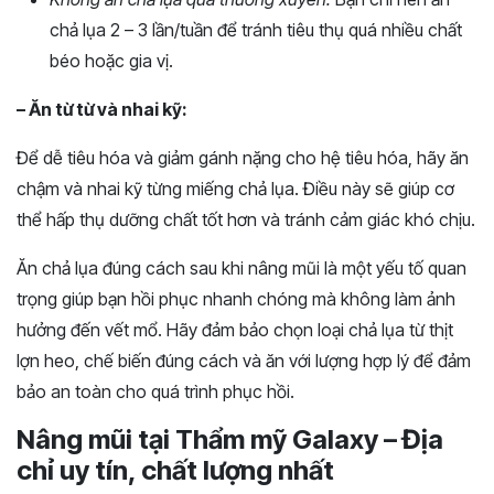
chả lụa 2 – 3 lần/tuần để tránh tiêu thụ quá nhiều chất
béo hoặc gia vị.
– Ăn từ từ và nhai kỹ:
Để dễ tiêu hóa và giảm gánh nặng cho hệ tiêu hóa, hãy ăn
chậm và nhai kỹ từng miếng chả lụa. Điều này sẽ giúp cơ
thể hấp thụ dưỡng chất tốt hơn và tránh cảm giác khó chịu.
Ăn chả lụa đúng cách sau khi nâng mũi là một yếu tố quan
trọng giúp bạn hồi phục nhanh chóng mà không làm ảnh
hưởng đến vết mổ. Hãy đảm bảo chọn loại chả lụa từ thịt
lợn heo, chế biến đúng cách và ăn với lượng hợp lý để đảm
bảo an toàn cho quá trình phục hồi.
Nâng mũi tại Thẩm mỹ Galaxy – Địa
chỉ uy tín, chất lượng nhất