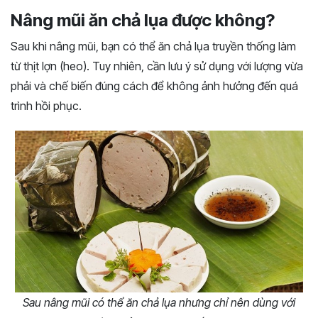
Nâng mũi ăn chả lụa được không?
Sau khi nâng mũi, bạn có thể ăn chả lụa truyền thống làm
từ thịt lợn (heo). Tuy nhiên, cần lưu ý sử dụng với lượng vừa
phải và chế biến đúng cách để không ảnh hưởng đến quá
trình hồi phục.
Sau nâng mũi có thể ăn chả lụa nhưng chỉ nên dùng với