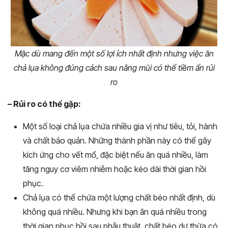
Mặc dù mang đến một số lợi ích nhất định nhưng việc ăn
chả lụa không đúng cách sau nâng mũi có thể tiềm ẩn rủi
ro
– Rủi ro có thể gặp:
Một số loại chả lụa chứa nhiều gia vị như tiêu, tỏi, hành
và chất bảo quản. Những thành phần này có thể gây
kích ứng cho vết mổ, đặc biệt nếu ăn quá nhiều, làm
tăng nguy cơ viêm nhiễm hoặc kéo dài thời gian hồi
phục.
Chả lụa có thể chứa một lượng chất béo nhất định, dù
không quá nhiều. Nhưng khi bạn ăn quá nhiều trong
thời gian phục hồi sau phẫu thuật, chất béo dư thừa có