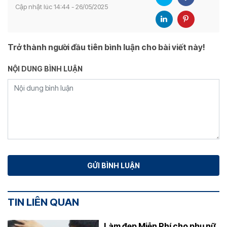
Cập nhật lúc 14:44 - 26/05/2025
Trở thành người đầu tiên bình luận cho bài viết này!
NỘI DUNG BÌNH LUẬN
TIN LIÊN QUAN
Làm đẹp Miễn Phí cho phụ nữ