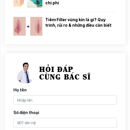
chi phí
Tiêm Filler vùng kín là gì? Quy
trình, rủi ro & những điều cần biết
Họ tên
Số điện thoại