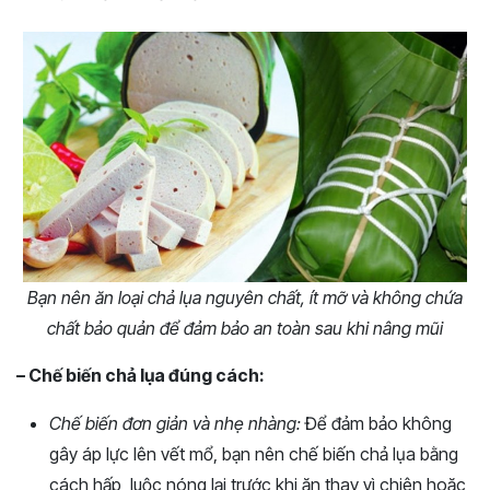
Bạn nên ăn loại chả lụa nguyên chất, ít mỡ và không chứa
chất bảo quản để đảm bảo an toàn sau khi nâng mũi
– Chế biến chả lụa đúng cách:
Chế biến đơn giản và nhẹ nhàng:
Để đảm bảo không
gây áp lực lên vết mổ, bạn nên chế biến chả lụa bằng
cách hấp, luộc nóng lại trước khi ăn thay vì chiên hoặc