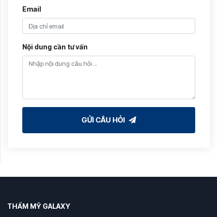
Email
Nội dung cần tư vấn
GỬI CÂU HỎI
THẨM MỸ GALAXY