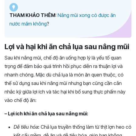
THAM KHẢO THÊM
:
Nâng mũi xong có được ăn
nước mắm không
?
Lợi và hại khi ăn chả lụa sau nâng mũi
Sau khi nâng mũi, chế độ ăn uống hợp lý là yếu tố quan
trọng để đảm bảo quá trình hồi phục diễn ra thuận lợi và
nhanh chóng. Mặc dù chả lụa là món ăn quen thuộc, có
thể sử dụng sau khi nâng mũi nhưng bạn cũng cần cân
nhắc kỹ giữa lợi ích và tác hại khi bổ sung thực phẩm này
vào chế độ ăn:
– Lợi ích khi ăn chả lụa sau nâng mũi:
Dễ tiêu hóa
:
Chả lụa truyền thống làm từ thịt lợn heo có
kết cấu mềm, dễ ăn và dễ tiêu hóa, giúp bạn không