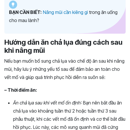
BẠN CẦN BIẾT:
Nâng mũi cần kiêng gì
trong ăn uống
cho mau lành?
Hướng dẫn ăn chả lụa đúng cách sau
khi nâng mũi
Nếu bạn muốn bổ sung chả lụa vào chế độ ăn sau khi nâng
mũi, hãy lưu ý những yếu tố sau để đảm bảo an toàn cho
vết mổ và giúp quá trình phục hồi diễn ra suôn sẻ:
– Thời điểm ăn:
Ăn chả lụa sau khi vết mổ ổn định
: Bạn nên bắt đầu ăn
chả lụa vào khoảng tuần thứ 2 hoặc tuần thứ 3 sau
phẫu thuật, khi các vết mổ đã ổn định và cơ thể bắt đầu
hồi phục. Lúc này, các mô xung quanh mũi đã cứng