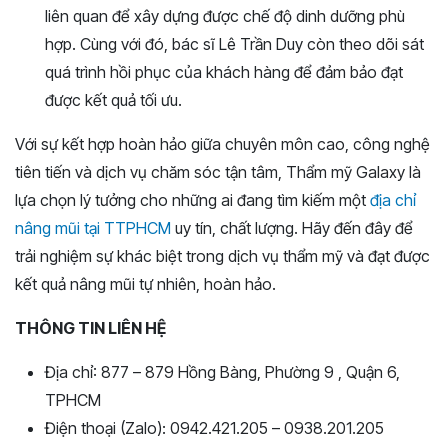
liên quan để xây dựng được chế độ dinh dưỡng phù
hợp. Cùng với đó, bác sĩ Lê Trần Duy còn theo dõi sát
quá trình hồi phục của khách hàng để đảm bảo đạt
được kết quả tối ưu.
Với sự kết hợp hoàn hảo giữa chuyên môn cao, công nghệ
tiên tiến và dịch vụ chăm sóc tận tâm, Thẩm mỹ Galaxy là
lựa chọn lý tưởng cho những ai đang tìm kiếm một
địa chỉ
nâng mũi tại TTPHCM
uy tín, chất lượng. Hãy đến đây để
trải nghiệm sự khác biệt trong dịch vụ thẩm mỹ và đạt được
kết quả nâng mũi tự nhiên, hoàn hảo.
THÔNG TIN LIÊN HỆ
Địa chỉ: 877 – 879 Hồng Bàng, Phường 9 , Quận 6,
TPHCM
Điện thoại (Zalo): 0942.421.205 – 0938.201.205