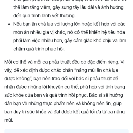
thể làm tăng viêm, gây sưng tấy lâu dài và ảnh hưởng
đến quá trình lành vết thương.
Nếu bạn ăn chả lụa với lượng lớn hoặc kết hợp với các
món ăn nhiều gia vị khác, nó có thể khiến hệ tiêu hóa
phải làm việc nhiều hơn, gây cảm giác khó chịu và làm
chậm quá trình phục hồi.
Mỗi cơ thể và mỗi ca phẫu thuật đều có đặc điểm riêng. Vì
vậy, để xác định được chắc chắn “nâng mũi ăn chả lụa
được không”, bạn nên trao đổi với bác sĩ phẫu thuật để
nhận được những lời khuyên cụ thể, phù hợp với tình trạng
sức khỏe của bạn và quá trình hồi phục. Bác sĩ sẽ hướng
dẫn bạn về những thực phẩm nên và không nên ăn, giúp
bạn duy trì sức khỏe và đạt được kết quả tối ưu từ ca nâng
mũi.