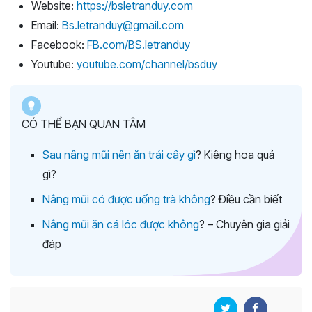
Website:
https://bsletranduy.com
Email:
Bs.letranduy@gmail.com
Facebook:
FB.com/BS.letranduy
Youtube:
youtube.com/channel/bsduy
CÓ THỂ BẠN QUAN TÂM
Sau nâng mũi nên ăn trái cây gì
? Kiêng hoa quả
gì?
Nâng mũi có được uống trà không
? Điều cần biết
Nâng mũi ăn cá lóc được không
? – Chuyên gia giải
đáp