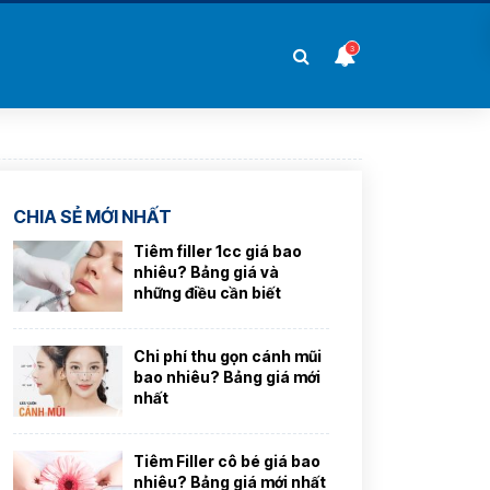
3
CHIA SẺ MỚI NHẤT
Tiêm filler 1cc giá bao
nhiêu? Bảng giá và
những điều cần biết
Chi phí thu gọn cánh mũi
bao nhiêu? Bảng giá mới
nhất
Tiêm Filler cô bé giá bao
nhiêu? Bảng giá mới nhất