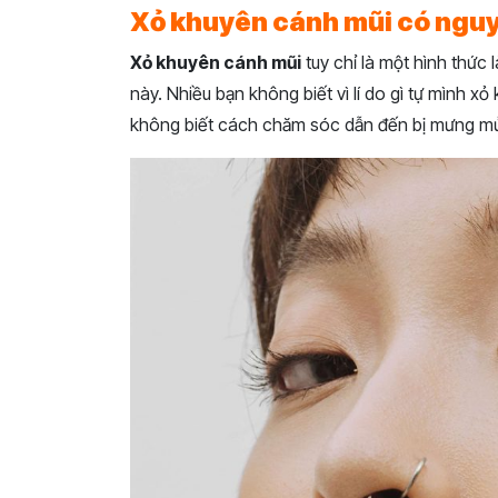
Xỏ khuyên cánh mũi có nguy
Xỏ khuyên cánh mũi
tuy chỉ là một hình thức
này. Nhiều bạn không biết vì lí do gì tự mình x
không biết cách chăm sóc dẫn đến bị mưng mủ,