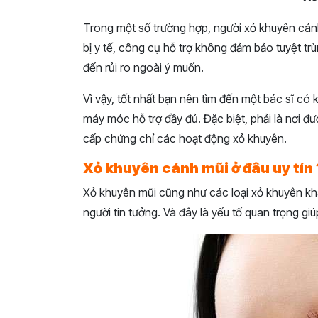
Trong một số trường hợp, người xỏ khuyên cá
bị y tế, công cụ hỗ trợ không đảm bảo tuyệt t
đến rủi ro ngoài ý muốn.
Vì vậy, tốt nhất bạn nên tìm đến một bác sĩ có 
máy móc hỗ trợ đầy đủ. Đặc biệt, phải là nơi 
cấp chứng chỉ các hoạt động xỏ khuyên.
Xỏ khuyên cánh mũi ở đâu uy tín 
Xỏ khuyên mũi cũng như các loại xỏ khuyên khá
người tin tưởng. Và đây là yếu tố quan trọng gi