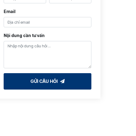
Email
Nội dung cần tư vấn
GỬI CÂU HỎI