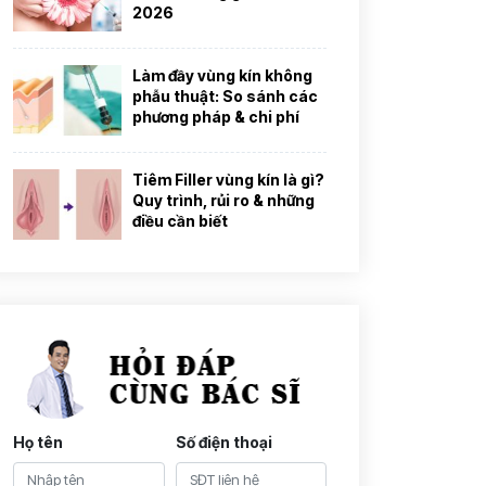
2026
Làm đầy vùng kín không
phẫu thuật: So sánh các
phương pháp & chi phí
Tiêm Filler vùng kín là gì?
Quy trình, rủi ro & những
điều cần biết
Họ tên
Số điện thoại