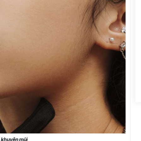
 khuyên mũi