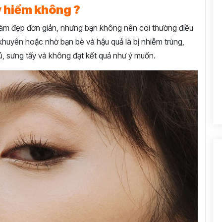
 hiểm không ?
 làm đẹp đơn giản, nhưng bạn không nên coi thường điều
ỏ khuyên hoặc nhờ bạn bè và hậu quả là bị nhiễm trùng,
 sưng tấy và không đạt kết quả như ý muốn.