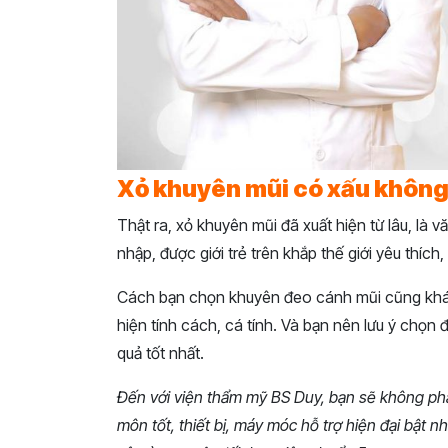
Xỏ khuyên mũi có xấu không
Thật ra, xỏ khuyên mũi đã xuất hiện từ lâu, là
nhập, được giới trẻ trên khắp thế giới yêu thích,
Cách bạn chọn khuyên đeo cánh mũi cũng khá 
hiện tính cách, cá tính. Và bạn nên lưu ý chọn
quả tốt nhất.
Đến với viện thẩm mỹ BS Duy, bạn sẽ không phải
môn tốt, thiết bị, máy móc hỗ trợ hiện đại bật 