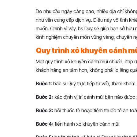
Do nhu cầu ngày càng cao, nhiều địa chỉ khôn
như vẫn cung cấp dịch vụ. Điều này vô tình khi
muốn. Chính vì vậy, bs Duy sẽ giúp bạn sở hữu
kinh nghiệm chuyên môn vững vàng, chuyên ng
Quy trình xỏ khuyên cánh mũ
Một quy trình xỏ khuyên cánh mũi chuẩn, đáp 
khách hàng an tâm hơn, không phải lo lắng quá
Bước 1:
bác sĩ Duy trực tiếp tư vấn, thăm khám
Bước 2:
xác định vị trí cánh mũi bên nào được
Bước 3:
bôi thuốc tê hoặc tiêm thuốc tê an toà
Bước 4:
tiến hành xỏ khuyên cánh mũi