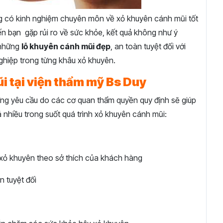
g có kinh nghiệm chuyên môn về xỏ khuyên cánh mũi tốt
ến bạn gặp rủi ro về sức khỏe, kết quả không như ý
 những
lỗ khuyên cánh mũi đẹp
, an toàn tuyệt đối với
hiệp trong từng khâu xỏ khuyên.
i tại viện thẩm mỹ Bs Duy
ứng yêu cầu do các cơ quan thẩm quyền quy định sẽ giúp
 nhiều trong suốt quá trình xỏ khuyên cánh mũi:
 xỏ khuyên theo sở thích của khách hàng
n tuyệt đối