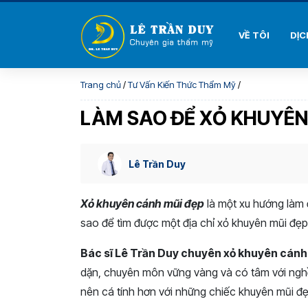
VỀ TÔI
DỊC
Trang chủ
/
Tư Vấn Kiến Thức Thẩm Mỹ
/
LÀM SAO ĐỂ XỎ KHUYÊN
Lê Trần Duy
Xỏ khuyên cánh mũi đẹp
là một xu hướng làm đ
sao để tìm được một địa chỉ xỏ khuyên mũi đẹp
Bác sĩ Lê Trần Duy chuyên xỏ khuyên cánh
dặn, chuyên môn vững vàng và có tâm với nghề.
nên cá tính hơn với những chiếc khuyên mũi đẹp