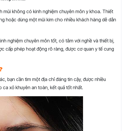
nh mũi không có kinh nghiệm chuyên môn y khoa. Thiết
rùng hoặc dùng một mũi kim cho nhiều khách hàng dễ dẫn
kinh nghiệm chuyên môn tốt, có tâm với nghề và thiết bị,
được cấp phép hoạt động rõ ràng, được cơ quan y tế cung
?
c, bạn cần tìm một địa chỉ đáng tin cậy, được nhiều
úp ca xỏ khuyên an toàn, kết quả tốt nhất.