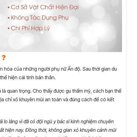
 ?
 văn hóa của những người phụ nữ Ấn độ. Sau thời gian du
 thể hiện cái tính bản thân.
là quan trọng. Cho thấy được gu thẩm mỹ, cách bạn thể
 địa chỉ xỏ khuyên mũi an toàn và đúng cách để có kết
 lo lắng vì đã có đội ngũ y bác sĩ kinh nghiệm chuyên
nhất hiện nay. Đồng thời, không gian xỏ khuyên cánh mũi