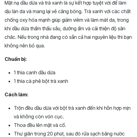
Mặt nạ dầu dừa và trà xanh là sự kết hợp tuyệt vời để làm
dịu làn da và mang lại vẻ căng bóng. Trà xanh với các chất
chống oxy hóa mạnh giúp giảm viêm và làm mát da, trong
khi dầu dừa thẩm thấu sâu, dưỡng ẩm và cải thiện độ săn
chắc. Nếu trong nhà đang có sẵn cả hai nguyên liệu thì bạn
không nên bỏ qua.
Chuẩn bị:
1 thìa canh dầu dừa
1 thìa cà phê bột trà xanh
Cách làm:
Trộn đều dầu dừa với bột trà xanh đến khi hỗn hợp mịn
và không còn vón cục.
Thoa đều lên mặt và cổ.
Thư giãn trong 20 phút, sau đó rửa sạch bằng nước