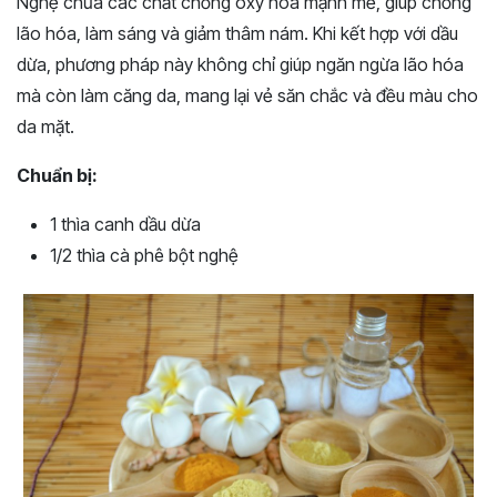
Nghệ chứa các chất chống oxy hóa mạnh mẽ, giúp chống
lão hóa, làm sáng và giảm thâm nám. Khi kết hợp với dầu
dừa, phương pháp này không chỉ giúp ngăn ngừa lão hóa
mà còn làm căng da, mang lại vẻ săn chắc và đều màu cho
da mặt.
Chuẩn bị:
1 thìa canh dầu dừa
1/2 thìa cà phê bột nghệ