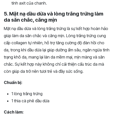
tính axit của chanh.
5. Mặt nạ dầu dừa và lòng trắng trứng làm
da săn chắc, căng mịn
Mặt nạ dầu dừa và lòng trắng trứng là sự kết hợp hoàn hảo
giúp làm da săn chắc và căng mịn. Lòng trắng trứng cung
cấp collagen tự nhiên, hỗ trợ tăng cường độ đàn hồi cho
da, trong khi dầu dừa lại giúp dưỡng ẩm sâu, ngăn ngừa tình
trạng khô da, mang lại làn da mềm mại, mịn màng và săn
chắc. Sự kết hợp này không chỉ cải thiện cấu trúc da mà
còn giúp da trở nên tươi trẻ và đầy sức sống.
Chuẩn bị:
1 lòng trắng trứng
1 thìa cà phê dầu dừa
Cách làm: