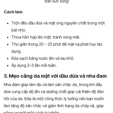
tràn sức sống
Cách làm
:
Trộn đều dầu dừa và mật ong nguyên chất trong một
bát nhỏ.
Thoa hỗn hợp lên mặt, tránh vùng mắt.
Thư giãn trong 20 – 25 phút để mặt nạ phát huy tác
dụng.
Rửa sạch bằng nước ấm và lau khô.
Áp dụng 2–3 lần mỗi tuần.
3. Mẹo căng da mặt với dầu dừa và nha đam
Nha đam giúp làm dịu và làm săn chắc da, trong khi dầu
dừa cung cấp độ ẩm và dưỡng chất giúp cải thiện độ đàn
hồi của da. Đây là một công thức lý tưởng nếu bạn muốn
làm tăng độ săn chắc và giảm tình trạng da chảy xệ, giúp
nâng cơ mặt một cách tự nhiên.