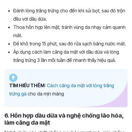
Đánh lòng trắng trứng cho đến khi sủi bọt, sau đó trộn
đều với dầu dừa.
Thoa hỗn hợp lên mặt, tránh vùng da nhạy cảm quanh
mắt.
Để khô trong 15 phút, sau đó rửa sạch bằng nước mát.
Áp dụng cách làm căng da mặt với dầu dừa và lòng
trắng trứng 3 lần mỗi tuần để nhanh thấy hiệu quả.
TÌM HIỂU THÊM
:
Cách căng da mặt với lòng trắng
trứng gà
cho da mịn màng
6. Hỗn hợp dầu dừa và nghệ chống lão hóa,
làm căng da mặt