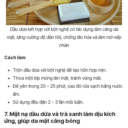
Dầu dừa kết hợp với bột nghệ có tác dụng làm căng da
mặt, tăng cường độ đàn hồi, chống lão hóa và làm mờ nếp
nhăn
Cách làm
:
Trộn dầu dừa với bột nghệ để tạo hỗn hợp mịn.
Thoa một lớp mỏng lên mặt, tránh vùng mắt.
Để yên trong 20 – 25 phút, sau đó rửa sạch bằng nước
ấm.
Sử dụng đều đặn 2 – 3 lần mỗi tuần.
7. Mặt nạ dầu dừa và trà xanh làm dịu kích
ứng, giúp da mặt căng bóng