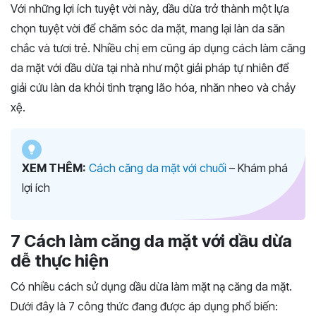
Với những lợi ích tuyệt vời này, dầu dừa trở thành một lựa
chọn tuyệt vời để chăm sóc da mặt, mang lại làn da săn
chắc và tươi trẻ. Nhiều chị em cũng áp dụng cách làm căng
da mặt với dầu dừa tại nhà như một giải pháp tự nhiên để
giải cứu làn da khỏi tình trạng lão hóa, nhăn nheo và chảy
xệ.
XEM THÊM:
Cách căng da mặt với chuối
– Khám phá
lợi ích
7 Cách làm căng da mặt với dầu dừa
dễ thực hiện
Có nhiều cách sử dụng dầu dừa làm mặt nạ căng da mặt.
Dưới đây là 7 công thức đang được áp dụng phổ biến: