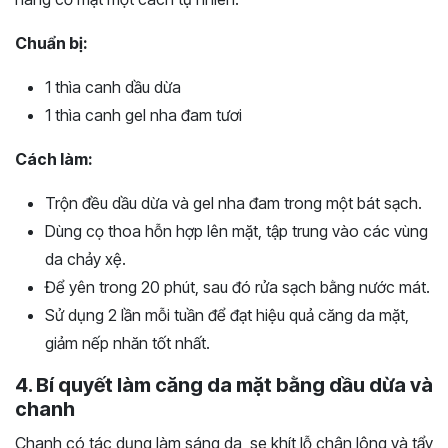
Chuẩn bị:
1 thìa canh dầu dừa
1 thìa canh gel nha đam tươi
Cách làm:
Trộn đều dầu dừa và gel nha đam trong một bát sạch.
Dùng cọ thoa hỗn hợp lên mặt, tập trung vào các vùng
da chảy xệ.
Để yên trong 20 phút, sau đó rửa sạch bằng nước mát.
Sử dụng 2 lần mỗi tuần để đạt hiệu quả căng da mặt,
giảm nếp nhăn tốt nhất.
4. Bí quyết làm căng da mặt bằng dầu dừa và
chanh
Chanh có tác dụng làm sáng da, se khít lỗ chân lông và tẩy