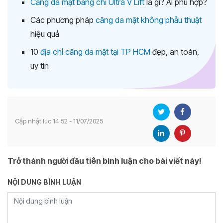
Căng da mặt bằng chỉ Ultra V Lift
là gì? Ai phù hợp?
Các phương pháp
căng da mặt không phẫu thuật
hiệu quả
10
địa chỉ căng da mặt tại TP HCM
đẹp, an toàn,
uy tín
Cập nhật lúc 14:52 - 11/07/2025
Trở thành người đầu tiên bình luận cho bài viết này!
NỘI DUNG BÌNH LUẬN