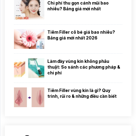
Chi phí thu gọn cánh mũi bao
nhiêu? Bảng giá mới nhất
Tiêm Filler cô bé giá bao nhiêu?
Bảng giá mới nhất 2026
Làm đầy vùng kín không phẫu
thuật: So sánh các phương pháp &
chi phí
Tiêm Filler vùng kín là gì? Quy
trình, rủi ro & những điều cần biết