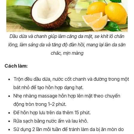
Dầu dừa và chanh giúp làm căng da mặt, se khít lỗ chân
lông, làm sáng da và tăng độ đàn hồi, mang lại làn da săn
chắc, mịn màng
Cách làm:
Trộn đều dầu dừa, nước cốt chanh và đường trong một
bát nhỏ để tạo hỗn hợp dạng hạt.
Nhẹ nhàng massage hỗn hợp lên mặt theo chuyển
động tròn trong 1–2 phút.
Để hỗn hợp lưu trên da thêm 15 phút.
Rửa sạch bằng nước ấm và lau khô.
Sử dụng 2 lần mỗi tuần để tránh làm da bị ăn mòn do