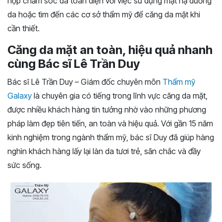
hợp chăm sóc da toàn diện với việc sử dụng mặt nạ dưỡng
da hoặc tìm đến các cơ sở thẩm mỹ để căng da mặt khi
cần thiết.
Căng da mặt an toàn, hiệu quả nhanh
cùng Bác sĩ Lê Trần Duy
Bác sĩ Lê Trần Duy – Giám đốc chuyên môn
Thẩm mỹ
Galaxy
là chuyên gia có tiếng trong lĩnh vực căng da mặt,
được nhiều khách hàng tin tưởng nhờ vào những phương
pháp làm đẹp tiên tiến, an toàn và hiệu quả. Với gần 15 năm
kinh nghiệm trong ngành thẩm mỹ, bác sĩ Duy đã giúp hàng
nghìn khách hàng lấy lại làn da tươi trẻ, săn chắc và đầy
sức sống.