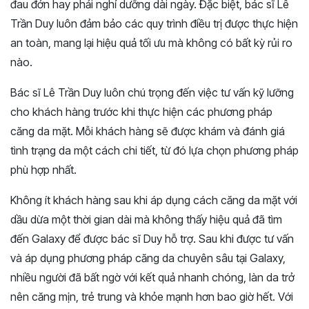
đau đớn hay phải nghỉ dưỡng dài ngày. Đặc biệt, bác sĩ Lê
Trần Duy luôn đảm bảo các quy trình điều trị được thực hiện
an toàn, mang lại hiệu quả tối ưu mà không có bất kỳ rủi ro
nào.
Bác sĩ Lê Trần Duy luôn chú trọng đến việc tư vấn kỹ lưỡng
cho khách hàng trước khi thực hiện các phương pháp
căng da mặt. Mỗi khách hàng sẽ được khám và đánh giá
tình trạng da một cách chi tiết, từ đó lựa chọn phương pháp
phù hợp nhất.
Không ít khách hàng sau khi áp dụng cách căng da mặt với
dầu dừa một thời gian dài mà không thấy hiệu quả đã tìm
đến Galaxy để được bác sĩ Duy hỗ trợ. Sau khi được tư vấn
và áp dụng phương pháp căng da chuyên sâu tại Galaxy,
nhiều người đã bất ngờ với kết quả nhanh chóng, làn da trở
nên căng mịn, trẻ trung và khỏe mạnh hơn bao giờ hết. Với