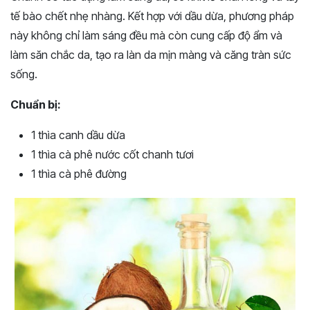
tế bào chết nhẹ nhàng. Kết hợp với dầu dừa, phương pháp
này không chỉ làm sáng đều mà còn cung cấp độ ẩm và
làm săn chắc da, tạo ra làn da mịn màng và căng tràn sức
sống.
Chuẩn bị:
1 thìa canh dầu dừa
1 thìa cà phê nước cốt chanh tươi
1 thìa cà phê đường