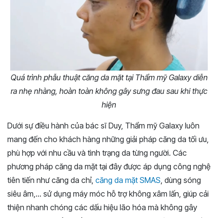
Quá trình phẫu thuật căng da mặt tại Thẩm mỹ Galaxy diễn
ra nhẹ nhàng, hoàn toàn không gây sưng đau sau khi thực
hiện
Dưới sự điều hành của bác sĩ Duy, Thẩm mỹ Galaxy luôn
mang đến cho khách hàng những giải pháp căng da tối ưu,
phù hợp với nhu cầu và tình trạng da từng người. Các
phương pháp căng da mặt tại đây được áp dụng công nghệ
tiên tiến như căng da chỉ,
căng da mặt SMAS
, dùng sóng
siêu âm,… sử dụng máy móc hỗ trợ không xâm lấn, giúp cải
thiện nhanh chóng các dấu hiệu lão hóa mà không gây