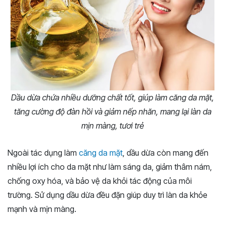
Dầu dừa chứa nhiều dưỡng chất tốt, giúp làm căng da mặt,
tăng cường độ đàn hồi và giảm nếp nhăn, mang lại làn da
mịn màng, tươi trẻ
Ngoài tác dụng làm
căng da mặt
, dầu dừa còn mang đến
nhiều lợi ích cho da mặt như làm sáng da, giảm thâm nám,
chống oxy hóa, và bảo vệ da khỏi tác động của môi
trường. Sử dụng dầu dừa đều đặn giúp duy trì làn da khỏe
mạnh và mịn màng.