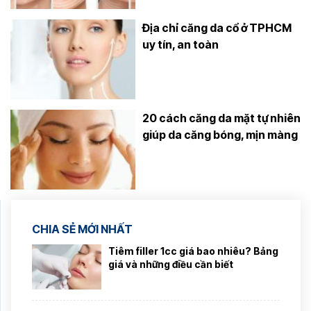
Địa chỉ căng da cổ ở TPHCM
uy tín, an toàn
20 cách căng da mặt tự nhiên
giúp da căng bóng, mịn màng
CHIA SẺ MỚI NHẤT
Tiêm filler 1cc giá bao nhiêu? Bảng
giá và những điều cần biết