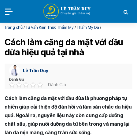
Trang chủ
/
Tư Vấn Kiến Thức Thẩm Mỹ
/
Thẩm Mỹ Da
/
Cách làm căng da mặt với dầu
dừa hiệu quả tại nhà
Lê Trần Duy
Đánh Giá
Đánh Giá
Cách làm căng da mặt với dầu dừa là phương pháp tự
nhiên giúp cải thiện độ đàn hồi và làm săn chắc da hiệu
quả. Ngoài ra, nguyên liệu này còn cung cấp dưỡng
chất sâu, giúp nuôi dưỡng da từ bên trong và mang lại
làn da mịn màng, căng tràn sức sống.