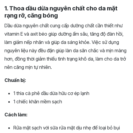
1. Thoa dầu dừa nguyên chất cho da mặt
rạng rỡ, căng bóng
Dầu dừa nguyên chất cung cấp dưỡng chất cần thiết như
vitamin E và axit béo giúp dưỡng ẩm sâu, tăng độ đàn hồi,
làm giảm nếp nhăn và giúp da sáng khỏe. Việc sử dụng
nguyên liệu này đều đặn giúp làn da săn chắc và mịn màng
hơn, đồng thời giảm thiểu tình trạng khô da, làm cho da trở
nên căng mịn tự nhiên.
Chuẩn bị:
1 thìa cà phê dầu dừa hữu cơ ép lạnh
1 chiếc khăn mềm sạch
Cách làm:
Rửa mặt sạch với sữa rửa mặt dịu nhẹ để loại bỏ bụi