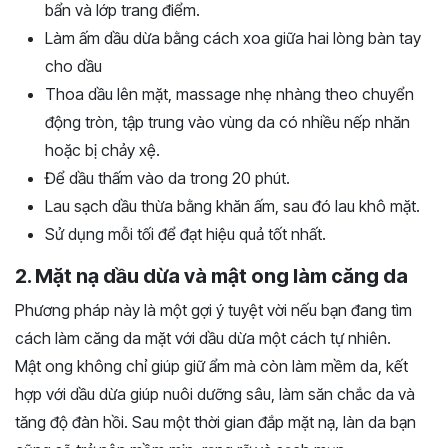
bẩn và lớp trang điểm.
Làm ấm dầu dừa bằng cách xoa giữa hai lòng bàn tay
cho dầu
Thoa dầu lên mặt, massage nhẹ nhàng theo chuyển
động tròn, tập trung vào vùng da có nhiều nếp nhăn
hoặc bị chảy xệ.
Để dầu thấm vào da trong 20 phút.
Lau sạch dầu thừa bằng khăn ấm, sau đó lau khô mặt.
Sử dụng mỗi tối để đạt hiệu quả tốt nhất.
2. Mặt nạ dầu dừa và mật ong làm căng da
Phương pháp này là một gợi ý tuyệt vời nếu bạn đang tìm
cách làm căng da mặt với dầu dừa một cách tự nhiên.
Mật ong không chỉ giúp giữ ẩm mà còn làm mềm da, kết
hợp với dầu dừa giúp nuôi dưỡng sâu, làm săn chắc da và
tăng độ đàn hồi. Sau một thời gian đắp mặt nạ, làn da bạn