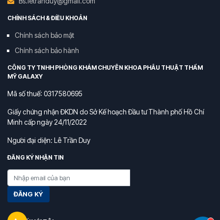
Bs.letranduy@gmail.com
CHÍNH SÁCH & ĐIỀU KHOẢN
Chính sách bảo mật
Chính sách bảo hành
CÔNG TY TNHH PHÒNG KHÁM CHUYÊN KHOA PHẪU THUẬT THẨM
MỸ GALAXY
Mã số thuế: 0317580695
Giấy chứng nhận ĐKDN do Sở Kế hoạch Đầu tư Thành phố Hồ Chí
Minh cấp ngày 24/11/2022
Người đại diện: Lê Trần Duy
ĐĂNG KÝ NHẬN TIN
ĐĂNG KÝ