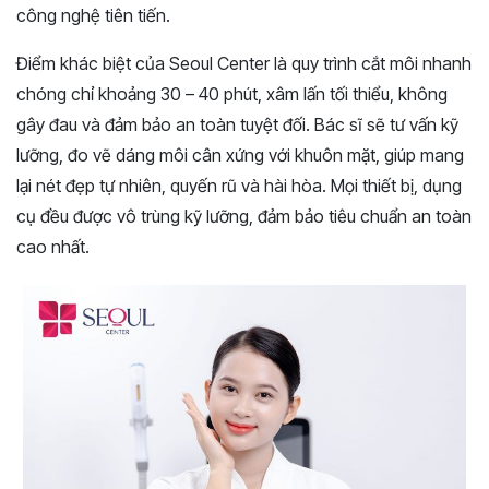
công nghệ tiên tiến.
Điểm khác biệt của Seoul Center là quy trình cắt môi nhanh
chóng chỉ khoảng 30 – 40 phút, xâm lấn tối thiểu, không
gây đau và đảm bảo an toàn tuyệt đối. Bác sĩ sẽ tư vấn kỹ
lưỡng, đo vẽ dáng môi cân xứng với khuôn mặt, giúp mang
lại nét đẹp tự nhiên, quyến rũ và hài hòa. Mọi thiết bị, dụng
cụ đều được vô trùng kỹ lưỡng, đảm bảo tiêu chuẩn an toàn
cao nhất.