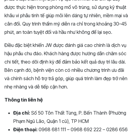
được thực hiện trong phòng mổ vô trùng, sử dụng kỹ thuật
khâu vi phẫu tinh tế giúp môi lên dáng tự nhiên, mềm mại và
cân đối. Quy trình thẩm mỹ diễn ra chỉ trong khoảng 30–45
phút, an toàn tuyệt đối và hầu như không để lại sẹo.
Điều đặc biệt khiến JW được đánh giá cao chính là dịch vụ
hậu phẫu chu đáo. Khách hàng được hướng dẫn chăm sóc
chi tiết, theo dõi định kỳ để đảm bảo kết quả duy trì lâu dài.
Bên cạnh đó, bệnh viện còn có nhiều chương trình ưu đãi
và chính sách hỗ trợ trả góp, giúp quá trình làm đẹp trở nên
nhẹ nhàng và dễ tiếp cận hơn.
Thông tin liên hệ
Địa chỉ:
Số 50 Tôn Thất Tùng, P. Bến Thành (Phường
Phạm Ngũ Lão, Quận 1 cũ), TP HCM
Điện thoại:
0968 681 111 – 0968 692 222 – 0286 656