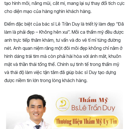
tạo hình môi, nâng mũi, cắt mí, mang lại sự thay đổi tích cực
cho diện mạo của hàng nghìn khách hàng.
Điểm đặc biệt của bác sĩ Lê Trần Duy là triết lý làm đẹp “Đã
làm là phải đẹp – Không hên xui”. Mỗi ca thẩm mỹ đều được
anh trực tiếp thăm khám, tư vấn và đo vẽ tỉ mỉ từng đường
nét. Anh quan niệm rằng một đôi môi đẹp không chỉ nằm ở
hình dáng trái tim mà còn phải hài hòa với ánh mắt, khuôn
mặt và thần thái tổng thể. Chính sự tinh tế trong thẩm mỹ
và thái độ làm việc tận tâm đã giúp bác sĩ Duy tạo dựng
được niềm tin lớn trong lòng khách hàng.