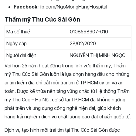
Facebook:
fb.com/NgoMongHungHospital
Thẩm mỹ Thu Cúc Sài Gòn
Mã số thuế
0108598307-010
Ngày cấp
28/02/2020
Người đại diện
NGUYỄN THỊ MINH NGỌC
Với hơn 25 năm hoạt động trong lĩnh vực thẩm mỹ, Thẩm
mỹ Thu Cúc Sài Gòn luôn là lựa chọn hàng đầu cho những
ai tìm kiếm địa chỉ cắt môi trái tim ở TP HCM uy tín và an
toàn. Được kế thừa nền tảng vững chắc từ Hệ thống Thẩm
mỹ Thu Cúc – Hà Nội, cơ sở tại TP.HCM đã không ngừng
phát triển và ứng dụng công nghệ hiện đại, giúp khách
hàng trải nghiệm dịch vụ chất lượng cao đạt chuẩn quốc tế.
Dịch vụ tạo hình môi trái tim tại Thu Cúc Sài Gòn được