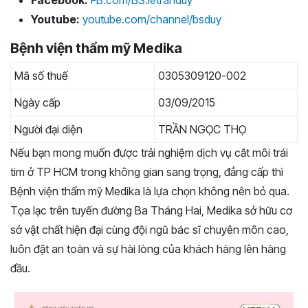
Youtube:
youtube.com/channel/bsduy
Bệnh viện thẩm mỹ Medika
Mã số thuế
0305309120-002
Ngày cấp
03/09/2015
Người đại diện
TRẦN NGỌC THỌ
Nếu bạn mong muốn được trải nghiệm dịch vụ cắt môi trái
tim ở TP HCM trong không gian sang trọng, đẳng cấp thì
Bệnh viện thẩm mỹ Medika là lựa chọn không nên bỏ qua.
Tọa lạc trên tuyến đường Ba Tháng Hai, Medika sở hữu cơ
sở vật chất hiện đại cùng đội ngũ bác sĩ chuyên môn cao,
luôn đặt an toàn và sự hài lòng của khách hàng lên hàng
đầu.