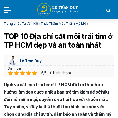
Trang chủ
/
Tư Vấn Kiến Thức Thẩm Mỹ
/
Thẩm Mỹ Môi
/
TOP 10 Địa chỉ cắt môi trái tim ở
TP HCM đẹp và an toàn nhất
Lê Trần Duy
Đánh Giá
5/5 - (1 bình chọn)
Dịch vụ cắt môi trái tim ở TP HCM đã trở thành xu
hướng làm đẹp được nhiều bạn trẻ tìm kiếm để sở hữu
đôi môi mềm mại, quyến rũ và hài hòa với khuôn mặt.
Tuy nhiên, vì đây là thủ thuật tạo hình môi nên việc
chọn đúng địa chỉ uy tín, đảm bảo an toàn và thẩm mỹ