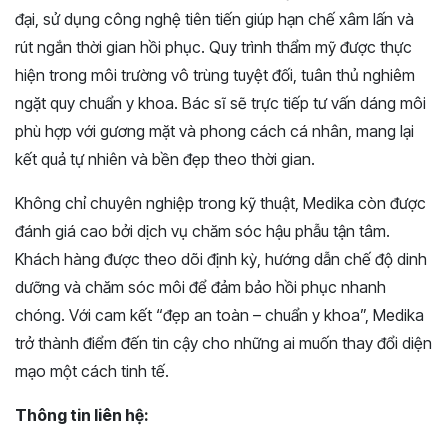
đại, sử dụng công nghệ tiên tiến giúp hạn chế xâm lấn và
rút ngắn thời gian hồi phục. Quy trình thẩm mỹ được thực
hiện trong môi trường vô trùng tuyệt đối, tuân thủ nghiêm
ngặt quy chuẩn y khoa. Bác sĩ sẽ trực tiếp tư vấn dáng môi
phù hợp với gương mặt và phong cách cá nhân, mang lại
kết quả tự nhiên và bền đẹp theo thời gian.
Không chỉ chuyên nghiệp trong kỹ thuật, Medika còn được
đánh giá cao bởi dịch vụ chăm sóc hậu phẫu tận tâm.
Khách hàng được theo dõi định kỳ, hướng dẫn chế độ dinh
dưỡng và chăm sóc môi để đảm bảo hồi phục nhanh
chóng. Với cam kết “đẹp an toàn – chuẩn y khoa”, Medika
trở thành điểm đến tin cậy cho những ai muốn thay đổi diện
mạo một cách tinh tế.
Thông tin liên hệ: