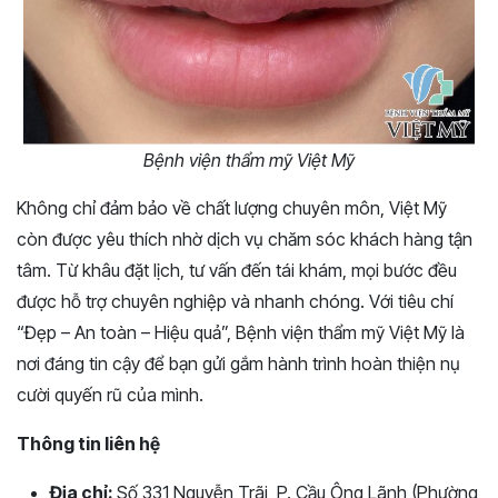
Bệnh viện thẩm mỹ Việt Mỹ
Không chỉ đảm bảo về chất lượng chuyên môn, Việt Mỹ
còn được yêu thích nhờ dịch vụ chăm sóc khách hàng tận
tâm. Từ khâu đặt lịch, tư vấn đến tái khám, mọi bước đều
được hỗ trợ chuyên nghiệp và nhanh chóng. Với tiêu chí
“Đẹp – An toàn – Hiệu quả”, Bệnh viện thẩm mỹ Việt Mỹ là
nơi đáng tin cậy để bạn gửi gắm hành trình hoàn thiện nụ
cười quyến rũ của mình.
Thông tin liên hệ
Địa chỉ:
Số 331 Nguyễn Trãi, P. Cầu Ông Lãnh (Phường