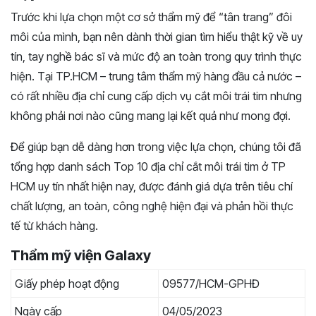
Trước khi lựa chọn một cơ sở thẩm mỹ để “tân trang” đôi
môi của mình, bạn nên dành thời gian tìm hiểu thật kỹ về uy
tín, tay nghề bác sĩ và mức độ an toàn trong quy trình thực
hiện. Tại TP.HCM – trung tâm thẩm mỹ hàng đầu cả nước –
có rất nhiều địa chỉ cung cấp dịch vụ cắt môi trái tim nhưng
không phải nơi nào cũng mang lại kết quả như mong đợi.
Để giúp bạn dễ dàng hơn trong việc lựa chọn, chúng tôi đã
tổng hợp danh sách Top 10 địa chỉ cắt môi trái tim ở TP
HCM uy tín nhất hiện nay, được đánh giá dựa trên tiêu chí
chất lượng, an toàn, công nghệ hiện đại và phản hồi thực
tế từ khách hàng.
Thẩm mỹ viện Galaxy
Giấy phép hoạt động
09577/HCM-GPHĐ
Ngày cấp
04/05/2023