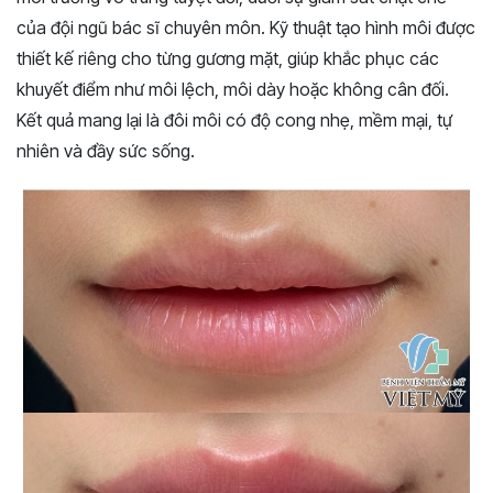
của đội ngũ bác sĩ chuyên môn. Kỹ thuật tạo hình môi được
thiết kế riêng cho từng gương mặt, giúp khắc phục các
khuyết điểm như môi lệch, môi dày hoặc không cân đối.
Kết quả mang lại là đôi môi có độ cong nhẹ, mềm mại, tự
nhiên và đầy sức sống.