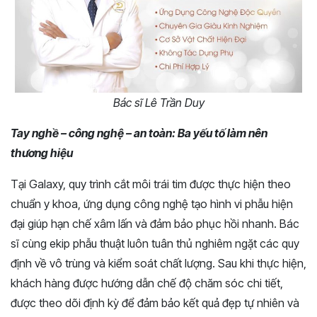
Bác sĩ Lê Trần Duy
Tay nghề – công nghệ – an toàn: Ba yếu tố làm nên
thương hiệu
Tại Galaxy, quy trình cắt môi trái tim được thực hiện theo
chuẩn y khoa, ứng dụng công nghệ tạo hình vi phẫu hiện
đại giúp hạn chế xâm lấn và đảm bảo phục hồi nhanh. Bác
sĩ cùng ekip phẫu thuật luôn tuân thủ nghiêm ngặt các quy
định về vô trùng và kiểm soát chất lượng. Sau khi thực hiện,
khách hàng được hướng dẫn chế độ chăm sóc chi tiết,
được theo dõi định kỳ để đảm bảo kết quả đẹp tự nhiên và