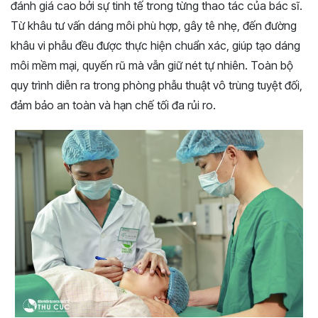
đánh giá cao bởi sự tinh tế trong từng thao tác của bác sĩ.
Từ khâu tư vấn dáng môi phù hợp, gây tê nhẹ, đến đường
khâu vi phẫu đều được thực hiện chuẩn xác, giúp tạo dáng
môi mềm mại, quyến rũ mà vẫn giữ nét tự nhiên. Toàn bộ
quy trình diễn ra trong phòng phẫu thuật vô trùng tuyệt đối,
đảm bảo an toàn và hạn chế tối đa rủi ro.