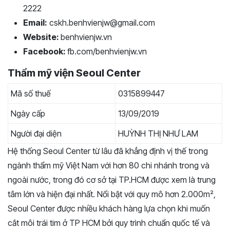
2222
Email:
cskh.benhvienjw@gmail.com
Website:
benhvienjw.vn
Facebook:
fb.com/benhvienjw.vn
Thẩm mỹ viện Seoul Center
Mã số thuế
0315899447
Ngày cấp
13/09/2019
Người đại diện
HUỲNH THỊ NHƯ LAM
Hệ thống Seoul Center từ lâu đã khẳng định vị thế trong
ngành thẩm mỹ Việt Nam với hơn 80 chi nhánh trong và
ngoài nước, trong đó cơ sở tại TP.HCM được xem là trung
tâm lớn và hiện đại nhất. Nổi bật với quy mô hơn 2.000m²,
Seoul Center được nhiều khách hàng lựa chọn khi muốn
cắt môi trái tim ở TP HCM bởi quy trình chuẩn quốc tế và