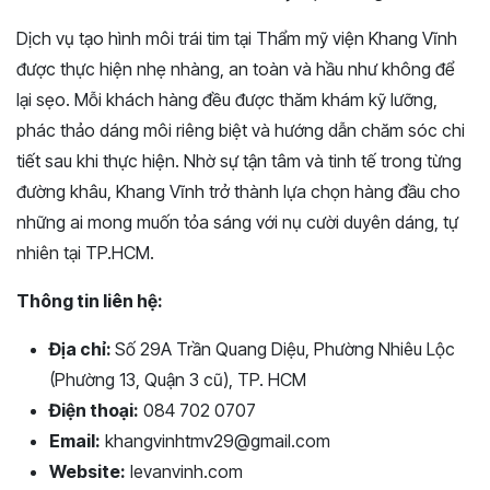
Dịch vụ tạo hình môi trái tim tại Thẩm mỹ viện Khang Vĩnh
được thực hiện nhẹ nhàng, an toàn và hầu như không để
lại sẹo. Mỗi khách hàng đều được thăm khám kỹ lưỡng,
phác thảo dáng môi riêng biệt và hướng dẫn chăm sóc chi
tiết sau khi thực hiện. Nhờ sự tận tâm và tinh tế trong từng
đường khâu, Khang Vĩnh trở thành lựa chọn hàng đầu cho
những ai mong muốn tỏa sáng với nụ cười duyên dáng, tự
nhiên tại TP.HCM.
Thông tin liên hệ:
Địa chỉ:
Số 29A Trần Quang Diệu, Phường Nhiêu Lộc
(Phường 13, Quận 3 cũ), TP. HCM
Điện thoại:
084 702 0707
Email:
khangvinhtmv29@gmail.com
Website:
levanvinh.com