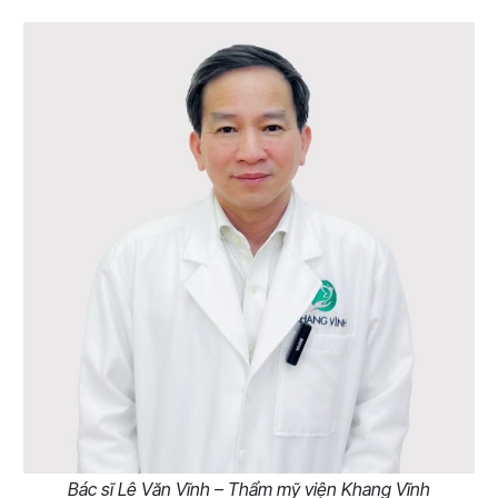
Bác sĩ Lê Văn Vĩnh – Thẩm mỹ viện Khang Vĩnh