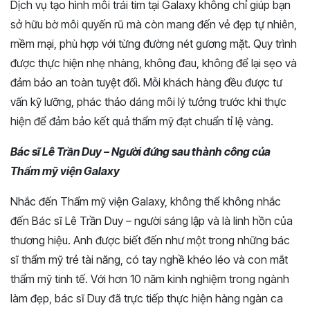
Dịch vụ tạo hình môi trái tim tại Galaxy không chỉ giúp bạn
sở hữu bờ môi quyến rũ mà còn mang đến vẻ đẹp tự nhiên,
mềm mại, phù hợp với từng đường nét gương mặt. Quy trình
được thực hiện nhẹ nhàng, không đau, không để lại sẹo và
đảm bảo an toàn tuyệt đối. Mỗi khách hàng đều được tư
vấn kỹ lưỡng, phác thảo dáng môi lý tưởng trước khi thực
hiện để đảm bảo kết quả thẩm mỹ đạt chuẩn tỉ lệ vàng.
Bác sĩ Lê Trần Duy – Người đứng sau thành công của
Thẩm mỹ viện Galaxy
Nhắc đến Thẩm mỹ viện Galaxy, không thể không nhắc
đến Bác sĩ Lê Trần Duy – người sáng lập và là linh hồn của
thương hiệu. Anh được biết đến như một trong những bác
sĩ thẩm mỹ trẻ tài năng, có tay nghề khéo léo và con mắt
thẩm mỹ tinh tế. Với hơn 10 năm kinh nghiệm trong ngành
làm đẹp, bác sĩ Duy đã trực tiếp thực hiện hàng ngàn ca