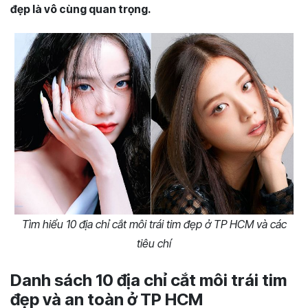
đẹp là vô cùng quan trọng.
Tìm hiểu 10 địa chỉ cắt môi trái tim đẹp ở TP HCM và các
tiêu chí
Danh sách 10 địa chỉ cắt môi trái tim
đẹp và an toàn ở TP HCM