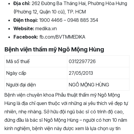
Địa chỉ:
262 Đường Ba Tháng Hai, Phường Hòa Hưng
(Phường 12, Quận 10 cũ), TP. HCM
Điện thoại:
1900 4466 – 0948 885 354
Website:
medika.vn
Facebook:
fb.com/BVTMMEDIKA
Bệnh viện thẩm mỹ Ngô Mộng Hùng
Mã số thuế
0312297726
Ngày cấp
27/05/2013
Người đại diện
NGÔ MỘNG HÙNG
Bệnh viện chuyên khoa Phẫu thuật thẩm mỹ Ngô Mộng
Hùng là địa chỉ quen thuộc với những ai yêu thích vẻ đẹp tự
nhiên, nhẹ nhàng. Sở hữu đội ngũ bác sĩ có trình độ cao,
đứng đầu là bác sĩ Ngô Mộng Hùng – người có hơn 10 năm
kinh nghiệm, bệnh viện này được xem là lựa chọn uy tín