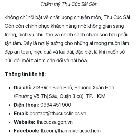
Thẩm mỹ Thu Cúc Sài Gòn
Không chỉ nổi bật về chất lượng chuyên môn, Thu Cúc Sài
Gòn còn chinh phục khách hàng nhờ không gian sang
trọng, dịch vụ chu đáo và chính sách chăm sóc hậu phẫu
tận tâm. Đây là nơi lý tưởng cho những ai mong muốn làm
đẹp an toàn, hiệu quả và lâu dài, đặc biệt là khi muốn sở
hữu đôi môi trái tim cân đối và hài hòa.
Thông tin liên hệ:
Địa chỉ:
218 Điện Biên Phủ, Phường Xuân Hòa
(Phường Võ Thị Sáu, Quận 3 cũ), TP. HCM
Điện thoại:
0934 451 900
Email:
contact@thucucclinics.vn
Website:
thucucsaigon.vn
Facebook:
fb.com/thammythucuc.hcm