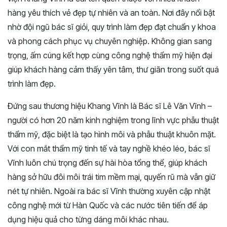
hàng yêu thích vẻ đẹp tự nhiên và an toàn. Nơi đây nổi bật
nhờ đội ngũ bác sĩ giỏi, quy trình làm đẹp đạt chuẩn y khoa
và phong cách phục vụ chuyên nghiệp. Không gian sang
trọng, ấm cúng kết hợp cùng công nghệ thẩm mỹ hiện đại
giúp khách hàng cảm thấy yên tâm, thư giãn trong suốt quá
trình làm đẹp.
Đứng sau thương hiệu Khang Vĩnh là Bác sĩ Lê Văn Vĩnh –
người có hơn 20 năm kinh nghiệm trong lĩnh vực phẫu thuật
thẩm mỹ, đặc biệt là tạo hình môi và phẫu thuật khuôn mặt.
Với con mắt thẩm mỹ tinh tế và tay nghề khéo léo, bác sĩ
Vĩnh luôn chú trọng đến sự hài hòa tổng thể, giúp khách
hàng sở hữu đôi môi trái tim mềm mại, quyến rũ mà vẫn giữ
nét tự nhiên. Ngoài ra bác sĩ Vĩnh thường xuyên cập nhật
công nghệ mới từ Hàn Quốc và các nước tiên tiến để áp
dụng hiệu quả cho từng dáng môi khác nhau.