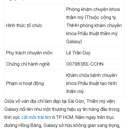
Phòng khám chuyên khoa
thẫm mỹ (Thuộc công ty
Hình thức tổ chức
TNHH phòng khám chuyên
khoa Phẫu thuật thẫm mỹ
Galaxy)
Phụ trách chuyên môn
Lê Trần Duy
Chứng chỉ hành nghề
007961/ĐL-CCHN
Khám chữa bệnh chuyên
Phạm vi hoạt động
khoa Phẫu thuật tạo hình
thẩm mỹ.
Giữa vô vàn địa chỉ làm đẹp tại Sài Gòn, Thẩm mỹ viện
Galaxy nổi lên như một thương hiệu uy tín hàng đầu trong
lĩnh vực
cắt môi trái tim
ở TP HCM. Nằm ngay trên trục
đường Hồng Bàng, Galaxy sở hữu không gian sang trọng,