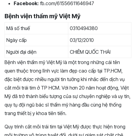
Facebook:
fb.com/61556611646947
Bệnh viện thẩm mỹ Việt Mỹ
Mã số thuế
0310494380
Ngày cấp
03/12/2010
Người đại diện
CHIÊM QUỐC THÁI
Bệnh viện thẩm mỹ Việt Mỹ là một trong những cái tên
quen thuộc trong lĩnh vực làm đẹp cao cấp tại TP.HCM,
đặc biệt được nhiều người tin tưởng khi nhắc đến dịch vụ
cắt môi trái tim ở TP HCM. Với hơn 20 năm hoạt động, Việt
Mỹ đã trở thành biểu tượng của sự chuyên nghiệp và uy tín,
quy tụ đội ngũ bác sĩ thẩm mỹ hàng đầu cùng hệ thống
trang thiết bị y khoa tiên tiến.
Quy trình cắt môi trái tim tại Việt Mỹ được thực hiện trong
môi trường vô trùng tuyệt đối, dưới sự giám sát chặt chẽ