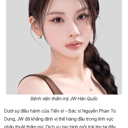
Bệnh viện thẩm mỹ JW Hàn Quốc
Dưới sự điều hành của Tiến sĩ – Bác sĩ Nguyễn Phan Tú
Dung, JW đã khẳng định vị thế hàng đầu trong lĩnh vực
phẫu thuật thẩm mỹ. Dịch vụ tạo hình môi trái tim tại đây