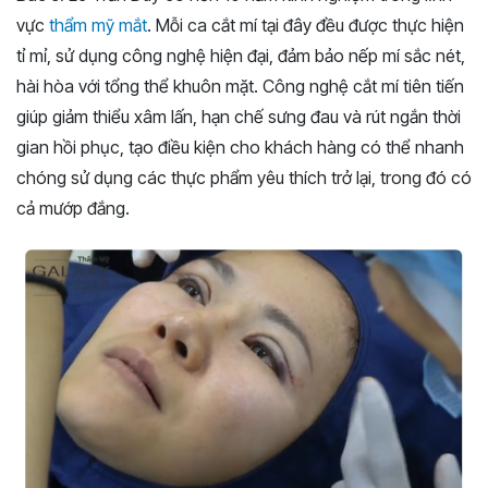
vực
thẩm mỹ mắt
. Mỗi ca cắt mí tại đây đều được thực hiện
tỉ mỉ, sử dụng công nghệ hiện đại, đảm bảo nếp mí sắc nét,
hài hòa với tổng thể khuôn mặt. Công nghệ cắt mí tiên tiến
giúp giảm thiểu xâm lấn, hạn chế sưng đau và rút ngắn thời
gian hồi phục, tạo điều kiện cho khách hàng có thể nhanh
chóng sử dụng các thực phẩm yêu thích trở lại, trong đó có
cả mướp đắng.