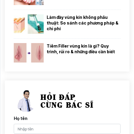
Làm đầy vùng kín không phẫu
thuật: So sánh các phương pháp &
chi phí
Tiêm Filler vùng kín là gì? Quy
trình, rủi ro & những điều cần biết
Họ tên