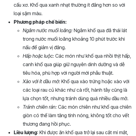
cấu xơ. Khổ qua xanh nhạt thường ít đắng hơn so với
loại sậm màu.
Phương pháp chế biến:
Ngâm nước muối loãng:
Ngâm khổ qua đã thái lát
trong nước muối loãng khoảng 10 phút trước khi
nấu để giảm vị đắng.
Hấp hoặc luộc:
Các món như khổ qua nhồi thịt hấp,
canh khổ qua giúp giữ nguyên dinh dưỡng và dễ
tiêu hóa, phù hợp với người mới phẫu thuật.
Xào với ít dầu mỡ:
Khổ qua xào trứng hoặc xào với
các loại rau củ khác như cà rốt, hành tây cũng là
lựa chọn tốt, nhưng tránh dùng quá nhiều dầu mỡ.
Tránh chiên rán:
Các món chiên như khổ qua chiên
giòn có thể làm tăng tính nóng, không tốt cho vết
thương đang hồi phục.
Liều lượng
: Khi được ăn khổ qua trở lại sau cắt mí mắt,