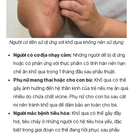
Người có tiền sử dị ứng với khổ qua không nên sử dụng
Người có cơ địa nhạy cảm:
Những người dễ bị dị ứng
hoặc có phản ứng với thực phẩm có tính hàn nên hạn
chế ăn khổ qua trong 1 tháng đầu sau phẫu thuật.
Phụ nữ mang thai hoặc cho con bú:
Khổ qua có thể
gây ảnh hưởng đến hệ thần kinh của trẻ nếu mẹ ăn quá
nhiều do chứa chất vicine. Phụ nữ cho con bú sau cắt
mí nên tránh khổ qua để đảm bảo an toàn cho bé.
Người mắc bệnh tiêu hóa:
Khổ qua có thể gây đầy
hơi, tiêu chảy ở những người có hệ tiêu hóa yếu, đặc
biệt trong giai đoạn cơ thể đang hồi phục sau phẫu