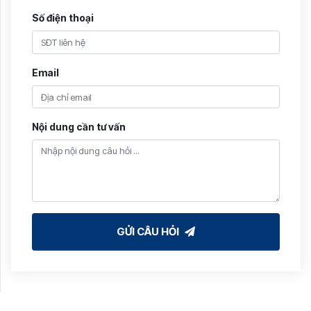
Số điện thoại
Email
Nội dung cần tư vấn
GỬI CÂU HỎI