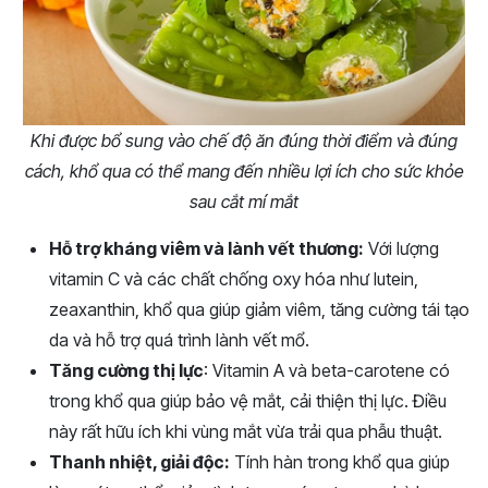
Khi được bổ sung vào chế độ ăn đúng thời điểm và đúng
cách, khổ qua có thể mang đến nhiều lợi ích cho sức khỏe
sau cắt mí mắt
Hỗ trợ kháng viêm và lành vết thương:
Với lượng
vitamin C và các chất chống oxy hóa như lutein,
zeaxanthin, khổ qua giúp giảm viêm, tăng cường tái tạo
da và hỗ trợ quá trình lành vết mổ.
Tăng cường thị lực
: Vitamin A và beta-carotene có
trong khổ qua giúp bảo vệ mắt, cải thiện thị lực. Điều
này rất hữu ích khi vùng mắt vừa trải qua phẫu thuật.
Thanh nhiệt, giải độc:
Tính hàn trong khổ qua giúp