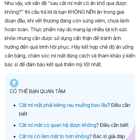
Như vậy, với vấn đề “sau cắt mí mắt có ăn khổ qua được
không?” thì câu trả lời là bạn KHÔNG NÊN ăn trong giai
đoạn đầu, khi vết thương đang còn sưng viêm, chưa lành
hoàn toàn. Thực phẩm này dù mang lại nhiều lợi ích sức
khỏe nhưng cần được sử dụng cẩn thận để tránh ảnh
hưởng đến quá trình hồi phục. Hãy kết hợp chế độ ăn uống
cân bằng, chăm sóc mí mắt đúng cách và tham khảo ý kiến
bác sĩ để đảm bảo kết quả thẩm mỹ tốt nhất.
CÓ THỂ BẠN QUAN TÂM
Cắt mí mắt phải kiêng rau muống bao lâu
? Điều cần
biết
Cắt mí mắt có quan hệ được không
? Điều cần biết
Cắt mí có làm mắt to hơn không
? Bác sĩ giải đáp