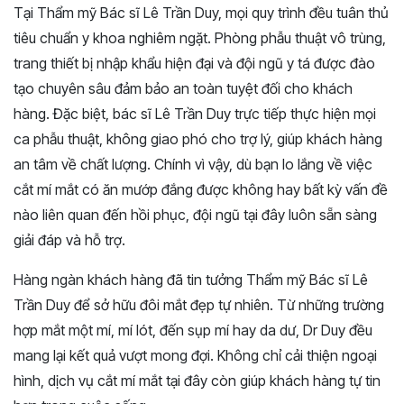
Tại Thẩm mỹ Bác sĩ Lê Trần Duy, mọi quy trình đều tuân thủ
tiêu chuẩn y khoa nghiêm ngặt. Phòng phẫu thuật vô trùng,
trang thiết bị nhập khẩu hiện đại và đội ngũ y tá được đào
tạo chuyên sâu đảm bảo an toàn tuyệt đối cho khách
hàng. Đặc biệt, bác sĩ Lê Trần Duy trực tiếp thực hiện mọi
ca phẫu thuật, không giao phó cho trợ lý, giúp khách hàng
an tâm về chất lượng. Chính vì vậy, dù bạn lo lắng về việc
cắt mí mắt có ăn mướp đắng được không hay bất kỳ vấn đề
nào liên quan đến hồi phục, đội ngũ tại đây luôn sẵn sàng
giải đáp và hỗ trợ.
Hàng ngàn khách hàng đã tin tưởng Thẩm mỹ Bác sĩ Lê
Trần Duy để sở hữu đôi mắt đẹp tự nhiên. Từ những trường
hợp mắt một mí, mí lót, đến sụp mí hay da dư, Dr Duy đều
mang lại kết quả vượt mong đợi. Không chỉ cải thiện ngoại
hình, dịch vụ cắt mí mắt tại đây còn giúp khách hàng tự tin