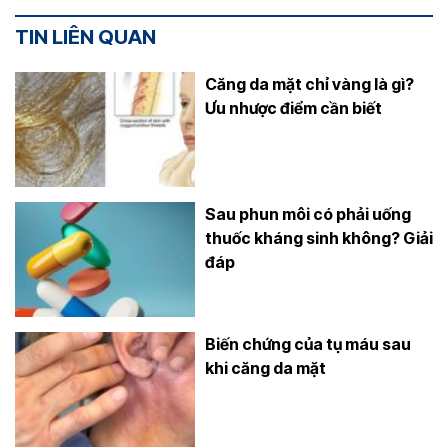
TIN LIÊN QUAN
Căng da mặt chỉ vàng là gì?
Ưu nhược điểm cần biết
Sau phun môi có phải uống
thuốc kháng sinh không? Giải
đáp
Biến chứng của tụ máu sau
khi căng da mặt