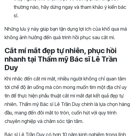
thường nào, hãy dừng ngay và tham khảo ý kiến bác
sĩ.
Những lưu ý này giúp bạn tận dụng lợi ích của khổ qua mà
không ảnh hưởng đến quá trình hồi phục sau cắt mí.
Cắt mí mắt đẹp tự nhiên, phục hồi
nhanh tại Thẩm mỹ Bác sĩ Lê Trần
Duy
Khi nhắc đến cắt mí mắt, nhiều người không chỉ quan tâm
tới chế độ ăn uống mà còn mong muốn tìm một địa chỉ uy
tín để thực hiện phẫu thuật cắt mí mắt đạt kết quả đẹp tự
nhiên. Thẩm mỹ Bác sĩ Lê Trần Duy chính là lựa chọn hàng
đầu, mang đến đôi mắt to tròn, cuốn hút với quy trình
chuyên nghiệp và chăm sóc tận tâm.
Bác sĩ Lê Trần Duy có hơn 10 năm kinh nghiệm trong lĩnh