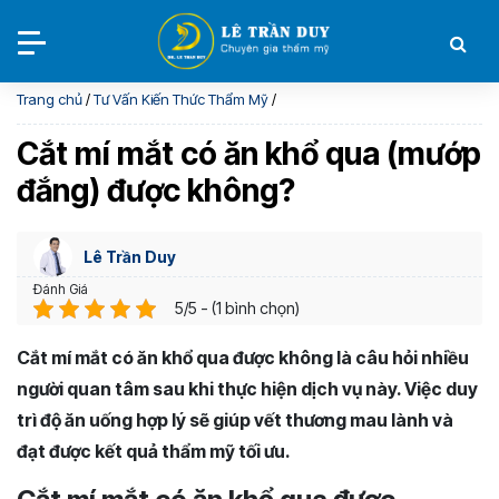
Trang chủ
/
Tư Vấn Kiến Thức Thẩm Mỹ
/
Cắt mí mắt có ăn khổ qua (mướp
đắng) được không?
Lê Trần Duy
Đánh Giá
5/5 - (1 bình chọn)
Cắt mí mắt có ăn khổ qua được không là câu hỏi nhiều
người quan tâm sau khi thực hiện dịch vụ này. Việc duy
trì độ ăn uống hợp lý sẽ giúp vết thương mau lành và
đạt được kết quả thẩm mỹ tối ưu.