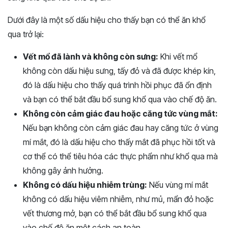
Dưới đây là một số dấu hiệu cho thấy bạn có thể ăn khổ
qua trở lại:
Vết mổ đã lành và không còn sưng:
Khi vết mổ
không còn dấu hiệu sưng, tấy đỏ và đã được khép kín,
đó là dấu hiệu cho thấy quá trình hồi phục đã ổn định
và bạn có thể bắt đầu bổ sung khổ qua vào chế độ ăn.
Không còn cảm giác đau hoặc căng tức vùng mắt:
Nếu bạn không còn cảm giác đau hay căng tức ở vùng
mí mắt, đó là dấu hiệu cho thấy mắt đã phục hồi tốt và
cơ thể có thể tiêu hóa các thực phẩm như khổ qua mà
không gây ảnh hưởng.
Không có dấu hiệu nhiễm trùng:
Nếu vùng mí mắt
không có dấu hiệu viêm nhiễm, như mủ, mẩn đỏ hoặc
vết thương mở, bạn có thể bắt đầu bổ sung khổ qua
vào chế độ ăn một cách an toàn.