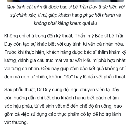
Quy trình cắt mí mắt được bác sĩ Lê Trần Duy thực hiện với
sự chính xác, tỉ mỉ, giúp khách hàng phục hồi nhanh và
không phải kiêng khem quá lâu
Không chỉ chú trọng đến kỹ thuật, Thẩm mỹ Bác sĩ Lê Trần
Duy còn tạo sự khác biệt với quy trình tư vấn cá nhân hóa.
Trước khi thực hiện, khách hàng được bác sĩ thăm khám kỹ
lưỡng, đánh giá cấu trúc mắt và tư vấn kiểu mí phù hợp nhất
với từng cá nhân. Điều này giúp đảm bảo kết quả không chỉ
đẹp mà còn tự nhiên, không “đơ” hay lộ dấu vết phẫu thuật.
Sau phẫu thuật, Dr Duy cùng đội ngũ chuyên viên tại đây
còn hướng dẫn chi tiết cho khách hàng biết cách chăm
sóc hậu phẫu, từ vệ sinh vết mổ đến chế độ ăn uống, bao
gồm cả việc sử dụng các thực phẩm có lợi để hỗ trợ lành
vết thương.