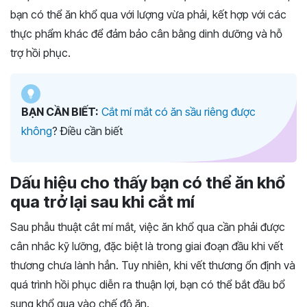
bạn có thể ăn khổ qua với lượng vừa phải, kết hợp với các
thực phẩm khác để đảm bảo cân bằng dinh dưỡng và hỗ
trợ hồi phục.
BẠN CẦN BIẾT:
Cắt mí mắt có ăn sầu riêng được
không
? Điều cần biết
Dấu hiệu cho thấy bạn có thể ăn khổ
qua trở lại sau khi cắt mí
Sau phẫu thuật cắt mí mắt, việc ăn khổ qua cần phải được
cân nhắc kỹ lưỡng, đặc biệt là trong giai đoạn đầu khi vết
thương chưa lành hẳn. Tuy nhiên, khi vết thương ổn định và
quá trình hồi phục diễn ra thuận lợi, bạn có thể bắt đầu bổ
sung khổ qua vào chế độ ăn.