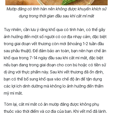
Mướp đắng có tính hàn nên không được khuyến khích sử
dụng trong thời gian đầu sau khi cắt mí mắt
Tuy nhiên, cần lưu ý rằng khổ qua có tính hàn, có thể gây
ảnh hưởng đến một số người có cơ địa nhạy cảm, đặc biệt
trong giai đoạn vết thương còn mới (khoảng 1-2 tuần đầu
sau phẫu thuật). Để đảm bảo an toàn, bạn nên hạn chế ăn
khổ qua trong 7-14 ngày đầu sau khi cắt mí mắt, đặc biệt
nếu bạn đang trong giai đoạn cho con bú hoặc có tiền sử
dị ứng với thực phẩm này. Sau khi vết thương đã ổn định,
bạn có thể bổ sung khổ qua vào chế độ ăn để tận dụng
các lợi ích dinh dưỡng mà không lo ảnh hưởng đến thẩm
mỹ mí mắt.
Tóm lại, cắt mí mắt có ăn mướp đắng được không phụ
thuộc vào thời điểm và cơ địa của bạn. Khi vết mổ đã lành,