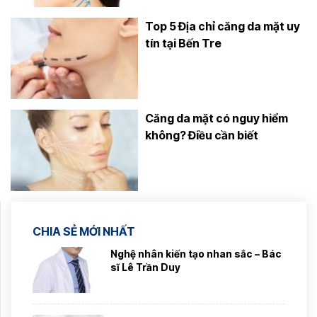
Top 5 Địa chỉ căng da mặt uy
tín tại Bến Tre
Căng da mặt có nguy hiểm
không? Điều cần biết
CHIA SẺ MỚI NHẤT
Nghệ nhân kiến tạo nhan sắc – Bác
sĩ Lê Trần Duy