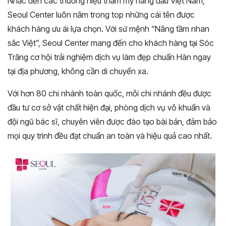
Nhắc đến các thương hiệu thẩm mỹ hàng đầu Việt Nam,
Seoul Center luôn nằm trong top những cái tên được
khách hàng ưu ái lựa chọn. Với sứ mệnh “Nâng tầm nhan
sắc Việt”, Seoul Center mang đến cho khách hàng tại Sóc
Trăng cơ hội trải nghiệm dịch vụ làm đẹp chuẩn Hàn ngay
tại địa phương, không cần di chuyển xa.
Với hơn 80 chi nhánh toàn quốc, mỗi chi nhánh đều được
đầu tư cơ sở vật chất hiện đại, phòng dịch vụ vô khuẩn và
đội ngũ bác sĩ, chuyên viên được đào tạo bài bản, đảm bảo
mọi quy trình đều đạt chuẩn an toàn và hiệu quả cao nhất.