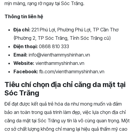
mịn màng, rạng rỡ ngay tại Sóc Trăng.
Thông tin liên hệ
Địa chỉ:
221 Phú Lợi, Phường Phú Lợi, TP Cần Thơ
(Phường 2, TP Sóc Trăng, Tỉnh Sóc Trăng cũ)
Điện thoại:
0868 810 333
Email:
info@vienthammyshinhan.vn
Website:
vienthammyshinhan.vn
Facebook:
fb.com/vienthammyshinhan.vn
Tiêu chí chọn địa chỉ căng da mặt tại
Sóc Trăng
Để đạt được kết quả trẻ hóa da như mong muốn và đảm
bảo an toàn trong quá trình làm đẹp, việc lựa chọn địa chỉ
căng da mặt tại Sóc Trăng uy tín là vô cùng quan trọng. Một
cơ sở chất lượng không chỉ mang lại hiệu quả thẩm mỹ cao