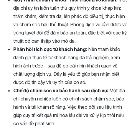
địa chỉ uy tín luôn tuân thủ quy trình y khoa khép kín:
thăm khám, kiểm tra da, lên phác đồ điều trị, thực hiện
và chăm sóc hậu thủ thuật. Phòng dịch vụ cần được vô
trùng tuyệt đối để đảm bảo an toàn, đặc biệt với các kỹ
thuật có can thiệp vào mô da.
Phản hồi tích cực từ khách hàng:
Nên tham khảo
đánh giá thực tế từ khách hàng đã trải nghiệm, xem
hình ảnh trước – sau để có cái nhìn khách quan về
chất lượng dịch vụ. Đây là yếu tố giúp bạn nhận biết
được độ tin cậy và uy tín của cơ sở.
Chế độ chăm sóc và bảo hành sau dịch vụ:
Một địa
chỉ chuyên nghiệp luôn có chính sách chăm sóc, bảo
hành và tái khám rõ ràng. Việc theo dõi sau liệu trình
giúp duy trì kết quả trẻ hóa lâu dài và xử lý kịp thời nếu
có vấn đề phát sinh.