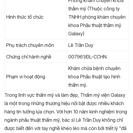
Phòng khám chuyên khoa
thẫm mỹ (Thuộc công ty
Hình thức tổ chức
TNHH phòng khám chuyên
khoa Phẫu thuật thẫm mỹ
Galaxy)
Phụ trách chuyên môn
Lê Trần Duy
Chứng chỉ hành nghề
007961/ĐL-CCHN
Khám chữa bệnh chuyên
Phạm vi hoạt động
khoa Phẫu thuật tạo hình
thẩm mỹ.
Trong lĩnh vực thẩm mỹ và làm đẹp, Thẩm mỹ viện Galaxy
là một trong những thương hiệu nổi bật được nhiều khách
hàng tin tưởng lựa chọn. Với hơn 10 năm kinh nghiệm trong
ngành phẫu thuật thẩm mỹ, bác sĩ Lê Trần Duy không chỉ
được biết đến với tay nghề khéo léo mà còn bởi triết lý “đã