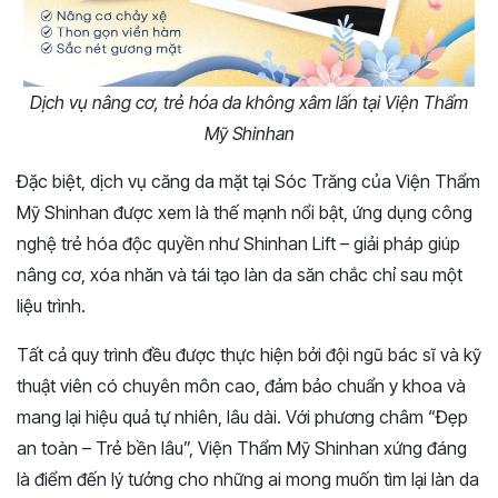
Dịch vụ nâng cơ, trẻ hóa da không xâm lấn tại Viện Thẩm
Mỹ Shinhan
Đặc biệt, dịch vụ căng da mặt tại Sóc Trăng của Viện Thẩm
Mỹ Shinhan được xem là thế mạnh nổi bật, ứng dụng công
nghệ trẻ hóa độc quyền như Shinhan Lift – giải pháp giúp
nâng cơ, xóa nhăn và tái tạo làn da săn chắc chỉ sau một
liệu trình.
Tất cả quy trình đều được thực hiện bởi đội ngũ bác sĩ và kỹ
thuật viên có chuyên môn cao, đảm bảo chuẩn y khoa và
mang lại hiệu quả tự nhiên, lâu dài. Với phương châm “Đẹp
an toàn – Trẻ bền lâu”, Viện Thẩm Mỹ Shinhan xứng đáng
là điểm đến lý tưởng cho những ai mong muốn tìm lại làn da