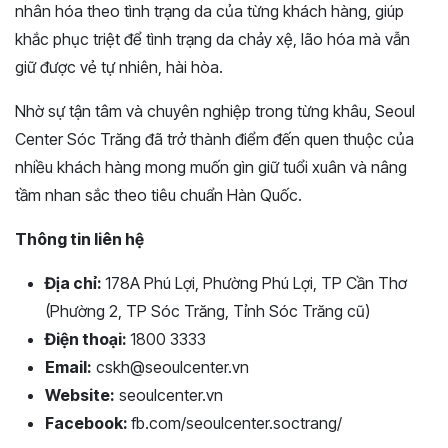
nhân hóa theo tình trạng da của từng khách hàng, giúp
khắc phục triệt để tình trạng da chảy xệ, lão hóa mà vẫn
giữ được vẻ tự nhiên, hài hòa.
Nhờ sự tận tâm và chuyên nghiệp trong từng khâu, Seoul
Center Sóc Trăng đã trở thành điểm đến quen thuộc của
nhiều khách hàng mong muốn gìn giữ tuổi xuân và nâng
tầm nhan sắc theo tiêu chuẩn Hàn Quốc.
Thông tin liên hệ
Địa chỉ:
178A Phú Lợi, Phường Phú Lợi, TP Cần Thơ
(Phường 2, TP Sóc Trăng, Tỉnh Sóc Trăng cũ)
Điện thoại:
1800 3333
Email:
cskh@seoulcenter.vn
Website:
seoulcenter.vn
Facebook:
fb.com/seoulcenter.soctrang/