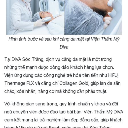
Hình ảnh trước và sau khi căng da mặt tại Viện Thẩm Mỹ
Diva
Tại DIVA Sóc Trăng, dịch vụ căng da mặt là một trong
những thế mạnh được đông đảo khách hàng lựa chọn.
Viện ứng dụng các công nghệ trẻ hóa tiên tiến như HIFU,
Thermage FLX và căng chỉ Collagen Gold, giúp làn da săn
chắc, xóa nhăn, nâng cơ mà không cần phẫu thuật.
Với không gian sang trọng, quy trình chuẩn y khoa và đội
ngũ chuyên viên được đào tạo bài bản, Viện Thẩm Mỹ DIVA
cam kết mang lại trải nghiệm làm đẹp đẳng cấp, giúp khách
hàng tự tin gìn giữ nét thanh xuân ngay tại Sóc Trăng.