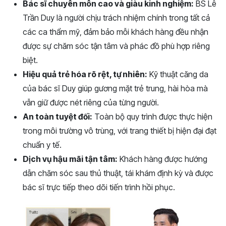
Bác sĩ chuyên môn cao và giàu kinh nghiệm:
BS Lê
Trần Duy là người chịu trách nhiệm chính trong tất cả
các ca thẩm mỹ, đảm bảo mỗi khách hàng đều nhận
được sự chăm sóc tận tâm và phác đồ phù hợp riêng
biệt.
Hiệu quả trẻ hóa rõ rệt, tự nhiên:
Kỹ thuật căng da
của bác sĩ Duy giúp gương mặt trẻ trung, hài hòa mà
vẫn giữ được nét riêng của từng người.
An toàn tuyệt đối:
Toàn bộ quy trình được thực hiện
trong môi trường vô trùng, với trang thiết bị hiện đại đạt
chuẩn y tế.
Dịch vụ hậu mãi tận tâm:
Khách hàng được hướng
dẫn chăm sóc sau thủ thuật, tái khám định kỳ và được
bác sĩ trực tiếp theo dõi tiến trình hồi phục.