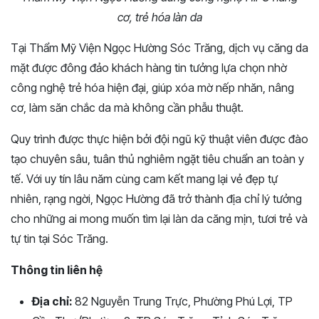
cơ, trẻ hóa làn da
Tại Thẩm Mỹ Viện Ngọc Hường Sóc Trăng, dịch vụ căng da
mặt được đông đảo khách hàng tin tưởng lựa chọn nhờ
công nghệ trẻ hóa hiện đại, giúp xóa mờ nếp nhăn, nâng
cơ, làm săn chắc da mà không cần phẫu thuật.
Quy trình được thực hiện bởi đội ngũ kỹ thuật viên được đào
tạo chuyên sâu, tuân thủ nghiêm ngặt tiêu chuẩn an toàn y
tế. Với uy tín lâu năm cùng cam kết mang lại vẻ đẹp tự
nhiên, rạng ngời, Ngọc Hường đã trở thành địa chỉ lý tưởng
cho những ai mong muốn tìm lại làn da căng mịn, tươi trẻ và
tự tin tại Sóc Trăng.
Thông tin liên hệ
Địa chỉ:
82 Nguyễn Trung Trực, Phường Phú Lợi, TP