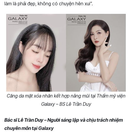
làm là phải đẹp, không có chuyện hên xui”.
Căng da mặt xóa nhăn kết hợp nâng mũi tại Thẩm mỹ viện
Galaxy – BS Lê Trần Duy
Bác sĩ Lê Trần Duy – Người sáng lập và chịu trách nhiệm
chuyên môn tại Galaxy