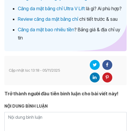
Căng da mặt bằng chỉ Ultra V Lift
là gì? Ai phù hợp?
Review căng da mặt bằng chỉ
chi tiết trước & sau
Căng da mặt bao nhiêu tiền
? Bảng giá & địa chỉ uy
tín
Cập nhật lúc 13:18 - 05/11/2025
Trở thành người đầu tiên bình luận cho bài viết này!
NỘI DUNG BÌNH LUẬN