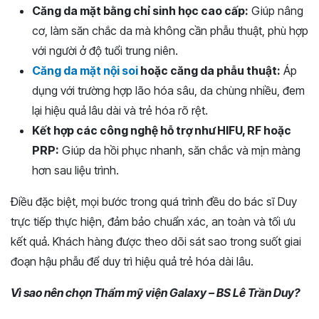
Căng da mặt bằng chỉ sinh học cao cấp:
Giúp nâng
cơ, làm săn chắc da mà không cần phẫu thuật, phù hợp
với người ở độ tuổi trung niên.
Căng da mặt nội soi
hoặc căng da phẫu thuật:
Áp
dụng với trường hợp lão hóa sâu, da chùng nhiều, đem
lại hiệu quả lâu dài và trẻ hóa rõ rệt.
Kết hợp các công nghệ hỗ trợ như HIFU, RF hoặc
PRP:
Giúp da hồi phục nhanh, săn chắc và mịn màng
hơn sau liệu trình.
Điều đặc biệt, mọi bước trong quá trình đều do bác sĩ Duy
trực tiếp thực hiện, đảm bảo chuẩn xác, an toàn và tối ưu
kết quả. Khách hàng được theo dõi sát sao trong suốt giai
đoạn hậu phẫu để duy trì hiệu quả trẻ hóa dài lâu.
Vì sao nên chọn Thẩm mỹ viện Galaxy – BS Lê Trần Duy?