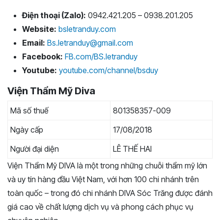
Điện thoại (Zalo):
0942.421.205 – 0938.201.205
Website:
bsletranduy.com
Email:
Bs.letranduy@gmail.com
Facebook:
FB.com/BS.letranduy
Youtube:
youtube.com/channel/bsduy
Viện Thẩm Mỹ Diva
Mã số thuế
801358357-009
Ngày cấp
17/08/2018
Người đại diện
LÊ THẾ HAI
Viện Thẩm Mỹ DIVA là một trong những chuỗi thẩm mỹ lớn
và uy tín hàng đầu Việt Nam, với hơn 100 chi nhánh trên
toàn quốc – trong đó chi nhánh DIVA Sóc Trăng được đánh
giá cao về chất lượng dịch vụ và phong cách phục vụ