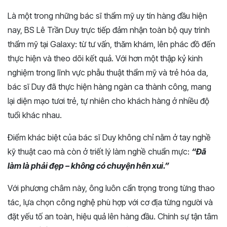
Là một trong những bác sĩ thẩm mỹ uy tín hàng đầu hiện
nay, BS Lê Trần Duy trực tiếp đảm nhận toàn bộ quy trình
thẩm mỹ tại Galaxy: từ tư vấn, thăm khám, lên phác đồ đến
thực hiện và theo dõi kết quả. Với hơn một thập kỷ kinh
nghiệm trong lĩnh vực phẫu thuật thẩm mỹ và trẻ hóa da,
bác sĩ Duy đã thực hiện hàng ngàn ca thành công, mang
lại diện mạo tươi trẻ, tự nhiên cho khách hàng ở nhiều độ
tuổi khác nhau.
Điểm khác biệt của bác sĩ Duy không chỉ nằm ở tay nghề
kỹ thuật cao mà còn ở triết lý làm nghề chuẩn mực:
“Đã
làm là phải đẹp – không có chuyện hên xui.”
Với phương châm này, ông luôn cẩn trọng trong từng thao
tác, lựa chọn công nghệ phù hợp với cơ địa từng người và
đặt yếu tố an toàn, hiệu quả lên hàng đầu. Chính sự tận tâm