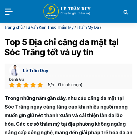
Trang chủ
/
Tư Vấn Kiến Thức Thẩm Mỹ
/
Thẩm Mỹ Da
/
Top 5 Địa chỉ căng da mặt tại
Sóc Trăng tốt và uy tín
Lê Trần Duy
Đánh Giá
5/5 - (1 bình chọn)
Trong những năm gần đây, nhu cầu căng da mặt tại
Sóc Trăng ngày càng tăng cao khi nhiều người mong
muốn gìn giữ nét thanh xuân và cải thiện làn da lão
hóa. Các cơ sở thẩm mỹ tại địa phương không ngừng
nâng cấp công nghệ, mang đến giải pháp trẻ hóa da an