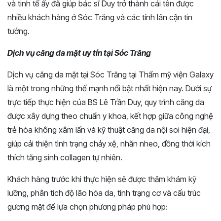
và tinh tế ấy đã giúp bác sĩ Duy trở thành cái tên được
nhiều khách hàng ở Sóc Trăng và các tỉnh lân cận tin
tưởng.
Dịch vụ căng da mặt uy tín tại Sóc Trăng
Dịch vụ căng da mặt tại Sóc Trăng tại Thẩm mỹ viện Galaxy
là một trong những thế mạnh nổi bật nhất hiện nay. Dưới sự
trực tiếp thực hiện của BS Lê Trần Duy, quy trình căng da
được xây dựng theo chuẩn y khoa, kết hợp giữa công nghệ
trẻ hóa không xâm lấn và kỹ thuật căng da nội soi hiện đại,
giúp cải thiện tình trạng chảy xệ, nhăn nheo, đồng thời kích
thích tăng sinh collagen tự nhiên.
Khách hàng trước khi thực hiện sẽ được thăm khám kỹ
lưỡng, phân tích độ lão hóa da, tình trạng cơ và cấu trúc
gương mặt để lựa chọn phương pháp phù hợp: