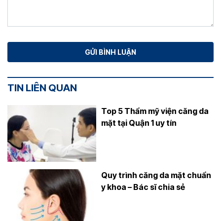
TIN LIÊN QUAN
Top 5 Thẩm mỹ viện căng da
mặt tại Quận 1 uy tín
Quy trình căng da mặt chuẩn
y khoa – Bác sĩ chia sẻ