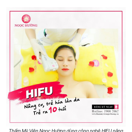
Thẩm Mỹ Viện Ngọc Hường dùng công nghệ HIFU nâng