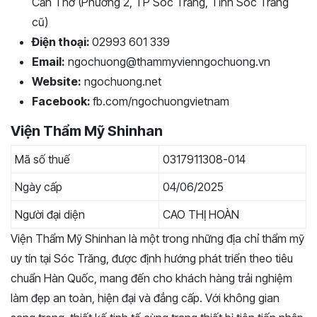
Cần Thơ (Phường 2, TP Sóc Trăng, Tỉnh Sóc Trăng
cũ)
Điện thoại:
02993 601 339
Email:
ngochuong@thammyvienngochuong.vn
Website:
ngochuong.net
Facebook:
fb.com/ngochuongvietnam
Viện Thẩm Mỹ Shinhan
Mã số thuế
0317911308-014
Ngày cấp
04/06/2025
Người đại diện
CAO THỊ HOÀN
Viện Thẩm Mỹ Shinhan là một trong những địa chỉ thẩm mỹ
uy tín tại Sóc Trăng, được định hướng phát triển theo tiêu
chuẩn Hàn Quốc, mang đến cho khách hàng trải nghiệm
làm đẹp an toàn, hiện đại và đẳng cấp. Với không gian