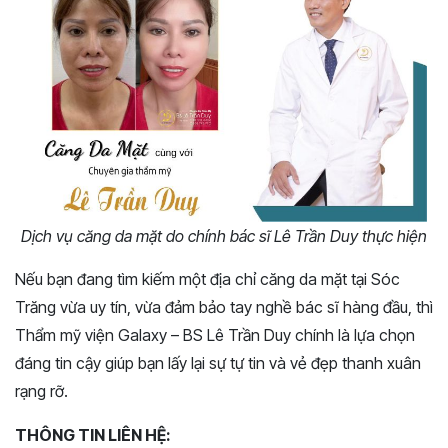
Dịch vụ căng da mặt do chính bác sĩ Lê Trần Duy thực hiện
Nếu bạn đang tìm kiếm một địa chỉ căng da mặt tại Sóc
Trăng vừa uy tín, vừa đảm bảo tay nghề bác sĩ hàng đầu, thì
Thẩm mỹ viện Galaxy – BS Lê Trần Duy chính là lựa chọn
đáng tin cậy giúp bạn lấy lại sự tự tin và vẻ đẹp thanh xuân
rạng rỡ.
THÔNG TIN LIÊN HỆ: