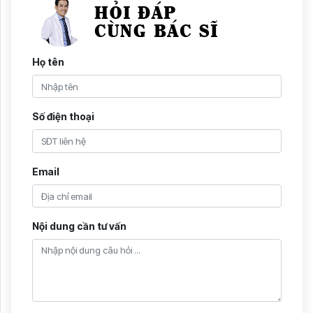
Họ tên
Số điện thoại
Email
Nội dung cần tư vấn