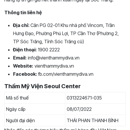
Thông tin liên hệ
Địa chỉ:
Căn PG 02-01 Khu nhà phố Vincom, Trần
Hưng Đạo, Phường Phú Lợi, TP Cần Thơ (Phường 2,
TP Sóc Trăng, Tỉnh Sóc Trăng cũ)
Điện thoại:
1900 2222
Email:
info@vienthammydiva.vn
Website:
vienthammydiva.vn
Facebook:
fb.com/vienthammydiva.vn
Thẩm Mỹ Viện Seoul Center
Mã số thuế
0313224671-035
Ngày cấp
08/07/2022
Người đại diện
THÁI PHAN THANH BÌNH