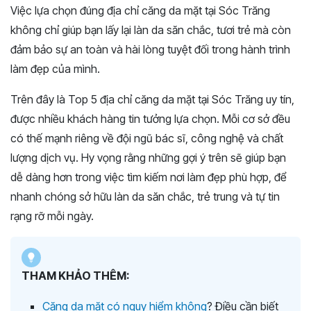
Việc lựa chọn đúng địa chỉ căng da mặt tại Sóc Trăng
không chỉ giúp bạn lấy lại làn da săn chắc, tươi trẻ mà còn
đảm bảo sự an toàn và hài lòng tuyệt đối trong hành trình
làm đẹp của mình.
Trên đây là Top 5 địa chỉ căng da mặt tại Sóc Trăng uy tín,
được nhiều khách hàng tin tưởng lựa chọn. Mỗi cơ sở đều
có thế mạnh riêng về đội ngũ bác sĩ, công nghệ và chất
lượng dịch vụ. Hy vọng rằng những gợi ý trên sẽ giúp bạn
dễ dàng hơn trong việc tìm kiếm nơi làm đẹp phù hợp, để
nhanh chóng sở hữu làn da săn chắc, trẻ trung và tự tin
rạng rỡ mỗi ngày.
THAM KHẢO THÊM:
Căng da mặt có nguy hiểm không
? Điều cần biết