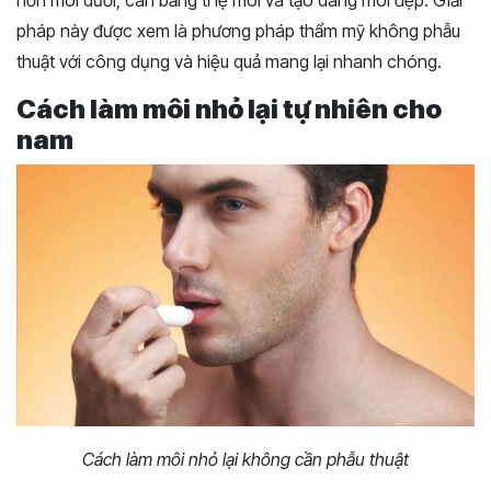
hơn môi dưới, cân bằng tỉ lệ môi và tạo dáng môi đẹp. Giải
pháp này được xem là phương pháp thẩm mỹ không phẫu
thuật với công dụng và hiệu quả mang lại nhanh chóng.
Cách làm môi nhỏ lại tự nhiên cho
nam
Cách làm môi nhỏ lại không cần phẫu thuật