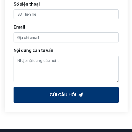
Số điện thoại
Email
Nội dung cần tư vấn
GỬI CÂU HỎI