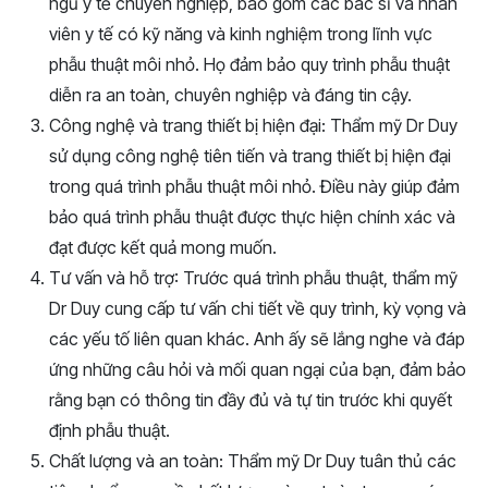
ngũ y tế chuyên nghiệp, bao gồm các bác sĩ và nhân
viên y tế có kỹ năng và kinh nghiệm trong lĩnh vực
phẫu thuật môi nhỏ. Họ đảm bảo quy trình phẫu thuật
diễn ra an toàn, chuyên nghiệp và đáng tin cậy.
Công nghệ và trang thiết bị hiện đại: Thẩm mỹ Dr Duy
sử dụng công nghệ tiên tiến và trang thiết bị hiện đại
trong quá trình phẫu thuật môi nhỏ. Điều này giúp đảm
bảo quá trình phẫu thuật được thực hiện chính xác và
đạt được kết quả mong muốn.
Tư vấn và hỗ trợ: Trước quá trình phẫu thuật, thẩm mỹ
Dr Duy cung cấp tư vấn chi tiết về quy trình, kỳ vọng và
các yếu tố liên quan khác. Anh ấy sẽ lắng nghe và đáp
ứng những câu hỏi và mối quan ngại của bạn, đảm bảo
rằng bạn có thông tin đầy đủ và tự tin trước khi quyết
định phẫu thuật.
Chất lượng và an toàn: Thẩm mỹ Dr Duy tuân thủ các