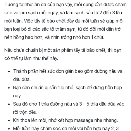
Tương tự như làn da của bạn vậy, môi cũng cần được chăm
sóc và làm sạch mỗi ngày, và làm sạch sâu từ 2 đến 3 lần
mỗi tuần. Việc tẩy tế bào chết đầy đủ mỗi tuần sẽ giúp môi
bạn loại bỏ đi các sắc tố thâm sạm, từ đó đôi môi dần trở
nên hồng hào hơn, và nhìn trông nhỏ hơn 1 chút.
Nếu chưa chuẩn bị một sản phẩm tẩy tế bào chết, thì bạn
có thể tự làm như thế này.
Thành phần hết sức đơn giản bao gồm đường nâu và
dầu dừa.
Bạn cần chuẩn bị sẵn 1 lọ nhỏ, sạch để đựng hỗn hợp
này.
Sau đó cho 1 thìa đường nâu và 3 – 5 thìa dầu dừa vào
rồi trộn đều.
Khi thoa lên môi, nhớ kết hợp massage nhẹ nhàng.
Mỗi tuần hãy chăm sóc da môi với hỗn hợp này 2, 3