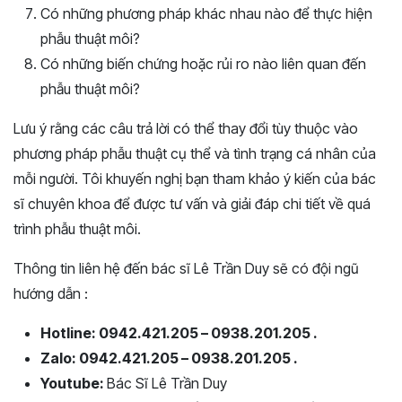
Có những phương pháp khác nhau nào để thực hiện
phẫu thuật môi?
Có những biến chứng hoặc rủi ro nào liên quan đến
phẫu thuật môi?
Lưu ý rằng các câu trả lời có thể thay đổi tùy thuộc vào
phương pháp phẫu thuật cụ thể và tình trạng cá nhân của
mỗi người. Tôi khuyến nghị bạn tham khảo ý kiến ​​của bác
sĩ chuyên khoa để được tư vấn và giải đáp chi tiết về quá
trình phẫu thuật môi.
Thông tin liên hệ đến bác sĩ Lê Trần Duy sẽ có đội ngũ
hướng dẫn :
Hotline: 0942.421.205 – 0938.201.205 .
Zalo: 0942.421.205 – 0938.201.205 .
Youtube:
Bác Sĩ Lê Trần Duy