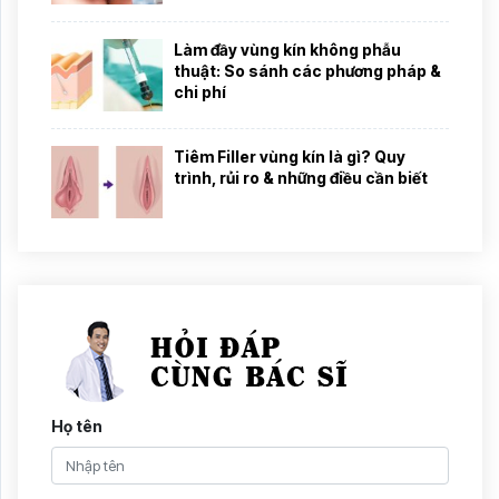
Làm đầy vùng kín không phẫu
thuật: So sánh các phương pháp &
chi phí
Tiêm Filler vùng kín là gì? Quy
trình, rủi ro & những điều cần biết
Họ tên