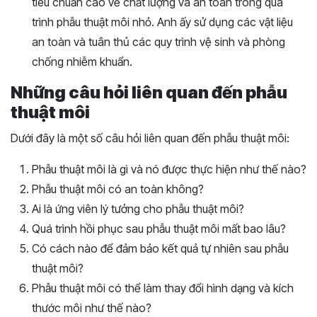
tiêu chuẩn cao về chất lượng và an toàn trong quá
trình phẫu thuật môi nhỏ. Anh ấy sử dụng các vật liệu
an toàn và tuân thủ các quy trình vệ sinh và phòng
chống nhiễm khuẩn.
Những câu hỏi liên quan đến phẫu
thuật môi
Dưới đây là một số câu hỏi liên quan đến phẫu thuật môi:
Phẫu thuật môi là gì và nó được thực hiện như thế nào?
Phẫu thuật môi có an toàn không?
Ai là ứng viên lý tưởng cho phẫu thuật môi?
Quá trình hồi phục sau phẫu thuật môi mất bao lâu?
Có cách nào để đảm bảo kết quả tự nhiên sau phẫu
thuật môi?
Phẫu thuật môi có thể làm thay đổi hình dạng và kích
thước môi như thế nào?