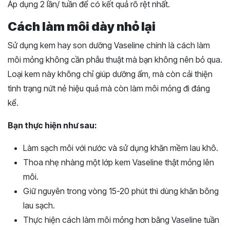
Áp dụng 2 lần/ tuần để có kết quả rõ rệt nhất.
Cách làm môi dày nhỏ lại
Sử dụng kem hay son dưỡng Vaseline chính là cách làm
môi mỏng không cần phẫu thuật mà bạn không nên bỏ qua.
Loại kem này không chỉ giúp dưỡng ẩm, mà còn cải thiện
tình trạng nứt nẻ hiệu quả mà còn làm môi mỏng đi đáng
kể.
Bạn thực hiện như sau:
Làm sạch môi với nước và sử dụng khăn mềm lau khô.
Thoa nhẹ nhàng một lớp kem Vaseline thật mỏng lên
môi.
Giữ nguyên trong vòng 15-20 phút thì dùng khăn bông
lau sạch.
Thực hiện cách làm môi mỏng hơn bằng Vaseline tuần