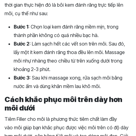
thời gian thực hiện đó là bôi kem đánh răng trực tiếp lên
môi, cụ thể như sau:
Bước 1
: Chọn loại kem đánh răng mềm mịn, trong
thành phần không có quá nhiều bạc hà.
Bước 2
: Làm sạch hết các vết son trên môi. Sau đó,
lấy một ít kem đánh răng thoa đều lên môi. Massage
môi nhự nhàng theo chiều từ trên xuống dưới trong
khoảng 2-3 phút.
Bước 3
: Sau khi massage xong, rửa sạch môi bằng
nước ấm và dùng khăn mềm lau khô môi.
Cách khắc phục môi trên dày hơn
môi dưới
Tiêm Filler cho môi là phương thức tiêm chất làm đầy
vào môi giúp bạn khắc phục được việc môi trên có độ dày