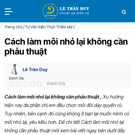
Trang chủ
/
Tư Vấn Kiến Thức Thẩm Mỹ
/
Cách làm môi nhỏ lại không cần
phẫu thuật
Lê Trần Duy
Đánh Giá
Đánh Giá
Cách làm môi nhỏ lại không cần phẫu thuật ,
Xu hướng
hiện nay đa phần chị em đều chọn môi đôi dày quyến rũ.
Tuy nhiên, bên cạnh đó cũng không ít bạn lại muốn mình có
môi nhỏ lại, yêu kiều hơn. Để chi tiết Cách làm môi nhỏ lại
không cần phẫu thuật mời xem bài viết ngay bên dưới đây