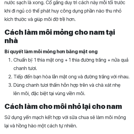
nước sạch là xong. Cố gắng duy trì cách này mỗi tối trước
khi đi ngủ có thể phát huy công dụng phần nào thu nhỏ
kích thước và giúp môi đỡ trề hơn.
Cách làm môi mỏng cho nam tại
nhà
Bí quyết làm môi mỏng hơn bằng mật ong
Chuẩn bị: 1 thìa mật ong + 1 thìa đường trắng + nửa quả
chanh tươi.
Tiếp đến bạn hòa lẫn mật ong và đường trắng với nhau.
Dùng chanh tươi thấm hỗn hợp trên và chà xát nhẹ
lên môi, đặc biệt tại vùng viền môi.
Cách làm cho môi nhỏ lại cho nam
Sử dụng yến mạch kết hợp với sữa chua sẽ làm môi mỏng
lại và hồng hào một cách tự nhiên.