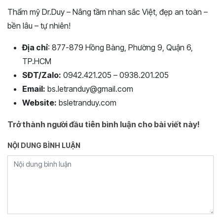
Thẩm mỹ Dr.Duy – Nâng tầm nhan sắc Việt, đẹp an toàn –
bền lâu – tự nhiên!
Địa chỉ
: 877-879 Hồng Bàng, Phường 9, Quận 6,
TP.HCM
SĐT/Zalo:
0942.421.205 – 0938.201.205
Email:
bs.letranduy@gmail.com
Website:
bsletranduy.com
Trở thành người đầu tiên bình luận cho bài viết này!
NỘI DUNG BÌNH LUẬN