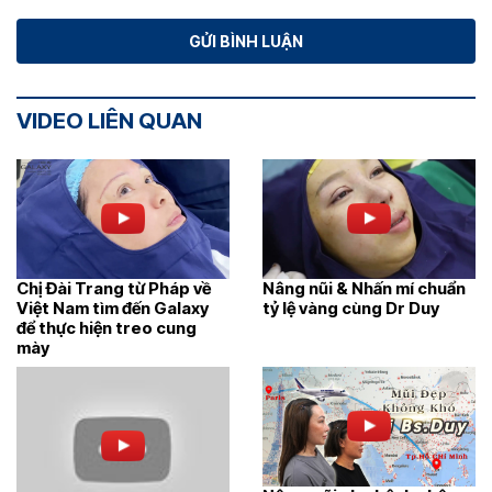
VIDEO LIÊN QUAN
Chị Đài Trang từ Pháp về
Nâng nũi & Nhấn mí chuẩn
Việt Nam tìm đến Galaxy
tỷ lệ vàng cùng Dr Duy
để thực hiện treo cung
mày