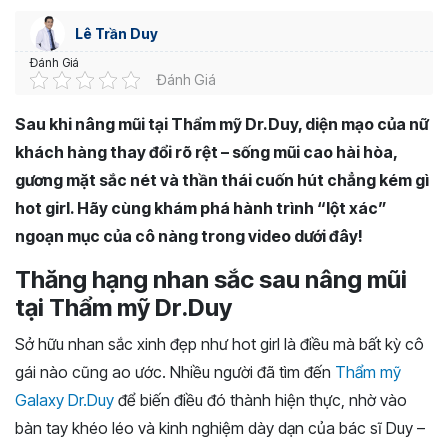
Lê Trần Duy
Đánh Giá
Đánh Giá
Sau khi nâng mũi tại Thẩm mỹ Dr.Duy, diện mạo của nữ
khách hàng thay đổi rõ rệt – sống mũi cao hài hòa,
gương mặt sắc nét và thần thái cuốn hút chẳng kém gì
hot girl. Hãy cùng khám phá hành trình “lột xác”
ngoạn mục của cô nàng trong video dưới đây!
Thăng hạng nhan sắc sau nâng mũi
tại Thẩm mỹ Dr.Duy
Sở hữu nhan sắc xinh đẹp như hot girl là điều mà bất kỳ cô
gái nào cũng ao ước. Nhiều người đã tìm đến
Thẩm mỹ
Galaxy Dr.Duy
để biến điều đó thành hiện thực, nhờ vào
bàn tay khéo léo và kinh nghiệm dày dạn của bác sĩ Duy –