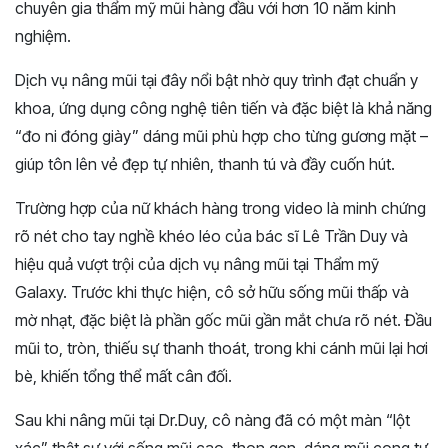
chuyên gia thẩm mỹ mũi hàng đầu với hơn 10 năm kinh
nghiệm.
Dịch vụ nâng mũi tại đây nổi bật nhờ quy trình đạt chuẩn y
khoa, ứng dụng công nghệ tiên tiến và đặc biệt là khả năng
“đo ni đóng giày” dáng mũi phù hợp cho từng gương mặt –
giúp tôn lên vẻ đẹp tự nhiên, thanh tú và đầy cuốn hút.
Trường hợp của nữ khách hàng trong video là minh chứng
rõ nét cho tay nghề khéo léo của bác sĩ Lê Trần Duy và
hiệu quả vượt trội của dịch vụ nâng mũi tại Thẩm mỹ
Galaxy. Trước khi thực hiện, cô sở hữu sống mũi thấp và
mờ nhạt, đặc biệt là phần gốc mũi gần mắt chưa rõ nét. Đầu
mũi to, tròn, thiếu sự thanh thoát, trong khi cánh mũi lại hơi
bè, khiến tổng thể mất cân đối.
Sau khi nâng mũi tại Dr.Duy, cô nàng đã có một màn “lột