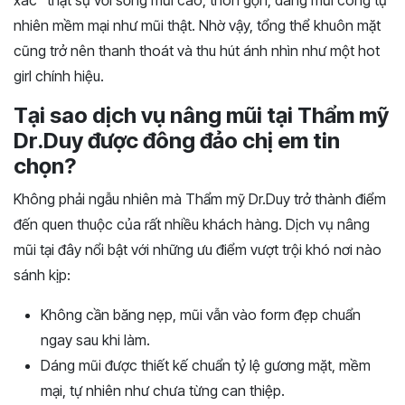
xác” thật sự với sống mũi cao, thon gọn, dáng mũi cong tự
nhiên mềm mại như mũi thật. Nhờ vậy, tổng thể khuôn mặt
cũng trở nên thanh thoát và thu hút ánh nhìn như một hot
girl chính hiệu.
Tại sao dịch vụ nâng mũi tại Thẩm mỹ
Dr.Duy được đông đảo chị em tin
chọn?
Không phải ngẫu nhiên mà Thẩm mỹ Dr.Duy trở thành điểm
đến quen thuộc của rất nhiều khách hàng. Dịch vụ nâng
mũi tại đây nổi bật với những ưu điểm vượt trội khó nơi nào
sánh kịp:
Không cần băng nẹp, mũi vẫn vào form đẹp chuẩn
ngay sau khi làm.
Dáng mũi được thiết kế chuẩn tỷ lệ gương mặt, mềm
mại, tự nhiên như chưa từng can thiệp.