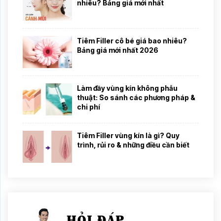
nhiêu? Bảng giá mới nhất
Tiêm Filler cô bé giá bao nhiêu?
Bảng giá mới nhất 2026
Làm đầy vùng kín không phẫu
thuật: So sánh các phương pháp &
chi phí
Tiêm Filler vùng kín là gì? Quy
trình, rủi ro & những điều cần biết