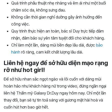
Quá trình phẫu thuật nhẹ nhàng và êm ái như một buổi
chăm sóc da, không sưng đau.
Không cần thời gian nghỉ dưỡng gây ảnh hưởng đến
công việc.
Quy trình thực hiện an toàn, bác sĩ Duy trực tiếp đảm
nhận, đảm bảo sự yên tâm tuyệt đối cho khách hàng.
Chỉ làm một lần, dáng mũi bền đẹp lâu dài, được
bảo
hành
rõ ràng, cam kết chất lượng lâu dài.
Liên hệ ngay để sở hữu diện mạo rạng
rỡ như hot girl!
Để sở hữu nhan sắc ngọt ngào và lôi cuốn với dáng mũi
hoàn hảo như khách hàng nữ trong video, đừng ngần ngại
liên hệ Thẩm mỹ Galaxy Dr.Duy ngay hôm nay. Chỉ một lần
thay đổi, bạn sẽ tự tin toả sáng với gương mặt hài hoà và
cuốn hút hơn bao giờ hết.