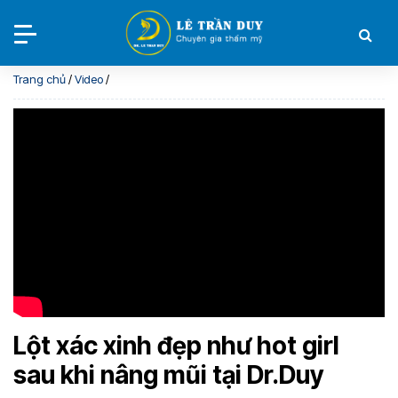
Trang chủ
/
Video
/
Lột xác xinh đẹp như hot girl
sau khi nâng mũi tại Dr.Duy