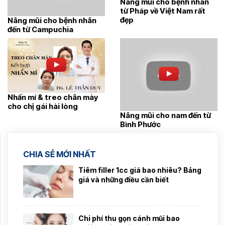
Nâng mũi cho bệnh nhân
từ Pháp về Việt Nam rất
đẹp
Nâng mũi cho bệnh nhân
đến từ Campuchia
Nhấn mí & treo chân mày
cho chị gái hài lòng
Nâng mũi cho nam đến từ
Bình Phước
CHIA SẺ MỚI NHẤT
Tiêm filler 1cc giá bao nhiêu? Bảng
giá và những điều cần biết
Chi phí thu gọn cánh mũi bao