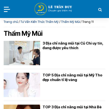
Trang chủ
/
Tư Vấn Kiến Thức Thẩm Mỹ
/
Thẩm Mỹ Mũi
/
Trang 11
Thẩm Mỹ Mũi
3 Địa chỉ nâng mũi tại Củ Chi uy tín,
đang được yêu thích
TOP 5 Địa chỉ nâng mũi tại Mỹ Tho
đẹp chuẩn tỉ lệ vàng
TOP 3 Địa chỉ nâng mũi tại Nhà Bè