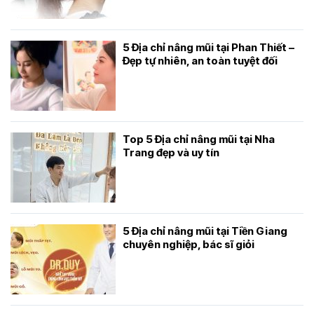
5 Địa chỉ nâng mũi tại Phan Thiết –
Đẹp tự nhiên, an toàn tuyệt đối
Top 5 Địa chỉ nâng mũi tại Nha
Trang đẹp và uy tín
5 Địa chỉ nâng mũi tại Tiền Giang
chuyên nghiệp, bác sĩ giỏi