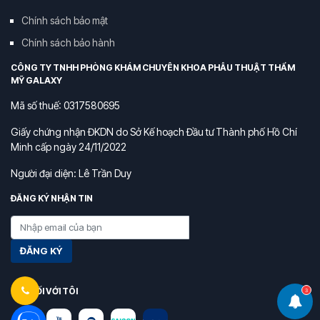
Chính sách bảo mật
Chính sách bảo hành
CÔNG TY TNHH PHÒNG KHÁM CHUYÊN KHOA PHẪU THUẬT THẨM
MỸ GALAXY
Mã số thuế: 0317580695
Giấy chứng nhận ĐKDN do Sở Kế hoạch Đầu tư Thành phố Hồ Chí
Minh cấp ngày 24/11/2022
Người đại diện: Lê Trần Duy
ĐĂNG KÝ NHẬN TIN
ĐĂNG KÝ
KẾT NỐI VỚI TÔI
3