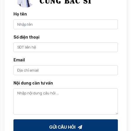
Họ tên
Số điện thoại
Email
Nội dung cần tư vấn
GỬI CÂU HỎI