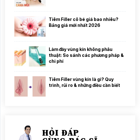
Tiêm Filler cô bé giá bao nhiêu?
Bảng giá mới nhất 2026
Làm đầy vùng kín không phẫu
thuật: So sánh các phương pháp &
chi phí
Tiêm Filler vùng kín là gì? Quy
trình, rủi ro & những điều cần biết