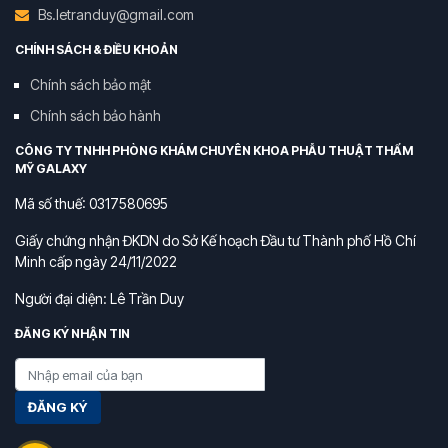
Bs.letranduy@gmail.com
CHÍNH SÁCH & ĐIỀU KHOẢN
Chính sách bảo mật
Chính sách bảo hành
CÔNG TY TNHH PHÒNG KHÁM CHUYÊN KHOA PHẪU THUẬT THẨM
MỸ GALAXY
Mã số thuế: 0317580695
Giấy chứng nhận ĐKDN do Sở Kế hoạch Đầu tư Thành phố Hồ Chí
Minh cấp ngày 24/11/2022
Người đại diện: Lê Trần Duy
ĐĂNG KÝ NHẬN TIN
ĐĂNG KÝ