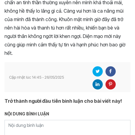
chấn an tinh thần thường xuyên nên mình khá thoải mái,
không hề thấy lo lắng gì cả. Càng vui hơn là ca nâng mũi
của mình đã thành công. Khuôn mặt mình giờ đây đã trở
nên hài hòa và thanh tú hơn rất nhiều, khiến bạn bè và
người thân không ngớt lời khen ngợi. Diện mạo mới này
cũng giúp mình cảm thấy tự tin và hạnh phúc hơn bao giờ
hết.
Cập nhật lúc 14:45 - 26/05/2025
Trở thành người đầu tiên bình luận cho bài viết này!
NỘI DUNG BÌNH LUẬN