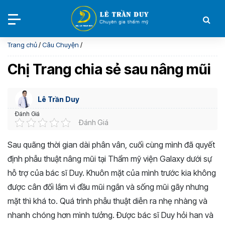
Trang chủ
/
Câu Chuyện
/
Chị Trang chia sẻ sau nâng mũi
Lê Trần Duy
Đánh Giá
Đánh Giá
Sau quãng thời gian dài phân vân, cuối cùng mình đã quyết
định phẫu thuật nâng mũi tại Thẩm mỹ viện Galaxy dưới sự
hỗ trợ của bác sĩ Duy. Khuôn mặt của mình trước kia không
được cân đối lắm vì đầu mũi ngắn và sống mũi gãy nhưng
mặt thì khá to. Quá trình phẫu thuật diễn ra nhẹ nhàng và
nhanh chóng hơn mình tưởng. Được bác sĩ Duy hỏi han và