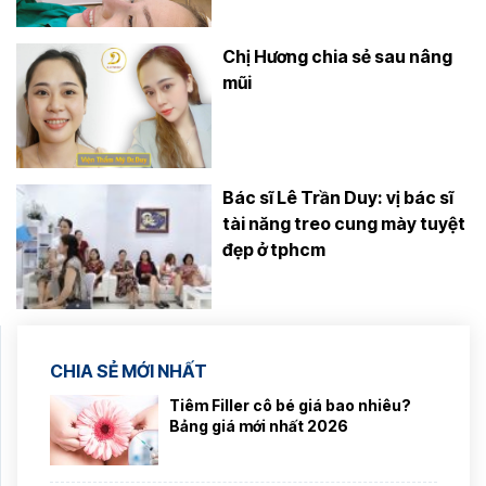
Chị Hương chia sẻ sau nâng
mũi
Bác sĩ Lê Trần Duy: vị bác sĩ
tài năng treo cung mày tuyệt
đẹp ở tphcm
CHIA SẺ MỚI NHẤT
Tiêm Filler cô bé giá bao nhiêu?
Bảng giá mới nhất 2026