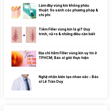
Làm đầy vùng kín không phẫu
thuật: So sánh các phương pháp &
chi phí
Tiêm Filler vùng kín là gì? Quy
trình, rủi ro & những điều cần biết
Địa chỉ tiêm Filler vùng kín uy tín ở
TPHCM, Bác sĩ giỏi thực hiện
Nghệ nhân kiến tạo nhan sắc – Bác
sĩ Lê Trần Duy