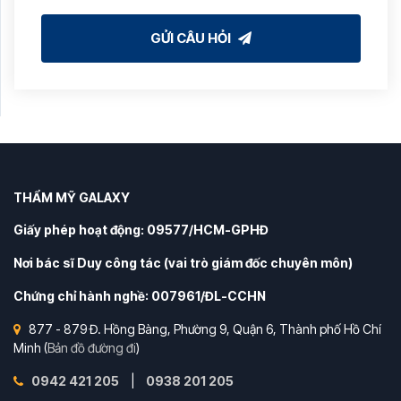
GỬI CÂU HỎI
THẨM MỸ GALAXY
Giấy phép hoạt động: 09577/HCM-GPHĐ
Nơi bác sĩ Duy công tác (vai trò giám đốc chuyên môn)
Chứng chỉ hành nghề: 007961/ĐL-CCHN
877 - 879 Đ. Hồng Bàng, Phường 9, Quận 6, Thành phố Hồ Chí
Minh (
Bản đồ đường đi
)
0942 421 205
|
0938 201 205