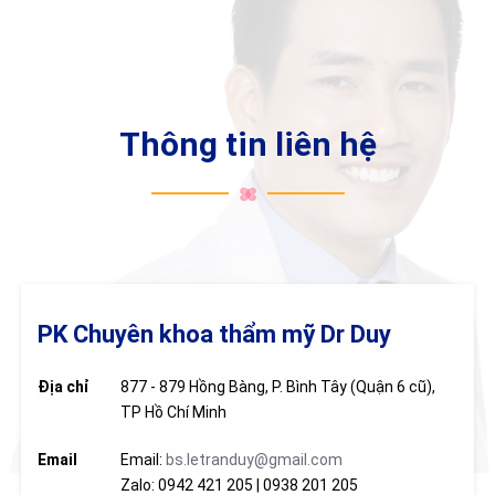
Thông tin liên hệ
PK Chuyên khoa thẩm mỹ Dr Duy
Địa chỉ
877 - 879 Hồng Bàng, P. Bình Tây (Quận 6 cũ),
TP Hồ Chí Minh
Email
Email:
bs.letranduy@gmail.com
Zalo: 0942 421 205 | 0938 201 205