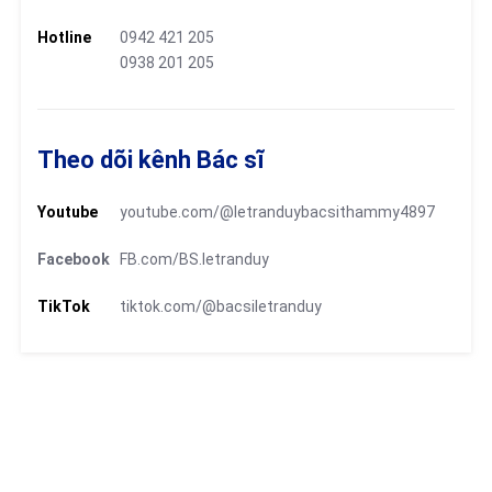
Hotline
0942 421 205
0938 201 205
Theo dõi kênh Bác sĩ
Youtube
youtube.com/@letranduybacsithammy4897
Facebook
FB.com/BS.letranduy
TikTok
tiktok.com/@bacsiletranduy