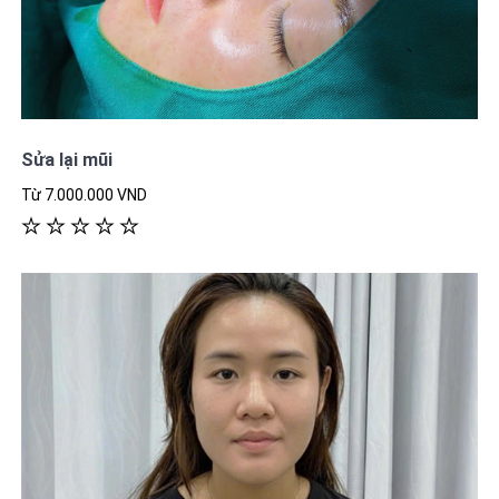
Sửa lại mũi
Từ 7.000.000 VND